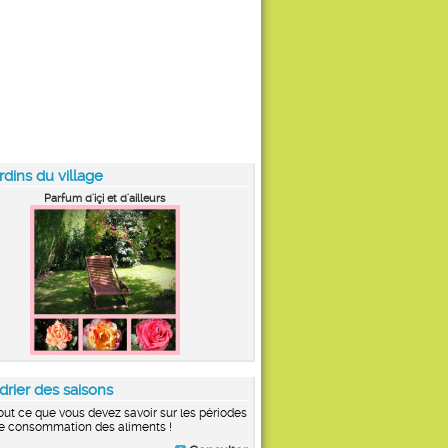
rdins du village
Parfum d'içi et d'ailleurs
drier des saisons
out ce que vous devez savoir sur les périodes
e consommation des aliments !