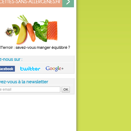
iTerroir : savez-vous manger équilibré ?
z-nous sur :
vez-vous à la newsletter