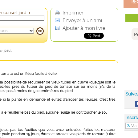
Imprimer
 conseil jardin :
Envoyer à un ami
Ajouter à mon livre
par
jpaul
 tomate est un fléau facile à éviter.
la possibilité de récupérer de vieux tubes en cuivre (quelque soit le
ntez-les près du tuteur du pied de tomate sur au moins 3/4 de la
ntez pas à moins de 50 centimètres du pied.
Suive
 si la plante en demande et évitez d'arroser les feuilles. C'est très
à effeuiller le bas du pied, aucune feuille ne doit toucher le sol.
Inscri
jetez pas les feuilles que vous avez enlevées, faites-les macérer
 pluie pendant 15 jours, filtrez et arrosez vos pieds de tomate (1 litre