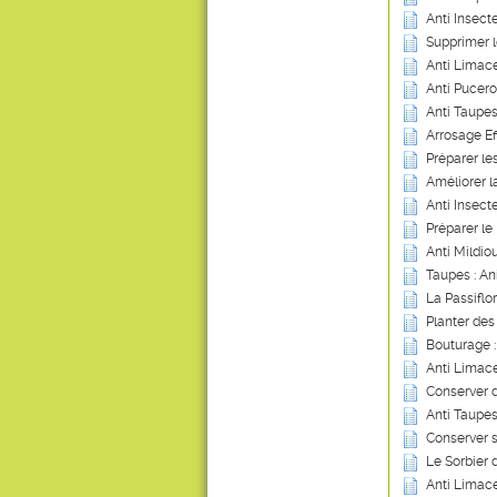
Anti Insecte
Supprimer 
Anti Limace
Anti Pucero
Anti Taupes
Arrosage Ef
Préparer les
Améliorer 
Anti Insect
Préparer le 
Anti Mildio
Taupes : An
La Passiflo
Planter des 
Bouturage 
Anti Limace
Conserver 
Anti Taupes
Conserver 
Le Sorbier 
Anti Limace