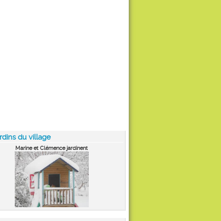
rdins du village
Marine et Clémence jardinent