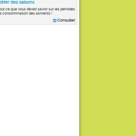
drier des saisons
out ce que vous devez savoir sur les périodes
e consommation des aliments !
Consulter