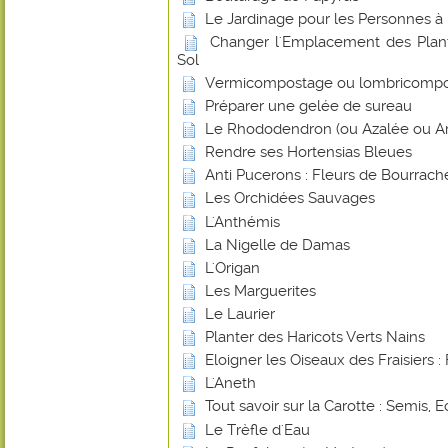
Le Jardinage pour les Personnes à 
Changer l'Emplacement des Plant
Sol
Vermicompostage ou lombricomp
Préparer une gelée de sureau
Le Rhododendron (ou Azalée ou Ar
Rendre ses Hortensias Bleues
Anti Pucerons : Fleurs de Bourrach
Les Orchidées Sauvages
L'Anthémis
La Nigelle de Damas
L'Origan
Les Marguerites
Le Laurier
Planter des Haricots Verts Nains
Eloigner les Oiseaux des Fraisiers : 
L'Aneth
Tout savoir sur la Carotte : Semis, E
Le Trèfle d'Eau