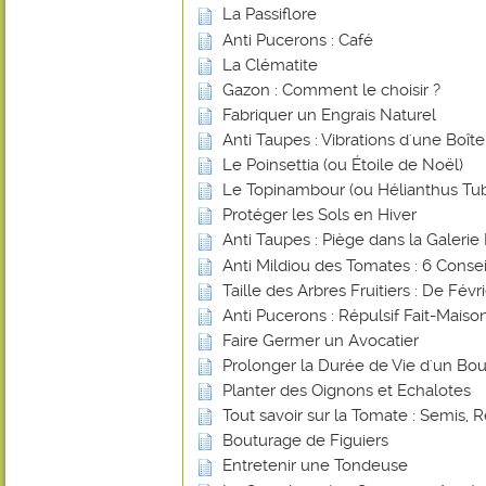
La Passiflore
Anti Pucerons : Café
La Clématite
Gazon : Comment le choisir ?
Fabriquer un Engrais Naturel
Anti Taupes : Vibrations d'une Boî
Le Poinsettia (ou Étoile de Noël)
Le Topinambour (ou Hélianthus Tu
Protéger les Sols en Hiver
Anti Taupes : Piège dans la Galerie 
Anti Mildiou des Tomates : 6 Consei
Taille des Arbres Fruitiers : De Févr
Anti Pucerons : Répulsif Fait-Mais
Faire Germer un Avocatier
Prolonger la Durée de Vie d'un Bou
Planter des Oignons et Echalotes
Tout savoir sur la Tomate : Semis, R
Bouturage de Figuiers
Entretenir une Tondeuse