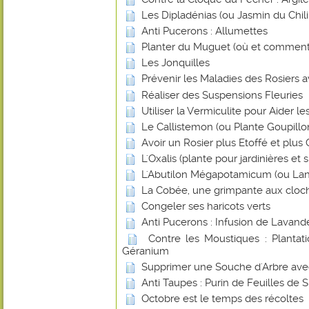
Les Dipladénias (ou Jasmin du Chili
Anti Pucerons : Allumettes
Planter du Muguet (où et comment
Les Jonquilles
Prévenir les Maladies des Rosiers a
Réaliser des Suspensions Fleuries
Utiliser la Vermiculite pour Aider l
Le Callistemon (ou Plante Goupillo
Avoir un Rosier plus Etoffé et plus
L'Oxalis (plante pour jardinières et
L'Abutilon Mégapotamicum (ou Lan
La Cobée, une grimpante aux cloch
Congeler ses haricots verts
Anti Pucerons : Infusion de Lavand
Contre les Moustiques : Plantat
Géranium
Supprimer une Souche d'Arbre avec 
Anti Taupes : Purin de Feuilles de 
Octobre est le temps des récoltes