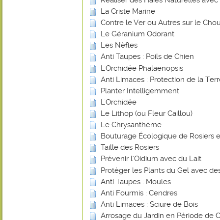
La Criste Marine
Contre le Ver ou Autres sur le Chou
Le Géranium Odorant
Les Nèfles
Anti Taupes : Poils de Chien
L'Orchidée Phalaenopsis
Anti Limaces : Protection de la Ter
Planter Intelligemment
L'Orchidée
Le Lithop (ou Fleur Caillou)
Le Chrysanthème
Bouturage Écologique de Rosiers e
Taille des Rosiers
Prévenir l'Oidium avec du Lait
Protèger les Plants du Gel avec de
Anti Taupes : Moules
Anti Fourmis : Cendres
Anti Limaces : Sciure de Bois
Arrosage du Jardin en Période de 