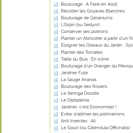
Bouturage : A Faire en Août
Récolter les Goyaves Blanches
Bouturage de Géraniums
L'Orpin (ou Sedum)
Conserver ses potirons
Planter un Abricotier à partir d'un 
Eloigner les Oiseaux du Jardin : 
Planter des Tomates
Taille du Buis : En icône
Bouturage d'un Oranger du Mexiq
Jardiner Futé
La Sauge Ananas
Bouturage des Rosiers
Le Seringa Double
Le Dipladénia
Jardiner, c'est Economiser !
Eviter d'abîmer les potimarrons
Anti Insectes : Ail
Le Souci (ou Calendula Officinalis)