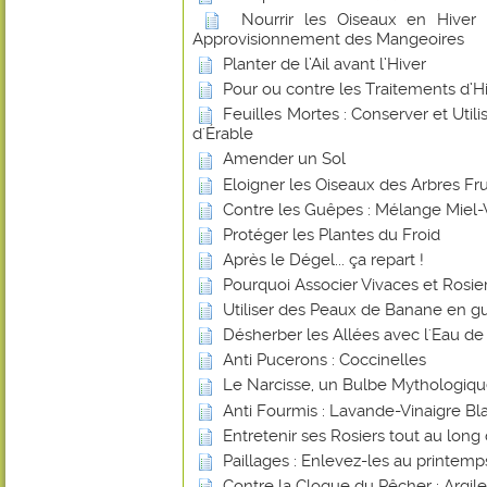
Nourrir les Oiseaux en Hiver
Approvisionnement des Mangeoires
Planter de l’Ail avant l’Hiver
Pour ou contre les Traitements d’Hiv
Feuilles Mortes : Conserver et Utilis
d'Érable
Amender un Sol
Eloigner les Oiseaux des Arbres Frui
Contre les Guêpes : Mélange Miel-
Protéger les Plantes du Froid
Après le Dégel... ça repart !
Pourquoi Associer Vivaces et Rosier
Utiliser des Peaux de Banane en gu
Désherber les Allées avec l'Eau de
Anti Pucerons : Coccinelles
Le Narcisse, un Bulbe Mythologiq
Anti Fourmis : Lavande-Vinaigre Blan
Entretenir ses Rosiers tout au long
Paillages : Enlevez-les au printemp
Contre la Cloque du Pêcher : Argile