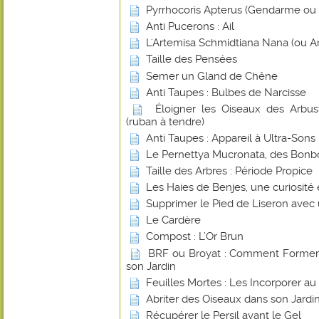
Pyrrhocoris Apterus (Gendarme ou Su
Anti Pucerons : Ail
L'Artemisa Schmidtiana Nana (ou A
Taille des Pensées
Semer un Gland de Chêne
Anti Taupes : Bulbes de Narcisse
Éloigner les Oiseaux des Arbust
(ruban à tendre)
Anti Taupes : Appareil à Ultra-Sons
Le Pernettya Mucronata, des Bonb
Taille des Arbres : Période Propice
Les Haies de Benjes, une curiosité
Supprimer le Pied de Liseron avec
Le Cardère
Compost : L’Or Brun
BRF ou Broyat : Comment Former u
son Jardin
Feuilles Mortes : Les Incorporer a
Abriter des Oiseaux dans son Jardin
Récupérer le Persil avant le Gel