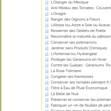
L'Oranger du Mexique
Anti Mildiou des Tomates : Couvert
L'Onagre
Ranger des Oignons à Fleurs
L'Albizia (ou Arbre à Soie ou Acaci
Ressemer des Oeillets de Poête
Reconnaître la maturité du pâtisson
Conserver ses potimarrons
Jardiner sans Produits Chimiques
L'Hortensia (ou Hydrangéa)
Protéger les Géraniums en Hiver
Contre les Guêpes : Géraniums "Ro
La Rose Trémière
Congeler ses framboises
Conserver ses tomates pendant 6 
Filtre à Eau de Pluie Économique
La Belle de Nuit
Préserver et conserver les potimar
Fabriquer un vin de feuilles de pê
Réaliser des Haies Naturelles avec 