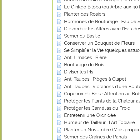
Le Ginkgo Biloba (ou Arbre aux 40 
Planter des Rosiers
Hormones de Bouturage : Eau de 
Désherber les Allées avec l'Eau de
Semer du Basilic
Conserver un Bouquet de Fleurs
Se Simplifier la Vie (quelques astuce
Anti Limaces : Bière
Bouturage du Buis
Diviser les Iris
Anti Taupes : Pièges à Clapet
Anti Taupes : Vibrations d'une Bout
Copeaux de Bois : Attention au Bois
Protéger les Plants de la Chaleur 
Protéger les Camélias du Froid
Entretenir une Orchidée
Humeur de Tailleur : l'Art Topiaire
Planter en Novembre (Mois propice
Semer des Graines de Panais