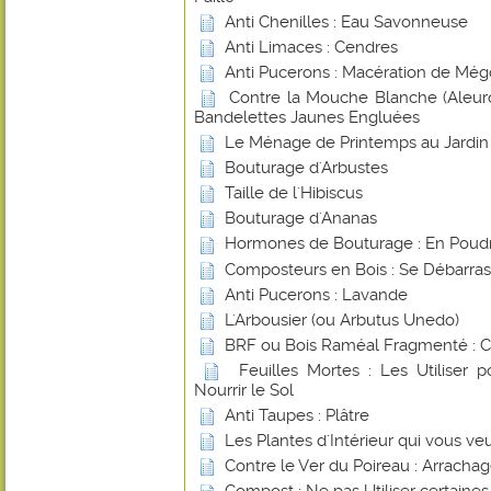
Anti Chenilles : Eau Savonneuse
Anti Limaces : Cendres
Anti Pucerons : Macération de Még
Contre la Mouche Blanche (Aleurod
Bandelettes Jaunes Engluées
Le Ménage de Printemps au Jardin
Bouturage d'Arbustes
Taille de l'Hibiscus
Bouturage d'Ananas
Hormones de Bouturage : En Poudr
Composteurs en Bois : Se Débarras
Anti Pucerons : Lavande
L'Arbousier (ou Arbutus Unedo)
BRF ou Bois Raméal Fragmenté : 
Feuilles Mortes : Les Utiliser 
Nourrir le Sol
Anti Taupes : Plâtre
Les Plantes d'Intérieur qui vous ve
Contre le Ver du Poireau : Arracha