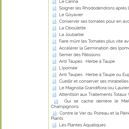
Le Canna
Soigner les Rhododendrons après l
Le Goyavier
Conserver ses tomates pour en avoi
La Ciboulette
La Joubarbe
Faire mûrir les Tomates plus vite 
Accélérer la Germination des Ipo
Semer des Pâtissons
Anti Taupes : Herbe à Taupe
L'Ipomée
Anti Taupes : Herbe à Taupe ou Eu
Cueillir et conserver ses mirabelles
Le Magnolia Grandiflora (ou Laurier-
Attenttion aux Traitements Totaux !
Qui se cache derrière le Miel
Champignons
Contre le Ver du Poireau et la Piér
Plants
Les Plantes Aquatiques