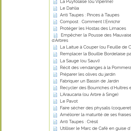
La Puyfolaise (ou Vipérine)
Le Dahlia
Anti Taupes : Pinces à Taupes
Compost : Comment l'Enrichir
Protéger les Hostas des Limaces
Empêcher la Pousse des Mauvaise
d'Arbres
La Laitue à Couper (ou Feuille de
Remplacer la Bouillie Bordelaise p
La Sauge (ou Sauvi)
Récit des vendanges à la Pommera
Préparer les olives du jardin
Fabriquer un Bassin de Jardin
Recycler des Bourriches d'Huîtres 
L'Araucaria (ou Arbre à Singe)
Le Pavot
Faire sécher des physalis (coquere
Améliorer la maturité de ses frais
Anti Taupes : Crésil
Utilliser le Marc de Café en guise d