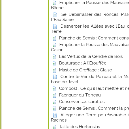
Empêcher la Pousse des Mauvaise
Bâche
Se Débarrasser des Ronces, Piss
L'Eau Salée
Désherber les Allées avec l'Ea
Terre
Planche de Semis : Comment conse
Empêcher la Pousse des Mauvaises
Gazon
Les Vertus de la Cendre de Bois
Bouturage : A l’Étouffée
Mastic de Greffage : Glaise
Contre le Ver du Poireau et la 
base de Javel
Compost : Ce qu'il faut mettre et ne
Fabriquer du Terreau
Conserver ses carottes
Planche de Semis : Comment la pr
Alléger une Terre peu favorable
Racines
Taille des Hortensias