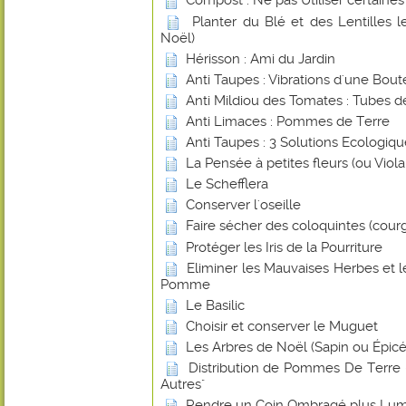
Compost : Ne pas Utiliser certaines
Planter du Blé et des Lentilles 
Noël)
Hérisson : Ami du Jardin
Anti Taupes : Vibrations d'une Boute
Anti Mildiou des Tomates : Tubes d
Anti Limaces : Pommes de Terre
Anti Taupes : 3 Solutions Ecologiq
La Pensée à petites fleurs (ou Viol
Le Schefflera
Conserver l'oseille
Faire sécher des coloquintes (cour
Protéger les Iris de la Pourriture
Eliminer les Mauvaises Herbes et 
Pomme
Le Basilic
Choisir et conserver le Muguet
Les Arbres de Noël (Sapin ou Épicé
Distribution de Pommes De Terre -
Autres"
Rendre un Coin Ombragé plus Lu