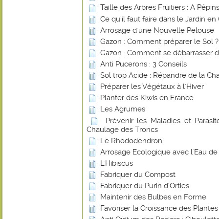
Taille des Arbres Fruitiers : A Pépi
Ce qu'il faut faire dans le Jardin e
Arrosage d'une Nouvelle Pelouse
Gazon : Comment préparer le Sol ?
Gazon : Comment se débarrasser d
Anti Pucerons : 3 Conseils
Sol trop Acide : Répandre de la Ch
Préparer les Végétaux à l'Hiver
Planter des Kiwis en France
Les Agrumes
Prévenir les Maladies et Parasite
Chaulage des Troncs
Le Rhododendron
Arrosage Ecologique avec l'Eau de 
L'Hibiscus
Fabriquer du Compost
Fabriquer du Purin d'Orties
Maintenir des Bulbes en Forme
Favoriser la Croissance des Plante