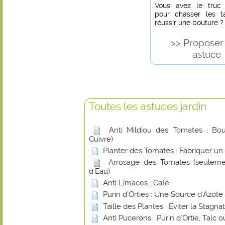
Vous avez le truc in
pour chasser les t
réussir une bouture ?
>> Proposer
astuce
Toutes les astuces jardin
Anti Mildiou des Tomates : Boui
Cuivre)
Planter des Tomates : Fabriquer un
Arrosage des Tomates (seuleme
d'Eau)
Anti Limaces : Café
Purin d’Orties : Une Source d'Azote
Taille des Plantes : Eviter la Stagna
Anti Pucerons : Purin d'Ortie, Talc