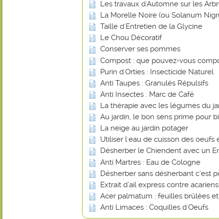
Les travaux d'Automne sur les Arbr
La Morelle Noire (ou Solanum Nig
Taille d'Entretien de la Glycine
Le Chou Décoratif
Conserver ses pommes
Compost : que pouvez-vous compo
Purin d'Orties : Insecticide Naturel
Anti Taupes : Granulés Répulsifs
Anti Insectes : Marc de Café
La thérapie avec les légumes du ja
Au jardin, le bon sens prime pour bi
La neige au jardin potager
Utiliser l'eau de cuisson des oeufs 
Désherber le Chiendent avec un En
Anti Martres : Eau de Cologne
Désherber sans désherbant c’est p
Extrait d’ail express contre acarien
Acer palmatum : feuilles brûlées e
Anti Limaces : Coquilles d'Oeufs