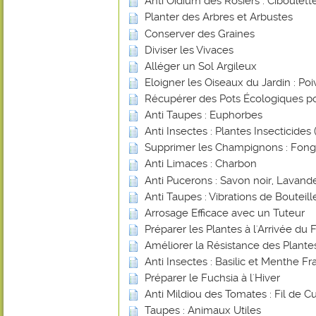
Anti Oïdium des Rosiers : Ciboulett
Planter des Arbres et Arbustes
Conserver des Graines
Diviser les Vivaces
Alléger un Sol Argileux
Eloigner les Oiseaux du Jardin : Poi
Récupérer des Pots Écologiques po
Anti Taupes : Euphorbes
Anti Insectes : Plantes Insecticides (
Supprimer les Champignons : Fongi
Anti Limaces : Charbon
Anti Pucerons : Savon noir, Lavande
Anti Taupes : Vibrations de Bouteill
Arrosage Efficace avec un Tuteur
Préparer les Plantes à l'Arrivée du 
Améliorer la Résistance des Plant
Anti Insectes : Basilic et Menthe Fr
Préparer le Fuchsia à l'Hiver
Anti Mildiou des Tomates : Fil de Cu
Taupes : Animaux Utiles