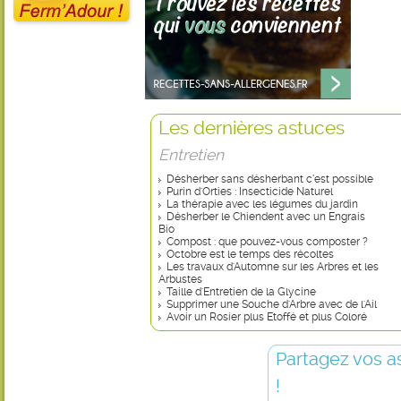
Les dernières astuces
Entretien
Désherber sans désherbant c’est possible
Purin d'Orties : Insecticide Naturel
La thérapie avec les légumes du jardin
Désherber le Chiendent avec un Engrais
Bio
Compost : que pouvez-vous composter ?
Octobre est le temps des récoltes
Les travaux d'Automne sur les Arbres et les
Arbustes
Taille d'Entretien de la Glycine
Supprimer une Souche d'Arbre avec de l'Ail
Avoir un Rosier plus Etoffé et plus Coloré
Partagez vos a
!