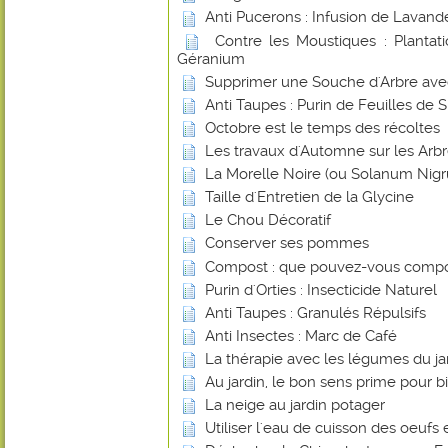
Anti Pucerons : Infusion de Lavand
Contre les Moustiques : Plantat
Géranium
Supprimer une Souche d'Arbre avec 
Anti Taupes : Purin de Feuilles de 
Octobre est le temps des récoltes
Les travaux d'Automne sur les Arbr
La Morelle Noire (ou Solanum Nig
Taille d'Entretien de la Glycine
Le Chou Décoratif
Conserver ses pommes
Compost : que pouvez-vous compo
Purin d'Orties : Insecticide Naturel
Anti Taupes : Granulés Répulsifs
Anti Insectes : Marc de Café
La thérapie avec les légumes du ja
Au jardin, le bon sens prime pour bi
La neige au jardin potager
Utiliser l'eau de cuisson des oeufs 