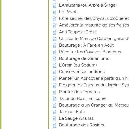
L'Araucaria (ou Arbre à Singe)
Le Pavot
Faire sécher des physalis (coquere
Améliorer la maturité de ses frais
Anti Taupes : Crésil
Utilliser le Marc de Café en guise d
Bouturage : A Faire en Août
Récolter les Goyaves Blanches
Bouturage de Géraniums
L'Orpin (ou Sedum)
Conserver ses potirons
Planter un Abricotier à partir d'un 
Eloigner les Oiseaux du Jardin : 
Planter des Tomates
Taille du Buis : En icône
Bouturage d'un Oranger du Mexiq
Jardiner Futé
La Sauge Ananas
Bouturage des Rosiers