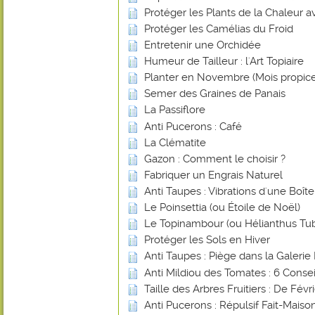
Protéger les Plants de la Chaleur 
Protéger les Camélias du Froid
Entretenir une Orchidée
Humeur de Tailleur : l'Art Topiaire
Planter en Novembre (Mois propice
Semer des Graines de Panais
La Passiflore
Anti Pucerons : Café
La Clématite
Gazon : Comment le choisir ?
Fabriquer un Engrais Naturel
Anti Taupes : Vibrations d'une Boî
Le Poinsettia (ou Étoile de Noël)
Le Topinambour (ou Hélianthus Tu
Protéger les Sols en Hiver
Anti Taupes : Piège dans la Galerie 
Anti Mildiou des Tomates : 6 Consei
Taille des Arbres Fruitiers : De Févr
Anti Pucerons : Répulsif Fait-Mais