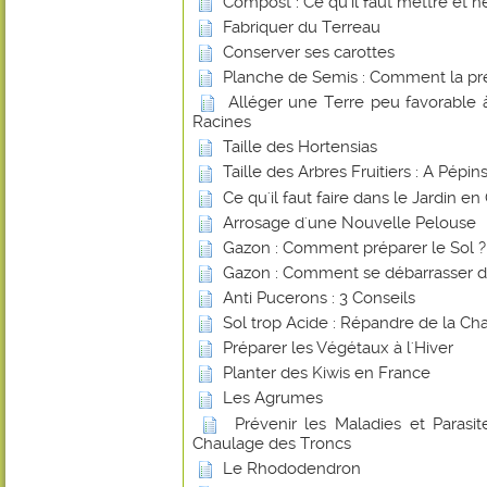
Compost : Ce qu'il faut mettre et ne
Fabriquer du Terreau
Conserver ses carottes
Planche de Semis : Comment la pr
Alléger une Terre peu favorable
Racines
Taille des Hortensias
Taille des Arbres Fruitiers : A Pépi
Ce qu'il faut faire dans le Jardin e
Arrosage d'une Nouvelle Pelouse
Gazon : Comment préparer le Sol ?
Gazon : Comment se débarrasser d
Anti Pucerons : 3 Conseils
Sol trop Acide : Répandre de la Ch
Préparer les Végétaux à l'Hiver
Planter des Kiwis en France
Les Agrumes
Prévenir les Maladies et Parasite
Chaulage des Troncs
Le Rhododendron