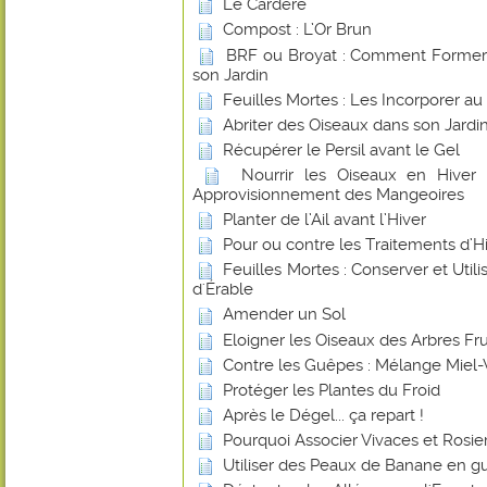
Le Cardère
Compost : L’Or Brun
BRF ou Broyat : Comment Former u
son Jardin
Feuilles Mortes : Les Incorporer a
Abriter des Oiseaux dans son Jardin
Récupérer le Persil avant le Gel
Nourrir les Oiseaux en Hiver
Approvisionnement des Mangeoires
Planter de l’Ail avant l’Hiver
Pour ou contre les Traitements d’Hiv
Feuilles Mortes : Conserver et Utilis
d'Érable
Amender un Sol
Eloigner les Oiseaux des Arbres Frui
Contre les Guêpes : Mélange Miel-
Protéger les Plantes du Froid
Après le Dégel... ça repart !
Pourquoi Associer Vivaces et Rosier
Utiliser des Peaux de Banane en gu