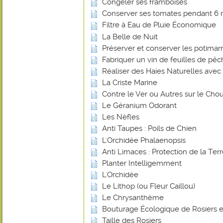
Congeler ses framboises
Conserver ses tomates pendant 6 
Filtre à Eau de Pluie Économique
La Belle de Nuit
Préserver et conserver les potimar
Fabriquer un vin de feuilles de pê
Réaliser des Haies Naturelles avec 
La Criste Marine
Contre le Ver ou Autres sur le Chou
Le Géranium Odorant
Les Nèfles
Anti Taupes : Poils de Chien
L'Orchidée Phalaenopsis
Anti Limaces : Protection de la Ter
Planter Intelligemment
L'Orchidée
Le Lithop (ou Fleur Caillou)
Le Chrysanthème
Bouturage Écologique de Rosiers e
Taille des Rosiers