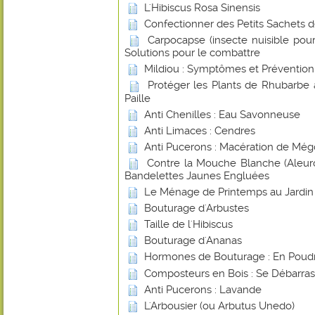
L'Hibiscus Rosa Sinensis
Confectionner des Petits Sachets 
Carpocapse (insecte nuisible pou
Solutions pour le combattre
Mildiou : Symptômes et Prévention
Protéger les Plants de Rhubarbe 
Paille
Anti Chenilles : Eau Savonneuse
Anti Limaces : Cendres
Anti Pucerons : Macération de Még
Contre la Mouche Blanche (Aleurod
Bandelettes Jaunes Engluées
Le Ménage de Printemps au Jardin
Bouturage d'Arbustes
Taille de l'Hibiscus
Bouturage d'Ananas
Hormones de Bouturage : En Poudr
Composteurs en Bois : Se Débarras
Anti Pucerons : Lavande
L'Arbousier (ou Arbutus Unedo)