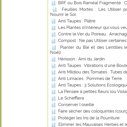
BRF ou Bois Raméal Fragmenté : 
Feuilles Mortes : Les Utiliser 
Nourrir le Sol
Anti Taupes : Plâtre
Les Plantes d'Intérieur qui vous ve
Contre le Ver du Poireau : Arracha
Compost : Ne pas Utiliser certaines
Planter du Blé et des Lentilles 
Noël)
Hérisson : Ami du Jardin
Anti Taupes : Vibrations d'une Boute
Anti Mildiou des Tomates : Tubes d
Anti Limaces : Pommes de Terre
Anti Taupes : 3 Solutions Ecologiq
La Pensée à petites fleurs (ou Viol
Le Schefflera
Conserver l'oseille
Faire sécher des coloquintes (cour
Protéger les Iris de la Pourriture
Eliminer les Mauvaises Herbes et 