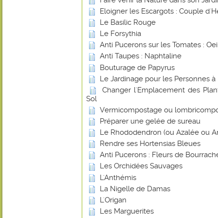
Eloigner les Escargots : Couple d'H
Le Basilic Rouge
Le Forsythia
Anti Pucerons sur les Tomates : Oei
Anti Taupes : Naphtaline
Bouturage de Papyrus
Le Jardinage pour les Personnes à 
Changer l'Emplacement des Plant
Sol
Vermicompostage ou lombricomp
Préparer une gelée de sureau
Le Rhododendron (ou Azalée ou Ar
Rendre ses Hortensias Bleues
Anti Pucerons : Fleurs de Bourrach
Les Orchidées Sauvages
L'Anthémis
La Nigelle de Damas
L'Origan
Les Marguerites