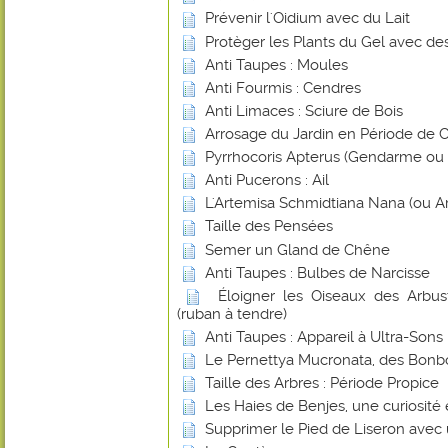
Prévenir l'Oidium avec du Lait
Protèger les Plants du Gel avec de
Anti Taupes : Moules
Anti Fourmis : Cendres
Anti Limaces : Sciure de Bois
Arrosage du Jardin en Période de 
Pyrrhocoris Apterus (Gendarme ou Su
Anti Pucerons : Ail
L'Artemisa Schmidtiana Nana (ou A
Taille des Pensées
Semer un Gland de Chêne
Anti Taupes : Bulbes de Narcisse
Éloigner les Oiseaux des Arbust
(ruban à tendre)
Anti Taupes : Appareil à Ultra-Sons
Le Pernettya Mucronata, des Bonb
Taille des Arbres : Période Propice
Les Haies de Benjes, une curiosité
Supprimer le Pied de Liseron avec