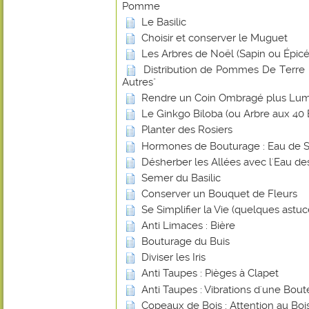
Pomme
Le Basilic
Choisir et conserver le Muguet
Les Arbres de Noël (Sapin ou Épicé
Distribution de Pommes De Terre -
Autres"
Rendre un Coin Ombragé plus Lu
Le Ginkgo Biloba (ou Arbre aux 40 
Planter des Rosiers
Hormones de Bouturage : Eau de 
Désherber les Allées avec l'Eau de
Semer du Basilic
Conserver un Bouquet de Fleurs
Se Simplifier la Vie (quelques astuce
Anti Limaces : Bière
Bouturage du Buis
Diviser les Iris
Anti Taupes : Pièges à Clapet
Anti Taupes : Vibrations d'une Bout
Copeaux de Bois : Attention au Bois