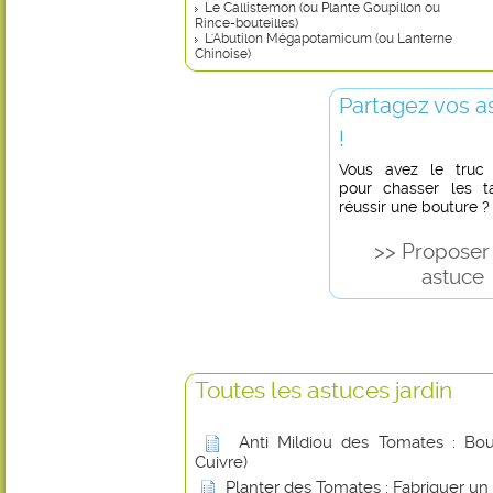
Le Callistemon (ou Plante Goupillon ou
Rince-bouteilles)
L'Abutilon Mégapotamicum (ou Lanterne
Chinoise)
Partagez vos a
!
Vous avez le truc in
pour chasser les t
réussir une bouture ?
>> Proposer
astuce
Toutes les astuces jardin
Anti Mildiou des Tomates : Boui
Cuivre)
Planter des Tomates : Fabriquer un