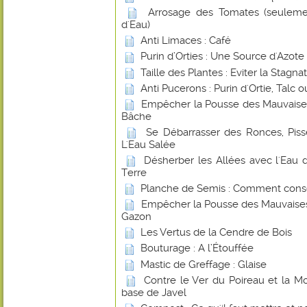
Arrosage des Tomates (seuleme
d'Eau)
Anti Limaces : Café
Purin d’Orties : Une Source d'Azote
Taille des Plantes : Eviter la Stagna
Anti Pucerons : Purin d'Ortie, Talc
Empêcher la Pousse des Mauvaise
Bâche
Se Débarrasser des Ronces, Piss
L'Eau Salée
Désherber les Allées avec l'Ea
Terre
Planche de Semis : Comment conse
Empêcher la Pousse des Mauvaises
Gazon
Les Vertus de la Cendre de Bois
Bouturage : A l’Étouffée
Mastic de Greffage : Glaise
Contre le Ver du Poireau et la 
base de Javel