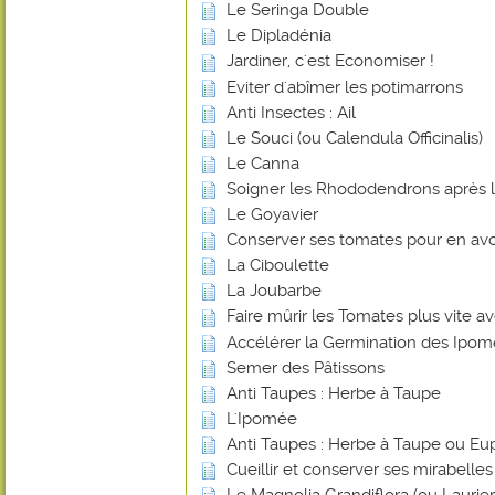
Le Seringa Double
Le Dipladénia
Jardiner, c'est Economiser !
Eviter d'abîmer les potimarrons
Anti Insectes : Ail
Le Souci (ou Calendula Officinalis)
Le Canna
Soigner les Rhododendrons après l
Le Goyavier
Conserver ses tomates pour en avoi
La Ciboulette
La Joubarbe
Faire mûrir les Tomates plus vite 
Accélérer la Germination des Ipo
Semer des Pâtissons
Anti Taupes : Herbe à Taupe
L'Ipomée
Anti Taupes : Herbe à Taupe ou Eu
Cueillir et conserver ses mirabelles