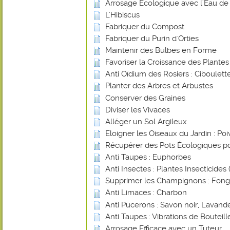
Arrosage Ecologique avec l'Eau de 
L'Hibiscus
Fabriquer du Compost
Fabriquer du Purin d'Orties
Maintenir des Bulbes en Forme
Favoriser la Croissance des Plante
Anti Oïdium des Rosiers : Ciboulett
Planter des Arbres et Arbustes
Conserver des Graines
Diviser les Vivaces
Alléger un Sol Argileux
Eloigner les Oiseaux du Jardin : Poi
Récupérer des Pots Écologiques po
Anti Taupes : Euphorbes
Anti Insectes : Plantes Insecticides (
Supprimer les Champignons : Fongi
Anti Limaces : Charbon
Anti Pucerons : Savon noir, Lavande
Anti Taupes : Vibrations de Bouteill
Arrosage Efficace avec un Tuteur