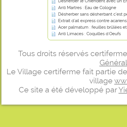
Désherber le Chiendent avec un En
Anti Martres : Eau de Cologne
Désherber sans désherbant c’est p
Extrait d’ail express contre acarien
Acer palmatum : feuilles brûlées e
Anti Limaces : Coquilles d'Oeufs
Tous droits réservés certifer
Générale
Le Village certiferme fait partie 
village
ww
Ce site a été développé par
Yi