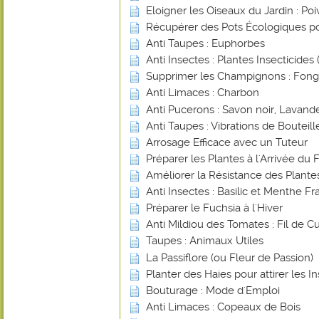
Eloigner les Oiseaux du Jardin : Poi
Récupérer des Pots Écologiques po
Anti Taupes : Euphorbes
Anti Insectes : Plantes Insecticides (
Supprimer les Champignons : Fongi
Anti Limaces : Charbon
Anti Pucerons : Savon noir, Lavande
Anti Taupes : Vibrations de Bouteill
Arrosage Efficace avec un Tuteur
Préparer les Plantes à l'Arrivée du 
Améliorer la Résistance des Plant
Anti Insectes : Basilic et Menthe Fr
Préparer le Fuchsia à l'Hiver
Anti Mildiou des Tomates : Fil de Cu
Taupes : Animaux Utiles
La Passiflore (ou Fleur de Passion)
Planter des Haies pour attirer les In
Bouturage : Mode d'Emploi
Anti Limaces : Copeaux de Bois