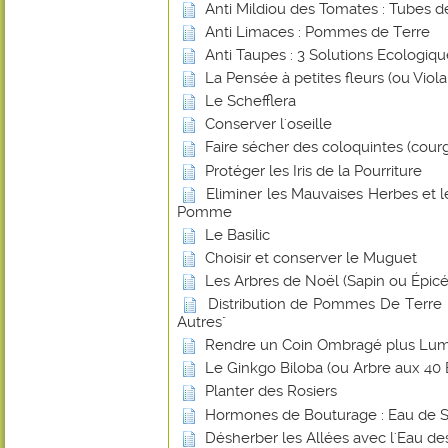
Anti Mildiou des Tomates : Tubes d
Anti Limaces : Pommes de Terre
Anti Taupes : 3 Solutions Ecologiq
La Pensée à petites fleurs (ou Viol
Le Schefflera
Conserver l'oseille
Faire sécher des coloquintes (cour
Protéger les Iris de la Pourriture
Eliminer les Mauvaises Herbes et 
Pomme
Le Basilic
Choisir et conserver le Muguet
Les Arbres de Noël (Sapin ou Épicé
Distribution de Pommes De Terre -
Autres"
Rendre un Coin Ombragé plus Lu
Le Ginkgo Biloba (ou Arbre aux 40 
Planter des Rosiers
Hormones de Bouturage : Eau de 
Désherber les Allées avec l'Eau de