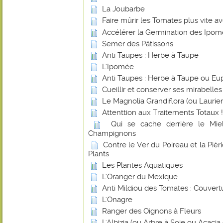
La Joubarbe
Faire mûrir les Tomates plus vite 
Accélérer la Germination des Ipo
Semer des Pâtissons
Anti Taupes : Herbe à Taupe
L'Ipomée
Anti Taupes : Herbe à Taupe ou Eu
Cueillir et conserver ses mirabelles
Le Magnolia Grandiflora (ou Laurier-
Attenttion aux Traitements Totaux !
Qui se cache derrière le Miel
Champignons
Contre le Ver du Poireau et la Piér
Plants
Les Plantes Aquatiques
L'Oranger du Mexique
Anti Mildiou des Tomates : Couvert
L'Onagre
Ranger des Oignons à Fleurs
L'Albizia (ou Arbre à Soie ou Acaci