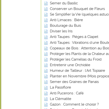
Semer du Basilic
Conserver un Bouquet de Fleurs
Se Simplifier la Vie (quelques astuce
Anti Limaces : Bière
Bouturage du Buis
Diviser les Iris
Anti Taupes : Pièges à Clapet
Anti Taupes : Vibrations d'une Bout
Copeaux de Bois : Attention au Bois
Protéger les Plants de la Chaleur 
Protéger les Camélias du Froid
Entretenir une Orchidée
Humeur de Tailleur : l'Art Topiaire
Planter en Novembre (Mois propice
Semer des Graines de Panais
La Passiflore
Anti Pucerons : Café
La Clématite
Gazon : Comment le choisir ?