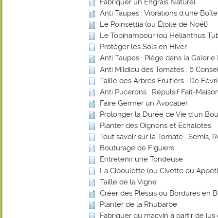
Fabriquer un Engrais Naturel
Anti Taupes : Vibrations d'une Boî
Le Poinsettia (ou Étoile de Noël)
Le Topinambour (ou Hélianthus Tu
Protéger les Sols en Hiver
Anti Taupes : Piège dans la Galerie 
Anti Mildiou des Tomates : 6 Consei
Taille des Arbres Fruitiers : De Févr
Anti Pucerons : Répulsif Fait-Mais
Faire Germer un Avocatier
Prolonger la Durée de Vie d'un Bou
Planter des Oignons et Echalotes
Tout savoir sur la Tomate : Semis, R
Bouturage de Figuiers
Entretenir une Tondeuse
La Ciboulette (ou Civette ou Appéti
Taille de la Vigne
Créer des Plessis ou Bordures en B
Planter de la Rhubarbe
Fabriquer du macvin à partir de jus 