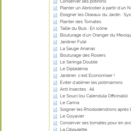
Conserver ses potirons
Planter un Abricotier à partir d'un 
Eloigner les Oiseaux du Jardin : 
Planter des Tomates
Taille du Buis : En icône
Bouturage d'un Oranger du Mexiq
Jardiner Futé
La Sauge Ananas
Bouturage des Rosiers
Le Seringa Double
Le Dipladénia
Jardiner, c'est Economiser !
Eviter d'abîmer les potimarrons
Anti Insectes : Ail
Le Souci (ou Calendula Officinalis)
Le Canna
Soigner les Rhododendrons après l
Le Goyavier
Conserver ses tomates pour en avoi
La Ciboulette