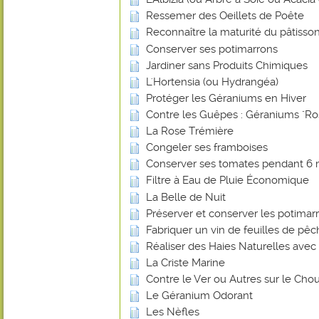
Ressemer des Oeillets de Poête
Reconnaître la maturité du pâtisson
Conserver ses potimarrons
Jardiner sans Produits Chimiques
L'Hortensia (ou Hydrangéa)
Protéger les Géraniums en Hiver
Contre les Guêpes : Géraniums "Ro
La Rose Trémière
Congeler ses framboises
Conserver ses tomates pendant 6 
Filtre à Eau de Pluie Économique
La Belle de Nuit
Préserver et conserver les potimar
Fabriquer un vin de feuilles de pê
Réaliser des Haies Naturelles avec 
La Criste Marine
Contre le Ver ou Autres sur le Chou
Le Géranium Odorant
Les Nèfles