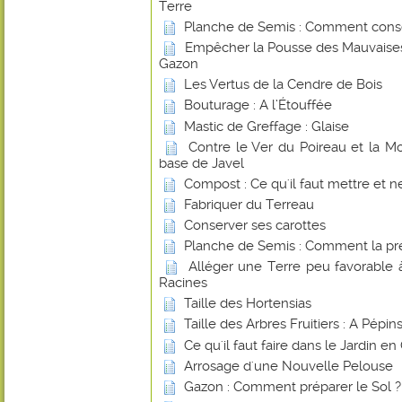
Terre
Planche de Semis : Comment conse
Empêcher la Pousse des Mauvaises
Gazon
Les Vertus de la Cendre de Bois
Bouturage : A l’Étouffée
Mastic de Greffage : Glaise
Contre le Ver du Poireau et la 
base de Javel
Compost : Ce qu'il faut mettre et ne
Fabriquer du Terreau
Conserver ses carottes
Planche de Semis : Comment la pr
Alléger une Terre peu favorable
Racines
Taille des Hortensias
Taille des Arbres Fruitiers : A Pépi
Ce qu'il faut faire dans le Jardin e
Arrosage d'une Nouvelle Pelouse
Gazon : Comment préparer le Sol ?