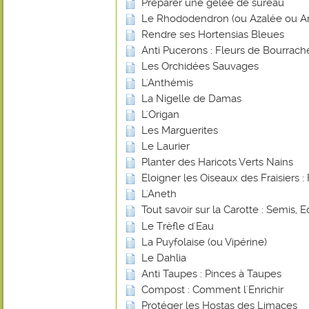
Préparer une gelée de sureau
Le Rhododendron (ou Azalée ou Ar
Rendre ses Hortensias Bleues
Anti Pucerons : Fleurs de Bourrach
Les Orchidées Sauvages
L'Anthémis
La Nigelle de Damas
L'Origan
Les Marguerites
Le Laurier
Planter des Haricots Verts Nains
Eloigner les Oiseaux des Fraisiers : 
L'Aneth
Tout savoir sur la Carotte : Semis, E
Le Trèfle d'Eau
La Puyfolaise (ou Vipérine)
Le Dahlia
Anti Taupes : Pinces à Taupes
Compost : Comment l'Enrichir
Protéger les Hostas des Limaces