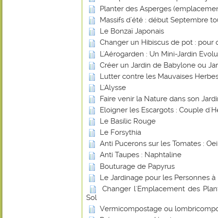
Planter des Asperges (emplacemen
Massifs d’été : début Septembre tout
Le Bonzaï Japonais
Changer un Hibiscus de pot : pour 
L'Aérogarden : Un Mini-Jardin Evolut
Créer un Jardin de Babylone ou Ja
Lutter contre les Mauvaises Herbes
L'Alysse
Faire venir la Nature dans son Jard
Eloigner les Escargots : Couple d'H
Le Basilic Rouge
Le Forsythia
Anti Pucerons sur les Tomates : Oei
Anti Taupes : Naphtaline
Bouturage de Papyrus
Le Jardinage pour les Personnes à 
Changer l'Emplacement des Plant
Sol
Vermicompostage ou lombricomp