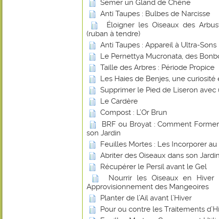
Semer un Gland de Chêne
Anti Taupes : Bulbes de Narcisse
Éloigner les Oiseaux des Arbust
(ruban à tendre)
Anti Taupes : Appareil à Ultra-Sons
Le Pernettya Mucronata, des Bonb
Taille des Arbres : Période Propice
Les Haies de Benjes, une curiosité
Supprimer le Pied de Liseron avec
Le Cardère
Compost : L’Or Brun
BRF ou Broyat : Comment Former u
son Jardin
Feuilles Mortes : Les Incorporer a
Abriter des Oiseaux dans son Jardin
Récupérer le Persil avant le Gel
Nourrir les Oiseaux en Hiver
Approvisionnement des Mangeoires
Planter de l’Ail avant l’Hiver
Pour ou contre les Traitements d’Hiv