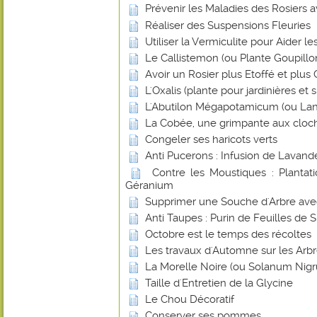
Prévenir les Maladies des Rosiers a
Réaliser des Suspensions Fleuries
Utiliser la Vermiculite pour Aider l
Le Callistemon (ou Plante Goupillo
Avoir un Rosier plus Etoffé et plus
L'Oxalis (plante pour jardinières et
L'Abutilon Mégapotamicum (ou Lan
La Cobée, une grimpante aux cloch
Congeler ses haricots verts
Anti Pucerons : Infusion de Lavand
Contre les Moustiques : Plantat
Géranium
Supprimer une Souche d'Arbre avec 
Anti Taupes : Purin de Feuilles de 
Octobre est le temps des récoltes
Les travaux d'Automne sur les Arbr
La Morelle Noire (ou Solanum Nig
Taille d'Entretien de la Glycine
Le Chou Décoratif
Conserver ses pommes