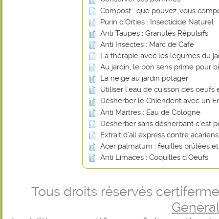
Compost : que pouvez-vous compo
Purin d'Orties : Insecticide Naturel
Anti Taupes : Granulés Répulsifs
Anti Insectes : Marc de Café
La thérapie avec les légumes du ja
Au jardin, le bon sens prime pour bi
La neige au jardin potager
Utiliser l'eau de cuisson des oeufs 
Désherber le Chiendent avec un En
Anti Martres : Eau de Cologne
Désherber sans désherbant c’est p
Extrait d’ail express contre acarien
Acer palmatum : feuilles brûlées e
Anti Limaces : Coquilles d'Oeufs
Tous droits réservés certifer
Générale