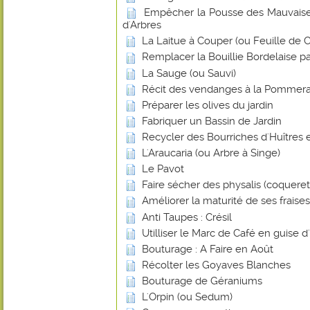
Empêcher la Pousse des Mauvaise
d'Arbres
La Laitue à Couper (ou Feuille de
Remplacer la Bouillie Bordelaise p
La Sauge (ou Sauvi)
Récit des vendanges à la Pommera
Préparer les olives du jardin
Fabriquer un Bassin de Jardin
Recycler des Bourriches d'Huîtres 
L'Araucaria (ou Arbre à Singe)
Le Pavot
Faire sécher des physalis (coquere
Améliorer la maturité de ses frais
Anti Taupes : Crésil
Utilliser le Marc de Café en guise d
Bouturage : A Faire en Août
Récolter les Goyaves Blanches
Bouturage de Géraniums
L'Orpin (ou Sedum)