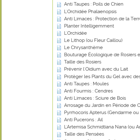
Anti Taupes : Poils de Chien
L'Orchidée Phalaenopsis
Anti Limaces : Protection de la Ter
Planter Intelligemment
L'Orchidée
Le Lithop (ou Fleur Caillou)
Le Chrysanthème
Bouturage Écologique de Rosiers e
Taille des Rosiers
Prévenir l'Oidium avec du Lait
Protèger les Plants du Gel avec de
Anti Taupes : Moules
Anti Fourmis : Cendres
Anti Limaces : Sciure de Bois
Arrosage du Jardin en Période de 
Pyrrhocoris Apterus (Gendarme ou Su
Anti Pucerons : Ail
L'Artemisa Schmidtiana Nana (ou A
Taille des Pensées