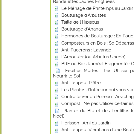
Bandelettes Jaunes Engluées
Le Ménage de Printemps au Jardin
Bouturage d'Arbustes
Taille de l'Hibiscus
Bouturage d'Ananas
Hormones de Bouturage : En Poudr
Composteurs en Bois : Se Débarras
Anti Pucerons : Lavande
L'Arbousier (ou Arbutus Unedo)
BRF ou Bois Raméal Fragmenté : 
Feuilles Mortes : Les Utiliser 
Nourrir le Sol
Anti Taupes : Plâtre
Les Plantes d'Intérieur qui vous ve
Contre le Ver du Poireau : Arracha
Compost : Ne pas Utiliser certaines
Planter du Blé et des Lentilles 
Noël)
Hérisson : Ami du Jardin
Anti Taupes : Vibrations d'une Boute