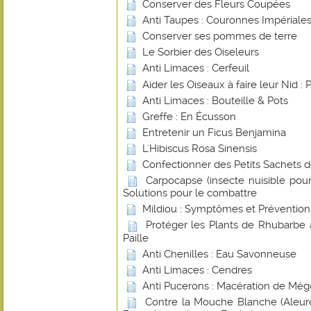
Conserver des Fleurs Coupées
Anti Taupes : Couronnes Impériale
Conserver ses pommes de terre
Le Sorbier des Oiseleurs
Anti Limaces : Cerfeuil
Aider les Oiseaux à faire leur Nid : 
Anti Limaces : Bouteille & Pots
Greffe : En Écusson
Entretenir un Ficus Benjamina
L'Hibiscus Rosa Sinensis
Confectionner des Petits Sachets 
Carpocapse (insecte nuisible pou
Solutions pour le combattre
Mildiou : Symptômes et Prévention
Protéger les Plants de Rhubarbe 
Paille
Anti Chenilles : Eau Savonneuse
Anti Limaces : Cendres
Anti Pucerons : Macération de Még
Contre la Mouche Blanche (Aleurod