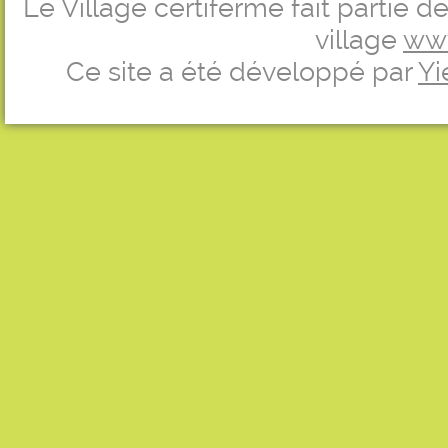
Le Village certiferme fait partie 
village
ww
Ce site a été développé par
Yi