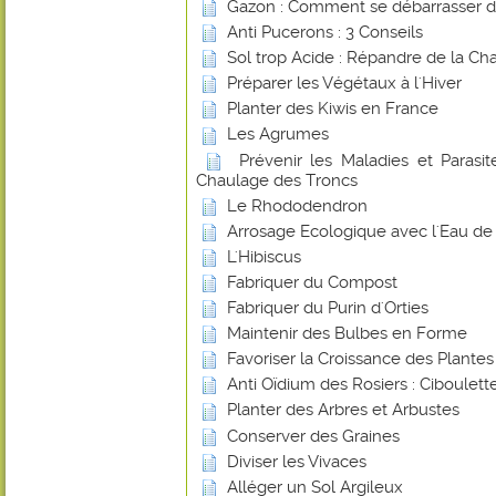
Gazon : Comment se débarrasser d
Anti Pucerons : 3 Conseils
Sol trop Acide : Répandre de la Ch
Préparer les Végétaux à l'Hiver
Planter des Kiwis en France
Les Agrumes
Prévenir les Maladies et Parasite
Chaulage des Troncs
Le Rhododendron
Arrosage Ecologique avec l'Eau de 
L'Hibiscus
Fabriquer du Compost
Fabriquer du Purin d'Orties
Maintenir des Bulbes en Forme
Favoriser la Croissance des Plante
Anti Oïdium des Rosiers : Ciboulett
Planter des Arbres et Arbustes
Conserver des Graines
Diviser les Vivaces
Alléger un Sol Argileux