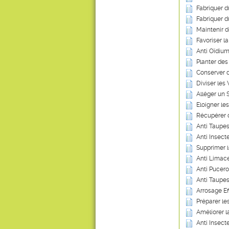
Fabriquer 
Fabriquer d
Maintenir 
Favoriser l
Anti Oïdium
Planter des
Conserver 
Diviser les
Alléger un 
Eloigner les
Récupérer 
Anti Taupes
Anti Insecte
Supprimer 
Anti Limace
Anti Pucero
Anti Taupes
Arrosage Ef
Préparer les
Améliorer 
Anti Insect