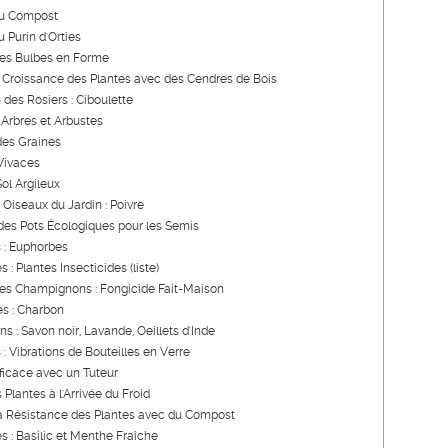
du Compost
u Purin d'Orties
des Bulbes en Forme
a Croissance des Plantes avec des Cendres de Bois
 des Rosiers : Ciboulette
 Arbres et Arbustes
des Graines
 Vivaces
Sol Argileux
 Oiseaux du Jardin : Poivre
des Pots Écologiques pour les Semis
 : Euphorbes
s : Plantes Insecticides (liste)
les Champignons : Fongicide Fait-Maison
s : Charbon
ns : Savon noir, Lavande, Oeillets d'Inde
 : Vibrations de Bouteilles en Verre
ficace avec un Tuteur
 Plantes à l'Arrivée du Froid
la Résistance des Plantes avec du Compost
es : Basilic et Menthe Fraîche