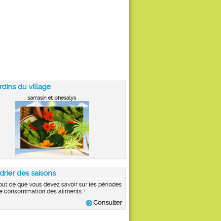
rdins du village
sarrasin et phesalys
drier des saisons
out ce que vous devez savoir sur les périodes
e consommation des aliments !
Consulter