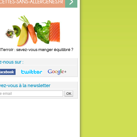
iTerroir : savez-vous manger équilibré ?
z-nous sur :
vez-vous à la newsletter