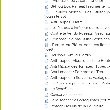
L'Arbousier (ou Arbutus Unedo)
BRF ou Bois Raméal Fragmenté : 
Feuilles Mortes : Les Utiliser 
Nourrir le Sol
Anti Taupes : Plâtre
Les Plantes d'Intérieur qui vous ve
Contre le Ver du Poireau : Arracha
Compost : Ne pas Utiliser certaines
Planter du Blé et des Lentilles 
Noël)
Hérisson : Ami du Jardin
Anti Taupes : Vibrations d'une Boute
Anti Mildiou des Tomates : Tubes d
Anti Limaces : Pommes de Terre
Anti Taupes : 3 Solutions Ecologiq
La Pensée à petites fleurs (ou Viol
Le Schefflera
Conserver l'oseille
Faire sécher des coloquintes (cour
Protéger les Iris de la Pourriture