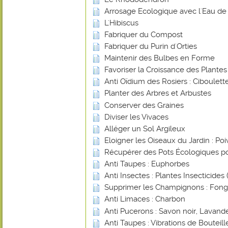
Arrosage Ecologique avec l'Eau de 
L'Hibiscus
Fabriquer du Compost
Fabriquer du Purin d'Orties
Maintenir des Bulbes en Forme
Favoriser la Croissance des Plante
Anti Oïdium des Rosiers : Ciboulett
Planter des Arbres et Arbustes
Conserver des Graines
Diviser les Vivaces
Alléger un Sol Argileux
Eloigner les Oiseaux du Jardin : Poi
Récupérer des Pots Écologiques po
Anti Taupes : Euphorbes
Anti Insectes : Plantes Insecticides (
Supprimer les Champignons : Fongi
Anti Limaces : Charbon
Anti Pucerons : Savon noir, Lavande
Anti Taupes : Vibrations de Bouteill