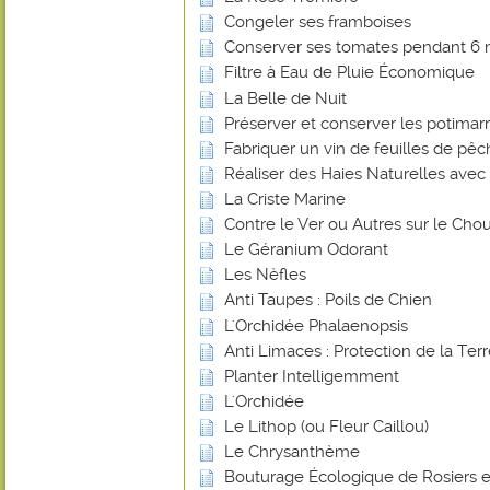
Congeler ses framboises
Conserver ses tomates pendant 6 
Filtre à Eau de Pluie Économique
La Belle de Nuit
Préserver et conserver les potimar
Fabriquer un vin de feuilles de pê
Réaliser des Haies Naturelles avec 
La Criste Marine
Contre le Ver ou Autres sur le Chou
Le Géranium Odorant
Les Nèfles
Anti Taupes : Poils de Chien
L'Orchidée Phalaenopsis
Anti Limaces : Protection de la Ter
Planter Intelligemment
L'Orchidée
Le Lithop (ou Fleur Caillou)
Le Chrysanthème
Bouturage Écologique de Rosiers e