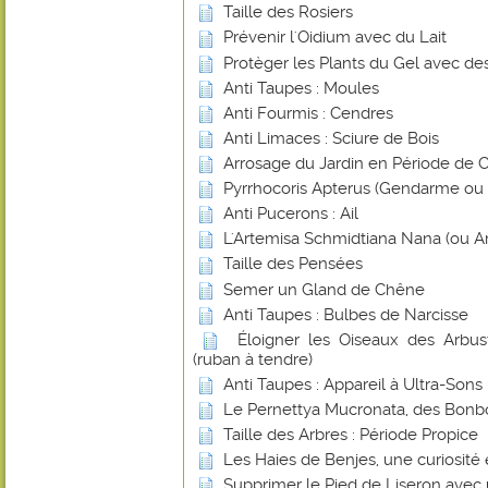
Taille des Rosiers
Prévenir l'Oidium avec du Lait
Protèger les Plants du Gel avec de
Anti Taupes : Moules
Anti Fourmis : Cendres
Anti Limaces : Sciure de Bois
Arrosage du Jardin en Période de 
Pyrrhocoris Apterus (Gendarme ou Su
Anti Pucerons : Ail
L'Artemisa Schmidtiana Nana (ou A
Taille des Pensées
Semer un Gland de Chêne
Anti Taupes : Bulbes de Narcisse
Éloigner les Oiseaux des Arbust
(ruban à tendre)
Anti Taupes : Appareil à Ultra-Sons
Le Pernettya Mucronata, des Bonb
Taille des Arbres : Période Propice
Les Haies de Benjes, une curiosité
Supprimer le Pied de Liseron avec