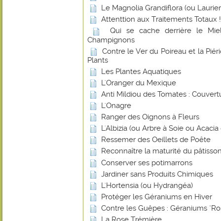
Le Magnolia Grandiflora (ou Laurier-
Attenttion aux Traitements Totaux !
Qui se cache derrière le Miel
Champignons
Contre le Ver du Poireau et la Piér
Plants
Les Plantes Aquatiques
L'Oranger du Mexique
Anti Mildiou des Tomates : Couvert
L'Onagre
Ranger des Oignons à Fleurs
L'Albizia (ou Arbre à Soie ou Acaci
Ressemer des Oeillets de Poête
Reconnaître la maturité du pâtisson
Conserver ses potimarrons
Jardiner sans Produits Chimiques
L'Hortensia (ou Hydrangéa)
Protéger les Géraniums en Hiver
Contre les Guêpes : Géraniums "Ro
La Rose Trémière