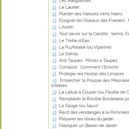
Les Marguerites
Le Laurier
Planter des Haricots Verts Nains
Eloigner les Oiseaux des Fraisiers : 
L'Aneth
Tout savoir sur la Carotte : Semis, E
Le Trèfle d'Eau
La Puyfolaise (ou Vipérine)
Le Dahlia
Anti Taupes : Pinces à Taupes
Compost : Comment l'Enrichir
Protéger les Hostas des Limaces
Empêcher la Pousse des Mauvaise
d'Arbres
La Laitue à Couper (ou Feuille de
Remplacer la Bouillie Bordelaise p
La Sauge (ou Sauvi)
Récit des vendanges à la Pommera
Préparer les olives du jardin
Fabriquer un Bassin de Jardin