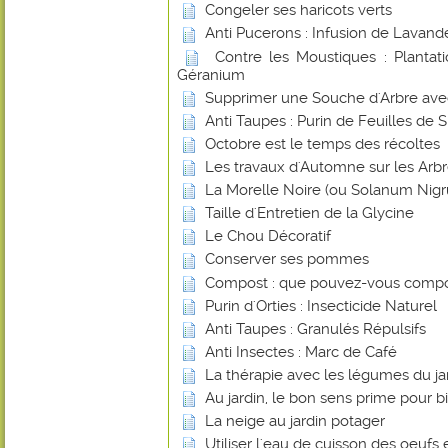
Congeler ses haricots verts
Anti Pucerons : Infusion de Lavand
Contre les Moustiques : Plantat
Géranium
Supprimer une Souche d'Arbre avec 
Anti Taupes : Purin de Feuilles de 
Octobre est le temps des récoltes
Les travaux d'Automne sur les Arbr
La Morelle Noire (ou Solanum Nig
Taille d'Entretien de la Glycine
Le Chou Décoratif
Conserver ses pommes
Compost : que pouvez-vous compo
Purin d'Orties : Insecticide Naturel
Anti Taupes : Granulés Répulsifs
Anti Insectes : Marc de Café
La thérapie avec les légumes du ja
Au jardin, le bon sens prime pour bi
La neige au jardin potager
Utiliser l'eau de cuisson des oeufs 