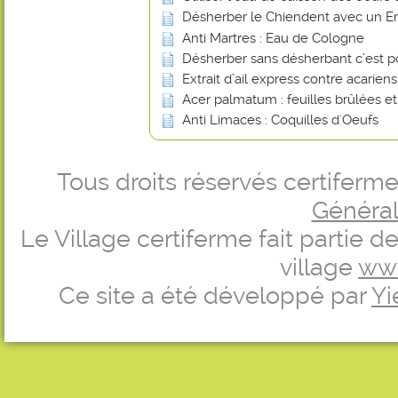
Désherber le Chiendent avec un En
Anti Martres : Eau de Cologne
Désherber sans désherbant c’est p
Extrait d’ail express contre acarien
Acer palmatum : feuilles brûlées e
Anti Limaces : Coquilles d'Oeufs
Tous droits réservés certifer
Générale
Le Village certiferme fait partie 
village
ww
Ce site a été développé par
Yi