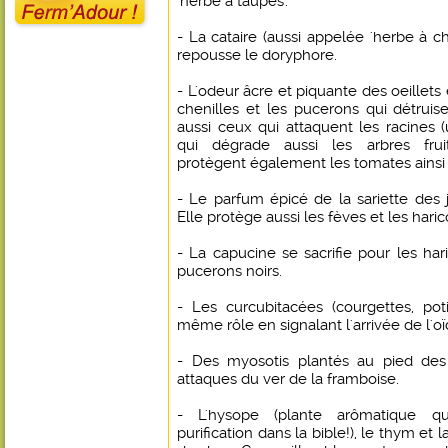
'herbe à taupes'.
- La cataire (aussi appelée 'herbe à c
repousse le doryphore.
- L'odeur âcre et piquante des oeillets
chenilles et les pucerons qui détruise
aussi ceux qui attaquent les racines
qui dégrade aussi les arbres fruiti
protègent également les tomates ainsi q
- Le parfum épicé de la sariette des 
Elle protège aussi les fèves et les haric
- La capucine se sacrifie pour les hari
pucerons noirs.
- Les curcubitacées (courgettes, pot
même rôle en signalant l'arrivée de l'
- Des myosotis plantés au pied des 
attaques du ver de la framboise.
- L'hysope (plante arômatique qui
purification dans la bible!), le thym et