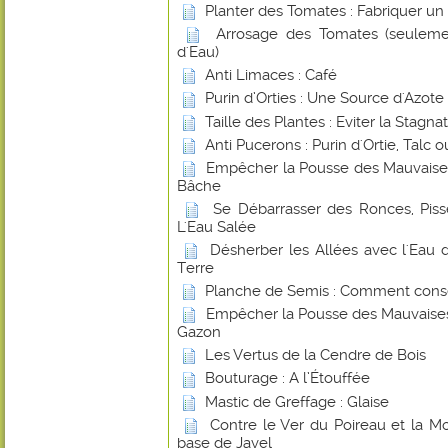
Planter des Tomates : Fabriquer un
Arrosage des Tomates (seuleme
d'Eau)
Anti Limaces : Café
Purin d’Orties : Une Source d'Azote
Taille des Plantes : Eviter la Stagna
Anti Pucerons : Purin d'Ortie, Talc
Empêcher la Pousse des Mauvaise
Bâche
Se Débarrasser des Ronces, Piss
L'Eau Salée
Désherber les Allées avec l'Ea
Terre
Planche de Semis : Comment conse
Empêcher la Pousse des Mauvaises
Gazon
Les Vertus de la Cendre de Bois
Bouturage : A l’Étouffée
Mastic de Greffage : Glaise
Contre le Ver du Poireau et la 
base de Javel