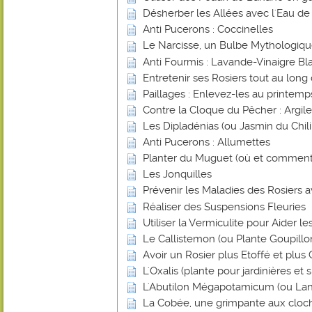
Désherber les Allées avec l'Eau de
Anti Pucerons : Coccinelles
Le Narcisse, un Bulbe Mythologiq
Anti Fourmis : Lavande-Vinaigre Blan
Entretenir ses Rosiers tout au long
Paillages : Enlevez-les au printemp
Contre la Cloque du Pêcher : Argile
Les Dipladénias (ou Jasmin du Chili
Anti Pucerons : Allumettes
Planter du Muguet (où et comment
Les Jonquilles
Prévenir les Maladies des Rosiers a
Réaliser des Suspensions Fleuries
Utiliser la Vermiculite pour Aider l
Le Callistemon (ou Plante Goupillo
Avoir un Rosier plus Etoffé et plus
L'Oxalis (plante pour jardinières et
L'Abutilon Mégapotamicum (ou Lan
La Cobée, une grimpante aux cloch