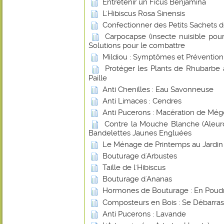
Entretenir un Ficus Benjamina
L'Hibiscus Rosa Sinensis
Confectionner des Petits Sachets 
Carpocapse (insecte nuisible pou
Solutions pour le combattre
Mildiou : Symptômes et Prévention
Protéger les Plants de Rhubarbe 
Paille
Anti Chenilles : Eau Savonneuse
Anti Limaces : Cendres
Anti Pucerons : Macération de Még
Contre la Mouche Blanche (Aleurod
Bandelettes Jaunes Engluées
Le Ménage de Printemps au Jardin
Bouturage d'Arbustes
Taille de l'Hibiscus
Bouturage d'Ananas
Hormones de Bouturage : En Poudr
Composteurs en Bois : Se Débarras
Anti Pucerons : Lavande