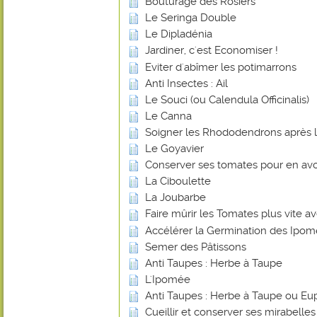
Bouturage des Rosiers
Le Seringa Double
Le Dipladénia
Jardiner, c'est Economiser !
Eviter d'abîmer les potimarrons
Anti Insectes : Ail
Le Souci (ou Calendula Officinalis)
Le Canna
Soigner les Rhododendrons après l
Le Goyavier
Conserver ses tomates pour en avoi
La Ciboulette
La Joubarbe
Faire mûrir les Tomates plus vite 
Accélérer la Germination des Ipo
Semer des Pâtissons
Anti Taupes : Herbe à Taupe
L'Ipomée
Anti Taupes : Herbe à Taupe ou Eu
Cueillir et conserver ses mirabelles