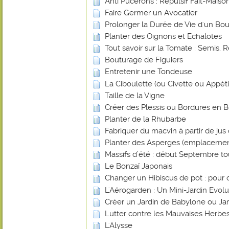
Anti Pucerons : Répulsif Fait-Mais
Faire Germer un Avocatier
Prolonger la Durée de Vie d'un Bou
Planter des Oignons et Echalotes
Tout savoir sur la Tomate : Semis, R
Bouturage de Figuiers
Entretenir une Tondeuse
La Ciboulette (ou Civette ou Appéti
Taille de la Vigne
Créer des Plessis ou Bordures en B
Planter de la Rhubarbe
Fabriquer du macvin à partir de jus 
Planter des Asperges (emplacemen
Massifs d’été : début Septembre tout
Le Bonzaï Japonais
Changer un Hibiscus de pot : pour 
L'Aérogarden : Un Mini-Jardin Evolut
Créer un Jardin de Babylone ou Ja
Lutter contre les Mauvaises Herbes
L'Alysse