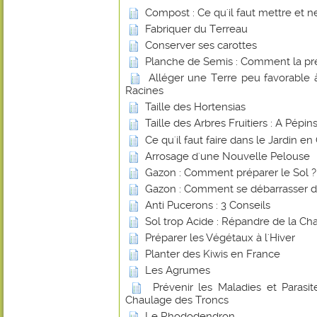
Compost : Ce qu'il faut mettre et ne
Fabriquer du Terreau
Conserver ses carottes
Planche de Semis : Comment la pr
Alléger une Terre peu favorable
Racines
Taille des Hortensias
Taille des Arbres Fruitiers : A Pépi
Ce qu'il faut faire dans le Jardin e
Arrosage d'une Nouvelle Pelouse
Gazon : Comment préparer le Sol ?
Gazon : Comment se débarrasser d
Anti Pucerons : 3 Conseils
Sol trop Acide : Répandre de la Ch
Préparer les Végétaux à l'Hiver
Planter des Kiwis en France
Les Agrumes
Prévenir les Maladies et Parasite
Chaulage des Troncs
Le Rhododendron