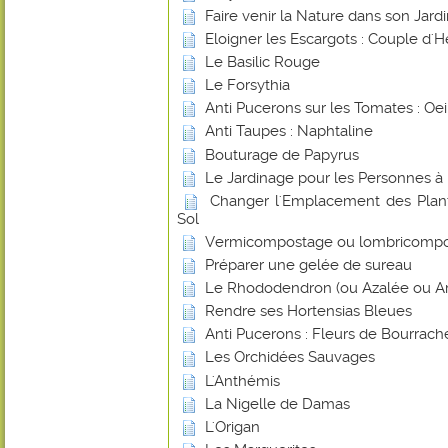
Faire venir la Nature dans son Jard
Eloigner les Escargots : Couple d'H
Le Basilic Rouge
Le Forsythia
Anti Pucerons sur les Tomates : Oei
Anti Taupes : Naphtaline
Bouturage de Papyrus
Le Jardinage pour les Personnes à 
Changer l'Emplacement des Plant
Sol
Vermicompostage ou lombricomp
Préparer une gelée de sureau
Le Rhododendron (ou Azalée ou Ar
Rendre ses Hortensias Bleues
Anti Pucerons : Fleurs de Bourrach
Les Orchidées Sauvages
L'Anthémis
La Nigelle de Damas
L'Origan