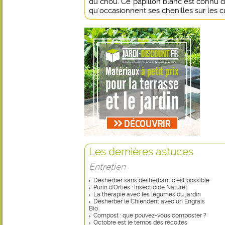
du chou. Ce papillon blanc est connu de
qu'occasionnent ses chenilles sur les c
Les dernières astuces
Entretien
Désherber sans désherbant c’est possible
Purin d'Orties : Insecticide Naturel
La thérapie avec les légumes du jardin
Désherber le Chiendent avec un Engrais
Bio
Compost : que pouvez-vous composter ?
Octobre est le temps des récoltes