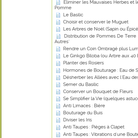
Eliminer les Mauvaises Herbes et 
Pomme
Le Basilic
Choisir et conserver le Muguet
Les Arbres de Noël (Sapin ou Épicé
Distribution de Pommes De Terre -
Autres"
Rendre un Coin Ombragé plus Lu
Le Ginkgo Biloba (ou Arbre aux 40 
Planter des Rosiers
Hormones de Bouturage : Eau de 
Désherber les Allées avec l'Eau de
Semer du Basilic
Conserver un Bouquet de Fleurs
Se Simplifier la Vie (quelques astuce
Anti Limaces : Bière
Bouturage du Buis
Diviser les Iris
Anti Taupes : Pièges à Clapet
Anti Taupes : Vibrations d'une Bout