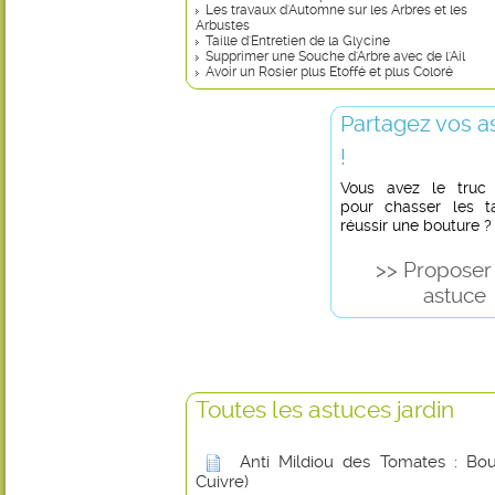
Les travaux d'Automne sur les Arbres et les
Arbustes
Taille d'Entretien de la Glycine
Supprimer une Souche d'Arbre avec de l'Ail
Avoir un Rosier plus Etoffé et plus Coloré
Partagez vos a
!
Vous avez le truc in
pour chasser les t
réussir une bouture ?
>> Proposer
astuce
Toutes les astuces jardin
Anti Mildiou des Tomates : Boui
Cuivre)