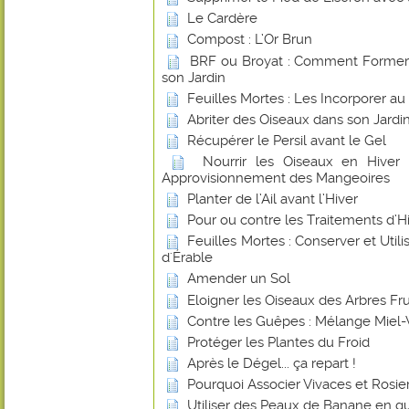
Le Cardère
Compost : L’Or Brun
BRF ou Broyat : Comment Former u
son Jardin
Feuilles Mortes : Les Incorporer a
Abriter des Oiseaux dans son Jardin
Récupérer le Persil avant le Gel
Nourrir les Oiseaux en Hiver
Approvisionnement des Mangeoires
Planter de l’Ail avant l’Hiver
Pour ou contre les Traitements d’Hiv
Feuilles Mortes : Conserver et Utilis
d'Érable
Amender un Sol
Eloigner les Oiseaux des Arbres Frui
Contre les Guêpes : Mélange Miel-
Protéger les Plantes du Froid
Après le Dégel... ça repart !
Pourquoi Associer Vivaces et Rosier
Utiliser des Peaux de Banane en gu