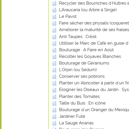
Recycler des Bourriches d'Huîtres 
L'Araucaria (ou Arbre à Singe)
Le Pavot
Faire sécher des physalis (coquere
Améliorer la maturité de ses frais
Anti Taupes : Crésil
Utilliser le Marc de Café en guise d
Bouturage : A Faire en Août
Récolter les Goyaves Blanches
Bouturage de Géraniums
L'Orpin (ou Sedum)
Conserver ses potirons
Planter un Abricotier à partir d'un 
Eloigner les Oiseaux du Jardin : 
Planter des Tomates
Taille du Buis : En icône
Bouturage d'un Oranger du Mexiq
Jardiner Futé
La Sauge Ananas