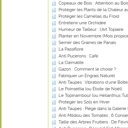
Copeaux de Bois : Attention au Bois
Protéger les Plants de la Chaleur 
Protéger les Camélias du Froid
Entretenir une Orchidée
Humeur de Tailleur : l'Art Topiaire
Planter en Novembre (Mois propice
Semer des Graines de Panais
La Passiflore
Anti Pucerons : Café
La Clématite
Gazon : Comment le choisir ?
Fabriquer un Engrais Naturel
Anti Taupes : Vibrations d'une Boî
Le Poinsettia (ou Étoile de Noël)
Le Topinambour (ou Hélianthus Tu
Protéger les Sols en Hiver
Anti Taupes : Piège dans la Galerie 
Anti Mildiou des Tomates : 6 Consei
Taille des Arbres Fruitiers : De Févr