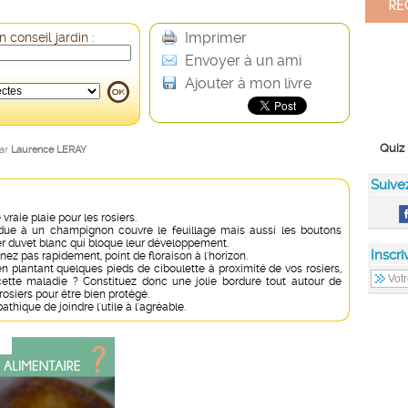
Imprimer
 conseil jardin :
Envoyer à un ami
Ajouter à mon livre
Quiz 
par
Laurence LERAY
Suive
vraie plaie pour les rosiers.
due à un champignon couvre le feuillage mais aussi les boutons
ger duvet blanc qui bloque leur développement.
Inscri
enez pas rapidement, point de floraison à l'horizon.
n plantant quelques pieds de ciboulette à proximité de vos rosiers,
cette maladie ? Constituez donc une jolie bordure tout autour de
rosiers pour être bien protégé.
hique de joindre l'utile à l'agréable.