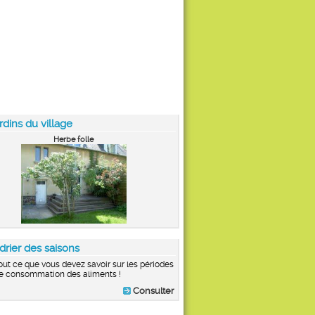
rdins du village
Herbe folle
drier des saisons
out ce que vous devez savoir sur les périodes
e consommation des aliments !
Consulter