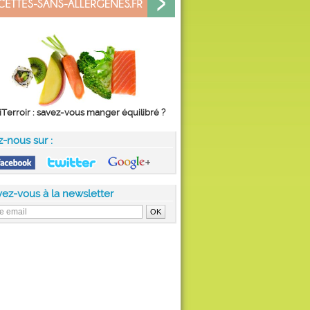
iTerroir : savez-vous manger équilibré ?
z-nous sur :
vez-vous à la newsletter