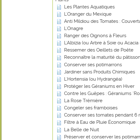
Les Plantes Aquatiques
L'Oranger du Mexique
Anti Mildiou des Tomates : Couvert
L'Onagre
Ranger des Oignons à Fleurs
L'Albizia (ou Arbre à Soie ou Acaci
Ressemer des Oeillets de Poête
Reconnaître la maturité du pâtisson
Conserver ses potimarrons
Jardiner sans Produits Chimiques
L'Hortensia (ou Hydrangéa)
Protéger les Géraniums en Hiver
Contre les Guêpes : Géraniums "Ro
La Rose Trémière
Congeler ses framboises
Conserver ses tomates pendant 6 
Filtre à Eau de Pluie Économique
La Belle de Nuit
Préserver et conserver les potimar