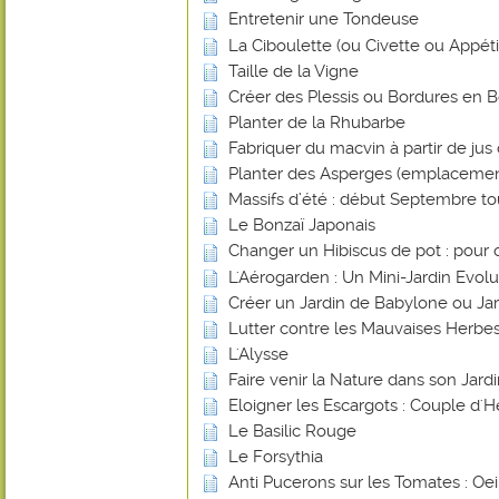
Entretenir une Tondeuse
La Ciboulette (ou Civette ou Appéti
Taille de la Vigne
Créer des Plessis ou Bordures en B
Planter de la Rhubarbe
Fabriquer du macvin à partir de jus 
Planter des Asperges (emplacemen
Massifs d’été : début Septembre tout
Le Bonzaï Japonais
Changer un Hibiscus de pot : pour 
L'Aérogarden : Un Mini-Jardin Evolut
Créer un Jardin de Babylone ou Ja
Lutter contre les Mauvaises Herbes
L'Alysse
Faire venir la Nature dans son Jard
Eloigner les Escargots : Couple d'H
Le Basilic Rouge
Le Forsythia
Anti Pucerons sur les Tomates : Oei