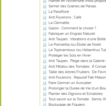
Planter en Novembre (Mois propice
Semer des Graines de Panais
La Passiflore
Anti Pucerons : Café
La Clématite
Gazon : Comment le choisir ?
Fabriquer un Engrais Naturel
Anti Taupes : Vibrations d'une Boî
Le Poinsettia (ou Étoile de Noël)
Le Topinambour (ou Hélianthus Tu
Protéger les Sols en Hiver
Anti Taupes : Piège dans la Galerie 
Anti Mildiou des Tomates : 6 Consei
Taille des Arbres Fruitiers : De Févr
Anti Pucerons : Répulsif Fait-Mais
Faire Germer un Avocatier
Prolonger la Durée de Vie d'un Bou
Planter des Oignons et Echalotes
Tout savoir sur la Tomate : Semis, R
Bouturage de Figuiers