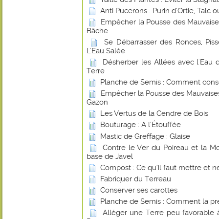
Anti Pucerons : Purin d'Ortie, Talc
Empêcher la Pousse des Mauvaise
Bâche
Se Débarrasser des Ronces, Piss
L'Eau Salée
Désherber les Allées avec l'Ea
Terre
Planche de Semis : Comment conse
Empêcher la Pousse des Mauvaises
Gazon
Les Vertus de la Cendre de Bois
Bouturage : A l’Étouffée
Mastic de Greffage : Glaise
Contre le Ver du Poireau et la 
base de Javel
Compost : Ce qu'il faut mettre et ne
Fabriquer du Terreau
Conserver ses carottes
Planche de Semis : Comment la pr
Alléger une Terre peu favorable