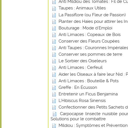
Anti Mildiou des Tomates : Fil de Cu
Taupes : Animaux Utiles
La Passiflore (ou Fleur de Passion)
Planter des Haies pour attirer les In
Bouturage : Mode d'Emploi
Anti Limaces : Copeaux de Bois
Conserver des Fleurs Coupées
Anti Taupes : Couronnes Impériale
Conserver ses pommes de terre
Le Sorbier des Oiseleurs
Anti Limaces : Cerfeuil
Aider les Oiseaux à faire leur Nid : 
Anti Limaces : Bouteille & Pots
Greffe : En Écusson
Entretenir un Ficus Benjamina
L'Hibiscus Rosa Sinensis
Confectionner des Petits Sachets 
Carpocapse (insecte nuisible pou
Solutions pour le combattre
Mildiou : Symptômes et Prévention