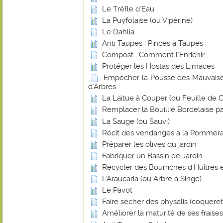
Le Trèfle d'Eau
La Puyfolaise (ou Vipérine)
Le Dahlia
Anti Taupes : Pinces à Taupes
Compost : Comment l'Enrichir
Protéger les Hostas des Limaces
Empêcher la Pousse des Mauvaise
d'Arbres
La Laitue à Couper (ou Feuille de
Remplacer la Bouillie Bordelaise p
La Sauge (ou Sauvi)
Récit des vendanges à la Pommera
Préparer les olives du jardin
Fabriquer un Bassin de Jardin
Recycler des Bourriches d'Huîtres 
L'Araucaria (ou Arbre à Singe)
Le Pavot
Faire sécher des physalis (coquere
Améliorer la maturité de ses frais