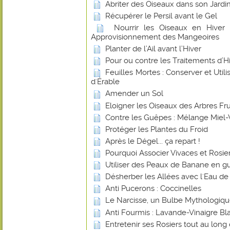
Abriter des Oiseaux dans son Jardin
Récupérer le Persil avant le Gel
Nourrir les Oiseaux en Hiver
Approvisionnement des Mangeoires
Planter de l’Ail avant l’Hiver
Pour ou contre les Traitements d’Hiv
Feuilles Mortes : Conserver et Utilis
d'Érable
Amender un Sol
Eloigner les Oiseaux des Arbres Frui
Contre les Guêpes : Mélange Miel-
Protéger les Plantes du Froid
Après le Dégel... ça repart !
Pourquoi Associer Vivaces et Rosier
Utiliser des Peaux de Banane en gu
Désherber les Allées avec l'Eau de
Anti Pucerons : Coccinelles
Le Narcisse, un Bulbe Mythologiq
Anti Fourmis : Lavande-Vinaigre Blan
Entretenir ses Rosiers tout au long