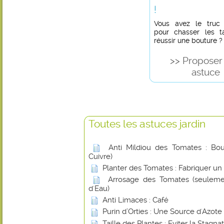
!
Vous avez le truc in
pour chasser les t
réussir une bouture ?
>> Proposer
astuce
Toutes les astuces jardin
Anti Mildiou des Tomates : Boui
Cuivre)
Planter des Tomates : Fabriquer un
Arrosage des Tomates (seuleme
d'Eau)
Anti Limaces : Café
Purin d’Orties : Une Source d'Azote
Taille des Plantes : Eviter la Stagna