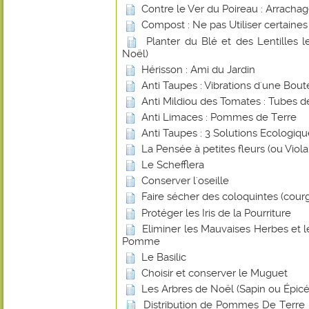
Contre le Ver du Poireau : Arracha
Compost : Ne pas Utiliser certaines
Planter du Blé et des Lentilles 
Noël)
Hérisson : Ami du Jardin
Anti Taupes : Vibrations d'une Boute
Anti Mildiou des Tomates : Tubes d
Anti Limaces : Pommes de Terre
Anti Taupes : 3 Solutions Ecologiq
La Pensée à petites fleurs (ou Viol
Le Schefflera
Conserver l'oseille
Faire sécher des coloquintes (cour
Protéger les Iris de la Pourriture
Eliminer les Mauvaises Herbes et 
Pomme
Le Basilic
Choisir et conserver le Muguet
Les Arbres de Noël (Sapin ou Épicé
Distribution de Pommes De Terre -