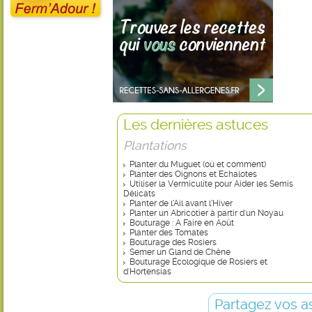
Les dernières astuces
Plantations
Planter du Muguet (où et comment)
Planter des Oignons et Echalotes
Utiliser la Vermiculite pour Aider les Semis
Délicats
Planter de l’Ail avant l’Hiver
Planter un Abricotier à partir d'un Noyau
Bouturage : A Faire en Août
Planter des Tomates
Bouturage des Rosiers
Semer un Gland de Chêne
Bouturage Écologique de Rosiers et
d'Hortensias
Partagez vos a