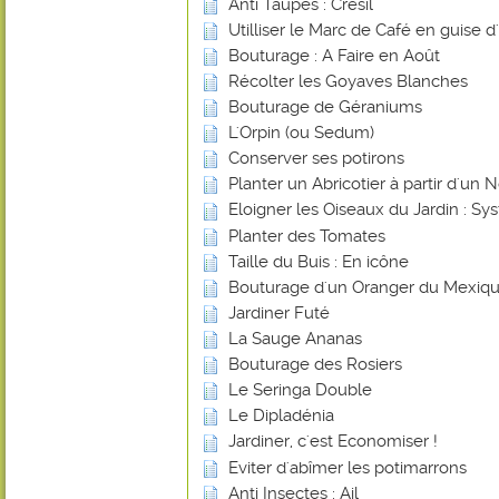
Anti Taupes : Crésil
Utilliser le Marc de Café en guise d
Bouturage : A Faire en Août
Récolter les Goyaves Blanches
Bouturage de Géraniums
L'Orpin (ou Sedum)
Conserver ses potirons
Planter un Abricotier à partir d'un 
Eloigner les Oiseaux du Jardin : 
Planter des Tomates
Taille du Buis : En icône
Bouturage d'un Oranger du Mexiq
Jardiner Futé
La Sauge Ananas
Bouturage des Rosiers
Le Seringa Double
Le Dipladénia
Jardiner, c'est Economiser !
Eviter d'abîmer les potimarrons
Anti Insectes : Ail