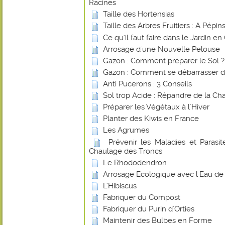
Racines
Taille des Hortensias
Taille des Arbres Fruitiers : A Pépi
Ce qu'il faut faire dans le Jardin e
Arrosage d'une Nouvelle Pelouse
Gazon : Comment préparer le Sol ?
Gazon : Comment se débarrasser d
Anti Pucerons : 3 Conseils
Sol trop Acide : Répandre de la Ch
Préparer les Végétaux à l'Hiver
Planter des Kiwis en France
Les Agrumes
Prévenir les Maladies et Parasite
Chaulage des Troncs
Le Rhododendron
Arrosage Ecologique avec l'Eau de 
L'Hibiscus
Fabriquer du Compost
Fabriquer du Purin d'Orties
Maintenir des Bulbes en Forme