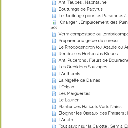
Anti Taupes : Naphtaline
Bouturage de Papyrus
Le Jardinage pour les Personnes à 
Changer l'Emplacement des Plant
Sol
Vermicompostage ou lombricomp
Préparer une gelée de sureau
Le Rhododendron (ou Azalée ou Ar
Rendre ses Hortensias Bleues
Anti Pucerons : Fleurs de Bourrach
Les Orchidées Sauvages
L'Anthémis
La Nigelle de Damas
L'Origan
Les Marguerites
Le Laurier
Planter des Haricots Verts Nains
Eloigner les Oiseaux des Fraisiers : 
L'Aneth
Tout savoir sur la Carotte : Semis, E