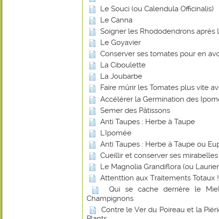
Le Souci (ou Calendula Officinalis)
Le Canna
Soigner les Rhododendrons après l
Le Goyavier
Conserver ses tomates pour en avoi
La Ciboulette
La Joubarbe
Faire mûrir les Tomates plus vite 
Accélérer la Germination des Ipo
Semer des Pâtissons
Anti Taupes : Herbe à Taupe
L'Ipomée
Anti Taupes : Herbe à Taupe ou Eu
Cueillir et conserver ses mirabelles
Le Magnolia Grandiflora (ou Laurier-
Attenttion aux Traitements Totaux !
Qui se cache derrière le Miel
Champignons
Contre le Ver du Poireau et la Piér
Plants