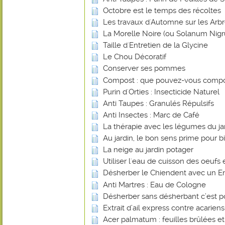
Octobre est le temps des récoltes
Les travaux d'Automne sur les Arbr
La Morelle Noire (ou Solanum Nig
Taille d'Entretien de la Glycine
Le Chou Décoratif
Conserver ses pommes
Compost : que pouvez-vous compo
Purin d'Orties : Insecticide Naturel
Anti Taupes : Granulés Répulsifs
Anti Insectes : Marc de Café
La thérapie avec les légumes du ja
Au jardin, le bon sens prime pour bi
La neige au jardin potager
Utiliser l'eau de cuisson des oeufs 
Désherber le Chiendent avec un En
Anti Martres : Eau de Cologne
Désherber sans désherbant c’est p
Extrait d’ail express contre acarien
Acer palmatum : feuilles brûlées e