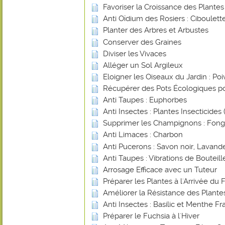
Favoriser la Croissance des Plante
Anti Oïdium des Rosiers : Ciboulett
Planter des Arbres et Arbustes
Conserver des Graines
Diviser les Vivaces
Alléger un Sol Argileux
Eloigner les Oiseaux du Jardin : Poi
Récupérer des Pots Écologiques po
Anti Taupes : Euphorbes
Anti Insectes : Plantes Insecticides (
Supprimer les Champignons : Fongi
Anti Limaces : Charbon
Anti Pucerons : Savon noir, Lavande
Anti Taupes : Vibrations de Bouteill
Arrosage Efficace avec un Tuteur
Préparer les Plantes à l'Arrivée du 
Améliorer la Résistance des Plant
Anti Insectes : Basilic et Menthe Fr
Préparer le Fuchsia à l'Hiver