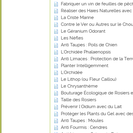
Fabriquer un vin de feuilles de pê
Réaliser des Haies Naturelles avec 
La Criste Marine
Contre le Ver ou Autres sur le Chou
Le Géranium Odorant
Les Nèfles
Anti Taupes : Poils de Chien
L'Orchidée Phalaenopsis
Anti Limaces : Protection de la Ter
Planter Intelligemment
L'Orchidée
Le Lithop (ou Fleur Caillou)
Le Chrysanthème
Bouturage Écologique de Rosiers e
Taille des Rosiers
Prévenir l'Oidium avec du Lait
Protèger les Plants du Gel avec de
Anti Taupes : Moules
Anti Fourmis : Cendres