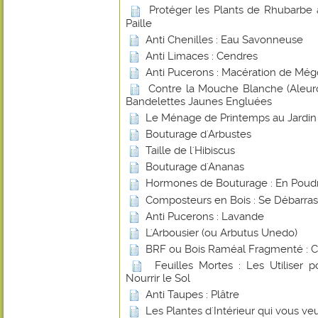
Protéger les Plants de Rhubarbe 
Paille
Anti Chenilles : Eau Savonneuse
Anti Limaces : Cendres
Anti Pucerons : Macération de Még
Contre la Mouche Blanche (Aleurod
Bandelettes Jaunes Engluées
Le Ménage de Printemps au Jardin
Bouturage d'Arbustes
Taille de l'Hibiscus
Bouturage d'Ananas
Hormones de Bouturage : En Poudr
Composteurs en Bois : Se Débarras
Anti Pucerons : Lavande
L'Arbousier (ou Arbutus Unedo)
BRF ou Bois Raméal Fragmenté : 
Feuilles Mortes : Les Utiliser 
Nourrir le Sol
Anti Taupes : Plâtre
Les Plantes d'Intérieur qui vous ve