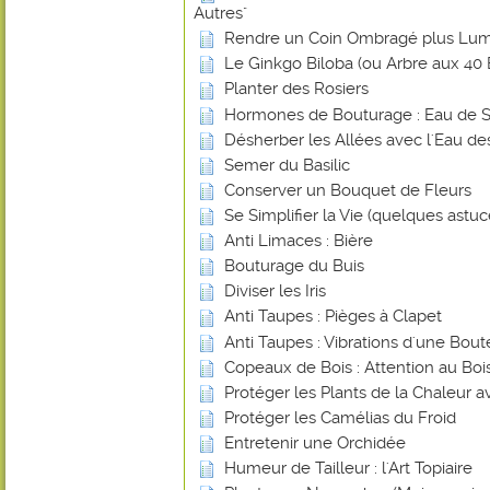
Autres"
Rendre un Coin Ombragé plus Lu
Le Ginkgo Biloba (ou Arbre aux 40 
Planter des Rosiers
Hormones de Bouturage : Eau de 
Désherber les Allées avec l'Eau de
Semer du Basilic
Conserver un Bouquet de Fleurs
Se Simplifier la Vie (quelques astuce
Anti Limaces : Bière
Bouturage du Buis
Diviser les Iris
Anti Taupes : Pièges à Clapet
Anti Taupes : Vibrations d'une Bout
Copeaux de Bois : Attention au Bois
Protéger les Plants de la Chaleur 
Protéger les Camélias du Froid
Entretenir une Orchidée
Humeur de Tailleur : l'Art Topiaire