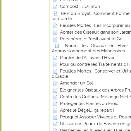
Compost : L’Or Brun
BRF ou Broyat : Comment Former u
son Jardin
Feuilles Mortes : Les Incorporer a
Abriter des Oiseaux dans son Jardin
Récupérer le Persil avant le Gel
Nourrir les Oiseaux en Hiver
Approvisionnement des Mangeoires
Planter de l’Ail avant l’Hiver
Pour ou contre les Traitements d’Hiv
Feuilles Mortes : Conserver et Utilis
d'Érable
Amender un Sol
Eloigner les Oiseaux des Arbres Frui
Contre les Guêpes : Mélange Miel-
Protéger les Plantes du Froid
Après le Dégel... ça repart !
Pourquoi Associer Vivaces et Rosier
Utiliser des Peaux de Banane en gu
Désherber les Allées avec l'Eau de