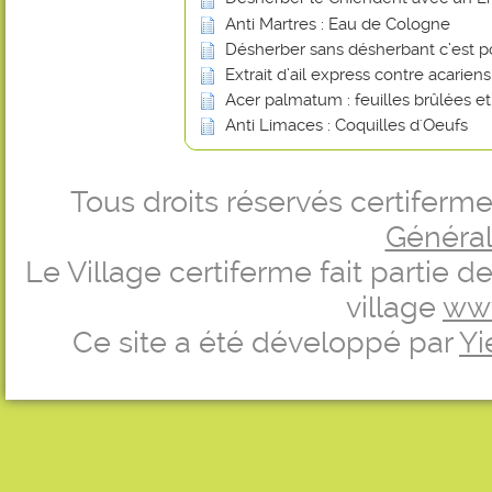
Anti Martres : Eau de Cologne
Désherber sans désherbant c’est p
Extrait d’ail express contre acarien
Acer palmatum : feuilles brûlées e
Anti Limaces : Coquilles d'Oeufs
Tous droits réservés certifer
Générale
Le Village certiferme fait partie 
village
ww
Ce site a été développé par
Yi