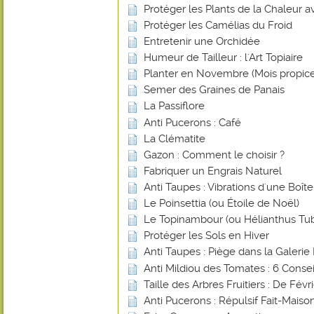
Protéger les Plants de la Chaleur 
Protéger les Camélias du Froid
Entretenir une Orchidée
Humeur de Tailleur : l'Art Topiaire
Planter en Novembre (Mois propice
Semer des Graines de Panais
La Passiflore
Anti Pucerons : Café
La Clématite
Gazon : Comment le choisir ?
Fabriquer un Engrais Naturel
Anti Taupes : Vibrations d'une Boî
Le Poinsettia (ou Étoile de Noël)
Le Topinambour (ou Hélianthus Tu
Protéger les Sols en Hiver
Anti Taupes : Piège dans la Galerie 
Anti Mildiou des Tomates : 6 Consei
Taille des Arbres Fruitiers : De Févr
Anti Pucerons : Répulsif Fait-Mais