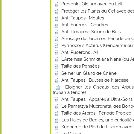
Prévenir l'Oidium avec du Lait
Protèger les Plants du Gel avec de
Anti Taupes : Moules
Anti Fourmis : Cendres
Anti Limaces : Sciure de Bois
Arrosage du Jardin en Période de 
Pyrrhocoris Apterus (Gendarme ou Su
Anti Pucerons : Ail
L'Artemisa Schmidtiana Nana (ou A
Taille des Pensées
Semer un Gland de Chêne
Anti Taupes : Bulbes de Narcisse
Éloigner les Oiseaux des Arbust
(ruban à tendre)
Anti Taupes : Appareil à Ultra-Sons
Le Pernettya Mucronata, des Bonb
Taille des Arbres : Période Propice
Les Haies de Benjes, une curiosité
Supprimer le Pied de Liseron avec
Le Cardère