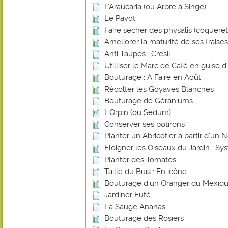
L'Araucaria (ou Arbre à Singe)
Le Pavot
Faire sécher des physalis (coquere
Améliorer la maturité de ses frais
Anti Taupes : Crésil
Utilliser le Marc de Café en guise d
Bouturage : A Faire en Août
Récolter les Goyaves Blanches
Bouturage de Géraniums
L'Orpin (ou Sedum)
Conserver ses potirons
Planter un Abricotier à partir d'un 
Eloigner les Oiseaux du Jardin : 
Planter des Tomates
Taille du Buis : En icône
Bouturage d'un Oranger du Mexiq
Jardiner Futé
La Sauge Ananas
Bouturage des Rosiers