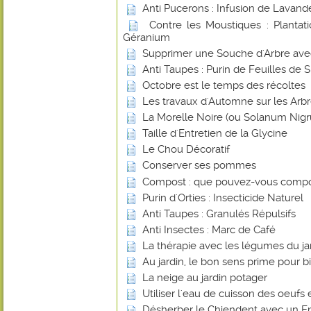
Anti Pucerons : Infusion de Lavand
Contre les Moustiques : Plantat
Géranium
Supprimer une Souche d'Arbre avec 
Anti Taupes : Purin de Feuilles de 
Octobre est le temps des récoltes
Les travaux d'Automne sur les Arbr
La Morelle Noire (ou Solanum Nig
Taille d'Entretien de la Glycine
Le Chou Décoratif
Conserver ses pommes
Compost : que pouvez-vous compo
Purin d'Orties : Insecticide Naturel
Anti Taupes : Granulés Répulsifs
Anti Insectes : Marc de Café
La thérapie avec les légumes du ja
Au jardin, le bon sens prime pour bi
La neige au jardin potager
Utiliser l'eau de cuisson des oeufs 
Désherber le Chiendent avec un En