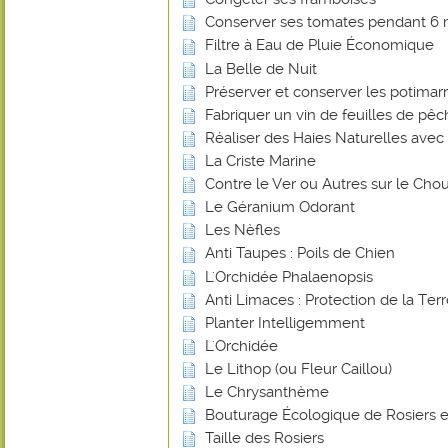
Conserver ses tomates pendant 6 
Filtre à Eau de Pluie Économique
La Belle de Nuit
Préserver et conserver les potimar
Fabriquer un vin de feuilles de pê
Réaliser des Haies Naturelles avec 
La Criste Marine
Contre le Ver ou Autres sur le Chou
Le Géranium Odorant
Les Nèfles
Anti Taupes : Poils de Chien
L'Orchidée Phalaenopsis
Anti Limaces : Protection de la Ter
Planter Intelligemment
L'Orchidée
Le Lithop (ou Fleur Caillou)
Le Chrysanthème
Bouturage Écologique de Rosiers e
Taille des Rosiers