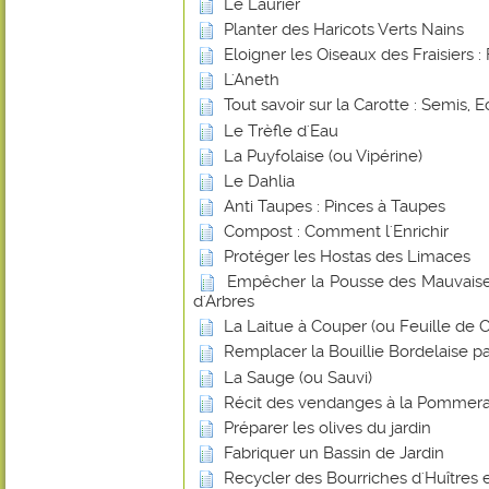
Le Laurier
Planter des Haricots Verts Nains
Eloigner les Oiseaux des Fraisiers : 
L'Aneth
Tout savoir sur la Carotte : Semis, E
Le Trèfle d'Eau
La Puyfolaise (ou Vipérine)
Le Dahlia
Anti Taupes : Pinces à Taupes
Compost : Comment l'Enrichir
Protéger les Hostas des Limaces
Empêcher la Pousse des Mauvaise
d'Arbres
La Laitue à Couper (ou Feuille de
Remplacer la Bouillie Bordelaise p
La Sauge (ou Sauvi)
Récit des vendanges à la Pommera
Préparer les olives du jardin
Fabriquer un Bassin de Jardin
Recycler des Bourriches d'Huîtres 