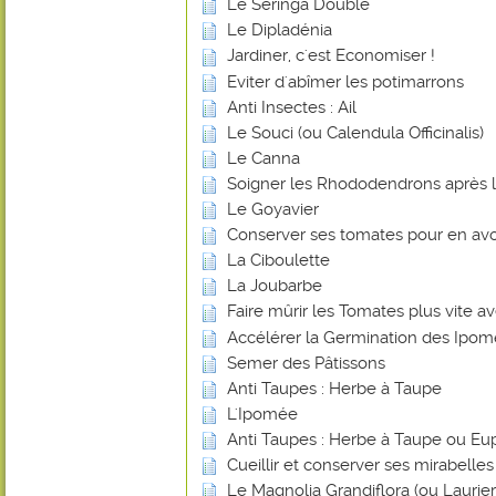
Le Seringa Double
Le Dipladénia
Jardiner, c'est Economiser !
Eviter d'abîmer les potimarrons
Anti Insectes : Ail
Le Souci (ou Calendula Officinalis)
Le Canna
Soigner les Rhododendrons après l
Le Goyavier
Conserver ses tomates pour en avoi
La Ciboulette
La Joubarbe
Faire mûrir les Tomates plus vite 
Accélérer la Germination des Ipo
Semer des Pâtissons
Anti Taupes : Herbe à Taupe
L'Ipomée
Anti Taupes : Herbe à Taupe ou Eu
Cueillir et conserver ses mirabelles
Le Magnolia Grandiflora (ou Laurier-