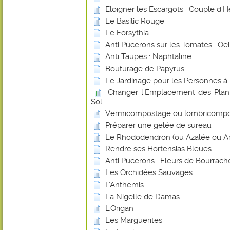
Eloigner les Escargots : Couple d'H
Le Basilic Rouge
Le Forsythia
Anti Pucerons sur les Tomates : Oei
Anti Taupes : Naphtaline
Bouturage de Papyrus
Le Jardinage pour les Personnes à 
Changer l'Emplacement des Plant
Sol
Vermicompostage ou lombricomp
Préparer une gelée de sureau
Le Rhododendron (ou Azalée ou Ar
Rendre ses Hortensias Bleues
Anti Pucerons : Fleurs de Bourrach
Les Orchidées Sauvages
L'Anthémis
La Nigelle de Damas
L'Origan
Les Marguerites