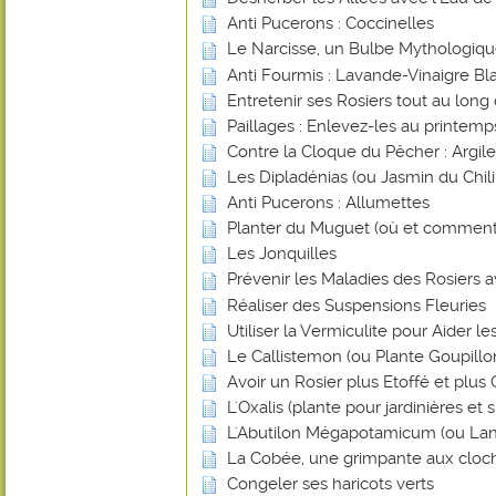
Anti Pucerons : Coccinelles
Le Narcisse, un Bulbe Mythologiq
Anti Fourmis : Lavande-Vinaigre Blan
Entretenir ses Rosiers tout au long
Paillages : Enlevez-les au printemp
Contre la Cloque du Pêcher : Argile
Les Dipladénias (ou Jasmin du Chili
Anti Pucerons : Allumettes
Planter du Muguet (où et comment
Les Jonquilles
Prévenir les Maladies des Rosiers a
Réaliser des Suspensions Fleuries
Utiliser la Vermiculite pour Aider l
Le Callistemon (ou Plante Goupillo
Avoir un Rosier plus Etoffé et plus
L'Oxalis (plante pour jardinières et
L'Abutilon Mégapotamicum (ou Lan
La Cobée, une grimpante aux cloch
Congeler ses haricots verts