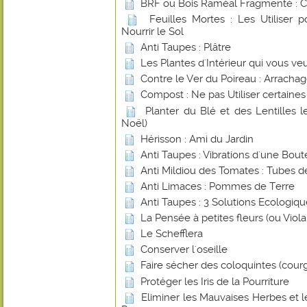
BRF ou Bois Raméal Fragmenté : 
Feuilles Mortes : Les Utiliser 
Nourrir le Sol
Anti Taupes : Plâtre
Les Plantes d'Intérieur qui vous ve
Contre le Ver du Poireau : Arracha
Compost : Ne pas Utiliser certaines
Planter du Blé et des Lentilles 
Noël)
Hérisson : Ami du Jardin
Anti Taupes : Vibrations d'une Boute
Anti Mildiou des Tomates : Tubes d
Anti Limaces : Pommes de Terre
Anti Taupes : 3 Solutions Ecologiq
La Pensée à petites fleurs (ou Viol
Le Schefflera
Conserver l'oseille
Faire sécher des coloquintes (cour
Protéger les Iris de la Pourriture
Eliminer les Mauvaises Herbes et 