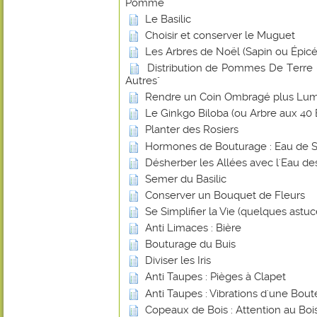
Pomme
Le Basilic
Choisir et conserver le Muguet
Les Arbres de Noël (Sapin ou Épicé
Distribution de Pommes De Terre -
Autres"
Rendre un Coin Ombragé plus Lu
Le Ginkgo Biloba (ou Arbre aux 40 
Planter des Rosiers
Hormones de Bouturage : Eau de 
Désherber les Allées avec l'Eau de
Semer du Basilic
Conserver un Bouquet de Fleurs
Se Simplifier la Vie (quelques astuce
Anti Limaces : Bière
Bouturage du Buis
Diviser les Iris
Anti Taupes : Pièges à Clapet
Anti Taupes : Vibrations d'une Bout
Copeaux de Bois : Attention au Bois