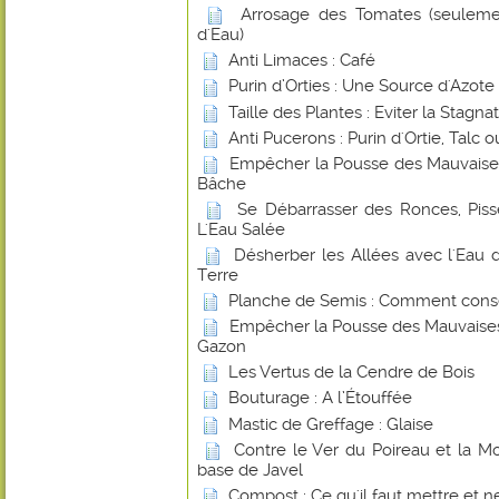
Arrosage des Tomates (seuleme
d'Eau)
Anti Limaces : Café
Purin d’Orties : Une Source d'Azote
Taille des Plantes : Eviter la Stagna
Anti Pucerons : Purin d'Ortie, Talc
Empêcher la Pousse des Mauvaise
Bâche
Se Débarrasser des Ronces, Piss
L'Eau Salée
Désherber les Allées avec l'Ea
Terre
Planche de Semis : Comment conse
Empêcher la Pousse des Mauvaises
Gazon
Les Vertus de la Cendre de Bois
Bouturage : A l’Étouffée
Mastic de Greffage : Glaise
Contre le Ver du Poireau et la 
base de Javel
Compost : Ce qu'il faut mettre et ne