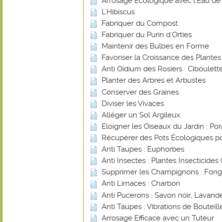
Arrosage Ecologique avec l'Eau de 
L'Hibiscus
Fabriquer du Compost
Fabriquer du Purin d'Orties
Maintenir des Bulbes en Forme
Favoriser la Croissance des Plante
Anti Oïdium des Rosiers : Ciboulett
Planter des Arbres et Arbustes
Conserver des Graines
Diviser les Vivaces
Alléger un Sol Argileux
Eloigner les Oiseaux du Jardin : Poi
Récupérer des Pots Écologiques po
Anti Taupes : Euphorbes
Anti Insectes : Plantes Insecticides (
Supprimer les Champignons : Fongi
Anti Limaces : Charbon
Anti Pucerons : Savon noir, Lavande
Anti Taupes : Vibrations de Bouteill
Arrosage Efficace avec un Tuteur