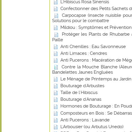
L'Hibiscus Rosa Sinensis
Confectionner des Petits Sachets 
Carpocapse (insecte nuisible pou
Solutions pour le combattre
Mildiou : Symptômes et Prévention
Protéger les Plants de Rhubarbe 
Paille
Anti Chenilles : Eau Savonneuse
Anti Limaces : Cendres
Anti Pucerons : Macération de Még
Contre la Mouche Blanche (Aleurod
Bandelettes Jaunes Engluées
Le Ménage de Printemps au Jardin
Bouturage d'Arbustes
Taille de l'Hibiscus
Bouturage d'Ananas
Hormones de Bouturage : En Poudr
Composteurs en Bois : Se Débarras
Anti Pucerons : Lavande
L'Arbousier (ou Arbutus Unedo)