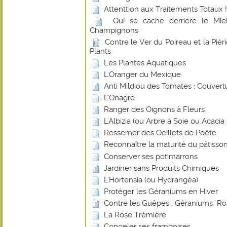
Attenttion aux Traitements Totaux !
Qui se cache derrière le Miel
Champignons
Contre le Ver du Poireau et la Piér
Plants
Les Plantes Aquatiques
L'Oranger du Mexique
Anti Mildiou des Tomates : Couvert
L'Onagre
Ranger des Oignons à Fleurs
L'Albizia (ou Arbre à Soie ou Acaci
Ressemer des Oeillets de Poête
Reconnaître la maturité du pâtisson
Conserver ses potimarrons
Jardiner sans Produits Chimiques
L'Hortensia (ou Hydrangéa)
Protéger les Géraniums en Hiver
Contre les Guêpes : Géraniums "Ro
La Rose Trémière
Congeler ses framboises