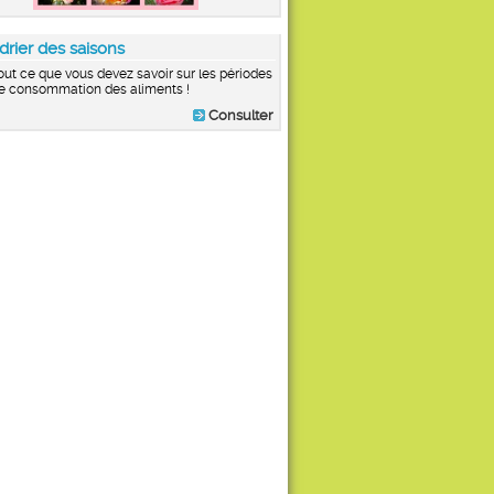
drier des saisons
out ce que vous devez savoir sur les périodes
e consommation des aliments !
Consulter