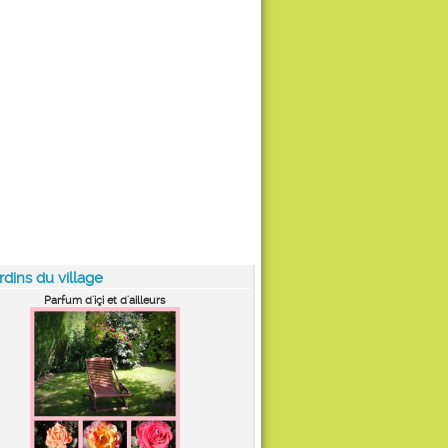
rdins du village
Parfum d'içi et d'ailleurs