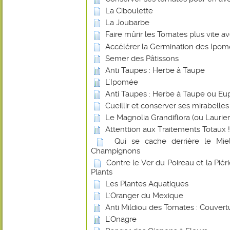
La Ciboulette
La Joubarbe
Faire mûrir les Tomates plus vite 
Accélérer la Germination des Ipo
Semer des Pâtissons
Anti Taupes : Herbe à Taupe
L'Ipomée
Anti Taupes : Herbe à Taupe ou Eu
Cueillir et conserver ses mirabelles
Le Magnolia Grandiflora (ou Laurier-
Attenttion aux Traitements Totaux !
Qui se cache derrière le Miel
Champignons
Contre le Ver du Poireau et la Piér
Plants
Les Plantes Aquatiques
L'Oranger du Mexique
Anti Mildiou des Tomates : Couvert
L'Onagre