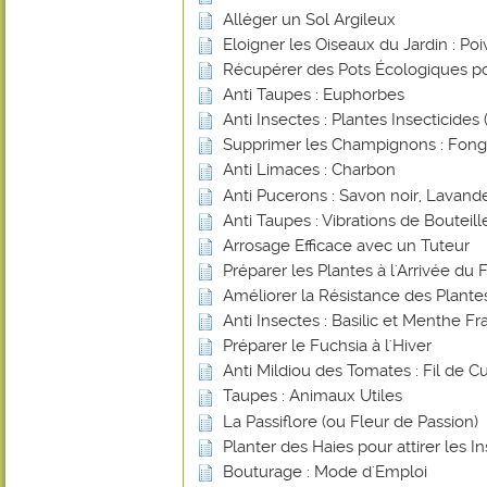
Alléger un Sol Argileux
Eloigner les Oiseaux du Jardin : Poi
Récupérer des Pots Écologiques po
Anti Taupes : Euphorbes
Anti Insectes : Plantes Insecticides (
Supprimer les Champignons : Fongi
Anti Limaces : Charbon
Anti Pucerons : Savon noir, Lavande
Anti Taupes : Vibrations de Bouteill
Arrosage Efficace avec un Tuteur
Préparer les Plantes à l'Arrivée du 
Améliorer la Résistance des Plant
Anti Insectes : Basilic et Menthe Fr
Préparer le Fuchsia à l'Hiver
Anti Mildiou des Tomates : Fil de Cu
Taupes : Animaux Utiles
La Passiflore (ou Fleur de Passion)
Planter des Haies pour attirer les In
Bouturage : Mode d'Emploi