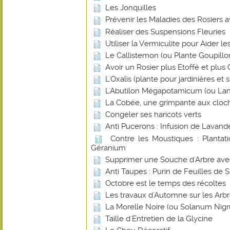
Les Jonquilles
Prévenir les Maladies des Rosiers a
Réaliser des Suspensions Fleuries
Utiliser la Vermiculite pour Aider l
Le Callistemon (ou Plante Goupillo
Avoir un Rosier plus Etoffé et plus
L'Oxalis (plante pour jardinières et
L'Abutilon Mégapotamicum (ou Lan
La Cobée, une grimpante aux cloch
Congeler ses haricots verts
Anti Pucerons : Infusion de Lavand
Contre les Moustiques : Plantat
Géranium
Supprimer une Souche d'Arbre avec 
Anti Taupes : Purin de Feuilles de 
Octobre est le temps des récoltes
Les travaux d'Automne sur les Arbr
La Morelle Noire (ou Solanum Nig
Taille d'Entretien de la Glycine