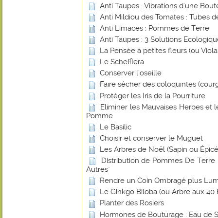
Anti Taupes : Vibrations d'une Boute
Anti Mildiou des Tomates : Tubes d
Anti Limaces : Pommes de Terre
Anti Taupes : 3 Solutions Ecologiq
La Pensée à petites fleurs (ou Viol
Le Schefflera
Conserver l'oseille
Faire sécher des coloquintes (cour
Protéger les Iris de la Pourriture
Eliminer les Mauvaises Herbes et 
Pomme
Le Basilic
Choisir et conserver le Muguet
Les Arbres de Noël (Sapin ou Épicé
Distribution de Pommes De Terre -
Autres"
Rendre un Coin Ombragé plus Lu
Le Ginkgo Biloba (ou Arbre aux 40 
Planter des Rosiers
Hormones de Bouturage : Eau de 