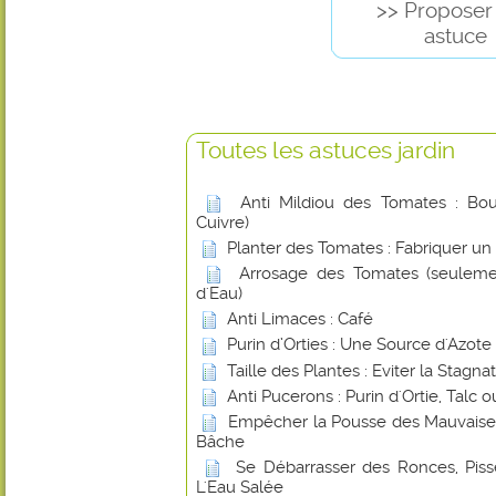
>> Proposer
astuce
Toutes les astuces jardin
Anti Mildiou des Tomates : Boui
Cuivre)
Planter des Tomates : Fabriquer un
Arrosage des Tomates (seuleme
d'Eau)
Anti Limaces : Café
Purin d’Orties : Une Source d'Azote
Taille des Plantes : Eviter la Stagna
Anti Pucerons : Purin d'Ortie, Talc
Empêcher la Pousse des Mauvaise
Bâche
Se Débarrasser des Ronces, Piss
L'Eau Salée