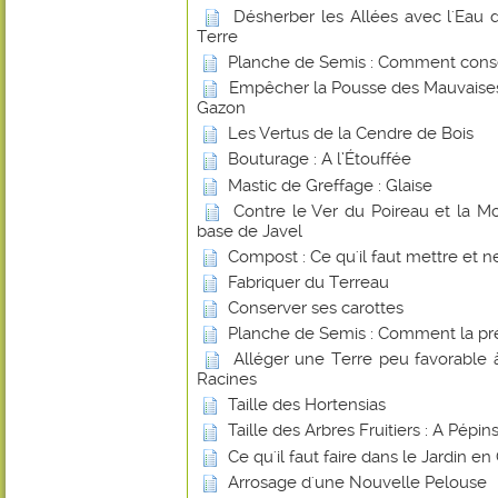
Désherber les Allées avec l'Ea
Terre
Planche de Semis : Comment conse
Empêcher la Pousse des Mauvaises
Gazon
Les Vertus de la Cendre de Bois
Bouturage : A l’Étouffée
Mastic de Greffage : Glaise
Contre le Ver du Poireau et la 
base de Javel
Compost : Ce qu'il faut mettre et ne
Fabriquer du Terreau
Conserver ses carottes
Planche de Semis : Comment la pr
Alléger une Terre peu favorable
Racines
Taille des Hortensias
Taille des Arbres Fruitiers : A Pépi
Ce qu'il faut faire dans le Jardin e
Arrosage d'une Nouvelle Pelouse