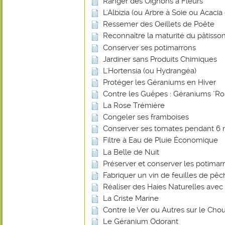
Ranger des Oignons à Fleurs
L'Albizia (ou Arbre à Soie ou Acaci
Ressemer des Oeillets de Poête
Reconnaître la maturité du pâtisson
Conserver ses potimarrons
Jardiner sans Produits Chimiques
L'Hortensia (ou Hydrangéa)
Protéger les Géraniums en Hiver
Contre les Guêpes : Géraniums "Ro
La Rose Trémière
Congeler ses framboises
Conserver ses tomates pendant 6 
Filtre à Eau de Pluie Économique
La Belle de Nuit
Préserver et conserver les potimar
Fabriquer un vin de feuilles de pê
Réaliser des Haies Naturelles avec 
La Criste Marine
Contre le Ver ou Autres sur le Chou
Le Géranium Odorant