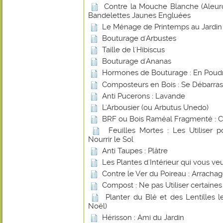
Contre la Mouche Blanche (Aleurod
Bandelettes Jaunes Engluées
Le Ménage de Printemps au Jardin
Bouturage d'Arbustes
Taille de l'Hibiscus
Bouturage d'Ananas
Hormones de Bouturage : En Poudr
Composteurs en Bois : Se Débarras
Anti Pucerons : Lavande
L'Arbousier (ou Arbutus Unedo)
BRF ou Bois Raméal Fragmenté : 
Feuilles Mortes : Les Utiliser 
Nourrir le Sol
Anti Taupes : Plâtre
Les Plantes d'Intérieur qui vous ve
Contre le Ver du Poireau : Arracha
Compost : Ne pas Utiliser certaines
Planter du Blé et des Lentilles 
Noël)
Hérisson : Ami du Jardin