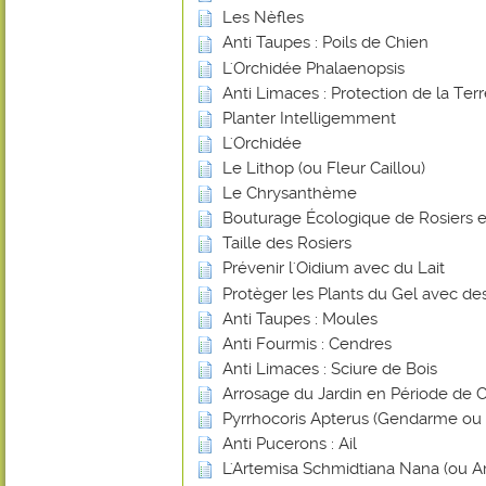
Les Nèfles
Anti Taupes : Poils de Chien
L'Orchidée Phalaenopsis
Anti Limaces : Protection de la Ter
Planter Intelligemment
L'Orchidée
Le Lithop (ou Fleur Caillou)
Le Chrysanthème
Bouturage Écologique de Rosiers e
Taille des Rosiers
Prévenir l'Oidium avec du Lait
Protèger les Plants du Gel avec de
Anti Taupes : Moules
Anti Fourmis : Cendres
Anti Limaces : Sciure de Bois
Arrosage du Jardin en Période de 
Pyrrhocoris Apterus (Gendarme ou Su
Anti Pucerons : Ail
L'Artemisa Schmidtiana Nana (ou A