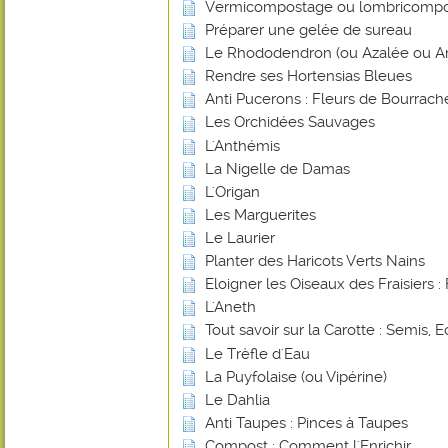
Vermicompostage ou lombricomp
Préparer une gelée de sureau
Le Rhododendron (ou Azalée ou Ar
Rendre ses Hortensias Bleues
Anti Pucerons : Fleurs de Bourrach
Les Orchidées Sauvages
L'Anthémis
La Nigelle de Damas
L'Origan
Les Marguerites
Le Laurier
Planter des Haricots Verts Nains
Eloigner les Oiseaux des Fraisiers : 
L'Aneth
Tout savoir sur la Carotte : Semis, E
Le Trèfle d'Eau
La Puyfolaise (ou Vipérine)
Le Dahlia
Anti Taupes : Pinces à Taupes
Compost : Comment l'Enrichir