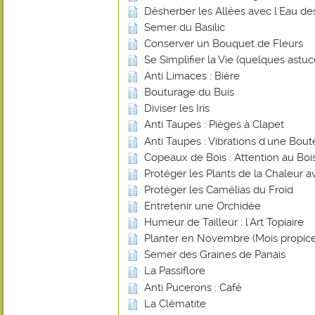
Désherber les Allées avec l'Eau de
Semer du Basilic
Conserver un Bouquet de Fleurs
Se Simplifier la Vie (quelques astuce
Anti Limaces : Bière
Bouturage du Buis
Diviser les Iris
Anti Taupes : Pièges à Clapet
Anti Taupes : Vibrations d'une Bout
Copeaux de Bois : Attention au Bois
Protéger les Plants de la Chaleur 
Protéger les Camélias du Froid
Entretenir une Orchidée
Humeur de Tailleur : l'Art Topiaire
Planter en Novembre (Mois propice
Semer des Graines de Panais
La Passiflore
Anti Pucerons : Café
La Clématite