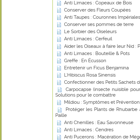
Anti Limaces : Copeaux de Bois
Conserver des Fleurs Coupées
Anti Taupes : Couronnes Impériale
Conserver ses pommes de terre
Le Sorbier des Oiseleurs
Anti Limaces : Cerfeuil
Aider les Oiseaux à faire leur Nid : 
Anti Limaces : Bouteille & Pots
Greffe : En Écusson
Entretenir un Ficus Benjamina
L'Hibiscus Rosa Sinensis
Confectionner des Petits Sachets 
Carpocapse (insecte nuisible pou
Solutions pour le combattre
Mildiou : Symptômes et Prévention
Protéger les Plants de Rhubarbe 
Paille
Anti Chenilles : Eau Savonneuse
Anti Limaces : Cendres
Anti Pucerons : Macération de Még