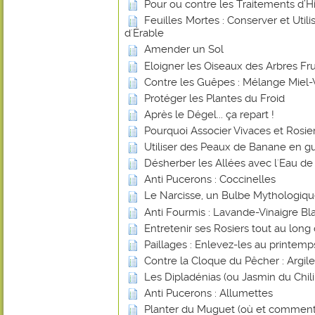
Pour ou contre les Traitements d’Hiv
Feuilles Mortes : Conserver et Utilis
d'Érable
Amender un Sol
Eloigner les Oiseaux des Arbres Frui
Contre les Guêpes : Mélange Miel-
Protéger les Plantes du Froid
Après le Dégel... ça repart !
Pourquoi Associer Vivaces et Rosier
Utiliser des Peaux de Banane en gu
Désherber les Allées avec l'Eau de
Anti Pucerons : Coccinelles
Le Narcisse, un Bulbe Mythologiq
Anti Fourmis : Lavande-Vinaigre Blan
Entretenir ses Rosiers tout au long
Paillages : Enlevez-les au printemp
Contre la Cloque du Pêcher : Argile
Les Dipladénias (ou Jasmin du Chili
Anti Pucerons : Allumettes
Planter du Muguet (où et comment