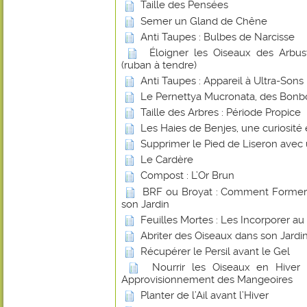
Taille des Pensées
Semer un Gland de Chêne
Anti Taupes : Bulbes de Narcisse
Éloigner les Oiseaux des Arbust
(ruban à tendre)
Anti Taupes : Appareil à Ultra-Sons
Le Pernettya Mucronata, des Bonb
Taille des Arbres : Période Propice
Les Haies de Benjes, une curiosité
Supprimer le Pied de Liseron avec
Le Cardère
Compost : L’Or Brun
BRF ou Broyat : Comment Former u
son Jardin
Feuilles Mortes : Les Incorporer a
Abriter des Oiseaux dans son Jardin
Récupérer le Persil avant le Gel
Nourrir les Oiseaux en Hiver
Approvisionnement des Mangeoires
Planter de l’Ail avant l’Hiver