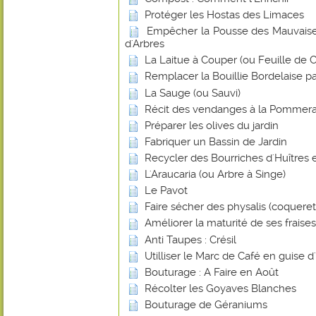
Protéger les Hostas des Limaces
Empêcher la Pousse des Mauvaise
d'Arbres
La Laitue à Couper (ou Feuille de
Remplacer la Bouillie Bordelaise p
La Sauge (ou Sauvi)
Récit des vendanges à la Pommera
Préparer les olives du jardin
Fabriquer un Bassin de Jardin
Recycler des Bourriches d'Huîtres 
L'Araucaria (ou Arbre à Singe)
Le Pavot
Faire sécher des physalis (coquere
Améliorer la maturité de ses frais
Anti Taupes : Crésil
Utilliser le Marc de Café en guise d
Bouturage : A Faire en Août
Récolter les Goyaves Blanches
Bouturage de Géraniums