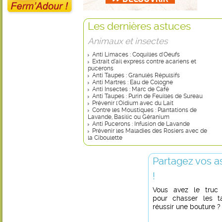
Les dernières astuces
Animaux et insectes
Anti Limaces : Coquilles d'Oeufs
Extrait d’ail express contre acariens et
pucerons
Anti Taupes : Granulés Répulsifs
Anti Martres : Eau de Cologne
Anti Insectes : Marc de Café
Anti Taupes : Purin de Feuilles de Sureau
Prévenir l'Oidium avec du Lait
Contre les Moustiques : Plantations de
Lavande, Basilic ou Géranium
Anti Pucerons : Infusion de Lavande
Prévenir les Maladies des Rosiers avec de
la Ciboulette
Partagez vos a
!
Vous avez le truc in
pour chasser les t
réussir une bouture ?