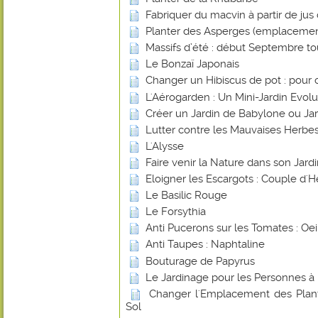
Fabriquer du macvin à partir de jus 
Planter des Asperges (emplacemen
Massifs d’été : début Septembre tout
Le Bonzaï Japonais
Changer un Hibiscus de pot : pour 
L'Aérogarden : Un Mini-Jardin Evolut
Créer un Jardin de Babylone ou Ja
Lutter contre les Mauvaises Herbes
L'Alysse
Faire venir la Nature dans son Jard
Eloigner les Escargots : Couple d'H
Le Basilic Rouge
Le Forsythia
Anti Pucerons sur les Tomates : Oei
Anti Taupes : Naphtaline
Bouturage de Papyrus
Le Jardinage pour les Personnes à 
Changer l'Emplacement des Plant
Sol