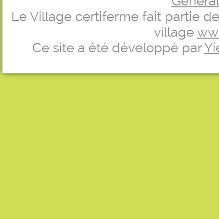
Générale
Le Village certiferme fait partie 
village
ww
Ce site a été développé par
Yi