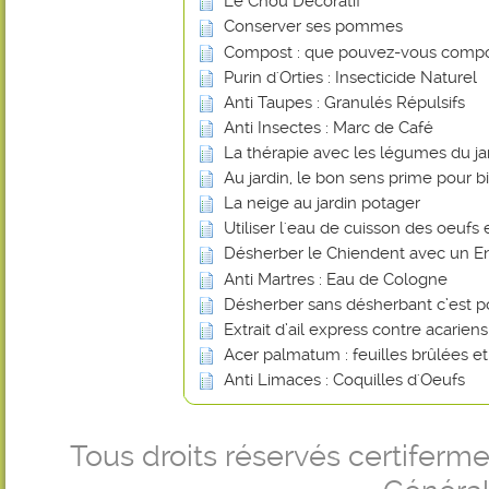
Le Chou Décoratif
Conserver ses pommes
Compost : que pouvez-vous compo
Purin d'Orties : Insecticide Naturel
Anti Taupes : Granulés Répulsifs
Anti Insectes : Marc de Café
La thérapie avec les légumes du ja
Au jardin, le bon sens prime pour bi
La neige au jardin potager
Utiliser l'eau de cuisson des oeufs 
Désherber le Chiendent avec un En
Anti Martres : Eau de Cologne
Désherber sans désherbant c’est p
Extrait d’ail express contre acarien
Acer palmatum : feuilles brûlées e
Anti Limaces : Coquilles d'Oeufs
Tous droits réservés certifer