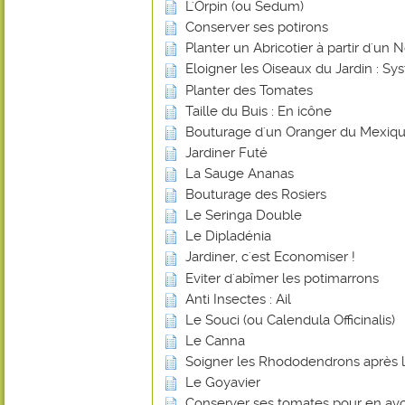
L'Orpin (ou Sedum)
Conserver ses potirons
Planter un Abricotier à partir d'un 
Eloigner les Oiseaux du Jardin : 
Planter des Tomates
Taille du Buis : En icône
Bouturage d'un Oranger du Mexiq
Jardiner Futé
La Sauge Ananas
Bouturage des Rosiers
Le Seringa Double
Le Dipladénia
Jardiner, c'est Economiser !
Eviter d'abîmer les potimarrons
Anti Insectes : Ail
Le Souci (ou Calendula Officinalis)
Le Canna
Soigner les Rhododendrons après l
Le Goyavier
Conserver ses tomates pour en avoi