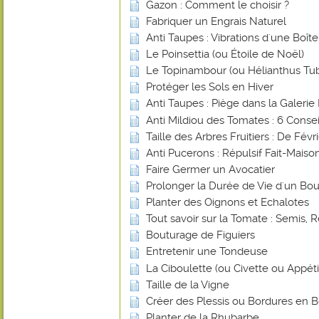
Gazon : Comment le choisir ?
Fabriquer un Engrais Naturel
Anti Taupes : Vibrations d'une Boî
Le Poinsettia (ou Étoile de Noël)
Le Topinambour (ou Hélianthus Tu
Protéger les Sols en Hiver
Anti Taupes : Piège dans la Galerie 
Anti Mildiou des Tomates : 6 Consei
Taille des Arbres Fruitiers : De Févr
Anti Pucerons : Répulsif Fait-Mais
Faire Germer un Avocatier
Prolonger la Durée de Vie d'un Bou
Planter des Oignons et Echalotes
Tout savoir sur la Tomate : Semis, R
Bouturage de Figuiers
Entretenir une Tondeuse
La Ciboulette (ou Civette ou Appéti
Taille de la Vigne
Créer des Plessis ou Bordures en B
Planter de la Rhubarbe