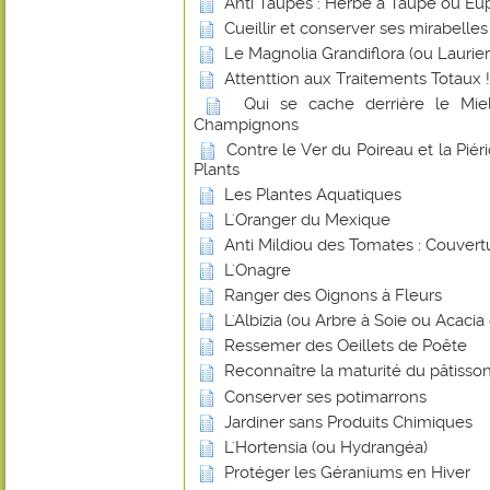
Anti Taupes : Herbe à Taupe ou Eu
Cueillir et conserver ses mirabelles
Le Magnolia Grandiflora (ou Laurier-
Attenttion aux Traitements Totaux !
Qui se cache derrière le Miel
Champignons
Contre le Ver du Poireau et la Piér
Plants
Les Plantes Aquatiques
L'Oranger du Mexique
Anti Mildiou des Tomates : Couvert
L'Onagre
Ranger des Oignons à Fleurs
L'Albizia (ou Arbre à Soie ou Acaci
Ressemer des Oeillets de Poête
Reconnaître la maturité du pâtisson
Conserver ses potimarrons
Jardiner sans Produits Chimiques
L'Hortensia (ou Hydrangéa)
Protéger les Géraniums en Hiver