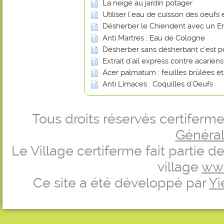
La neige au jardin potager
Utiliser l'eau de cuisson des oeufs 
Désherber le Chiendent avec un En
Anti Martres : Eau de Cologne
Désherber sans désherbant c’est p
Extrait d’ail express contre acarien
Acer palmatum : feuilles brûlées e
Anti Limaces : Coquilles d'Oeufs
Tous droits réservés certifer
Générale
Le Village certiferme fait partie 
village
ww
Ce site a été développé par
Yi