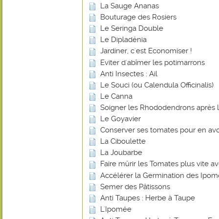
La Sauge Ananas
Bouturage des Rosiers
Le Seringa Double
Le Dipladénia
Jardiner, c'est Economiser !
Eviter d'abîmer les potimarrons
Anti Insectes : Ail
Le Souci (ou Calendula Officinalis)
Le Canna
Soigner les Rhododendrons après l
Le Goyavier
Conserver ses tomates pour en avoi
La Ciboulette
La Joubarbe
Faire mûrir les Tomates plus vite 
Accélérer la Germination des Ipo
Semer des Pâtissons
Anti Taupes : Herbe à Taupe
L'Ipomée