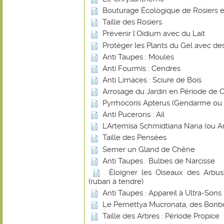
Bouturage Écologique de Rosiers e
Taille des Rosiers
Prévenir l'Oidium avec du Lait
Protèger les Plants du Gel avec de
Anti Taupes : Moules
Anti Fourmis : Cendres
Anti Limaces : Sciure de Bois
Arrosage du Jardin en Période de 
Pyrrhocoris Apterus (Gendarme ou Su
Anti Pucerons : Ail
L'Artemisa Schmidtiana Nana (ou A
Taille des Pensées
Semer un Gland de Chêne
Anti Taupes : Bulbes de Narcisse
Éloigner les Oiseaux des Arbust
(ruban à tendre)
Anti Taupes : Appareil à Ultra-Sons
Le Pernettya Mucronata, des Bonb
Taille des Arbres : Période Propice