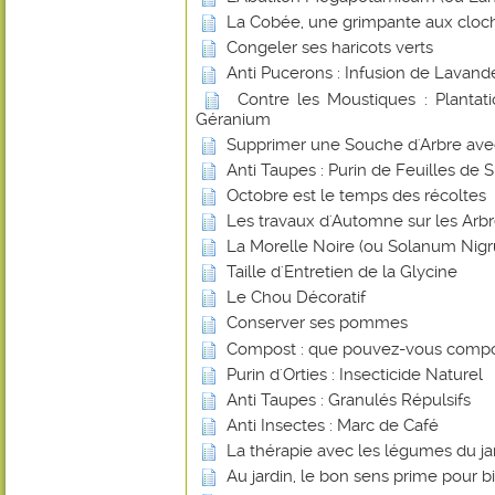
La Cobée, une grimpante aux cloch
Congeler ses haricots verts
Anti Pucerons : Infusion de Lavand
Contre les Moustiques : Plantat
Géranium
Supprimer une Souche d'Arbre avec 
Anti Taupes : Purin de Feuilles de 
Octobre est le temps des récoltes
Les travaux d'Automne sur les Arbr
La Morelle Noire (ou Solanum Nig
Taille d'Entretien de la Glycine
Le Chou Décoratif
Conserver ses pommes
Compost : que pouvez-vous compo
Purin d'Orties : Insecticide Naturel
Anti Taupes : Granulés Répulsifs
Anti Insectes : Marc de Café
La thérapie avec les légumes du ja
Au jardin, le bon sens prime pour bi