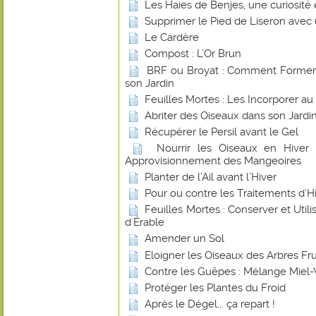
Les Haies de Benjes, une curiosité
Supprimer le Pied de Liseron avec
Le Cardère
Compost : L’Or Brun
BRF ou Broyat : Comment Former u
son Jardin
Feuilles Mortes : Les Incorporer a
Abriter des Oiseaux dans son Jardin
Récupérer le Persil avant le Gel
Nourrir les Oiseaux en Hiver
Approvisionnement des Mangeoires
Planter de l’Ail avant l’Hiver
Pour ou contre les Traitements d’Hiv
Feuilles Mortes : Conserver et Utilis
d'Érable
Amender un Sol
Eloigner les Oiseaux des Arbres Frui
Contre les Guêpes : Mélange Miel-
Protéger les Plantes du Froid
Après le Dégel... ça repart !