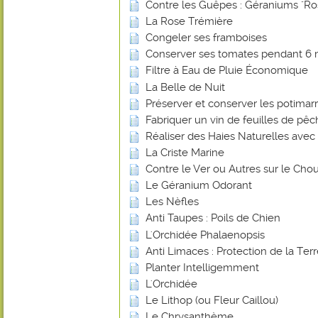
Contre les Guêpes : Géraniums "Ro
La Rose Trémière
Congeler ses framboises
Conserver ses tomates pendant 6 
Filtre à Eau de Pluie Économique
La Belle de Nuit
Préserver et conserver les potimar
Fabriquer un vin de feuilles de pê
Réaliser des Haies Naturelles avec 
La Criste Marine
Contre le Ver ou Autres sur le Chou
Le Géranium Odorant
Les Nèfles
Anti Taupes : Poils de Chien
L'Orchidée Phalaenopsis
Anti Limaces : Protection de la Ter
Planter Intelligemment
L'Orchidée
Le Lithop (ou Fleur Caillou)
Le Chrysanthème