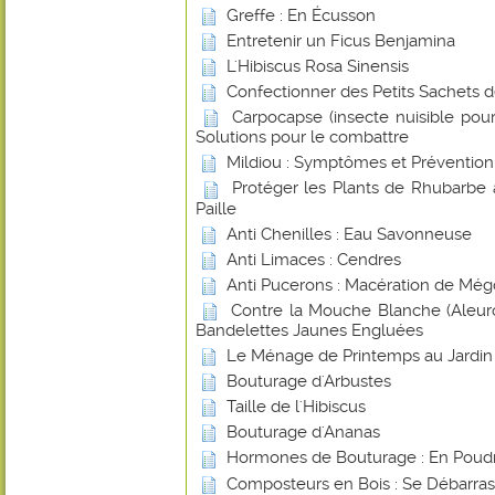
Greffe : En Écusson
Entretenir un Ficus Benjamina
L'Hibiscus Rosa Sinensis
Confectionner des Petits Sachets 
Carpocapse (insecte nuisible pou
Solutions pour le combattre
Mildiou : Symptômes et Prévention
Protéger les Plants de Rhubarbe 
Paille
Anti Chenilles : Eau Savonneuse
Anti Limaces : Cendres
Anti Pucerons : Macération de Még
Contre la Mouche Blanche (Aleurod
Bandelettes Jaunes Engluées
Le Ménage de Printemps au Jardin
Bouturage d'Arbustes
Taille de l'Hibiscus
Bouturage d'Ananas
Hormones de Bouturage : En Poudr
Composteurs en Bois : Se Débarras