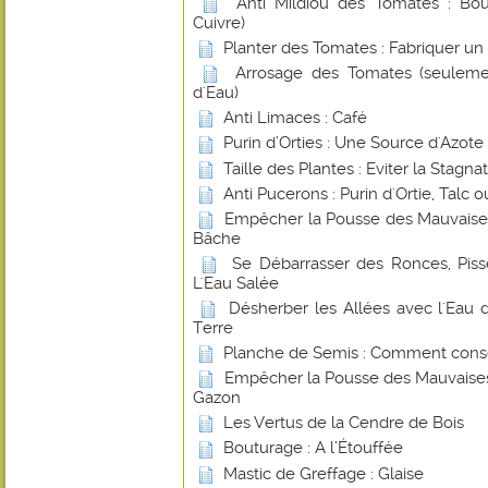
Anti Mildiou des Tomates : Boui
Cuivre)
Planter des Tomates : Fabriquer un
Arrosage des Tomates (seuleme
d'Eau)
Anti Limaces : Café
Purin d’Orties : Une Source d'Azote
Taille des Plantes : Eviter la Stagna
Anti Pucerons : Purin d'Ortie, Talc
Empêcher la Pousse des Mauvaise
Bâche
Se Débarrasser des Ronces, Piss
L'Eau Salée
Désherber les Allées avec l'Ea
Terre
Planche de Semis : Comment conse
Empêcher la Pousse des Mauvaises
Gazon
Les Vertus de la Cendre de Bois
Bouturage : A l’Étouffée
Mastic de Greffage : Glaise