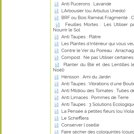
Anti Pucerons : Lavande
L'Arbousier (ou Arbutus Unedo)
BRF ou Bois Raméal Fragmenté : 
Feuilles Mortes : Les Utiliser 
Nourrir le Sol
Anti Taupes : Plâtre
Les Plantes d'Intérieur qui vous ve
Contre le Ver du Poireau : Arracha
Compost : Ne pas Utiliser certaines
Planter du Blé et des Lentilles 
Noël)
Hérisson : Ami du Jardin
Anti Taupes : Vibrations d'une Boute
Anti Mildiou des Tomates : Tubes d
Anti Limaces : Pommes de Terre
Anti Taupes : 3 Solutions Ecologiq
La Pensée à petites fleurs (ou Viol
Le Schefflera
Conserver l'oseille
Faire sécher des coloquintes (cour