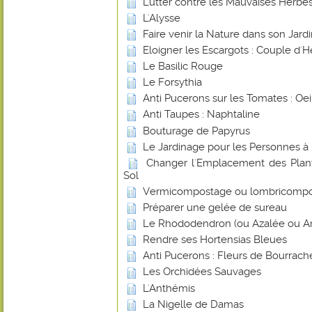
Lutter contre les Mauvaises Herbes
L'Alysse
Faire venir la Nature dans son Jard
Eloigner les Escargots : Couple d'H
Le Basilic Rouge
Le Forsythia
Anti Pucerons sur les Tomates : Oei
Anti Taupes : Naphtaline
Bouturage de Papyrus
Le Jardinage pour les Personnes à 
Changer l'Emplacement des Plant
Sol
Vermicompostage ou lombricomp
Préparer une gelée de sureau
Le Rhododendron (ou Azalée ou Ar
Rendre ses Hortensias Bleues
Anti Pucerons : Fleurs de Bourrach
Les Orchidées Sauvages
L'Anthémis
La Nigelle de Damas