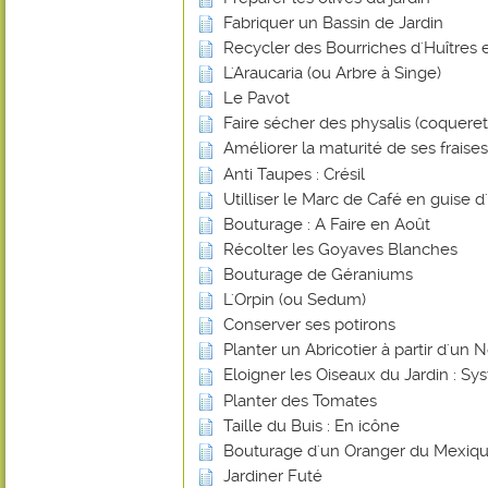
Fabriquer un Bassin de Jardin
Recycler des Bourriches d'Huîtres 
L'Araucaria (ou Arbre à Singe)
Le Pavot
Faire sécher des physalis (coquere
Améliorer la maturité de ses frais
Anti Taupes : Crésil
Utilliser le Marc de Café en guise d
Bouturage : A Faire en Août
Récolter les Goyaves Blanches
Bouturage de Géraniums
L'Orpin (ou Sedum)
Conserver ses potirons
Planter un Abricotier à partir d'un 
Eloigner les Oiseaux du Jardin : 
Planter des Tomates
Taille du Buis : En icône
Bouturage d'un Oranger du Mexiq
Jardiner Futé