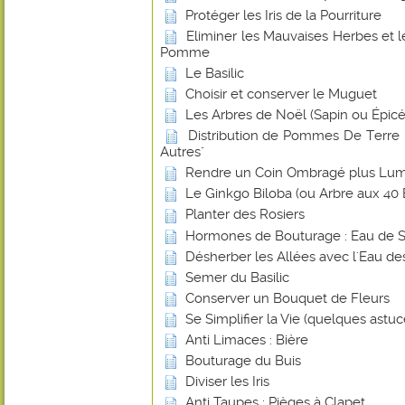
Protéger les Iris de la Pourriture
Eliminer les Mauvaises Herbes et 
Pomme
Le Basilic
Choisir et conserver le Muguet
Les Arbres de Noël (Sapin ou Épicé
Distribution de Pommes De Terre -
Autres"
Rendre un Coin Ombragé plus Lu
Le Ginkgo Biloba (ou Arbre aux 40 
Planter des Rosiers
Hormones de Bouturage : Eau de 
Désherber les Allées avec l'Eau de
Semer du Basilic
Conserver un Bouquet de Fleurs
Se Simplifier la Vie (quelques astuce
Anti Limaces : Bière
Bouturage du Buis
Diviser les Iris
Anti Taupes : Pièges à Clapet