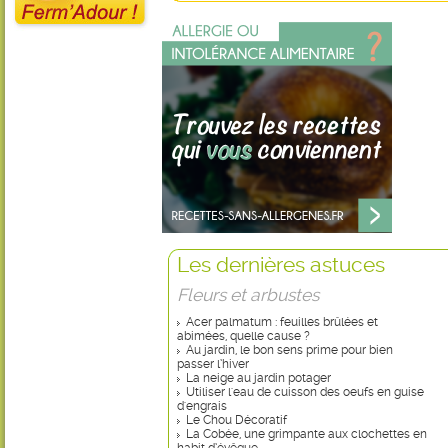
Les dernières astuces
Fleurs et arbustes
Acer palmatum : feuilles brûlées et
abimées, quelle cause ?
Au jardin, le bon sens prime pour bien
passer l’hiver
La neige au jardin potager
Utiliser l'eau de cuisson des oeufs en guise
d'engrais
Le Chou Décoratif
La Cobée, une grimpante aux clochettes en