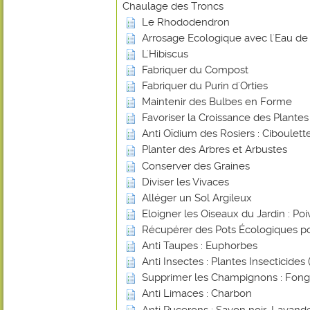
Chaulage des Troncs
Le Rhododendron
Arrosage Ecologique avec l'Eau de 
L'Hibiscus
Fabriquer du Compost
Fabriquer du Purin d'Orties
Maintenir des Bulbes en Forme
Favoriser la Croissance des Plante
Anti Oïdium des Rosiers : Ciboulett
Planter des Arbres et Arbustes
Conserver des Graines
Diviser les Vivaces
Alléger un Sol Argileux
Eloigner les Oiseaux du Jardin : Poi
Récupérer des Pots Écologiques po
Anti Taupes : Euphorbes
Anti Insectes : Plantes Insecticides (
Supprimer les Champignons : Fongi
Anti Limaces : Charbon
Anti Pucerons : Savon noir, Lavande