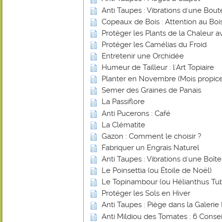
Anti Taupes : Vibrations d'une Bout
Copeaux de Bois : Attention au Bois
Protéger les Plants de la Chaleur 
Protéger les Camélias du Froid
Entretenir une Orchidée
Humeur de Tailleur : l'Art Topiaire
Planter en Novembre (Mois propice
Semer des Graines de Panais
La Passiflore
Anti Pucerons : Café
La Clématite
Gazon : Comment le choisir ?
Fabriquer un Engrais Naturel
Anti Taupes : Vibrations d'une Boî
Le Poinsettia (ou Étoile de Noël)
Le Topinambour (ou Hélianthus Tu
Protéger les Sols en Hiver
Anti Taupes : Piège dans la Galerie 
Anti Mildiou des Tomates : 6 Consei