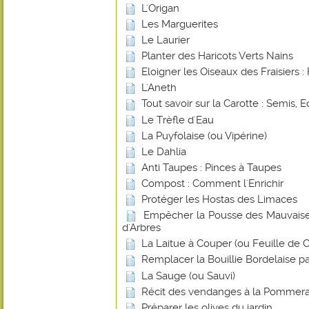
L'Origan
Les Marguerites
Le Laurier
Planter des Haricots Verts Nains
Eloigner les Oiseaux des Fraisiers : 
L'Aneth
Tout savoir sur la Carotte : Semis, E
Le Trèfle d'Eau
La Puyfolaise (ou Vipérine)
Le Dahlia
Anti Taupes : Pinces à Taupes
Compost : Comment l'Enrichir
Protéger les Hostas des Limaces
Empêcher la Pousse des Mauvaise
d'Arbres
La Laitue à Couper (ou Feuille de
Remplacer la Bouillie Bordelaise p
La Sauge (ou Sauvi)
Récit des vendanges à la Pommera
Préparer les olives du jardin