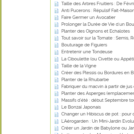
Taille des Arbres Fruitiers : De Févr
Anti Pucerons : Répulsif Fait-Mais
Faire Germer un Avocatier
Prolonger la Durée de Vie d'un Bou
Planter des Oignons et Echalotes
Tout savoir sur la Tomate : Semis, R
Bouturage de Figuiers
Entretenir une Tondeuse
La Ciboulette (ou Civette ou Appéti
Taille de la Vigne
Créer des Plessis ou Bordures en B
Planter de la Rhubarbe
Fabriquer du macvin à partir de jus 
Planter des Asperges (emplacemen
Massifs d’été : début Septembre tout
Le Bonzaï Japonais
Changer un Hibiscus de pot : pour 
L'Aérogarden : Un Mini-Jardin Evolut
Créer un Jardin de Babylone ou Ja