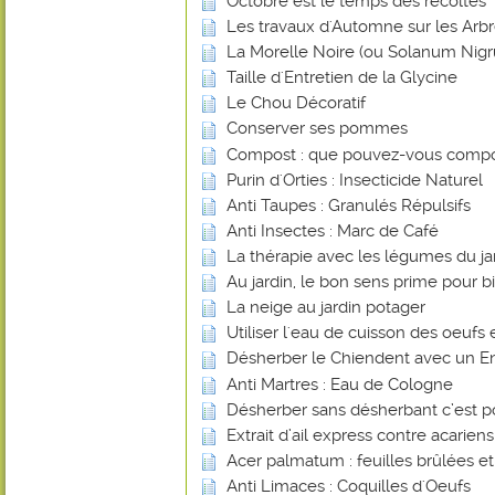
Octobre est le temps des récoltes
Les travaux d'Automne sur les Arbr
La Morelle Noire (ou Solanum Nig
Taille d'Entretien de la Glycine
Le Chou Décoratif
Conserver ses pommes
Compost : que pouvez-vous compo
Purin d'Orties : Insecticide Naturel
Anti Taupes : Granulés Répulsifs
Anti Insectes : Marc de Café
La thérapie avec les légumes du ja
Au jardin, le bon sens prime pour bi
La neige au jardin potager
Utiliser l'eau de cuisson des oeufs 
Désherber le Chiendent avec un En
Anti Martres : Eau de Cologne
Désherber sans désherbant c’est p
Extrait d’ail express contre acarien
Acer palmatum : feuilles brûlées e
Anti Limaces : Coquilles d'Oeufs