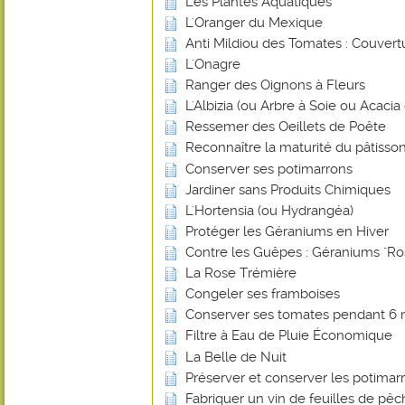
Les Plantes Aquatiques
L'Oranger du Mexique
Anti Mildiou des Tomates : Couvert
L'Onagre
Ranger des Oignons à Fleurs
L'Albizia (ou Arbre à Soie ou Acaci
Ressemer des Oeillets de Poête
Reconnaître la maturité du pâtisson
Conserver ses potimarrons
Jardiner sans Produits Chimiques
L'Hortensia (ou Hydrangéa)
Protéger les Géraniums en Hiver
Contre les Guêpes : Géraniums "Ro
La Rose Trémière
Congeler ses framboises
Conserver ses tomates pendant 6 
Filtre à Eau de Pluie Économique
La Belle de Nuit
Préserver et conserver les potimar
Fabriquer un vin de feuilles de pê