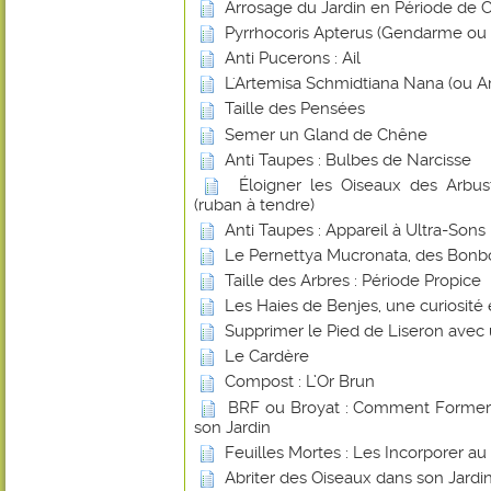
Arrosage du Jardin en Période de 
Pyrrhocoris Apterus (Gendarme ou Su
Anti Pucerons : Ail
L'Artemisa Schmidtiana Nana (ou A
Taille des Pensées
Semer un Gland de Chêne
Anti Taupes : Bulbes de Narcisse
Éloigner les Oiseaux des Arbust
(ruban à tendre)
Anti Taupes : Appareil à Ultra-Sons
Le Pernettya Mucronata, des Bonb
Taille des Arbres : Période Propice
Les Haies de Benjes, une curiosité
Supprimer le Pied de Liseron avec
Le Cardère
Compost : L’Or Brun
BRF ou Broyat : Comment Former u
son Jardin
Feuilles Mortes : Les Incorporer a
Abriter des Oiseaux dans son Jardin