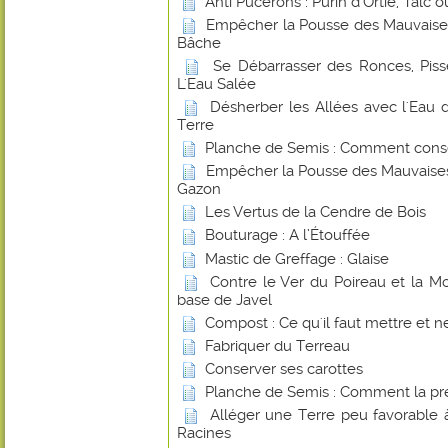
Anti Pucerons : Purin d'Ortie, Talc
Empêcher la Pousse des Mauvaise
Bâche
Se Débarrasser des Ronces, Piss
L'Eau Salée
Désherber les Allées avec l'Ea
Terre
Planche de Semis : Comment conse
Empêcher la Pousse des Mauvaises
Gazon
Les Vertus de la Cendre de Bois
Bouturage : A l’Étouffée
Mastic de Greffage : Glaise
Contre le Ver du Poireau et la 
base de Javel
Compost : Ce qu'il faut mettre et ne
Fabriquer du Terreau
Conserver ses carottes
Planche de Semis : Comment la pr
Alléger une Terre peu favorable
Racines