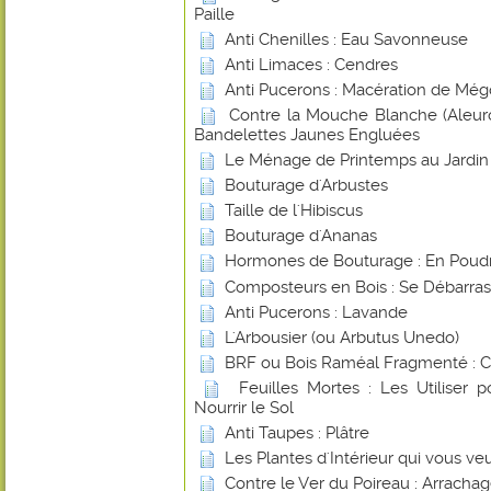
Paille
Anti Chenilles : Eau Savonneuse
Anti Limaces : Cendres
Anti Pucerons : Macération de Még
Contre la Mouche Blanche (Aleurod
Bandelettes Jaunes Engluées
Le Ménage de Printemps au Jardin
Bouturage d'Arbustes
Taille de l'Hibiscus
Bouturage d'Ananas
Hormones de Bouturage : En Poudr
Composteurs en Bois : Se Débarras
Anti Pucerons : Lavande
L'Arbousier (ou Arbutus Unedo)
BRF ou Bois Raméal Fragmenté : 
Feuilles Mortes : Les Utiliser 
Nourrir le Sol
Anti Taupes : Plâtre
Les Plantes d'Intérieur qui vous ve
Contre le Ver du Poireau : Arracha