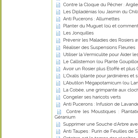
Contre la Cloque du Pêcher : Argile
Les Dipladénias (ou Jasmin du Chili
Anti Pucerons : Allumettes
Planter du Muguet (où et comment
Les Jonquilles
Prévenir les Maladies des Rosiers a
Réaliser des Suspensions Fleuries
Utiliser la Vermiculite pour Aider l
Le Callistemon (ou Plante Goupillo
Avoir un Rosier plus Etoffé et plus
L'Oxalis (plante pour jardinières et
L'Abutilon Mégapotamicum (ou Lan
La Cobée, une grimpante aux cloch
Congeler ses haricots verts
Anti Pucerons : Infusion de Lavand
Contre les Moustiques : Plantat
Géranium
Supprimer une Souche d'Arbre avec 
Anti Taupes : Purin de Feuilles de 