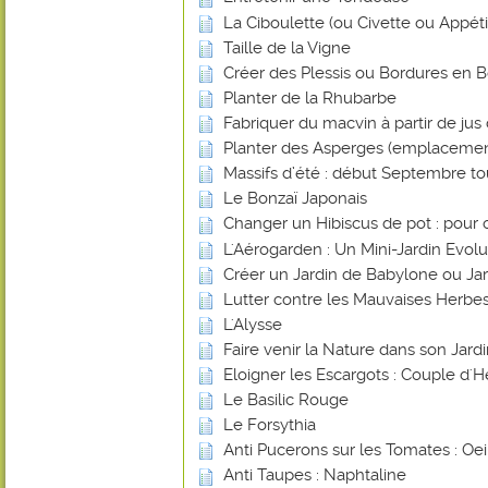
La Ciboulette (ou Civette ou Appéti
Taille de la Vigne
Créer des Plessis ou Bordures en B
Planter de la Rhubarbe
Fabriquer du macvin à partir de jus 
Planter des Asperges (emplacemen
Massifs d’été : début Septembre tout
Le Bonzaï Japonais
Changer un Hibiscus de pot : pour 
L'Aérogarden : Un Mini-Jardin Evolut
Créer un Jardin de Babylone ou Ja
Lutter contre les Mauvaises Herbes
L'Alysse
Faire venir la Nature dans son Jard
Eloigner les Escargots : Couple d'H
Le Basilic Rouge
Le Forsythia
Anti Pucerons sur les Tomates : Oei
Anti Taupes : Naphtaline