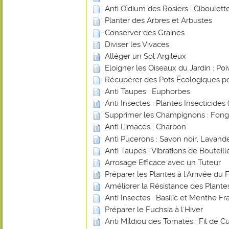
Anti Oïdium des Rosiers : Ciboulett
Planter des Arbres et Arbustes
Conserver des Graines
Diviser les Vivaces
Alléger un Sol Argileux
Eloigner les Oiseaux du Jardin : Poi
Récupérer des Pots Écologiques po
Anti Taupes : Euphorbes
Anti Insectes : Plantes Insecticides (
Supprimer les Champignons : Fongi
Anti Limaces : Charbon
Anti Pucerons : Savon noir, Lavande
Anti Taupes : Vibrations de Bouteill
Arrosage Efficace avec un Tuteur
Préparer les Plantes à l'Arrivée du 
Améliorer la Résistance des Plant
Anti Insectes : Basilic et Menthe Fr
Préparer le Fuchsia à l'Hiver
Anti Mildiou des Tomates : Fil de Cu