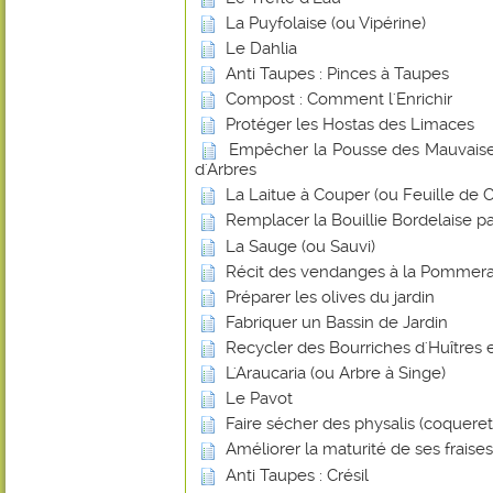
La Puyfolaise (ou Vipérine)
Le Dahlia
Anti Taupes : Pinces à Taupes
Compost : Comment l'Enrichir
Protéger les Hostas des Limaces
Empêcher la Pousse des Mauvaise
d'Arbres
La Laitue à Couper (ou Feuille de
Remplacer la Bouillie Bordelaise p
La Sauge (ou Sauvi)
Récit des vendanges à la Pommera
Préparer les olives du jardin
Fabriquer un Bassin de Jardin
Recycler des Bourriches d'Huîtres 
L'Araucaria (ou Arbre à Singe)
Le Pavot
Faire sécher des physalis (coquere
Améliorer la maturité de ses frais
Anti Taupes : Crésil