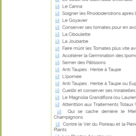
Le Canna
Soigner les Rhododendrons après l
Le Goyavier
Conserver ses tomates pour en avoi
La Ciboulette
La Joubarbe
Faire mûrir les Tomates plus vite 
Accélérer la Germination des Ipo
Semer des Pâtissons
Anti Taupes : Herbe à Taupe
L'Ipomée
Anti Taupes : Herbe à Taupe ou Eu
Cueillir et conserver ses mirabelles
Le Magnolia Grandiflora (ou Laurier-
Attenttion aux Traitements Totaux !
Qui se cache derrière le Miel
Champignons
Contre le Ver du Poireau et la Piér
Plants