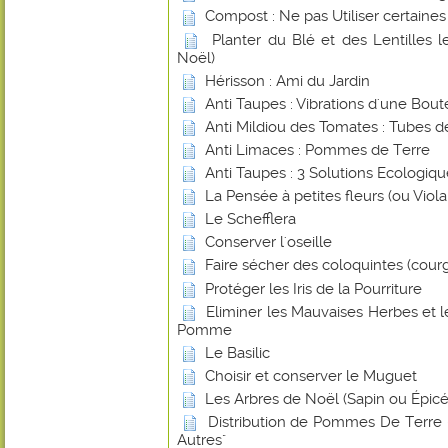
Compost : Ne pas Utiliser certaines
Planter du Blé et des Lentilles 
Noël)
Hérisson : Ami du Jardin
Anti Taupes : Vibrations d'une Boute
Anti Mildiou des Tomates : Tubes d
Anti Limaces : Pommes de Terre
Anti Taupes : 3 Solutions Ecologiq
La Pensée à petites fleurs (ou Viol
Le Schefflera
Conserver l'oseille
Faire sécher des coloquintes (cour
Protéger les Iris de la Pourriture
Eliminer les Mauvaises Herbes et 
Pomme
Le Basilic
Choisir et conserver le Muguet
Les Arbres de Noël (Sapin ou Épicé
Distribution de Pommes De Terre -
Autres"