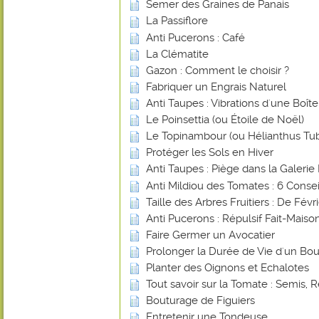
Semer des Graines de Panais
La Passiflore
Anti Pucerons : Café
La Clématite
Gazon : Comment le choisir ?
Fabriquer un Engrais Naturel
Anti Taupes : Vibrations d'une Boî
Le Poinsettia (ou Étoile de Noël)
Le Topinambour (ou Hélianthus Tu
Protéger les Sols en Hiver
Anti Taupes : Piège dans la Galerie 
Anti Mildiou des Tomates : 6 Consei
Taille des Arbres Fruitiers : De Févr
Anti Pucerons : Répulsif Fait-Mais
Faire Germer un Avocatier
Prolonger la Durée de Vie d'un Bou
Planter des Oignons et Echalotes
Tout savoir sur la Tomate : Semis, R
Bouturage de Figuiers
Entretenir une Tondeuse