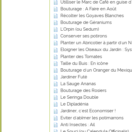
Utilliser le Marc de Café en guise d
Bouturage : A Faire en Août
Récolter les Goyaves Blanches
Bouturage de Géraniums
L'Orpin (ou Sedum)
Conserver ses potirons
Planter un Abricotier à partir d'un 
Eloigner les Oiseaux du Jardin : 
Planter des Tomates
Taille du Buis : En icône
Bouturage d'un Oranger du Mexiq
Jardiner Futé
La Sauge Ananas
Bouturage des Rosiers
Le Seringa Double
Le Dipladénia
Jardiner, c'est Economiser !
Eviter d'abîmer les potimarrons
Anti Insectes : Ail
Le Souci (ou Calendula Officinalis)