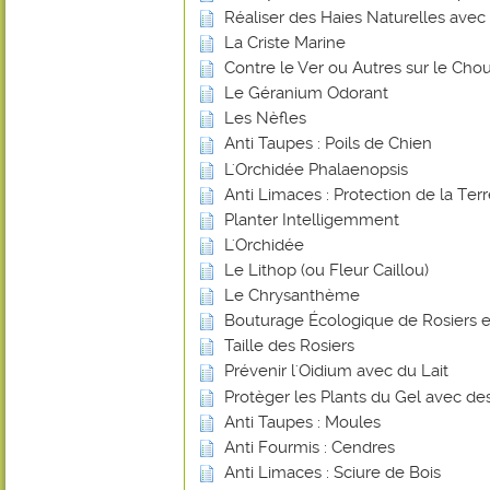
Réaliser des Haies Naturelles avec 
La Criste Marine
Contre le Ver ou Autres sur le Chou
Le Géranium Odorant
Les Nèfles
Anti Taupes : Poils de Chien
L'Orchidée Phalaenopsis
Anti Limaces : Protection de la Ter
Planter Intelligemment
L'Orchidée
Le Lithop (ou Fleur Caillou)
Le Chrysanthème
Bouturage Écologique de Rosiers e
Taille des Rosiers
Prévenir l'Oidium avec du Lait
Protèger les Plants du Gel avec de
Anti Taupes : Moules
Anti Fourmis : Cendres
Anti Limaces : Sciure de Bois