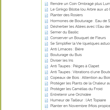
Rendre un Coin Ombragé plus Lu
Le Ginkgo Biloba (ou Arbre aux 40 
Planter des Rosiers
Hormones de Bouturage : Eau de 
Désherber les Allées avec l'Eau de
Semer du Basilic
Conserver un Bouquet de Fleurs
Se Simplifier la Vie (quelques astuce
Anti Limaces : Bière
Bouturage du Buis
Diviser les Iris
Anti Taupes : Pièges à Clapet
Anti Taupes : Vibrations d'une Bout
Copeaux de Bois : Attention au Bois
Protéger les Plants de la Chaleur 
Protéger les Camélias du Froid
Entretenir une Orchidée
Humeur de Tailleur : l'Art Topiaire
Planter en Novembre (Mois propice