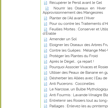
Récupérer le Persil avant le Gel
Nourrir les Oiseaux en Hiver
Approvisionnement des Mangeoires
Planter de l’Ail avant l’Hiver
Pour ou contre les Traitements d’Hiv
Feuilles Mortes : Conserver et Utilis
d'Érable
Amender un Sol
Eloigner les Oiseaux des Arbres Frui
Contre les Guêpes : Mélange Miel-
Protéger les Plantes du Froid
Après le Dégel... ça repart !
Pourquoi Associer Vivaces et Rosier
Utiliser des Peaux de Banane en gu
Désherber les Allées avec l'Eau de
Anti Pucerons : Coccinelles
Le Narcisse, un Bulbe Mythologiq
Anti Fourmis : Lavande-Vinaigre Blan
Entretenir ses Rosiers tout au long
Paillages : Enlevez-les au printemp