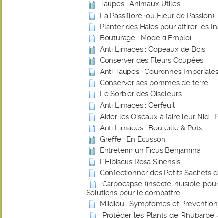
Taupes : Animaux Utiles
La Passiflore (ou Fleur de Passion)
Planter des Haies pour attirer les In
Bouturage : Mode d'Emploi
Anti Limaces : Copeaux de Bois
Conserver des Fleurs Coupées
Anti Taupes : Couronnes Impériale
Conserver ses pommes de terre
Le Sorbier des Oiseleurs
Anti Limaces : Cerfeuil
Aider les Oiseaux à faire leur Nid : 
Anti Limaces : Bouteille & Pots
Greffe : En Écusson
Entretenir un Ficus Benjamina
L'Hibiscus Rosa Sinensis
Confectionner des Petits Sachets 
Carpocapse (insecte nuisible pou
Solutions pour le combattre
Mildiou : Symptômes et Prévention
Protéger les Plants de Rhubarbe 