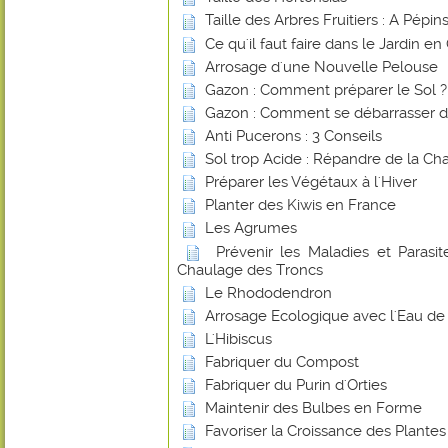
Taille des Arbres Fruitiers : A Pépi
Ce qu'il faut faire dans le Jardin e
Arrosage d'une Nouvelle Pelouse
Gazon : Comment préparer le Sol ?
Gazon : Comment se débarrasser d
Anti Pucerons : 3 Conseils
Sol trop Acide : Répandre de la Ch
Préparer les Végétaux à l'Hiver
Planter des Kiwis en France
Les Agrumes
Prévenir les Maladies et Parasite
Chaulage des Troncs
Le Rhododendron
Arrosage Ecologique avec l'Eau de 
L'Hibiscus
Fabriquer du Compost
Fabriquer du Purin d'Orties
Maintenir des Bulbes en Forme
Favoriser la Croissance des Plante