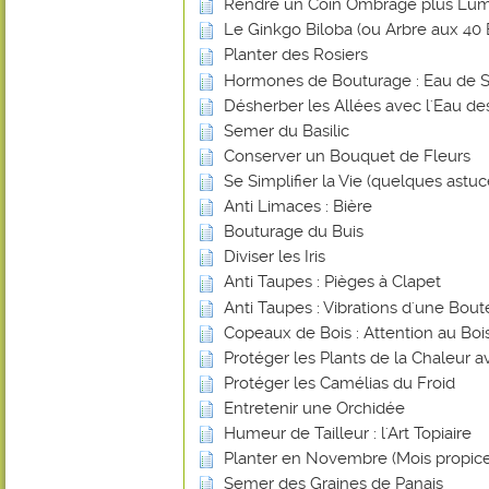
Rendre un Coin Ombragé plus Lu
Le Ginkgo Biloba (ou Arbre aux 40 
Planter des Rosiers
Hormones de Bouturage : Eau de 
Désherber les Allées avec l'Eau de
Semer du Basilic
Conserver un Bouquet de Fleurs
Se Simplifier la Vie (quelques astuce
Anti Limaces : Bière
Bouturage du Buis
Diviser les Iris
Anti Taupes : Pièges à Clapet
Anti Taupes : Vibrations d'une Bout
Copeaux de Bois : Attention au Bois
Protéger les Plants de la Chaleur 
Protéger les Camélias du Froid
Entretenir une Orchidée
Humeur de Tailleur : l'Art Topiaire
Planter en Novembre (Mois propice
Semer des Graines de Panais