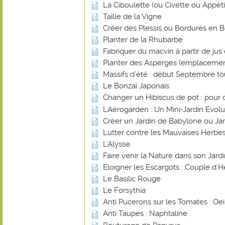
La Ciboulette (ou Civette ou Appéti
Taille de la Vigne
Créer des Plessis ou Bordures en B
Planter de la Rhubarbe
Fabriquer du macvin à partir de jus 
Planter des Asperges (emplacemen
Massifs d’été : début Septembre tout
Le Bonzaï Japonais
Changer un Hibiscus de pot : pour 
L'Aérogarden : Un Mini-Jardin Evolut
Créer un Jardin de Babylone ou Ja
Lutter contre les Mauvaises Herbes
L'Alysse
Faire venir la Nature dans son Jard
Eloigner les Escargots : Couple d'H
Le Basilic Rouge
Le Forsythia
Anti Pucerons sur les Tomates : Oei
Anti Taupes : Naphtaline