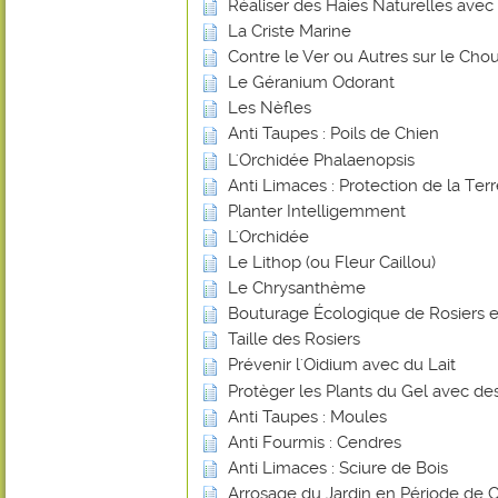
Réaliser des Haies Naturelles avec 
La Criste Marine
Contre le Ver ou Autres sur le Chou
Le Géranium Odorant
Les Nèfles
Anti Taupes : Poils de Chien
L'Orchidée Phalaenopsis
Anti Limaces : Protection de la Ter
Planter Intelligemment
L'Orchidée
Le Lithop (ou Fleur Caillou)
Le Chrysanthème
Bouturage Écologique de Rosiers e
Taille des Rosiers
Prévenir l'Oidium avec du Lait
Protèger les Plants du Gel avec de
Anti Taupes : Moules
Anti Fourmis : Cendres
Anti Limaces : Sciure de Bois
Arrosage du Jardin en Période de 