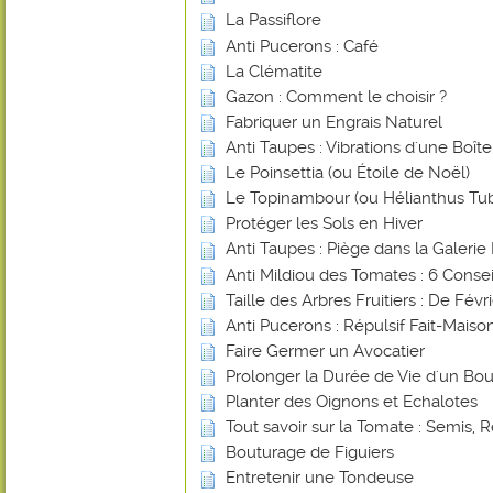
La Passiflore
Anti Pucerons : Café
La Clématite
Gazon : Comment le choisir ?
Fabriquer un Engrais Naturel
Anti Taupes : Vibrations d'une Boî
Le Poinsettia (ou Étoile de Noël)
Le Topinambour (ou Hélianthus Tu
Protéger les Sols en Hiver
Anti Taupes : Piège dans la Galerie 
Anti Mildiou des Tomates : 6 Consei
Taille des Arbres Fruitiers : De Févr
Anti Pucerons : Répulsif Fait-Mais
Faire Germer un Avocatier
Prolonger la Durée de Vie d'un Bou
Planter des Oignons et Echalotes
Tout savoir sur la Tomate : Semis, R
Bouturage de Figuiers
Entretenir une Tondeuse