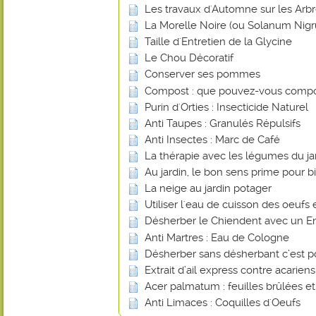
Les travaux d'Automne sur les Arbr
La Morelle Noire (ou Solanum Nig
Taille d'Entretien de la Glycine
Le Chou Décoratif
Conserver ses pommes
Compost : que pouvez-vous compo
Purin d'Orties : Insecticide Naturel
Anti Taupes : Granulés Répulsifs
Anti Insectes : Marc de Café
La thérapie avec les légumes du ja
Au jardin, le bon sens prime pour bi
La neige au jardin potager
Utiliser l'eau de cuisson des oeufs 
Désherber le Chiendent avec un En
Anti Martres : Eau de Cologne
Désherber sans désherbant c’est p
Extrait d’ail express contre acarien
Acer palmatum : feuilles brûlées e
Anti Limaces : Coquilles d'Oeufs