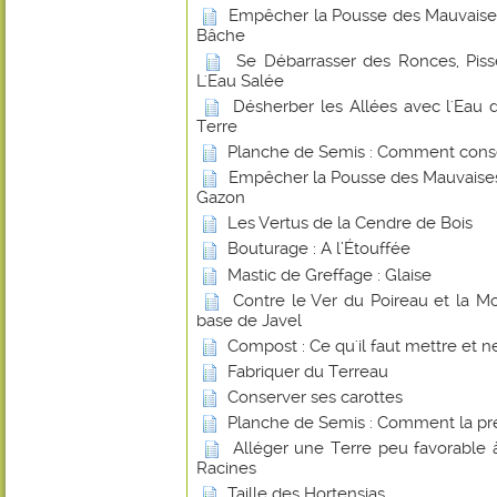
Empêcher la Pousse des Mauvaise
Bâche
Se Débarrasser des Ronces, Piss
L'Eau Salée
Désherber les Allées avec l'Ea
Terre
Planche de Semis : Comment conse
Empêcher la Pousse des Mauvaises
Gazon
Les Vertus de la Cendre de Bois
Bouturage : A l’Étouffée
Mastic de Greffage : Glaise
Contre le Ver du Poireau et la 
base de Javel
Compost : Ce qu'il faut mettre et ne
Fabriquer du Terreau
Conserver ses carottes
Planche de Semis : Comment la pr
Alléger une Terre peu favorable
Racines
Taille des Hortensias