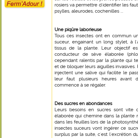
rosiers va permettre d'identifier les fa
psylles, aleurodes, cochenilles ...
Une piqûre laborieuse
Tous ces insectes ont en commun un 
suceur, engainant un long stylet, à l
tissus de la plante. Leur objectif es
conducteur de sève élaborée (phlo
cependant ralentis par la plante qui 
et de bloquer leurs aiguilles invasives
injectent une salive qui facilite le pas
leur faut plusieurs heures avant 
commence à se régaler.
Des sucres en abondances
Leurs besoins en sucres sont vite c
élaborée qui chemine dans la plante 
dans les feuilles lors de la photosynt
insectes suceurs vont ingérer ce sucre,
surplus par la suite, c'est l'excrétion d