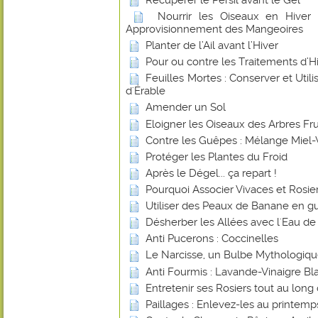
Nourrir les Oiseaux en Hiver
Approvisionnement des Mangeoires
Planter de l’Ail avant l’Hiver
Pour ou contre les Traitements d’Hiv
Feuilles Mortes : Conserver et Utilis
d'Érable
Amender un Sol
Eloigner les Oiseaux des Arbres Frui
Contre les Guêpes : Mélange Miel-
Protéger les Plantes du Froid
Après le Dégel... ça repart !
Pourquoi Associer Vivaces et Rosier
Utiliser des Peaux de Banane en gu
Désherber les Allées avec l'Eau de
Anti Pucerons : Coccinelles
Le Narcisse, un Bulbe Mythologiq
Anti Fourmis : Lavande-Vinaigre Blan
Entretenir ses Rosiers tout au long
Paillages : Enlevez-les au printemp