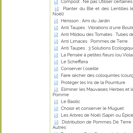
Compost : Ne pas Utiliser certaines
Planter du Blé et des Lentilles 
Noël)
Hérisson : Ami du Jardin
Anti Taupes : Vibrations d'une Boute
Anti Mildiou des Tomates : Tubes d
Anti Limaces : Pommes de Terre
Anti Taupes : 3 Solutions Ecologiq
La Pensée à petites fleurs (ou Viol
Le Schefflera
Conserver l'oseille
Faire sécher des coloquintes (cour
Protéger les Iris de la Pourriture
Eliminer les Mauvaises Herbes et 
Pomme
Le Basilic
Choisir et conserver le Muguet
Les Arbres de Noël (Sapin ou Épicé
Distribution de Pommes De Terre -
Autres"