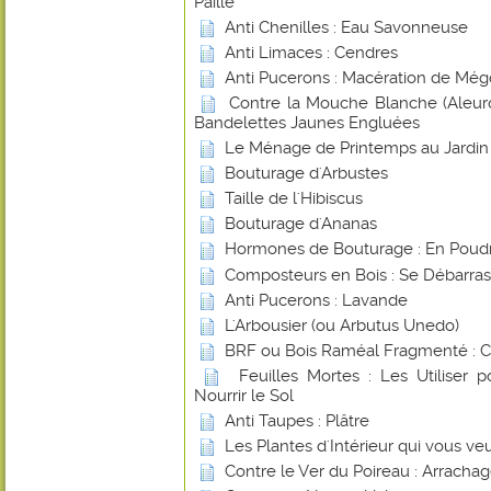
Paille
Anti Chenilles : Eau Savonneuse
Anti Limaces : Cendres
Anti Pucerons : Macération de Még
Contre la Mouche Blanche (Aleurod
Bandelettes Jaunes Engluées
Le Ménage de Printemps au Jardin
Bouturage d'Arbustes
Taille de l'Hibiscus
Bouturage d'Ananas
Hormones de Bouturage : En Poudr
Composteurs en Bois : Se Débarras
Anti Pucerons : Lavande
L'Arbousier (ou Arbutus Unedo)
BRF ou Bois Raméal Fragmenté : 
Feuilles Mortes : Les Utiliser 
Nourrir le Sol
Anti Taupes : Plâtre
Les Plantes d'Intérieur qui vous ve
Contre le Ver du Poireau : Arracha