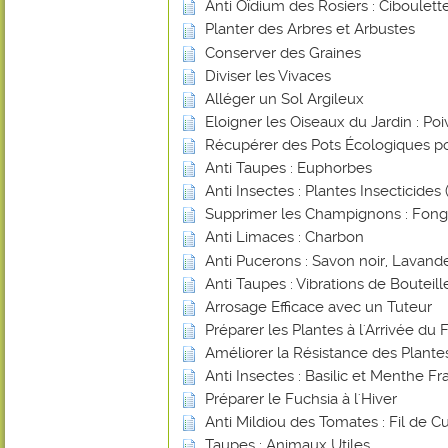
Anti Oïdium des Rosiers : Ciboulett
Planter des Arbres et Arbustes
Conserver des Graines
Diviser les Vivaces
Alléger un Sol Argileux
Eloigner les Oiseaux du Jardin : Poi
Récupérer des Pots Écologiques po
Anti Taupes : Euphorbes
Anti Insectes : Plantes Insecticides (
Supprimer les Champignons : Fongi
Anti Limaces : Charbon
Anti Pucerons : Savon noir, Lavande
Anti Taupes : Vibrations de Bouteill
Arrosage Efficace avec un Tuteur
Préparer les Plantes à l'Arrivée du 
Améliorer la Résistance des Plant
Anti Insectes : Basilic et Menthe Fr
Préparer le Fuchsia à l'Hiver
Anti Mildiou des Tomates : Fil de Cu
Taupes : Animaux Utiles