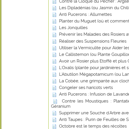
Contre la Cloque du Pêcher : Argile
Les Dipladénias (ou Jasmin du Chili
Anti Pucerons : Allumettes
Planter du Muguet (où et comment
Les Jonquilles
Prévenir les Maladies des Rosiers a
Réaliser des Suspensions Fleuries
Utiliser la Vermiculite pour Aider l
Le Callistemon (ou Plante Goupillo
Avoir un Rosier plus Etoffé et plus
L'Oxalis (plante pour jardinières et
L'Abutilon Mégapotamicum (ou Lan
La Cobée, une grimpante aux cloch
Congeler ses haricots verts
Anti Pucerons : Infusion de Lavand
Contre les Moustiques : Plantat
Géranium
Supprimer une Souche d'Arbre avec 
Anti Taupes : Purin de Feuilles de 
Octobre est le temps des récoltes