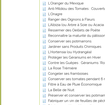
L'Oranger du Mexique
Anti Mildiou des Tomates : Couvert
L'Onagre
Ranger des Oignons à Fleurs
L'Albizia (ou Arbre à Soie ou Acaci
Ressemer des Oeillets de Poête
Reconnaître la maturité du pâtisson
Conserver ses potimarrons
Jardiner sans Produits Chimiques
L'Hortensia (ou Hydrangéa)
Protéger les Géraniums en Hiver
Contre les Guêpes : Géraniums "Ro
La Rose Trémière
Congeler ses framboises
Conserver ses tomates pendant 6 
Filtre à Eau de Pluie Économique
La Belle de Nuit
Préserver et conserver les potimar
Fabriquer un vin de feuilles de pê