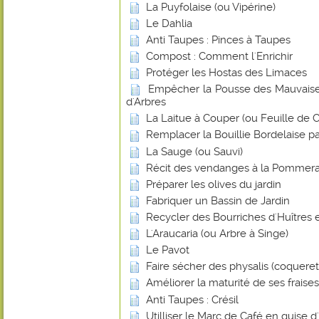
La Puyfolaise (ou Vipérine)
Le Dahlia
Anti Taupes : Pinces à Taupes
Compost : Comment l'Enrichir
Protéger les Hostas des Limaces
Empêcher la Pousse des Mauvaise
d'Arbres
La Laitue à Couper (ou Feuille de
Remplacer la Bouillie Bordelaise p
La Sauge (ou Sauvi)
Récit des vendanges à la Pommera
Préparer les olives du jardin
Fabriquer un Bassin de Jardin
Recycler des Bourriches d'Huîtres 
L'Araucaria (ou Arbre à Singe)
Le Pavot
Faire sécher des physalis (coquere
Améliorer la maturité de ses frais
Anti Taupes : Crésil
Utilliser le Marc de Café en guise d