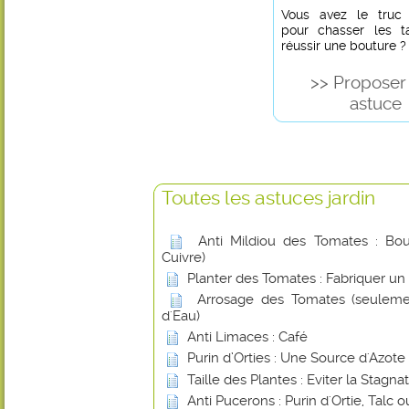
Vous avez le truc in
pour chasser les t
réussir une bouture ?
>> Proposer
astuce
Toutes les astuces jardin
Anti Mildiou des Tomates : Boui
Cuivre)
Planter des Tomates : Fabriquer un
Arrosage des Tomates (seuleme
d'Eau)
Anti Limaces : Café
Purin d’Orties : Une Source d'Azote
Taille des Plantes : Eviter la Stagna
Anti Pucerons : Purin d'Ortie, Talc