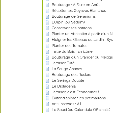
Bouturage : A Faire en Août
Récolter les Goyaves Blanches
Bouturage de Géraniums
L'Orpin (ou Sedum)
Conserver ses potirons
Planter un Abricotier à partir d'un 
Eloigner les Oiseaux du Jardin : 
Planter des Tomates
Taille du Buis : En icône
Bouturage d'un Oranger du Mexiq
Jardiner Futé
La Sauge Ananas
Bouturage des Rosiers
Le Seringa Double
Le Dipladénia
Jardiner, c'est Economiser !
Eviter d'abîmer les potimarrons
Anti Insectes : Ail
Le Souci (ou Calendula Officinalis)