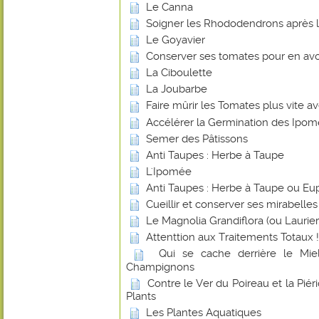
Le Canna
Soigner les Rhododendrons après l
Le Goyavier
Conserver ses tomates pour en avoi
La Ciboulette
La Joubarbe
Faire mûrir les Tomates plus vite 
Accélérer la Germination des Ipo
Semer des Pâtissons
Anti Taupes : Herbe à Taupe
L'Ipomée
Anti Taupes : Herbe à Taupe ou Eu
Cueillir et conserver ses mirabelles
Le Magnolia Grandiflora (ou Laurier-
Attenttion aux Traitements Totaux !
Qui se cache derrière le Miel
Champignons
Contre le Ver du Poireau et la Piér
Plants
Les Plantes Aquatiques