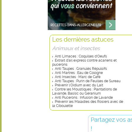
Les dernières astuces
Animaux et insectes
Anti Limaces : Coquilles d'Oeufs
Extrait d’ail express contre acariens et
pucerons
Anti Taupes : Granulés Répulsifs
Anti Martres : Eau de Cologne
Anti Insectes : Marc de Café
Anti Taupes : Purin de Feuilles de Sureau
Prévenir l'Oidium avec du Lait
Contre les Moustiques : Plantations de
Lavande, Basilic ou Géranium
Anti Pucerons : Infusion de Lavande
Prévenir les Maladies des Rosiers avec de
la Ciboulette
Partagez vos a
!