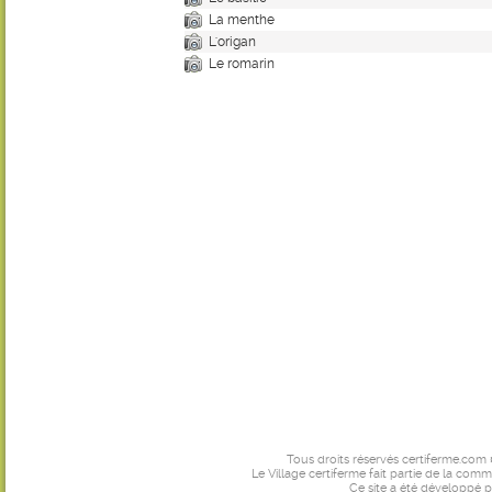
La menthe
L'origan
Le romarin
Tous droits réservés certiferme.com
Le Village certiferme fait partie de la comm
Ce site a été développé 