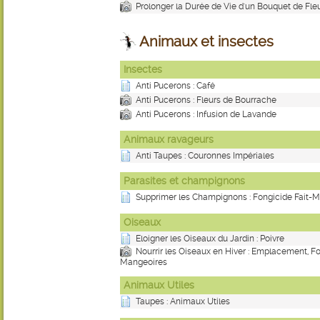
Prolonger la Durée de Vie d'un Bouquet de Fleu
Animaux et insectes
Insectes
Anti Pucerons : Café
Anti Pucerons : Fleurs de Bourrache
Anti Pucerons : Infusion de Lavande
Animaux ravageurs
Anti Taupes : Couronnes Impériales
Parasites et champignons
Supprimer les Champignons : Fongicide Fait-
Oiseaux
Eloigner les Oiseaux du Jardin : Poivre
Nourrir les Oiseaux en Hiver : Emplacement, 
Mangeoires
Animaux Utiles
Taupes : Animaux Utiles