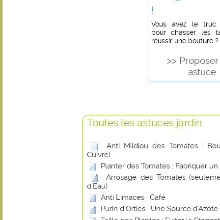
!
Vous avez le truc in
pour chasser les t
réussir une bouture ?
>> Proposer
astuce
Toutes les astuces jardin
Anti Mildiou des Tomates : Boui
Cuivre)
Planter des Tomates : Fabriquer un
Arrosage des Tomates (seuleme
d'Eau)
Anti Limaces : Café
Purin d’Orties : Une Source d'Azote