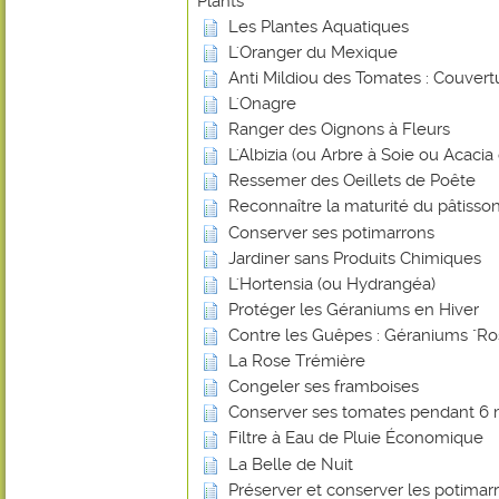
Plants
Les Plantes Aquatiques
L'Oranger du Mexique
Anti Mildiou des Tomates : Couvert
L'Onagre
Ranger des Oignons à Fleurs
L'Albizia (ou Arbre à Soie ou Acaci
Ressemer des Oeillets de Poête
Reconnaître la maturité du pâtisson
Conserver ses potimarrons
Jardiner sans Produits Chimiques
L'Hortensia (ou Hydrangéa)
Protéger les Géraniums en Hiver
Contre les Guêpes : Géraniums "Ro
La Rose Trémière
Congeler ses framboises
Conserver ses tomates pendant 6 
Filtre à Eau de Pluie Économique
La Belle de Nuit
Préserver et conserver les potimar