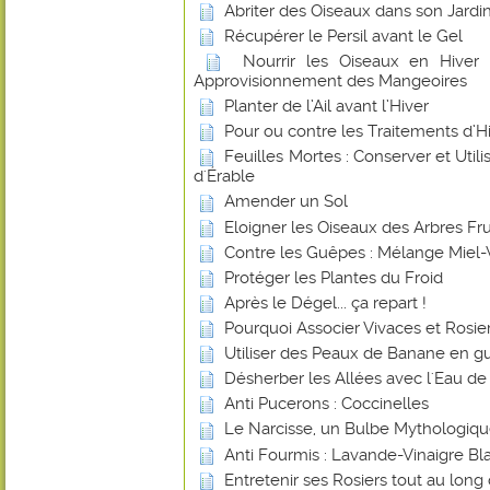
Abriter des Oiseaux dans son Jardin
Récupérer le Persil avant le Gel
Nourrir les Oiseaux en Hiver
Approvisionnement des Mangeoires
Planter de l’Ail avant l’Hiver
Pour ou contre les Traitements d’Hiv
Feuilles Mortes : Conserver et Utilis
d'Érable
Amender un Sol
Eloigner les Oiseaux des Arbres Frui
Contre les Guêpes : Mélange Miel-
Protéger les Plantes du Froid
Après le Dégel... ça repart !
Pourquoi Associer Vivaces et Rosier
Utiliser des Peaux de Banane en gu
Désherber les Allées avec l'Eau de
Anti Pucerons : Coccinelles
Le Narcisse, un Bulbe Mythologiq
Anti Fourmis : Lavande-Vinaigre Blan
Entretenir ses Rosiers tout au long