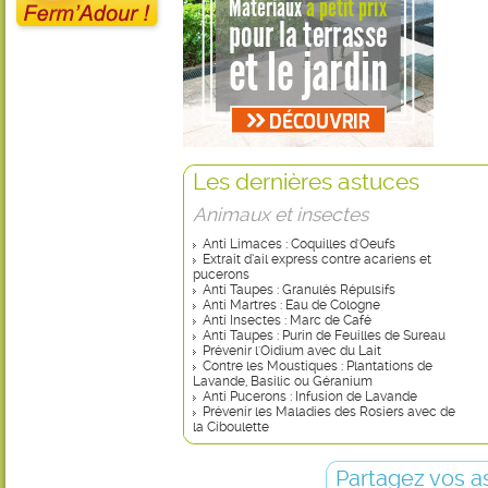
Les dernières astuces
Animaux et insectes
Anti Limaces : Coquilles d'Oeufs
Extrait d’ail express contre acariens et
pucerons
Anti Taupes : Granulés Répulsifs
Anti Martres : Eau de Cologne
Anti Insectes : Marc de Café
Anti Taupes : Purin de Feuilles de Sureau
Prévenir l'Oidium avec du Lait
Contre les Moustiques : Plantations de
Lavande, Basilic ou Géranium
Anti Pucerons : Infusion de Lavande
Prévenir les Maladies des Rosiers avec de
la Ciboulette
Partagez vos a