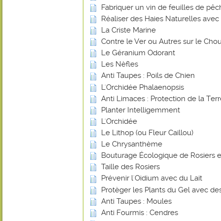
Fabriquer un vin de feuilles de pê
Réaliser des Haies Naturelles avec 
La Criste Marine
Contre le Ver ou Autres sur le Chou
Le Géranium Odorant
Les Nèfles
Anti Taupes : Poils de Chien
L'Orchidée Phalaenopsis
Anti Limaces : Protection de la Ter
Planter Intelligemment
L'Orchidée
Le Lithop (ou Fleur Caillou)
Le Chrysanthème
Bouturage Écologique de Rosiers e
Taille des Rosiers
Prévenir l'Oidium avec du Lait
Protèger les Plants du Gel avec de
Anti Taupes : Moules
Anti Fourmis : Cendres