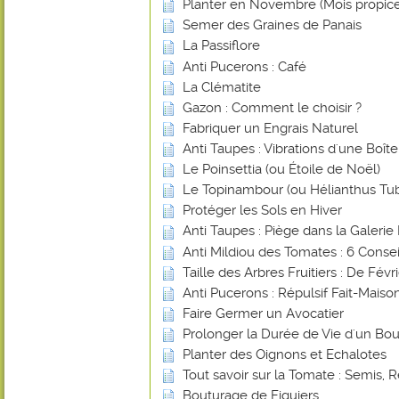
Planter en Novembre (Mois propice
Semer des Graines de Panais
La Passiflore
Anti Pucerons : Café
La Clématite
Gazon : Comment le choisir ?
Fabriquer un Engrais Naturel
Anti Taupes : Vibrations d'une Boî
Le Poinsettia (ou Étoile de Noël)
Le Topinambour (ou Hélianthus Tu
Protéger les Sols en Hiver
Anti Taupes : Piège dans la Galerie 
Anti Mildiou des Tomates : 6 Consei
Taille des Arbres Fruitiers : De Févr
Anti Pucerons : Répulsif Fait-Mais
Faire Germer un Avocatier
Prolonger la Durée de Vie d'un Bou
Planter des Oignons et Echalotes
Tout savoir sur la Tomate : Semis, R
Bouturage de Figuiers