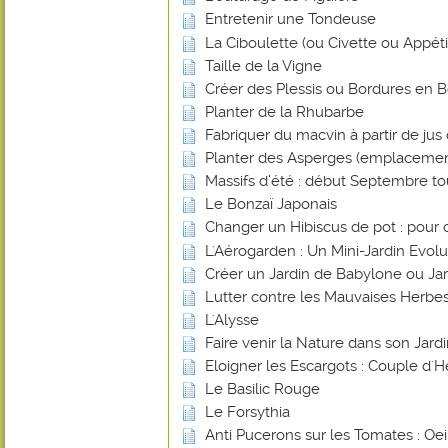
Entretenir une Tondeuse
La Ciboulette (ou Civette ou Appéti
Taille de la Vigne
Créer des Plessis ou Bordures en B
Planter de la Rhubarbe
Fabriquer du macvin à partir de jus 
Planter des Asperges (emplacemen
Massifs d’été : début Septembre tout
Le Bonzaï Japonais
Changer un Hibiscus de pot : pour 
L'Aérogarden : Un Mini-Jardin Evolut
Créer un Jardin de Babylone ou Ja
Lutter contre les Mauvaises Herbes
L'Alysse
Faire venir la Nature dans son Jard
Eloigner les Escargots : Couple d'H
Le Basilic Rouge
Le Forsythia
Anti Pucerons sur les Tomates : Oei