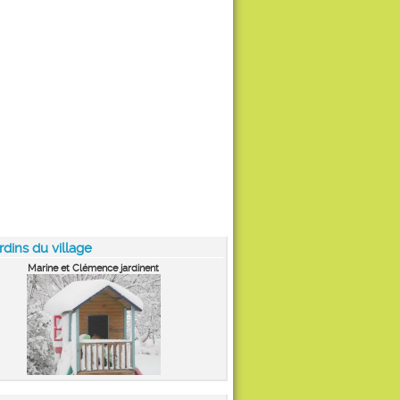
rdins du village
Marine et Clémence jardinent