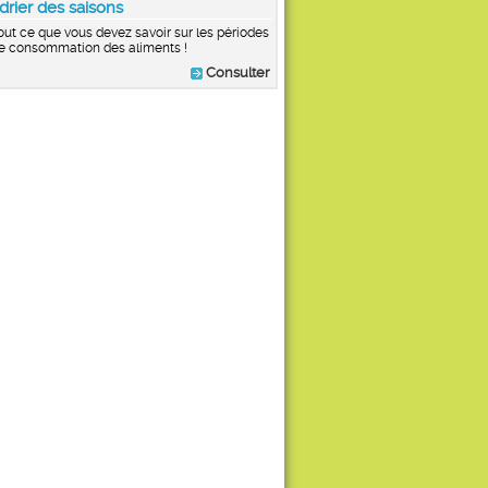
drier des saisons
out ce que vous devez savoir sur les périodes
e consommation des aliments !
Consulter