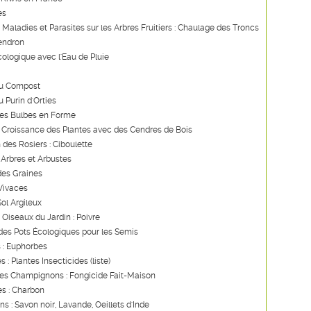
es
s Maladies et Parasites sur les Arbres Fruitiers : Chaulage des Troncs
endron
ologique avec l'Eau de Pluie
du Compost
u Purin d'Orties
des Bulbes en Forme
a Croissance des Plantes avec des Cendres de Bois
 des Rosiers : Ciboulette
 Arbres et Arbustes
des Graines
 Vivaces
Sol Argileux
 Oiseaux du Jardin : Poivre
des Pots Écologiques pour les Semis
 : Euphorbes
s : Plantes Insecticides (liste)
les Champignons : Fongicide Fait-Maison
s : Charbon
ns : Savon noir, Lavande, Oeillets d'Inde