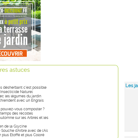
res astuces
Les ja
s désherbant c’est possible
: Insecticide Naturel
ec les légumes du jardin
Chiendent avec un Engrais
 pouvez-vous composter ?
 temps des récoltes
Automne sur les Arbres et les
ien de la Glycine
Souche d'Arbre avec de l'Ail
 plus Etoffé et plus Coloré