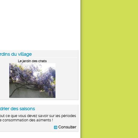
rdins du village
Le jardin des chats
drier des saisons
out ce que vous devez savoir sur les périodes
e consommation des aliments !
Consulter