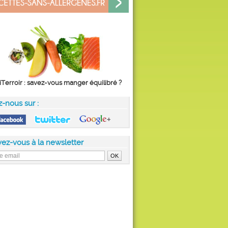
iTerroir : savez-vous manger équilibré ?
z-nous sur :
vez-vous à la newsletter