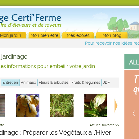
Mon jardin
Mon bien être
Mes écoles
Mon blog
Pour recevoir nos idées rec
 jardinage
les informations pour embellir votre jardin
Entretien
Animaux
Fleurs & arbustes
Fruits & légumes
JDF
nte
Astuce suivante >>
rdinage : Préparer les Végétaux à l'Hiver