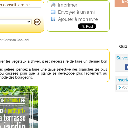
Imprimer
 conseil jardin :
Envoyer à un ami
Ajouter à mon livre
par
Christian Caoudal
Quiz 
Suive
er les végétaux à l’hiver, il est nécessaire de faire un dernier bon
es gelées, pensez à faire une taille sélective des branches les plus
 ou cassées pour que la plante se développe plus facilement au
ériode des bourgeons.
Inscri