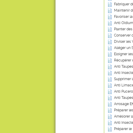
Fabriquer d
Maintenir 
Favoriser l
Anti Oïdium
Planter des
Conserver 
Diviser les
Alléger un 
Eloigner les
Récupérer 
Anti Taupes
Anti Insecte
Supprimer 
Anti Limace
Anti Pucero
Anti Taupes
Arrosage Ef
Préparer les
Améliorer 
Anti Insect
Préparer le 