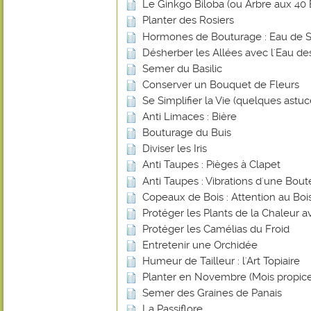
Le Ginkgo Biloba (ou Arbre aux 40 
Planter des Rosiers
Hormones de Bouturage : Eau de 
Désherber les Allées avec l'Eau de
Semer du Basilic
Conserver un Bouquet de Fleurs
Se Simplifier la Vie (quelques astuce
Anti Limaces : Bière
Bouturage du Buis
Diviser les Iris
Anti Taupes : Pièges à Clapet
Anti Taupes : Vibrations d'une Bout
Copeaux de Bois : Attention au Bois
Protéger les Plants de la Chaleur 
Protéger les Camélias du Froid
Entretenir une Orchidée
Humeur de Tailleur : l'Art Topiaire
Planter en Novembre (Mois propice
Semer des Graines de Panais
La Passiflore