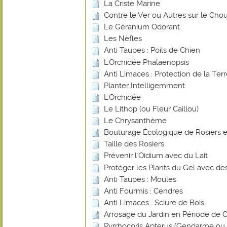
La Criste Marine
Contre le Ver ou Autres sur le Chou
Le Géranium Odorant
Les Nèfles
Anti Taupes : Poils de Chien
L'Orchidée Phalaenopsis
Anti Limaces : Protection de la Ter
Planter Intelligemment
L'Orchidée
Le Lithop (ou Fleur Caillou)
Le Chrysanthème
Bouturage Écologique de Rosiers e
Taille des Rosiers
Prévenir l'Oidium avec du Lait
Protèger les Plants du Gel avec de
Anti Taupes : Moules
Anti Fourmis : Cendres
Anti Limaces : Sciure de Bois
Arrosage du Jardin en Période de 
Pyrrhocoris Apterus (Gendarme ou Su