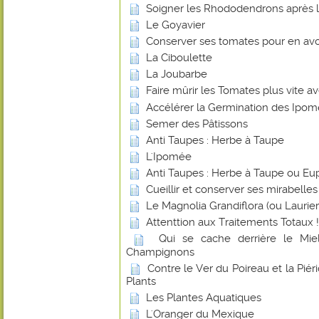
Soigner les Rhododendrons après l
Le Goyavier
Conserver ses tomates pour en avoi
La Ciboulette
La Joubarbe
Faire mûrir les Tomates plus vite 
Accélérer la Germination des Ipo
Semer des Pâtissons
Anti Taupes : Herbe à Taupe
L'Ipomée
Anti Taupes : Herbe à Taupe ou Eu
Cueillir et conserver ses mirabelles
Le Magnolia Grandiflora (ou Laurier-
Attenttion aux Traitements Totaux !
Qui se cache derrière le Miel
Champignons
Contre le Ver du Poireau et la Piér
Plants
Les Plantes Aquatiques
L'Oranger du Mexique