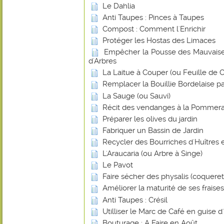
Le Dahlia
Anti Taupes : Pinces à Taupes
Compost : Comment l'Enrichir
Protéger les Hostas des Limaces
Empêcher la Pousse des Mauvaise
d'Arbres
La Laitue à Couper (ou Feuille de
Remplacer la Bouillie Bordelaise p
La Sauge (ou Sauvi)
Récit des vendanges à la Pommera
Préparer les olives du jardin
Fabriquer un Bassin de Jardin
Recycler des Bourriches d'Huîtres 
L'Araucaria (ou Arbre à Singe)
Le Pavot
Faire sécher des physalis (coquere
Améliorer la maturité de ses frais
Anti Taupes : Crésil
Utilliser le Marc de Café en guise d
Bouturage : A Faire en Août