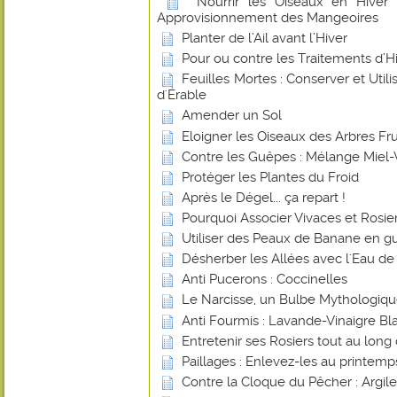
Nourrir les Oiseaux en Hiver
Approvisionnement des Mangeoires
Planter de l’Ail avant l’Hiver
Pour ou contre les Traitements d’Hiv
Feuilles Mortes : Conserver et Utilis
d'Érable
Amender un Sol
Eloigner les Oiseaux des Arbres Frui
Contre les Guêpes : Mélange Miel-
Protéger les Plantes du Froid
Après le Dégel... ça repart !
Pourquoi Associer Vivaces et Rosier
Utiliser des Peaux de Banane en gu
Désherber les Allées avec l'Eau de
Anti Pucerons : Coccinelles
Le Narcisse, un Bulbe Mythologiq
Anti Fourmis : Lavande-Vinaigre Blan
Entretenir ses Rosiers tout au long
Paillages : Enlevez-les au printemp
Contre la Cloque du Pêcher : Argile