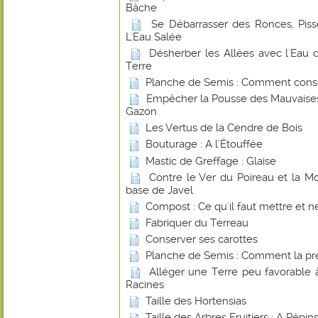
Bâche
Se Débarrasser des Ronces, Piss
L'Eau Salée
Désherber les Allées avec l'Ea
Terre
Planche de Semis : Comment conse
Empêcher la Pousse des Mauvaises
Gazon
Les Vertus de la Cendre de Bois
Bouturage : A l’Étouffée
Mastic de Greffage : Glaise
Contre le Ver du Poireau et la 
base de Javel
Compost : Ce qu'il faut mettre et ne
Fabriquer du Terreau
Conserver ses carottes
Planche de Semis : Comment la pr
Alléger une Terre peu favorable
Racines
Taille des Hortensias
Taille des Arbres Fruitiers : A Pépi