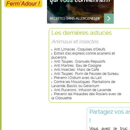
Les dernières astuces
Animaux et insectes
Anti Limaces : Coquilles d'Oeufs
Extrait d’ail express contre acariens et
pucerons
Anti Taupes : Granulés Répulsifs
Anti Martres : Eau de Cologne
Anti Insectes : Marc de Café
Anti Taupes : Purin de Feuilles de Sureau
Prévenir l'Oidium avec du Lait
Contre les Moustiques : Plantations de
Lavande, Basilic ou Géranium
Anti Pucerons : Infusion de Lavande
Prévenir les Maladies des Rosiers avec de
la Ciboulette
Partagez vos a
!
Vous avez le truc in