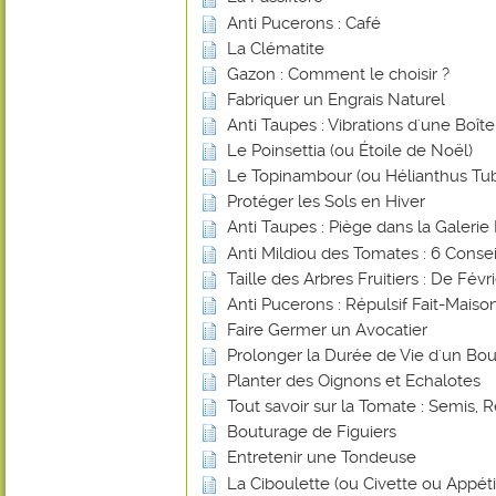
Anti Pucerons : Café
La Clématite
Gazon : Comment le choisir ?
Fabriquer un Engrais Naturel
Anti Taupes : Vibrations d'une Boî
Le Poinsettia (ou Étoile de Noël)
Le Topinambour (ou Hélianthus Tu
Protéger les Sols en Hiver
Anti Taupes : Piège dans la Galerie 
Anti Mildiou des Tomates : 6 Consei
Taille des Arbres Fruitiers : De Févr
Anti Pucerons : Répulsif Fait-Mais
Faire Germer un Avocatier
Prolonger la Durée de Vie d'un Bou
Planter des Oignons et Echalotes
Tout savoir sur la Tomate : Semis, R
Bouturage de Figuiers
Entretenir une Tondeuse
La Ciboulette (ou Civette ou Appéti