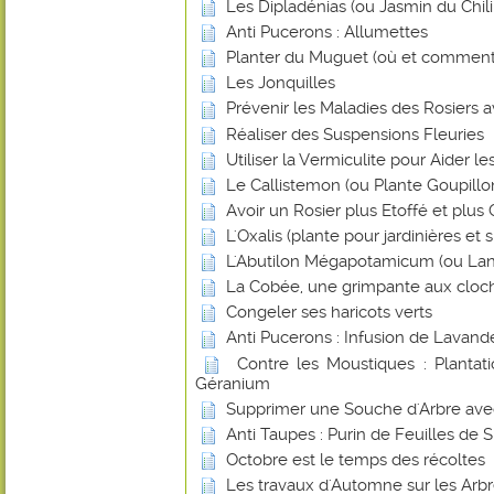
Les Dipladénias (ou Jasmin du Chili
Anti Pucerons : Allumettes
Planter du Muguet (où et comment
Les Jonquilles
Prévenir les Maladies des Rosiers a
Réaliser des Suspensions Fleuries
Utiliser la Vermiculite pour Aider l
Le Callistemon (ou Plante Goupillo
Avoir un Rosier plus Etoffé et plus
L'Oxalis (plante pour jardinières et
L'Abutilon Mégapotamicum (ou Lan
La Cobée, une grimpante aux cloch
Congeler ses haricots verts
Anti Pucerons : Infusion de Lavand
Contre les Moustiques : Plantat
Géranium
Supprimer une Souche d'Arbre avec 
Anti Taupes : Purin de Feuilles de 
Octobre est le temps des récoltes
Les travaux d'Automne sur les Arbr