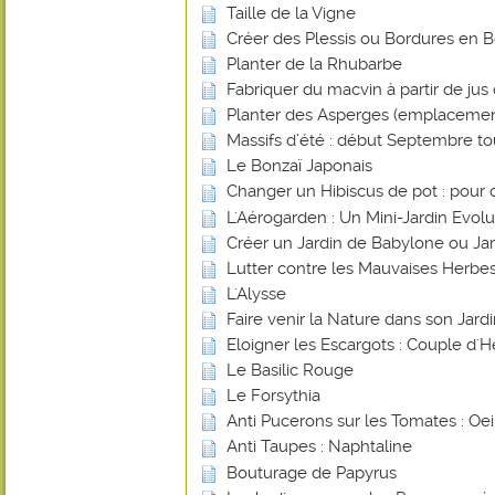
Taille de la Vigne
Créer des Plessis ou Bordures en B
Planter de la Rhubarbe
Fabriquer du macvin à partir de jus 
Planter des Asperges (emplacemen
Massifs d’été : début Septembre tout
Le Bonzaï Japonais
Changer un Hibiscus de pot : pour 
L'Aérogarden : Un Mini-Jardin Evolut
Créer un Jardin de Babylone ou Ja
Lutter contre les Mauvaises Herbes
L'Alysse
Faire venir la Nature dans son Jard
Eloigner les Escargots : Couple d'H
Le Basilic Rouge
Le Forsythia
Anti Pucerons sur les Tomates : Oei
Anti Taupes : Naphtaline
Bouturage de Papyrus