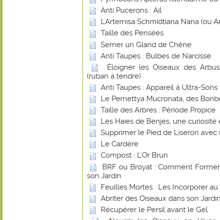
Anti Pucerons : Ail
L'Artemisa Schmidtiana Nana (ou A
Taille des Pensées
Semer un Gland de Chêne
Anti Taupes : Bulbes de Narcisse
Éloigner les Oiseaux des Arbust
(ruban à tendre)
Anti Taupes : Appareil à Ultra-Sons
Le Pernettya Mucronata, des Bonb
Taille des Arbres : Période Propice
Les Haies de Benjes, une curiosité
Supprimer le Pied de Liseron avec
Le Cardère
Compost : L’Or Brun
BRF ou Broyat : Comment Former u
son Jardin
Feuilles Mortes : Les Incorporer a
Abriter des Oiseaux dans son Jardin
Récupérer le Persil avant le Gel