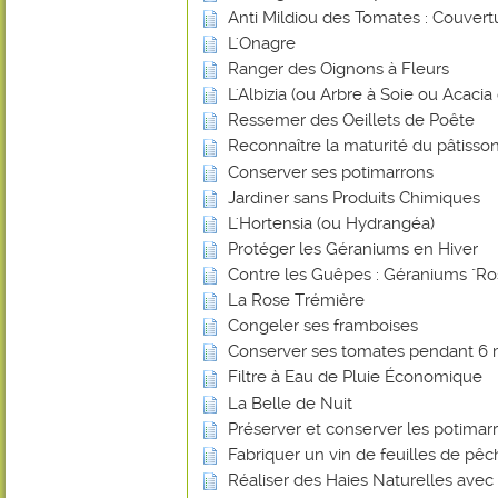
Anti Mildiou des Tomates : Couvert
L'Onagre
Ranger des Oignons à Fleurs
L'Albizia (ou Arbre à Soie ou Acaci
Ressemer des Oeillets de Poête
Reconnaître la maturité du pâtisson
Conserver ses potimarrons
Jardiner sans Produits Chimiques
L'Hortensia (ou Hydrangéa)
Protéger les Géraniums en Hiver
Contre les Guêpes : Géraniums "Ro
La Rose Trémière
Congeler ses framboises
Conserver ses tomates pendant 6 
Filtre à Eau de Pluie Économique
La Belle de Nuit
Préserver et conserver les potimar
Fabriquer un vin de feuilles de pê
Réaliser des Haies Naturelles avec 