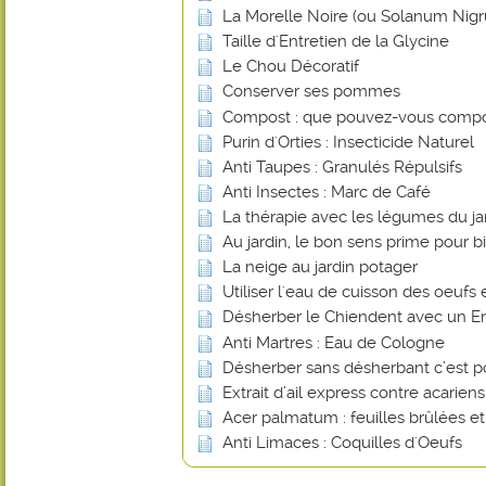
La Morelle Noire (ou Solanum Nig
Taille d'Entretien de la Glycine
Le Chou Décoratif
Conserver ses pommes
Compost : que pouvez-vous compo
Purin d'Orties : Insecticide Naturel
Anti Taupes : Granulés Répulsifs
Anti Insectes : Marc de Café
La thérapie avec les légumes du ja
Au jardin, le bon sens prime pour bi
La neige au jardin potager
Utiliser l'eau de cuisson des oeufs 
Désherber le Chiendent avec un En
Anti Martres : Eau de Cologne
Désherber sans désherbant c’est p
Extrait d’ail express contre acarien
Acer palmatum : feuilles brûlées e
Anti Limaces : Coquilles d'Oeufs