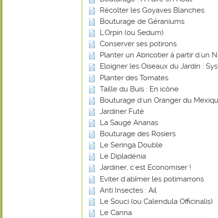
Récolter les Goyaves Blanches
Bouturage de Géraniums
L'Orpin (ou Sedum)
Conserver ses potirons
Planter un Abricotier à partir d'un 
Eloigner les Oiseaux du Jardin : 
Planter des Tomates
Taille du Buis : En icône
Bouturage d'un Oranger du Mexiq
Jardiner Futé
La Sauge Ananas
Bouturage des Rosiers
Le Seringa Double
Le Dipladénia
Jardiner, c'est Economiser !
Eviter d'abîmer les potimarrons
Anti Insectes : Ail
Le Souci (ou Calendula Officinalis)
Le Canna