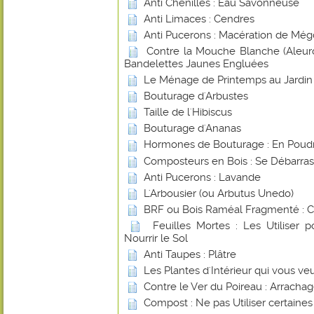
Anti Chenilles : Eau Savonneuse
Anti Limaces : Cendres
Anti Pucerons : Macération de Még
Contre la Mouche Blanche (Aleurod
Bandelettes Jaunes Engluées
Le Ménage de Printemps au Jardin
Bouturage d'Arbustes
Taille de l'Hibiscus
Bouturage d'Ananas
Hormones de Bouturage : En Poudr
Composteurs en Bois : Se Débarras
Anti Pucerons : Lavande
L'Arbousier (ou Arbutus Unedo)
BRF ou Bois Raméal Fragmenté : 
Feuilles Mortes : Les Utiliser 
Nourrir le Sol
Anti Taupes : Plâtre
Les Plantes d'Intérieur qui vous ve
Contre le Ver du Poireau : Arracha
Compost : Ne pas Utiliser certaines