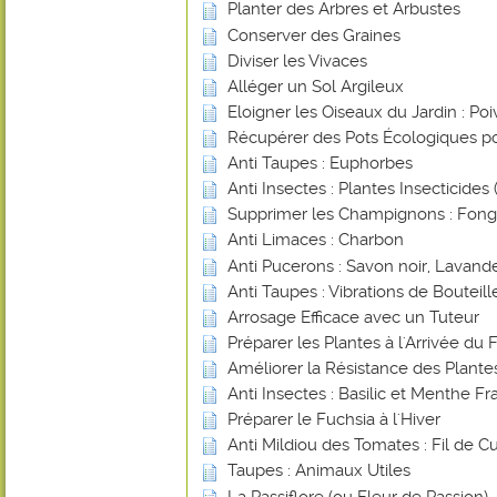
Planter des Arbres et Arbustes
Conserver des Graines
Diviser les Vivaces
Alléger un Sol Argileux
Eloigner les Oiseaux du Jardin : Poi
Récupérer des Pots Écologiques po
Anti Taupes : Euphorbes
Anti Insectes : Plantes Insecticides (
Supprimer les Champignons : Fongi
Anti Limaces : Charbon
Anti Pucerons : Savon noir, Lavande
Anti Taupes : Vibrations de Bouteill
Arrosage Efficace avec un Tuteur
Préparer les Plantes à l'Arrivée du 
Améliorer la Résistance des Plant
Anti Insectes : Basilic et Menthe Fr
Préparer le Fuchsia à l'Hiver
Anti Mildiou des Tomates : Fil de Cu
Taupes : Animaux Utiles
La Passiflore (ou Fleur de Passion)