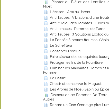
Planter du Blé et des Lentilles 
Noël)
Hérisson : Ami du Jardin
Anti Taupes : Vibrations d'une Boute
Anti Mildiou des Tomates : Tubes d
Anti Limaces : Pommes de Terre
Anti Taupes : 3 Solutions Ecologiq
La Pensée à petites fleurs (ou Viol
Le Schefflera
Conserver l'oseille
Faire sécher des coloquintes (cour
Protéger les Iris de la Pourriture
Eliminer les Mauvaises Herbes et 
Pomme
Le Basilic
Choisir et conserver le Muguet
Les Arbres de Noël (Sapin ou Épicé
Distribution de Pommes De Terre -
Autres"
Rendre un Coin Ombragé plus Lu