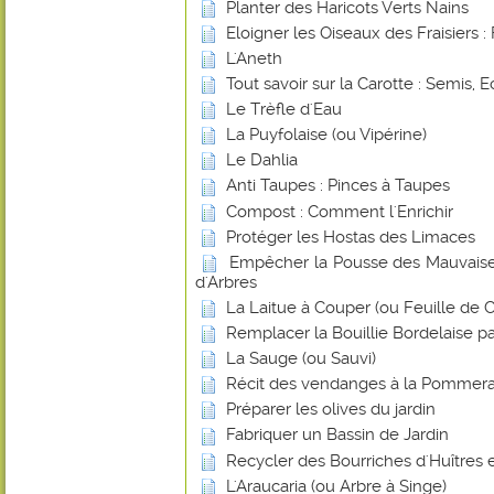
Planter des Haricots Verts Nains
Eloigner les Oiseaux des Fraisiers : 
L'Aneth
Tout savoir sur la Carotte : Semis, E
Le Trèfle d'Eau
La Puyfolaise (ou Vipérine)
Le Dahlia
Anti Taupes : Pinces à Taupes
Compost : Comment l'Enrichir
Protéger les Hostas des Limaces
Empêcher la Pousse des Mauvaise
d'Arbres
La Laitue à Couper (ou Feuille de
Remplacer la Bouillie Bordelaise p
La Sauge (ou Sauvi)
Récit des vendanges à la Pommera
Préparer les olives du jardin
Fabriquer un Bassin de Jardin
Recycler des Bourriches d'Huîtres 
L'Araucaria (ou Arbre à Singe)