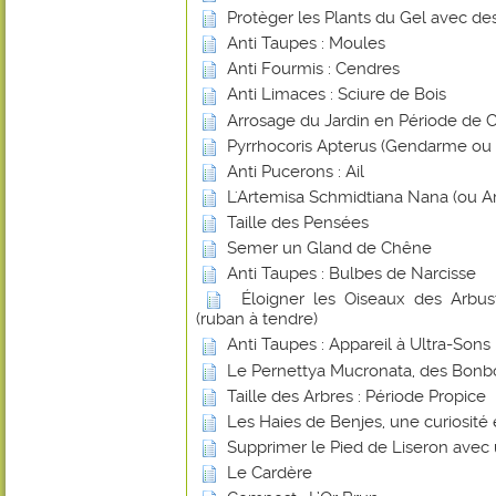
Protèger les Plants du Gel avec de
Anti Taupes : Moules
Anti Fourmis : Cendres
Anti Limaces : Sciure de Bois
Arrosage du Jardin en Période de 
Pyrrhocoris Apterus (Gendarme ou Su
Anti Pucerons : Ail
L'Artemisa Schmidtiana Nana (ou A
Taille des Pensées
Semer un Gland de Chêne
Anti Taupes : Bulbes de Narcisse
Éloigner les Oiseaux des Arbust
(ruban à tendre)
Anti Taupes : Appareil à Ultra-Sons
Le Pernettya Mucronata, des Bonb
Taille des Arbres : Période Propice
Les Haies de Benjes, une curiosité
Supprimer le Pied de Liseron avec
Le Cardère