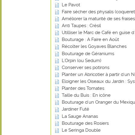
Le Pavot
Faire sécher des physalis (coquere
Améliorer la maturité de ses frais
Anti Taupes : Crésil
Utilliser le Marc de Café en guise d
Bouturage : A Faire en Août
Récolter les Goyaves Blanches
Bouturage de Géraniums
L'Orpin (ou Sedum)
Conserver ses potirons
Planter un Abricotier à partir d'un 
Eloigner les Oiseaux du Jardin : 
Planter des Tomates
Taille du Buis : En icône
Bouturage d'un Oranger du Mexiq
Jardiner Futé
La Sauge Ananas
Bouturage des Rosiers
Le Seringa Double