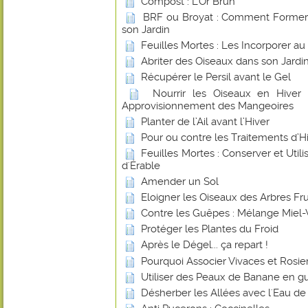
Compost : L’Or Brun
BRF ou Broyat : Comment Former u
son Jardin
Feuilles Mortes : Les Incorporer a
Abriter des Oiseaux dans son Jardin
Récupérer le Persil avant le Gel
Nourrir les Oiseaux en Hiver
Approvisionnement des Mangeoires
Planter de l’Ail avant l’Hiver
Pour ou contre les Traitements d’Hiv
Feuilles Mortes : Conserver et Utilis
d'Érable
Amender un Sol
Eloigner les Oiseaux des Arbres Frui
Contre les Guêpes : Mélange Miel-
Protéger les Plantes du Froid
Après le Dégel... ça repart !
Pourquoi Associer Vivaces et Rosier
Utiliser des Peaux de Banane en gu
Désherber les Allées avec l'Eau de