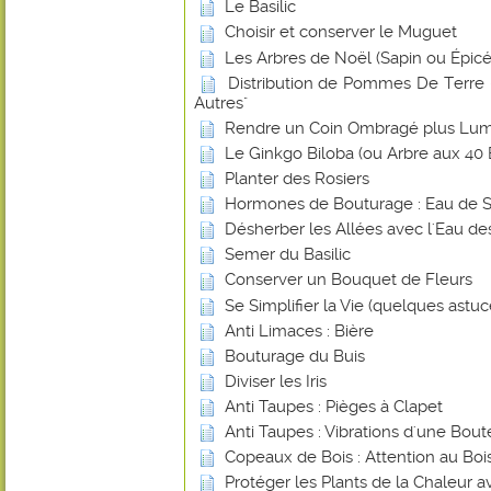
Le Basilic
Choisir et conserver le Muguet
Les Arbres de Noël (Sapin ou Épicé
Distribution de Pommes De Terre -
Autres"
Rendre un Coin Ombragé plus Lu
Le Ginkgo Biloba (ou Arbre aux 40 
Planter des Rosiers
Hormones de Bouturage : Eau de 
Désherber les Allées avec l'Eau de
Semer du Basilic
Conserver un Bouquet de Fleurs
Se Simplifier la Vie (quelques astuce
Anti Limaces : Bière
Bouturage du Buis
Diviser les Iris
Anti Taupes : Pièges à Clapet
Anti Taupes : Vibrations d'une Bout
Copeaux de Bois : Attention au Bois
Protéger les Plants de la Chaleur 