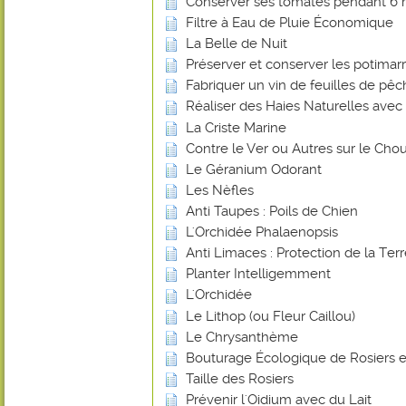
Conserver ses tomates pendant 6 
Filtre à Eau de Pluie Économique
La Belle de Nuit
Préserver et conserver les potimar
Fabriquer un vin de feuilles de pê
Réaliser des Haies Naturelles avec 
La Criste Marine
Contre le Ver ou Autres sur le Chou
Le Géranium Odorant
Les Nèfles
Anti Taupes : Poils de Chien
L'Orchidée Phalaenopsis
Anti Limaces : Protection de la Ter
Planter Intelligemment
L'Orchidée
Le Lithop (ou Fleur Caillou)
Le Chrysanthème
Bouturage Écologique de Rosiers e
Taille des Rosiers
Prévenir l'Oidium avec du Lait