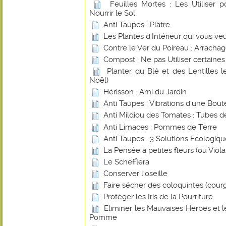
Feuilles Mortes : Les Utiliser 
Nourrir le Sol
Anti Taupes : Plâtre
Les Plantes d'Intérieur qui vous ve
Contre le Ver du Poireau : Arracha
Compost : Ne pas Utiliser certaines
Planter du Blé et des Lentilles 
Noël)
Hérisson : Ami du Jardin
Anti Taupes : Vibrations d'une Boute
Anti Mildiou des Tomates : Tubes d
Anti Limaces : Pommes de Terre
Anti Taupes : 3 Solutions Ecologiq
La Pensée à petites fleurs (ou Viol
Le Schefflera
Conserver l'oseille
Faire sécher des coloquintes (cour
Protéger les Iris de la Pourriture
Eliminer les Mauvaises Herbes et 
Pomme