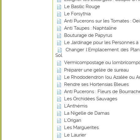
Le Basilic Rouge
Le Forsythia
Anti Pucerons sur les Tomates : Oei
Anti Taupes : Naphtaline
Bouturage de Papyrus
Le Jardinage pour les Personnes à 
Changer l'Emplacement des Plant
Sol
Vermicompostage ou lombricomp
Préparer une gelée de sureau
Le Rhododendron (ou Azalée ou Ar
Rendre ses Hortensias Bleues
Anti Pucerons : Fleurs de Bourrach
Les Orchidées Sauvages
L'Anthémis
La Nigelle de Damas
L'Origan
Les Marguerites
Le Laurier