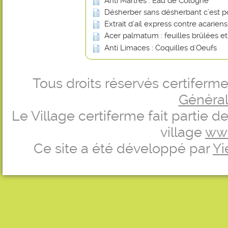
Anti Martres : Eau de Cologne
Désherber sans désherbant c’est p
Extrait d’ail express contre acarien
Acer palmatum : feuilles brûlées e
Anti Limaces : Coquilles d'Oeufs
Tous droits réservés certifer
Générale
Le Village certiferme fait partie 
village
ww
Ce site a été développé par
Yi