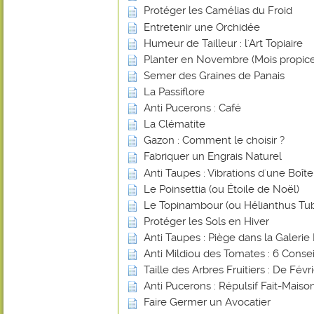
Protéger les Camélias du Froid
Entretenir une Orchidée
Humeur de Tailleur : l'Art Topiaire
Planter en Novembre (Mois propice
Semer des Graines de Panais
La Passiflore
Anti Pucerons : Café
La Clématite
Gazon : Comment le choisir ?
Fabriquer un Engrais Naturel
Anti Taupes : Vibrations d'une Boî
Le Poinsettia (ou Étoile de Noël)
Le Topinambour (ou Hélianthus Tu
Protéger les Sols en Hiver
Anti Taupes : Piège dans la Galerie 
Anti Mildiou des Tomates : 6 Consei
Taille des Arbres Fruitiers : De Févr
Anti Pucerons : Répulsif Fait-Mais
Faire Germer un Avocatier