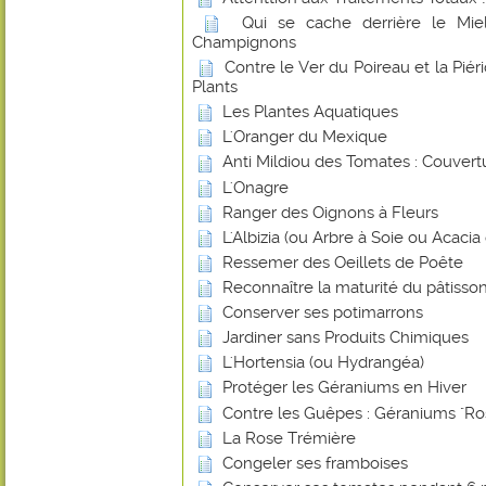
Qui se cache derrière le Miel
Champignons
Contre le Ver du Poireau et la Piér
Plants
Les Plantes Aquatiques
L'Oranger du Mexique
Anti Mildiou des Tomates : Couvert
L'Onagre
Ranger des Oignons à Fleurs
L'Albizia (ou Arbre à Soie ou Acaci
Ressemer des Oeillets de Poête
Reconnaître la maturité du pâtisson
Conserver ses potimarrons
Jardiner sans Produits Chimiques
L'Hortensia (ou Hydrangéa)
Protéger les Géraniums en Hiver
Contre les Guêpes : Géraniums "Ro
La Rose Trémière
Congeler ses framboises