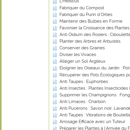
L'Hibiscus
Fabriquer du Compost
Fabriquer du Purin d'Orties
Maintenir des Bulbes en Forme
Favoriser la Croissance des Plante
Anti Oïdium des Rosiers : Ciboulett
Planter des Arbres et Arbustes
Conserver des Graines
Diviser les Vivaces
Alléger un Sol Argileux
Eloigner les Oiseaux du Jardin : Poi
Récupérer des Pots Écologiques po
Anti Taupes : Euphorbes
Anti Insectes : Plantes Insecticides (
Supprimer les Champignons : Fongi
Anti Limaces : Charbon
Anti Pucerons : Savon noir, Lavande
Anti Taupes : Vibrations de Bouteill
Arrosage Efficace avec un Tuteur
Préparer les Plantes à l'Arrivée du 