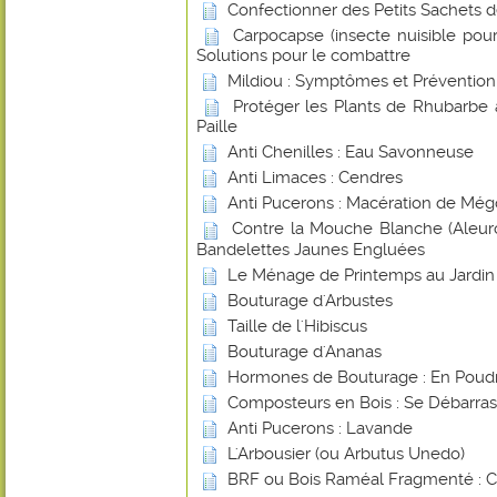
Confectionner des Petits Sachets 
Carpocapse (insecte nuisible pou
Solutions pour le combattre
Mildiou : Symptômes et Prévention
Protéger les Plants de Rhubarbe 
Paille
Anti Chenilles : Eau Savonneuse
Anti Limaces : Cendres
Anti Pucerons : Macération de Még
Contre la Mouche Blanche (Aleurod
Bandelettes Jaunes Engluées
Le Ménage de Printemps au Jardin
Bouturage d'Arbustes
Taille de l'Hibiscus
Bouturage d'Ananas
Hormones de Bouturage : En Poudr
Composteurs en Bois : Se Débarras
Anti Pucerons : Lavande
L'Arbousier (ou Arbutus Unedo)
BRF ou Bois Raméal Fragmenté : 