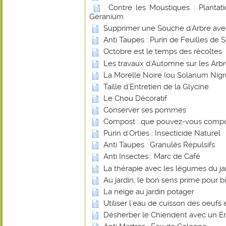
Contre les Moustiques : Plantat
Géranium
Supprimer une Souche d'Arbre avec 
Anti Taupes : Purin de Feuilles de 
Octobre est le temps des récoltes
Les travaux d'Automne sur les Arbr
La Morelle Noire (ou Solanum Nig
Taille d'Entretien de la Glycine
Le Chou Décoratif
Conserver ses pommes
Compost : que pouvez-vous compo
Purin d'Orties : Insecticide Naturel
Anti Taupes : Granulés Répulsifs
Anti Insectes : Marc de Café
La thérapie avec les légumes du ja
Au jardin, le bon sens prime pour bi
La neige au jardin potager
Utiliser l'eau de cuisson des oeufs 
Désherber le Chiendent avec un En