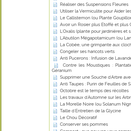
Réaliser des Suspensions Fleuries
Utiliser la Vermiculite pour Aider l
Le Callistemon (ou Plante Goupillo
Avoir un Rosier plus Etoffé et plus
L'Oxalis (plante pour jardinières et
L'Abutilon Mégapotamicum (ou Lan
La Cobée, une grimpante aux cloch
Congeler ses haricots verts
Anti Pucerons : Infusion de Lavand
Contre les Moustiques : Plantat
Géranium
Supprimer une Souche d'Arbre avec 
Anti Taupes : Purin de Feuilles de 
Octobre est le temps des récoltes
Les travaux d'Automne sur les Arbr
La Morelle Noire (ou Solanum Nig
Taille d'Entretien de la Glycine
Le Chou Décoratif
Conserver ses pommes