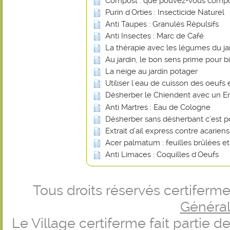
Compost : que pouvez-vous compo
Purin d'Orties : Insecticide Naturel
Anti Taupes : Granulés Répulsifs
Anti Insectes : Marc de Café
La thérapie avec les légumes du ja
Au jardin, le bon sens prime pour bi
La neige au jardin potager
Utiliser l'eau de cuisson des oeufs 
Désherber le Chiendent avec un En
Anti Martres : Eau de Cologne
Désherber sans désherbant c’est p
Extrait d’ail express contre acarien
Acer palmatum : feuilles brûlées e
Anti Limaces : Coquilles d'Oeufs
Tous droits réservés certifer
Générale
Le Village certiferme fait partie 