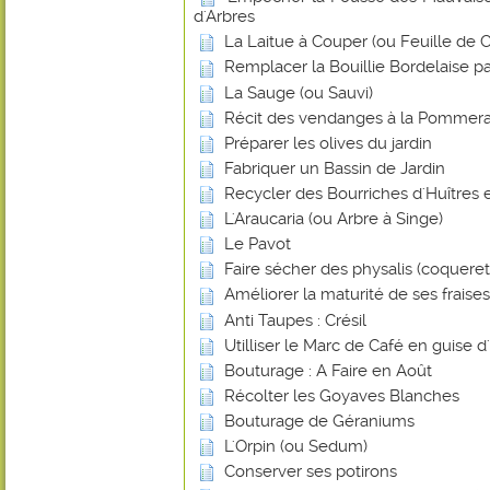
d'Arbres
La Laitue à Couper (ou Feuille de
Remplacer la Bouillie Bordelaise p
La Sauge (ou Sauvi)
Récit des vendanges à la Pommera
Préparer les olives du jardin
Fabriquer un Bassin de Jardin
Recycler des Bourriches d'Huîtres 
L'Araucaria (ou Arbre à Singe)
Le Pavot
Faire sécher des physalis (coquere
Améliorer la maturité de ses frais
Anti Taupes : Crésil
Utilliser le Marc de Café en guise d
Bouturage : A Faire en Août
Récolter les Goyaves Blanches
Bouturage de Géraniums
L'Orpin (ou Sedum)
Conserver ses potirons