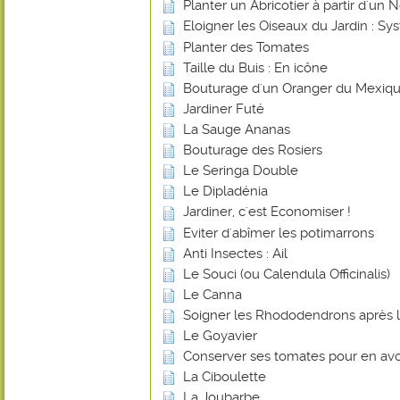
Planter un Abricotier à partir d'un 
Eloigner les Oiseaux du Jardin : 
Planter des Tomates
Taille du Buis : En icône
Bouturage d'un Oranger du Mexiq
Jardiner Futé
La Sauge Ananas
Bouturage des Rosiers
Le Seringa Double
Le Dipladénia
Jardiner, c'est Economiser !
Eviter d'abîmer les potimarrons
Anti Insectes : Ail
Le Souci (ou Calendula Officinalis)
Le Canna
Soigner les Rhododendrons après l
Le Goyavier
Conserver ses tomates pour en avoi
La Ciboulette
La Joubarbe