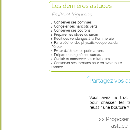
Les dernières astuces
Fruits et légumes
Conserver ses pommes
Congeler ses haricots verts
Conserver ses potirons
Préparer les olives du jardin
Récit des vendanges à la Pommeraie
Faire sécher des physalis (coquerets du
Pérou)
Eviter d'abîmer les potimarrons
Préparer une gelée de sureau
Cueillir et conserver ses mirabelles
Conserver ses tomates pour en avoir toute
l'année
Partagez vos a
!
Vous avez le truc in
pour chasser les t
réussir une bouture ?
>> Proposer
astuce