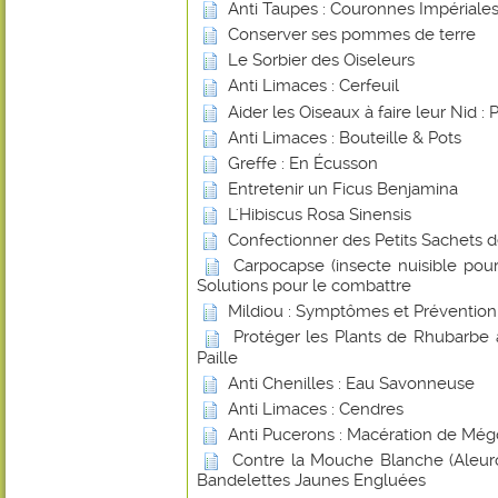
Anti Taupes : Couronnes Impériale
Conserver ses pommes de terre
Le Sorbier des Oiseleurs
Anti Limaces : Cerfeuil
Aider les Oiseaux à faire leur Nid : 
Anti Limaces : Bouteille & Pots
Greffe : En Écusson
Entretenir un Ficus Benjamina
L'Hibiscus Rosa Sinensis
Confectionner des Petits Sachets 
Carpocapse (insecte nuisible pou
Solutions pour le combattre
Mildiou : Symptômes et Prévention
Protéger les Plants de Rhubarbe 
Paille
Anti Chenilles : Eau Savonneuse
Anti Limaces : Cendres
Anti Pucerons : Macération de Még
Contre la Mouche Blanche (Aleurod
Bandelettes Jaunes Engluées