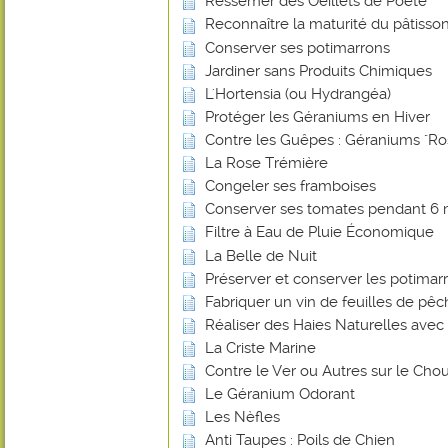
Ressemer des Oeillets de Poête
Reconnaître la maturité du pâtisson
Conserver ses potimarrons
Jardiner sans Produits Chimiques
L'Hortensia (ou Hydrangéa)
Protéger les Géraniums en Hiver
Contre les Guêpes : Géraniums "Ro
La Rose Trémière
Congeler ses framboises
Conserver ses tomates pendant 6 
Filtre à Eau de Pluie Économique
La Belle de Nuit
Préserver et conserver les potimar
Fabriquer un vin de feuilles de pê
Réaliser des Haies Naturelles avec 
La Criste Marine
Contre le Ver ou Autres sur le Chou
Le Géranium Odorant
Les Nèfles
Anti Taupes : Poils de Chien