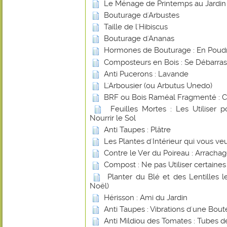
Le Ménage de Printemps au Jardin
Bouturage d'Arbustes
Taille de l'Hibiscus
Bouturage d'Ananas
Hormones de Bouturage : En Poudr
Composteurs en Bois : Se Débarras
Anti Pucerons : Lavande
L'Arbousier (ou Arbutus Unedo)
BRF ou Bois Raméal Fragmenté : 
Feuilles Mortes : Les Utiliser 
Nourrir le Sol
Anti Taupes : Plâtre
Les Plantes d'Intérieur qui vous ve
Contre le Ver du Poireau : Arracha
Compost : Ne pas Utiliser certaines
Planter du Blé et des Lentilles 
Noël)
Hérisson : Ami du Jardin
Anti Taupes : Vibrations d'une Boute
Anti Mildiou des Tomates : Tubes d