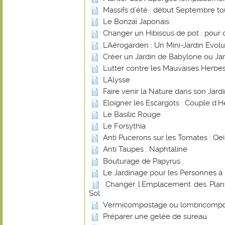
Massifs d’été : début Septembre tout
Le Bonzaï Japonais
Changer un Hibiscus de pot : pour 
L'Aérogarden : Un Mini-Jardin Evolut
Créer un Jardin de Babylone ou Ja
Lutter contre les Mauvaises Herbes
L'Alysse
Faire venir la Nature dans son Jard
Eloigner les Escargots : Couple d'H
Le Basilic Rouge
Le Forsythia
Anti Pucerons sur les Tomates : Oei
Anti Taupes : Naphtaline
Bouturage de Papyrus
Le Jardinage pour les Personnes à 
Changer l'Emplacement des Plant
Sol
Vermicompostage ou lombricomp
Préparer une gelée de sureau