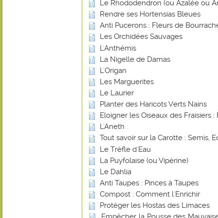
Le Rhododendron (ou Azalée ou Ar
Rendre ses Hortensias Bleues
Anti Pucerons : Fleurs de Bourrach
Les Orchidées Sauvages
L'Anthémis
La Nigelle de Damas
L'Origan
Les Marguerites
Le Laurier
Planter des Haricots Verts Nains
Eloigner les Oiseaux des Fraisiers : 
L'Aneth
Tout savoir sur la Carotte : Semis, E
Le Trèfle d'Eau
La Puyfolaise (ou Vipérine)
Le Dahlia
Anti Taupes : Pinces à Taupes
Compost : Comment l'Enrichir
Protéger les Hostas des Limaces
Empêcher la Pousse des Mauvaise