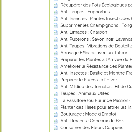
Récupérer des Pots Écologiques po
Anti Taupes : Euphorbes
Anti Insectes : Plantes Insecticides (
Supprimer les Champignons : Fongi
Anti Limaces : Charbon
Anti Pucerons : Savon noir, Lavande
Anti Taupes : Vibrations de Bouteill
Arrosage Efficace avec un Tuteur
Préparer les Plantes à l'Arrivée du 
Améliorer la Résistance des Plant
Anti Insectes : Basilic et Menthe Fr
Préparer le Fuchsia à l'Hiver
Anti Mildiou des Tomates : Fil de Cu
Taupes : Animaux Utiles
La Passiflore (ou Fleur de Passion)
Planter des Haies pour attirer les In
Bouturage : Mode d'Emploi
Anti Limaces : Copeaux de Bois
Conserver des Fleurs Coupées