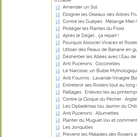
d'Érable
Amender un Sol
Eloigner les Oiseaux des Arbres Frui
Contre les Guêpes : Mélange Miel-
Protéger les Plantes du Froid
Après le Dégel... ça repart !
Pourquoi Associer Vivaces et Rosier
Utiliser des Peaux de Banane en gu
Désherber les Allées avec l'Eau de
Anti Pucerons : Coccinelles
Le Narcisse, un Bulbe Mythologiq
Anti Fourmis : Lavande-Vinaigre Blan
Entretenir ses Rosiers tout au long
Paillages : Enlevez-les au printemp
Contre la Cloque du Pêcher : Argile
Les Dipladénias (ou Jasmin du Chili
Anti Pucerons : Allumettes
Planter du Muguet (où et comment
Les Jonquilles
Prévenir les Maladies des Rosiers a