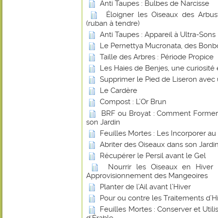
Anti Taupes : Bulbes de Narcisse
Éloigner les Oiseaux des Arbust
(ruban à tendre)
Anti Taupes : Appareil à Ultra-Sons
Le Pernettya Mucronata, des Bonb
Taille des Arbres : Période Propice
Les Haies de Benjes, une curiosité
Supprimer le Pied de Liseron avec
Le Cardère
Compost : L’Or Brun
BRF ou Broyat : Comment Former u
son Jardin
Feuilles Mortes : Les Incorporer a
Abriter des Oiseaux dans son Jardin
Récupérer le Persil avant le Gel
Nourrir les Oiseaux en Hiver
Approvisionnement des Mangeoires
Planter de l’Ail avant l’Hiver
Pour ou contre les Traitements d’Hiv
Feuilles Mortes : Conserver et Utilis