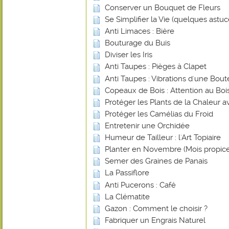
Conserver un Bouquet de Fleurs
Se Simplifier la Vie (quelques astuce
Anti Limaces : Bière
Bouturage du Buis
Diviser les Iris
Anti Taupes : Pièges à Clapet
Anti Taupes : Vibrations d'une Bout
Copeaux de Bois : Attention au Bois
Protéger les Plants de la Chaleur 
Protéger les Camélias du Froid
Entretenir une Orchidée
Humeur de Tailleur : l'Art Topiaire
Planter en Novembre (Mois propice
Semer des Graines de Panais
La Passiflore
Anti Pucerons : Café
La Clématite
Gazon : Comment le choisir ?
Fabriquer un Engrais Naturel