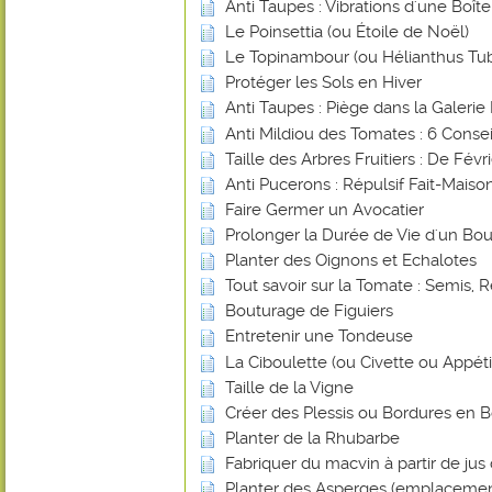
Anti Taupes : Vibrations d'une Boî
Le Poinsettia (ou Étoile de Noël)
Le Topinambour (ou Hélianthus Tu
Protéger les Sols en Hiver
Anti Taupes : Piège dans la Galerie 
Anti Mildiou des Tomates : 6 Consei
Taille des Arbres Fruitiers : De Févr
Anti Pucerons : Répulsif Fait-Mais
Faire Germer un Avocatier
Prolonger la Durée de Vie d'un Bou
Planter des Oignons et Echalotes
Tout savoir sur la Tomate : Semis, R
Bouturage de Figuiers
Entretenir une Tondeuse
La Ciboulette (ou Civette ou Appéti
Taille de la Vigne
Créer des Plessis ou Bordures en B
Planter de la Rhubarbe
Fabriquer du macvin à partir de jus 
Planter des Asperges (emplacemen