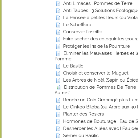
Anti Limaces : Pommes de Terre
Anti Taupes : 3 Solutions Ecologiq
La Pensée à petites fleurs (ou Viol
Le Schefflera
Conserver l'oseille
Faire sécher des coloquintes (cour
Protéger les Iris de la Pourriture
Eliminer les Mauvaises Herbes et 
Pomme
Le Basilic
Choisir et conserver le Muguet
Les Arbres de Noël (Sapin ou Épicé
Distribution de Pommes De Terre -
Autres"
Rendre un Coin Ombragé plus Lu
Le Ginkgo Biloba (ou Arbre aux 40 
Planter des Rosiers
Hormones de Bouturage : Eau de 
Désherber les Allées avec l'Eau de
Semer du Basilic