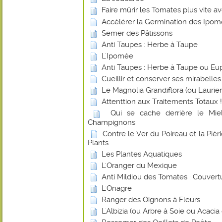
Faire mûrir les Tomates plus vite 
Accélérer la Germination des Ipo
Semer des Pâtissons
Anti Taupes : Herbe à Taupe
L'Ipomée
Anti Taupes : Herbe à Taupe ou Eu
Cueillir et conserver ses mirabelles
Le Magnolia Grandiflora (ou Laurier-
Attenttion aux Traitements Totaux !
Qui se cache derrière le Miel
Champignons
Contre le Ver du Poireau et la Piér
Plants
Les Plantes Aquatiques
L'Oranger du Mexique
Anti Mildiou des Tomates : Couvert
L'Onagre
Ranger des Oignons à Fleurs
L'Albizia (ou Arbre à Soie ou Acaci