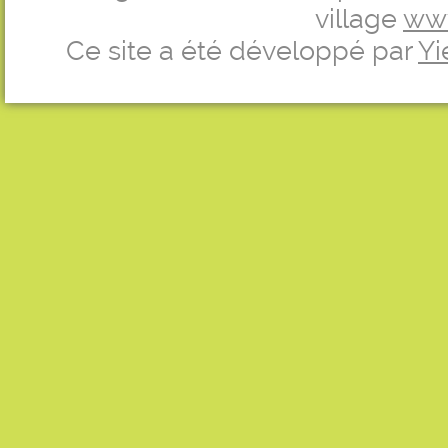
village
ww
Ce site a été développé par
Yi