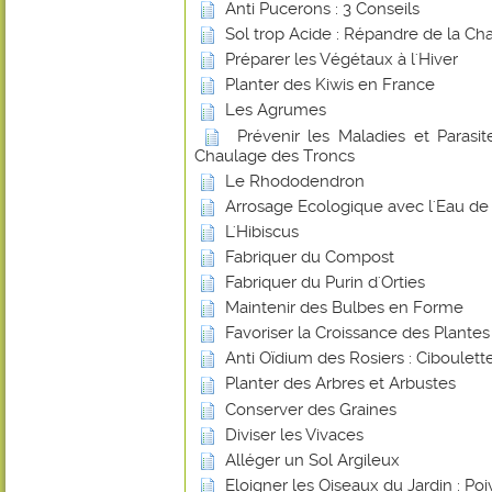
Anti Pucerons : 3 Conseils
Sol trop Acide : Répandre de la Ch
Préparer les Végétaux à l'Hiver
Planter des Kiwis en France
Les Agrumes
Prévenir les Maladies et Parasite
Chaulage des Troncs
Le Rhododendron
Arrosage Ecologique avec l'Eau de 
L'Hibiscus
Fabriquer du Compost
Fabriquer du Purin d'Orties
Maintenir des Bulbes en Forme
Favoriser la Croissance des Plante
Anti Oïdium des Rosiers : Ciboulett
Planter des Arbres et Arbustes
Conserver des Graines
Diviser les Vivaces
Alléger un Sol Argileux
Eloigner les Oiseaux du Jardin : Poi