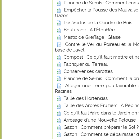
Planche de Semis : Comment conse
Empêcher la Pousse des Mauvaises
Gazon
Les Vertus de la Cendre de Bois
Bouturage : A l’Étouffée
Mastic de Greffage : Glaise
Contre le Ver du Poireau et la 
base de Javel
Compost : Ce qu'il faut mettre et ne
Fabriquer du Terreau
Conserver ses carottes
Planche de Semis : Comment la pr
Alléger une Terre peu favorable
Racines
Taille des Hortensias
Taille des Arbres Fruitiers : A Pépi
Ce qu'il faut faire dans le Jardin e
Arrosage d'une Nouvelle Pelouse
Gazon : Comment préparer le Sol ?
Gazon : Comment se débarrasser d