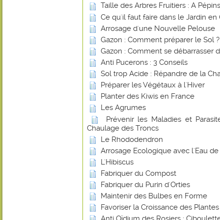
Taille des Arbres Fruitiers : A Pépi
Ce qu'il faut faire dans le Jardin e
Arrosage d'une Nouvelle Pelouse
Gazon : Comment préparer le Sol ?
Gazon : Comment se débarrasser d
Anti Pucerons : 3 Conseils
Sol trop Acide : Répandre de la Ch
Préparer les Végétaux à l'Hiver
Planter des Kiwis en France
Les Agrumes
Prévenir les Maladies et Parasite
Chaulage des Troncs
Le Rhododendron
Arrosage Ecologique avec l'Eau de 
L'Hibiscus
Fabriquer du Compost
Fabriquer du Purin d'Orties
Maintenir des Bulbes en Forme
Favoriser la Croissance des Plante
Anti Oïdium des Rosiers : Ciboulett