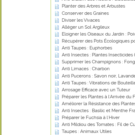
Planter des Arbres et Arbustes
Conserver des Graines
Diviser les Vivaces
Alléger un Sol Argileux
Eloigner les Oiseaux du Jardin : Poi
Récupérer des Pots Écologiques po
Anti Taupes : Euphorbes
Anti Insectes : Plantes Insecticides (
Supprimer les Champignons : Fongi
Anti Limaces : Charbon
Anti Pucerons : Savon noir, Lavande
Anti Taupes : Vibrations de Bouteill
Arrosage Efficace avec un Tuteur
Préparer les Plantes à l'Arrivée du 
Améliorer la Résistance des Plant
Anti Insectes : Basilic et Menthe Fr
Préparer le Fuchsia à l'Hiver
Anti Mildiou des Tomates : Fil de Cu
Taupes : Animaux Utiles