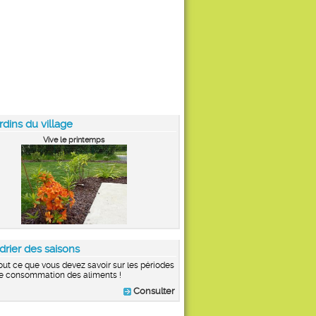
rdins du village
Vive le printemps
drier des saisons
out ce que vous devez savoir sur les périodes
e consommation des aliments !
Consulter