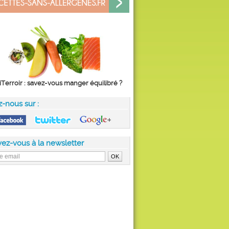
iTerroir : savez-vous manger équilibré ?
z-nous sur :
vez-vous à la newsletter