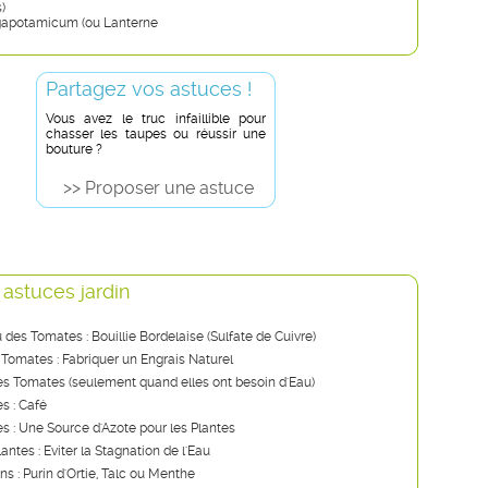
)
gapotamicum (ou Lanterne
Partagez vos astuces !
Vous avez le truc infaillible pour
chasser les taupes ou réussir une
bouture ?
>> Proposer une astuce
 astuces jardin
u des Tomates : Bouillie Bordelaise (Sulfate de Cuivre)
 Tomates : Fabriquer un Engrais Naturel
s Tomates (seulement quand elles ont besoin d'Eau)
s : Café
ies : Une Source d'Azote pour les Plantes
lantes : Eviter la Stagnation de l'Eau
ns : Purin d'Ortie, Talc ou Menthe