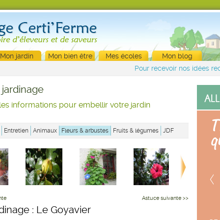
Mon jardin
Mon bien être
Mes écoles
Mon blog
Pour recevoir nos idées rec
 jardinage
les informations pour embellir votre jardin
Entretien
Animaux
Fleurs & arbustes
Fruits & légumes
JDF
nte
Astuce suivante >>
rdinage : Le Goyavier