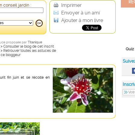
Imprimer
 conseil jardin :
Envoyer à un ami
Ajouter à mon livre
uce proposée par
Titanique
>
Consulter le blog de cet inscrit
Quiz 
>
Retrouver toutes les astuces de
ce bloggeur
Suive
urit fin juin et se récolte en
Inscri