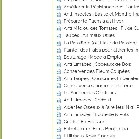
Améliorer la Résistance des Plant
Anti Insectes : Basilic et Menthe Fr
Préparer le Fuchsia à l'Hiver
Anti Mildiou des Tomates : Fil de Cu
Taupes : Animaux Utiles
La Passiflore (ou Fleur de Passion)
Planter des Haies pour attirer les In
Bouturage : Mode d'Emploi
Anti Limaces : Copeaux de Bois
Conserver des Fleurs Coupées
Anti Taupes : Couronnes Impériale
Conserver ses pommes de terre
Le Sorbier des Oiseleurs
Anti Limaces : Cerfeuil
Aider les Oiseaux à faire leur Nid : 
Anti Limaces : Bouteille & Pots
Greffe : En Écusson
Entretenir un Ficus Benjamina
L'Hibiscus Rosa Sinensis