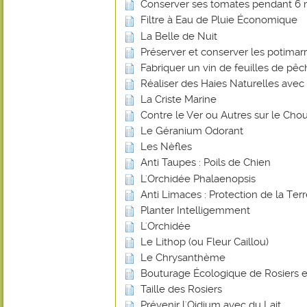
Conserver ses tomates pendant 6 
Filtre à Eau de Pluie Économique
La Belle de Nuit
Préserver et conserver les potimar
Fabriquer un vin de feuilles de pê
Réaliser des Haies Naturelles avec 
La Criste Marine
Contre le Ver ou Autres sur le Chou
Le Géranium Odorant
Les Nèfles
Anti Taupes : Poils de Chien
L'Orchidée Phalaenopsis
Anti Limaces : Protection de la Ter
Planter Intelligemment
L'Orchidée
Le Lithop (ou Fleur Caillou)
Le Chrysanthème
Bouturage Écologique de Rosiers e
Taille des Rosiers
Prévenir l'Oidium avec du Lait