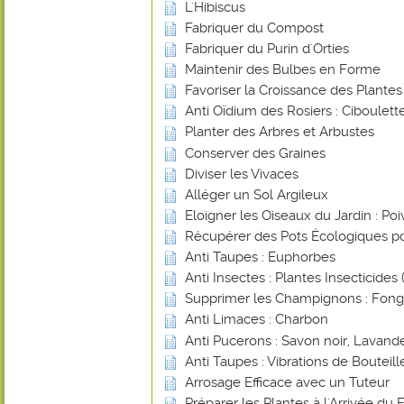
L'Hibiscus
Fabriquer du Compost
Fabriquer du Purin d'Orties
Maintenir des Bulbes en Forme
Favoriser la Croissance des Plante
Anti Oïdium des Rosiers : Ciboulett
Planter des Arbres et Arbustes
Conserver des Graines
Diviser les Vivaces
Alléger un Sol Argileux
Eloigner les Oiseaux du Jardin : Poi
Récupérer des Pots Écologiques po
Anti Taupes : Euphorbes
Anti Insectes : Plantes Insecticides (
Supprimer les Champignons : Fongi
Anti Limaces : Charbon
Anti Pucerons : Savon noir, Lavande
Anti Taupes : Vibrations de Bouteill
Arrosage Efficace avec un Tuteur
Préparer les Plantes à l'Arrivée du 