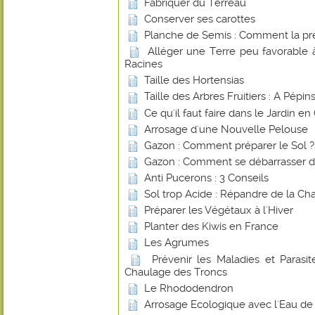
Fabriquer du Terreau
Conserver ses carottes
Planche de Semis : Comment la pr
Alléger une Terre peu favorable
Racines
Taille des Hortensias
Taille des Arbres Fruitiers : A Pépi
Ce qu'il faut faire dans le Jardin e
Arrosage d'une Nouvelle Pelouse
Gazon : Comment préparer le Sol ?
Gazon : Comment se débarrasser d
Anti Pucerons : 3 Conseils
Sol trop Acide : Répandre de la Ch
Préparer les Végétaux à l'Hiver
Planter des Kiwis en France
Les Agrumes
Prévenir les Maladies et Parasite
Chaulage des Troncs
Le Rhododendron
Arrosage Ecologique avec l'Eau de 