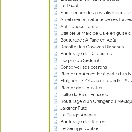
Le Pavot
Faire sécher des physalis (coquere
Améliorer la maturité de ses frais
Anti Taupes : Crésil
Utilliser le Marc de Café en guise d
Bouturage : A Faire en Août
Récolter les Goyaves Blanches
Bouturage de Géraniums
L'Orpin (ou Sedum)
Conserver ses potirons
Planter un Abricotier à partir d'un 
Eloigner les Oiseaux du Jardin : 
Planter des Tomates
Taille du Buis : En icône
Bouturage d'un Oranger du Mexiq
Jardiner Futé
La Sauge Ananas
Bouturage des Rosiers
Le Seringa Double