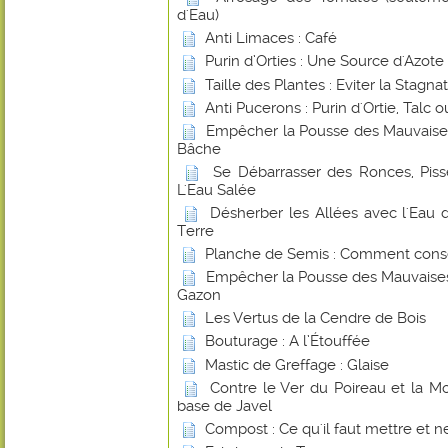
d'Eau)
Anti Limaces : Café
Purin d’Orties : Une Source d'Azote
Taille des Plantes : Eviter la Stagna
Anti Pucerons : Purin d'Ortie, Talc
Empêcher la Pousse des Mauvaise
Bâche
Se Débarrasser des Ronces, Piss
L'Eau Salée
Désherber les Allées avec l'Ea
Terre
Planche de Semis : Comment conse
Empêcher la Pousse des Mauvaises
Gazon
Les Vertus de la Cendre de Bois
Bouturage : A l’Étouffée
Mastic de Greffage : Glaise
Contre le Ver du Poireau et la 
base de Javel
Compost : Ce qu'il faut mettre et ne