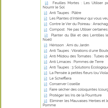
Feuilles Mortes : Les Utiliser 
Nourrir le Sol
Anti Taupes : Plâtre
Les Plantes d'Intérieur qui vous ve
Contre le Ver du Poireau : Arracha
Compost : Ne pas Utiliser certaines
Planter du Blé et des Lentilles 
Noël)
Hérisson : Ami du Jardin
Anti Taupes : Vibrations d'une Boute
Anti Mildiou des Tomates : Tubes d
Anti Limaces : Pommes de Terre
Anti Taupes : 3 Solutions Ecologiq
La Pensée à petites fleurs (ou Viol
Le Schefflera
Conserver l'oseille
Faire sécher des coloquintes (cour
Protéger les Iris de la Pourriture
Eliminer les Mauvaises Herbes et 
Pomme