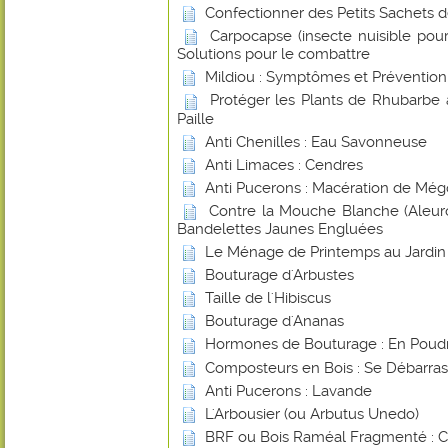
Confectionner des Petits Sachets 
Carpocapse (insecte nuisible pou
Solutions pour le combattre
Mildiou : Symptômes et Prévention
Protéger les Plants de Rhubarbe 
Paille
Anti Chenilles : Eau Savonneuse
Anti Limaces : Cendres
Anti Pucerons : Macération de Még
Contre la Mouche Blanche (Aleurod
Bandelettes Jaunes Engluées
Le Ménage de Printemps au Jardin
Bouturage d'Arbustes
Taille de l'Hibiscus
Bouturage d'Ananas
Hormones de Bouturage : En Poudr
Composteurs en Bois : Se Débarras
Anti Pucerons : Lavande
L'Arbousier (ou Arbutus Unedo)
BRF ou Bois Raméal Fragmenté : 