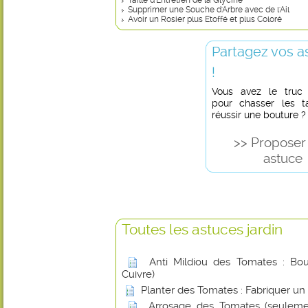
Taille d'Entretien de la Glycine
Supprimer une Souche d'Arbre avec de l'Ail
Avoir un Rosier plus Etoffé et plus Coloré
Partagez vos a
!
Vous avez le truc in
pour chasser les t
réussir une bouture ?
>> Proposer
astuce
Toutes les astuces jardin
Anti Mildiou des Tomates : Boui
Cuivre)
Planter des Tomates : Fabriquer un
Arrosage des Tomates (seuleme