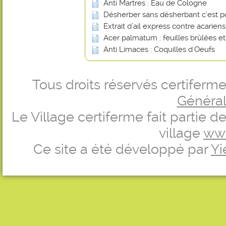
Anti Martres : Eau de Cologne
Désherber sans désherbant c’est p
Extrait d’ail express contre acarien
Acer palmatum : feuilles brûlées e
Anti Limaces : Coquilles d'Oeufs
Tous droits réservés certifer
Générale
Le Village certiferme fait partie 
village
ww
Ce site a été développé par
Yi