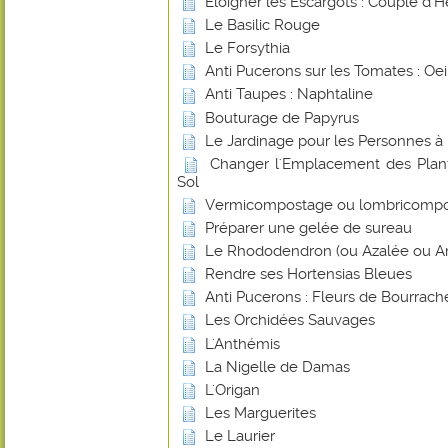
Eloigner les Escargots : Couple d'H
Le Basilic Rouge
Le Forsythia
Anti Pucerons sur les Tomates : Oei
Anti Taupes : Naphtaline
Bouturage de Papyrus
Le Jardinage pour les Personnes à 
Changer l'Emplacement des Plant
Sol
Vermicompostage ou lombricomp
Préparer une gelée de sureau
Le Rhododendron (ou Azalée ou Ar
Rendre ses Hortensias Bleues
Anti Pucerons : Fleurs de Bourrach
Les Orchidées Sauvages
L'Anthémis
La Nigelle de Damas
L'Origan
Les Marguerites
Le Laurier