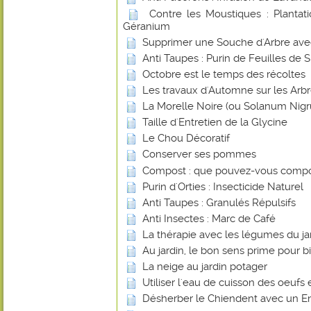
Contre les Moustiques : Plantat
Géranium
Supprimer une Souche d'Arbre avec 
Anti Taupes : Purin de Feuilles de 
Octobre est le temps des récoltes
Les travaux d'Automne sur les Arbr
La Morelle Noire (ou Solanum Nig
Taille d'Entretien de la Glycine
Le Chou Décoratif
Conserver ses pommes
Compost : que pouvez-vous compo
Purin d'Orties : Insecticide Naturel
Anti Taupes : Granulés Répulsifs
Anti Insectes : Marc de Café
La thérapie avec les légumes du ja
Au jardin, le bon sens prime pour bi
La neige au jardin potager
Utiliser l'eau de cuisson des oeufs 
Désherber le Chiendent avec un En