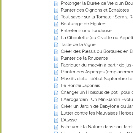
Prolonger la Durée de Vie d'un Bou
Planter des Oignons et Echalotes
Tout savoir sur la Tomate : Semis, R
Bouturage de Figuiers
Entretenir une Tondeuse
La Ciboulette (ou Civette ou Appéti
Taille de la Vigne
Créer des Plessis ou Bordures en B
Planter de la Rhubarbe
Fabriquer du macvin à partir de jus 
Planter des Asperges (emplacemen
Massifs d’été : début Septembre tout
Le Bonzaï Japonais
Changer un Hibiscus de pot : pour 
L'Aérogarden : Un Mini-Jardin Evolut
Créer un Jardin de Babylone ou Ja
Lutter contre les Mauvaises Herbes
L'Alysse
Faire venir la Nature dans son Jard