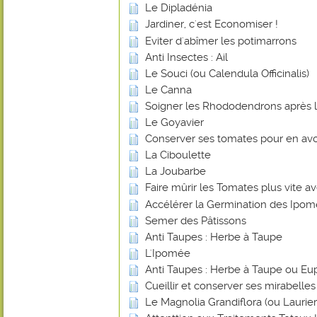
Le Dipladénia
Jardiner, c'est Economiser !
Eviter d'abîmer les potimarrons
Anti Insectes : Ail
Le Souci (ou Calendula Officinalis)
Le Canna
Soigner les Rhododendrons après l
Le Goyavier
Conserver ses tomates pour en avoi
La Ciboulette
La Joubarbe
Faire mûrir les Tomates plus vite 
Accélérer la Germination des Ipo
Semer des Pâtissons
Anti Taupes : Herbe à Taupe
L'Ipomée
Anti Taupes : Herbe à Taupe ou Eu
Cueillir et conserver ses mirabelles
Le Magnolia Grandiflora (ou Laurier-