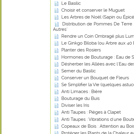
Le Basilic
Choisir et conserver le Muguet
Les Arbres de Noël (Sapin ou Épicé
Distribution de Pommes De Terre -
Autres"
Rendre un Coin Ombragé plus Lu
Le Ginkgo Biloba (ou Arbre aux 40 
Planter des Rosiers
Hormones de Bouturage : Eau de 
Désherber les Allées avec l'Eau de
Semer du Basilic
Conserver un Bouquet de Fleurs
Se Simplifier la Vie (quelques astuce
Anti Limaces : Bière
Bouturage du Buis
Diviser les Iris
Anti Taupes : Pièges à Clapet
Anti Taupes : Vibrations d'une Bout
Copeaux de Bois : Attention au Bois
Protéger les Plants de la Chaleur 