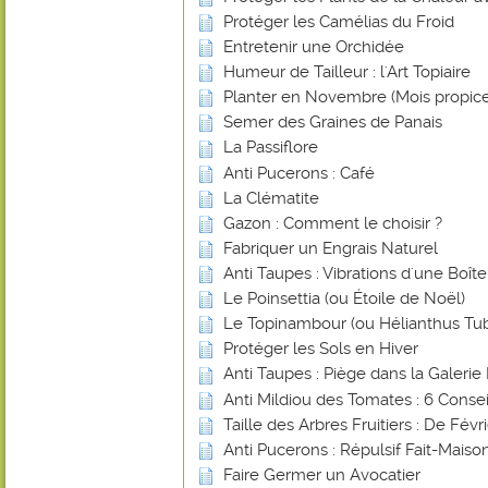
Protéger les Camélias du Froid
Entretenir une Orchidée
Humeur de Tailleur : l'Art Topiaire
Planter en Novembre (Mois propice
Semer des Graines de Panais
La Passiflore
Anti Pucerons : Café
La Clématite
Gazon : Comment le choisir ?
Fabriquer un Engrais Naturel
Anti Taupes : Vibrations d'une Boî
Le Poinsettia (ou Étoile de Noël)
Le Topinambour (ou Hélianthus Tu
Protéger les Sols en Hiver
Anti Taupes : Piège dans la Galerie 
Anti Mildiou des Tomates : 6 Consei
Taille des Arbres Fruitiers : De Févr
Anti Pucerons : Répulsif Fait-Mais
Faire Germer un Avocatier