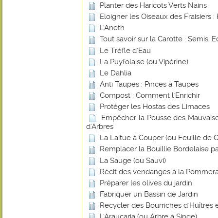
Planter des Haricots Verts Nains
Eloigner les Oiseaux des Fraisiers : 
L'Aneth
Tout savoir sur la Carotte : Semis, E
Le Trèfle d'Eau
La Puyfolaise (ou Vipérine)
Le Dahlia
Anti Taupes : Pinces à Taupes
Compost : Comment l'Enrichir
Protéger les Hostas des Limaces
Empêcher la Pousse des Mauvaise
d'Arbres
La Laitue à Couper (ou Feuille de
Remplacer la Bouillie Bordelaise p
La Sauge (ou Sauvi)
Récit des vendanges à la Pommera
Préparer les olives du jardin
Fabriquer un Bassin de Jardin
Recycler des Bourriches d'Huîtres 
L'Araucaria (ou Arbre à Singe)