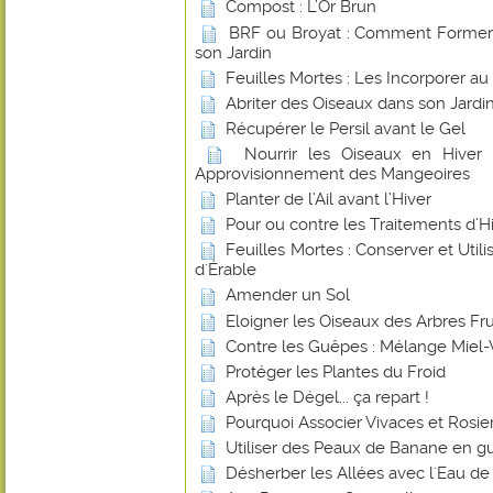
Compost : L’Or Brun
BRF ou Broyat : Comment Former u
son Jardin
Feuilles Mortes : Les Incorporer a
Abriter des Oiseaux dans son Jardin
Récupérer le Persil avant le Gel
Nourrir les Oiseaux en Hiver
Approvisionnement des Mangeoires
Planter de l’Ail avant l’Hiver
Pour ou contre les Traitements d’Hiv
Feuilles Mortes : Conserver et Utilis
d'Érable
Amender un Sol
Eloigner les Oiseaux des Arbres Frui
Contre les Guêpes : Mélange Miel-
Protéger les Plantes du Froid
Après le Dégel... ça repart !
Pourquoi Associer Vivaces et Rosier
Utiliser des Peaux de Banane en gu
Désherber les Allées avec l'Eau de