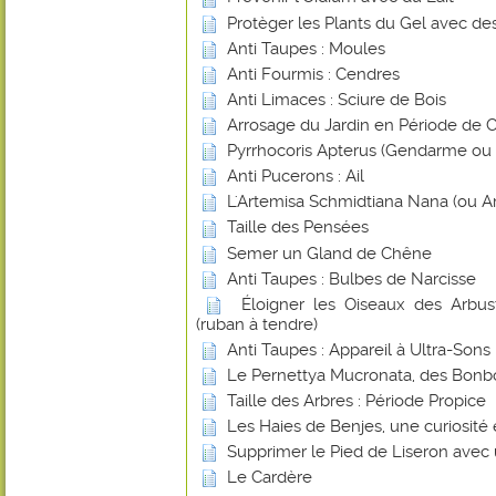
Protèger les Plants du Gel avec de
Anti Taupes : Moules
Anti Fourmis : Cendres
Anti Limaces : Sciure de Bois
Arrosage du Jardin en Période de 
Pyrrhocoris Apterus (Gendarme ou Su
Anti Pucerons : Ail
L'Artemisa Schmidtiana Nana (ou A
Taille des Pensées
Semer un Gland de Chêne
Anti Taupes : Bulbes de Narcisse
Éloigner les Oiseaux des Arbust
(ruban à tendre)
Anti Taupes : Appareil à Ultra-Sons
Le Pernettya Mucronata, des Bonb
Taille des Arbres : Période Propice
Les Haies de Benjes, une curiosité
Supprimer le Pied de Liseron avec
Le Cardère