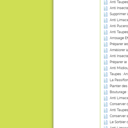
Anti Taupes
Anti Insecte
Supprimer 
Anti Limace
Anti Pucero
Anti Taupes
Arrosage Ef
Préparer les
Améliorer 
Anti Insect
Préparer le 
Anti Mildio
Taupes : An
La Passiflo
Planter des 
Bouturage 
Anti Limace
Conserver 
Anti Taupes
Conserver 
Le Sorbier 