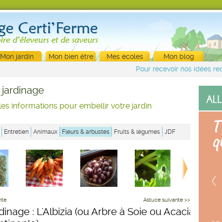
Mon jardin
Mon bien être
Mes écoles
Mon blog
Pour recevoir nos idées rec
 jardinage
les informations pour embellir votre jardin
Entretien
Animaux
Fleurs & arbustes
Fruits & légumes
JDF
nte
Astuce suivante >>
dinage : L'Albizia (ou Arbre à Soie ou Acacia