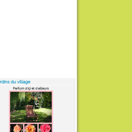
rdins du village
Parfum d'içi et d'ailleurs