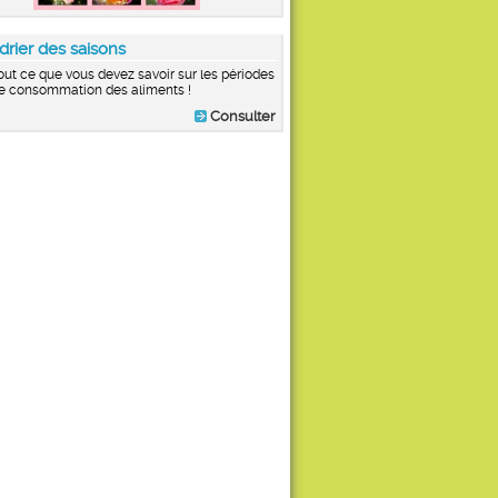
drier des saisons
out ce que vous devez savoir sur les périodes
e consommation des aliments !
Consulter