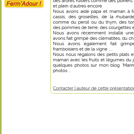
des arbres fuitiers comme des poirier
et plein d'autres encore.
Nous avons aidé papa et maman à fai
cassis, des groseilles, de la rhubar
comme du persil ou du thym, des tom
des pommes de terre, des courgettes 
Nous avons récemment installé une
avons fait grimpé des clématites, du chè
Nous avons également fait grimpe
framboisiers et de la vigne .....
Nous nous régalons des petits plats e
maman avec les fruits et légumes du j
quelques photos sur mon blog "Marine
photos ...
Contacter l'auteur de cette présentatio