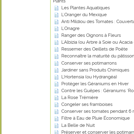
Plants
Les Plantes Aquatiques
L'Oranger du Mexique
Anti Mildiou des Tomates : Couvert
L'Onagre
Ranger des Oignons à Fleurs
L'Albizia (ou Arbre à Soie ou Acaci
Ressemer des Oeillets de Poête
Reconnaître la maturité du pâtisson
Conserver ses potimarrons
Jardiner sans Produits Chimiques
L'Hortensia (ou Hydrangéa)
Protéger les Géraniums en Hiver
Contre les Guêpes : Géraniums "Ro
La Rose Trémière
Congeler ses framboises
Conserver ses tomates pendant 6 
Filtre à Eau de Pluie Économique
La Belle de Nuit
Préserver et conserver les potimar