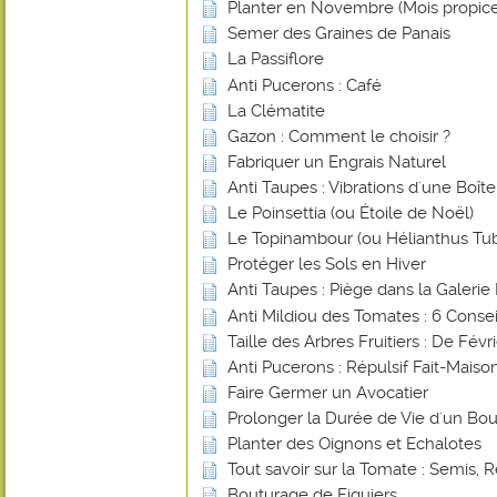
Planter en Novembre (Mois propice
Semer des Graines de Panais
La Passiflore
Anti Pucerons : Café
La Clématite
Gazon : Comment le choisir ?
Fabriquer un Engrais Naturel
Anti Taupes : Vibrations d'une Boî
Le Poinsettia (ou Étoile de Noël)
Le Topinambour (ou Hélianthus Tu
Protéger les Sols en Hiver
Anti Taupes : Piège dans la Galerie 
Anti Mildiou des Tomates : 6 Consei
Taille des Arbres Fruitiers : De Févr
Anti Pucerons : Répulsif Fait-Mais
Faire Germer un Avocatier
Prolonger la Durée de Vie d'un Bou
Planter des Oignons et Echalotes
Tout savoir sur la Tomate : Semis, R
Bouturage de Figuiers