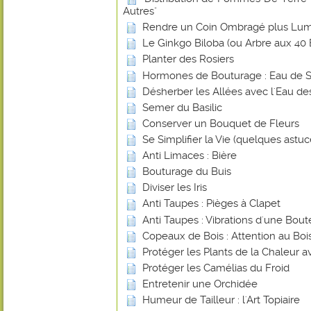
Autres"
Rendre un Coin Ombragé plus Lu
Le Ginkgo Biloba (ou Arbre aux 40 
Planter des Rosiers
Hormones de Bouturage : Eau de 
Désherber les Allées avec l'Eau de
Semer du Basilic
Conserver un Bouquet de Fleurs
Se Simplifier la Vie (quelques astuce
Anti Limaces : Bière
Bouturage du Buis
Diviser les Iris
Anti Taupes : Pièges à Clapet
Anti Taupes : Vibrations d'une Bout
Copeaux de Bois : Attention au Bois
Protéger les Plants de la Chaleur 
Protéger les Camélias du Froid
Entretenir une Orchidée
Humeur de Tailleur : l'Art Topiaire