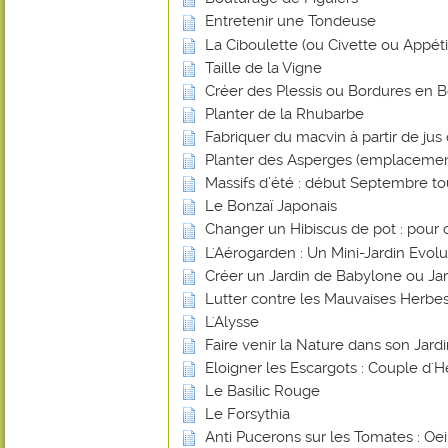
Entretenir une Tondeuse
La Ciboulette (ou Civette ou Appéti
Taille de la Vigne
Créer des Plessis ou Bordures en B
Planter de la Rhubarbe
Fabriquer du macvin à partir de jus 
Planter des Asperges (emplacemen
Massifs d’été : début Septembre tout
Le Bonzaï Japonais
Changer un Hibiscus de pot : pour 
L'Aérogarden : Un Mini-Jardin Evolut
Créer un Jardin de Babylone ou Ja
Lutter contre les Mauvaises Herbes
L'Alysse
Faire venir la Nature dans son Jard
Eloigner les Escargots : Couple d'H
Le Basilic Rouge
Le Forsythia
Anti Pucerons sur les Tomates : Oei