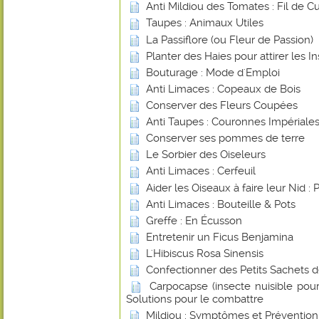
Anti Mildiou des Tomates : Fil de Cu
Taupes : Animaux Utiles
La Passiflore (ou Fleur de Passion)
Planter des Haies pour attirer les In
Bouturage : Mode d'Emploi
Anti Limaces : Copeaux de Bois
Conserver des Fleurs Coupées
Anti Taupes : Couronnes Impériale
Conserver ses pommes de terre
Le Sorbier des Oiseleurs
Anti Limaces : Cerfeuil
Aider les Oiseaux à faire leur Nid : 
Anti Limaces : Bouteille & Pots
Greffe : En Écusson
Entretenir un Ficus Benjamina
L'Hibiscus Rosa Sinensis
Confectionner des Petits Sachets 
Carpocapse (insecte nuisible pou
Solutions pour le combattre
Mildiou : Symptômes et Prévention