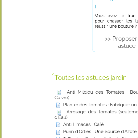
!
Vous avez le truc in
pour chasser les t
réussir une bouture ?
>> Proposer
astuce
Toutes les astuces jardin
Anti Mildiou des Tomates : Boui
Cuivre)
Planter des Tomates : Fabriquer un
Arrosage des Tomates (seuleme
d'Eau)
Anti Limaces : Café
Purin d’Orties : Une Source d'Azote