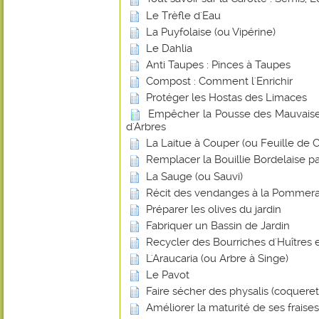
Le Trèfle d'Eau
La Puyfolaise (ou Vipérine)
Le Dahlia
Anti Taupes : Pinces à Taupes
Compost : Comment l'Enrichir
Protéger les Hostas des Limaces
Empêcher la Pousse des Mauvaise
d'Arbres
La Laitue à Couper (ou Feuille de
Remplacer la Bouillie Bordelaise p
La Sauge (ou Sauvi)
Récit des vendanges à la Pommera
Préparer les olives du jardin
Fabriquer un Bassin de Jardin
Recycler des Bourriches d'Huîtres 
L'Araucaria (ou Arbre à Singe)
Le Pavot
Faire sécher des physalis (coquere
Améliorer la maturité de ses frais