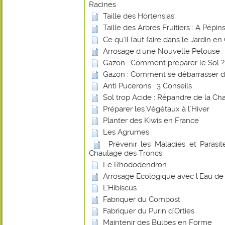
Racines
Taille des Hortensias
Taille des Arbres Fruitiers : A Pépi
Ce qu'il faut faire dans le Jardin e
Arrosage d'une Nouvelle Pelouse
Gazon : Comment préparer le Sol ?
Gazon : Comment se débarrasser d
Anti Pucerons : 3 Conseils
Sol trop Acide : Répandre de la Ch
Préparer les Végétaux à l'Hiver
Planter des Kiwis en France
Les Agrumes
Prévenir les Maladies et Parasite
Chaulage des Troncs
Le Rhododendron
Arrosage Ecologique avec l'Eau de 
L'Hibiscus
Fabriquer du Compost
Fabriquer du Purin d'Orties
Maintenir des Bulbes en Forme