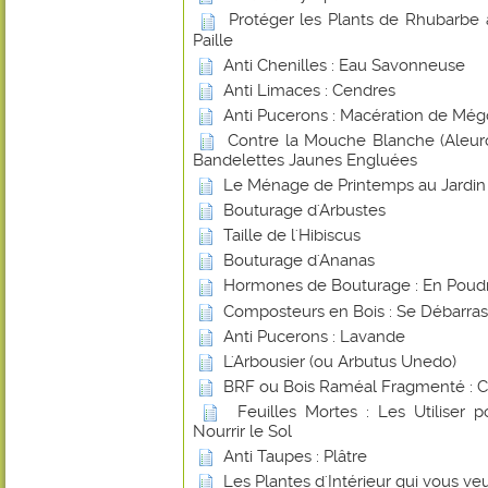
Protéger les Plants de Rhubarbe 
Paille
Anti Chenilles : Eau Savonneuse
Anti Limaces : Cendres
Anti Pucerons : Macération de Még
Contre la Mouche Blanche (Aleurod
Bandelettes Jaunes Engluées
Le Ménage de Printemps au Jardin
Bouturage d'Arbustes
Taille de l'Hibiscus
Bouturage d'Ananas
Hormones de Bouturage : En Poudr
Composteurs en Bois : Se Débarras
Anti Pucerons : Lavande
L'Arbousier (ou Arbutus Unedo)
BRF ou Bois Raméal Fragmenté : 
Feuilles Mortes : Les Utiliser 
Nourrir le Sol
Anti Taupes : Plâtre
Les Plantes d'Intérieur qui vous ve