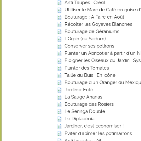
Anti Taupes : Crésil
Utilliser le Marc de Café en guise d
Bouturage : A Faire en Août
Récolter les Goyaves Blanches
Bouturage de Géraniums
L'Orpin (ou Sedum)
Conserver ses potirons
Planter un Abricotier à partir d'un 
Eloigner les Oiseaux du Jardin : 
Planter des Tomates
Taille du Buis : En icône
Bouturage d'un Oranger du Mexiq
Jardiner Futé
La Sauge Ananas
Bouturage des Rosiers
Le Seringa Double
Le Dipladénia
Jardiner, c'est Economiser !
Eviter d'abîmer les potimarrons
Anti Insectes : Ail