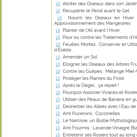
Abriter des Oiseaux dans son Jardin
Récupérer le Persil avant le Gel
Nourrir les Oiseaux en Hiver
Approvisionnement des Mangeoires
Planter de l’Ail avant l’Hiver
Pour ou contre les Traitements d’Hiv
Feuilles Mortes : Conserver et Utilis
d'Érable
Amender un Sol
Eloigner les Oiseaux des Arbres Frui
Contre les Guêpes : Mélange Miel-
Protéger les Plantes du Froid
Après le Dégel... ça repart !
Pourquoi Associer Vivaces et Rosier
Utiliser des Peaux de Banane en gu
Désherber les Allées avec l'Eau de
Anti Pucerons : Coccinelles
Le Narcisse, un Bulbe Mythologiq
Anti Fourmis : Lavande-Vinaigre Blan
Entretenir ses Rosiers tout au long