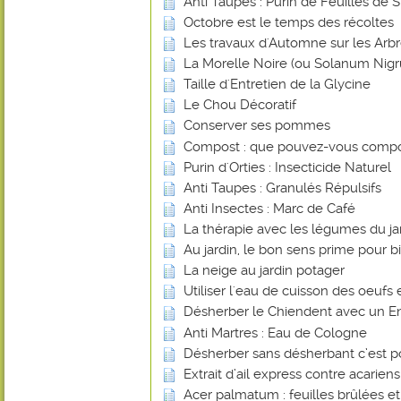
Anti Taupes : Purin de Feuilles de 
Octobre est le temps des récoltes
Les travaux d'Automne sur les Arbr
La Morelle Noire (ou Solanum Nig
Taille d'Entretien de la Glycine
Le Chou Décoratif
Conserver ses pommes
Compost : que pouvez-vous compo
Purin d'Orties : Insecticide Naturel
Anti Taupes : Granulés Répulsifs
Anti Insectes : Marc de Café
La thérapie avec les légumes du ja
Au jardin, le bon sens prime pour bi
La neige au jardin potager
Utiliser l'eau de cuisson des oeufs 
Désherber le Chiendent avec un En
Anti Martres : Eau de Cologne
Désherber sans désherbant c’est p
Extrait d’ail express contre acarien
Acer palmatum : feuilles brûlées e