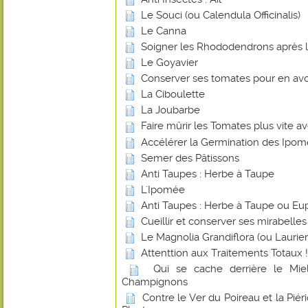
Le Souci (ou Calendula Officinalis)
Le Canna
Soigner les Rhododendrons après l
Le Goyavier
Conserver ses tomates pour en avoi
La Ciboulette
La Joubarbe
Faire mûrir les Tomates plus vite 
Accélérer la Germination des Ipo
Semer des Pâtissons
Anti Taupes : Herbe à Taupe
L'Ipomée
Anti Taupes : Herbe à Taupe ou Eu
Cueillir et conserver ses mirabelles
Le Magnolia Grandiflora (ou Laurier-
Attenttion aux Traitements Totaux !
Qui se cache derrière le Miel
Champignons
Contre le Ver du Poireau et la Piér