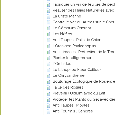
Fabriquer un vin de feuilles de pê
Réaliser des Haies Naturelles avec 
La Criste Marine
Contre le Ver ou Autres sur le Chou
Le Géranium Odorant
Les Nèfles
Anti Taupes : Poils de Chien
L'Orchidée Phalaenopsis
Anti Limaces : Protection de la Ter
Planter Intelligemment
L'Orchidée
Le Lithop (ou Fleur Caillou)
Le Chrysanthème
Bouturage Écologique de Rosiers e
Taille des Rosiers
Prévenir l'Oidium avec du Lait
Protèger les Plants du Gel avec de
Anti Taupes : Moules
Anti Fourmis : Cendres