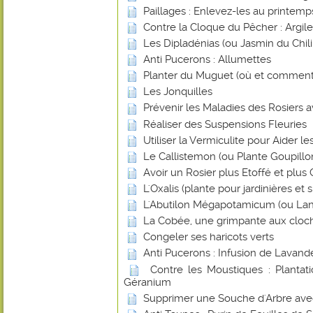
Paillages : Enlevez-les au printemp
Contre la Cloque du Pêcher : Argile
Les Dipladénias (ou Jasmin du Chili
Anti Pucerons : Allumettes
Planter du Muguet (où et comment
Les Jonquilles
Prévenir les Maladies des Rosiers a
Réaliser des Suspensions Fleuries
Utiliser la Vermiculite pour Aider l
Le Callistemon (ou Plante Goupillo
Avoir un Rosier plus Etoffé et plus
L'Oxalis (plante pour jardinières et
L'Abutilon Mégapotamicum (ou Lan
La Cobée, une grimpante aux cloch
Congeler ses haricots verts
Anti Pucerons : Infusion de Lavand
Contre les Moustiques : Plantat
Géranium
Supprimer une Souche d'Arbre avec 