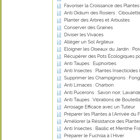
Favoriser la Croissance des Plante
Anti Oïdium des Rosiers : Ciboulett
Planter des Arbres et Arbustes
Conserver des Graines
Diviser les Vivaces
Alléger un Sol Argileux
Eloigner les Oiseaux du Jardin : Poi
Récupérer des Pots Écologiques po
Anti Taupes : Euphorbes
Anti Insectes : Plantes Insecticides (
Supprimer les Champignons : Fongi
Anti Limaces : Charbon
Anti Pucerons : Savon noir, Lavande
Anti Taupes : Vibrations de Bouteill
Arrosage Efficace avec un Tuteur
Préparer les Plantes à l'Arrivée du 
Améliorer la Résistance des Plant
Anti Insectes : Basilic et Menthe Fr
Préparer le Fuchsia à l'Hiver