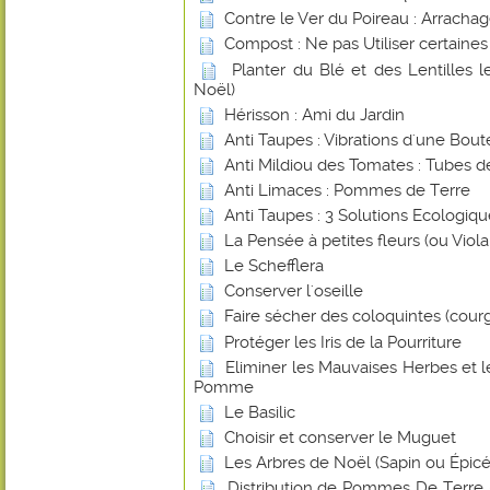
Contre le Ver du Poireau : Arracha
Compost : Ne pas Utiliser certaines
Planter du Blé et des Lentilles 
Noël)
Hérisson : Ami du Jardin
Anti Taupes : Vibrations d'une Boute
Anti Mildiou des Tomates : Tubes d
Anti Limaces : Pommes de Terre
Anti Taupes : 3 Solutions Ecologiq
La Pensée à petites fleurs (ou Viol
Le Schefflera
Conserver l'oseille
Faire sécher des coloquintes (cour
Protéger les Iris de la Pourriture
Eliminer les Mauvaises Herbes et 
Pomme
Le Basilic
Choisir et conserver le Muguet
Les Arbres de Noël (Sapin ou Épicé
Distribution de Pommes De Terre -