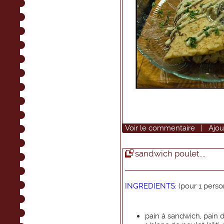
Voir
le commentaire
|
Ajou
sandwich poulet....
INGREDIENTS:
(pour 1 perso
pain à sandwich, pain 