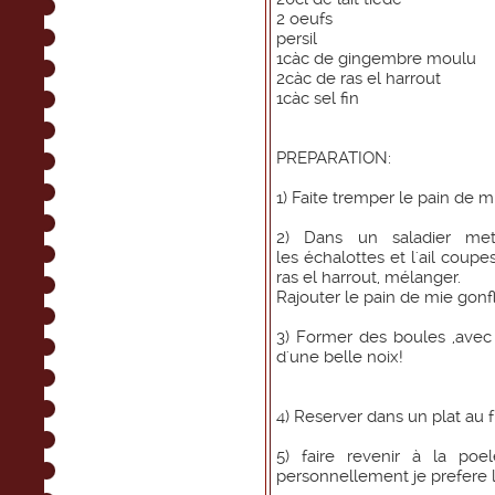
2 oeufs
persil
1càc de gingembre moulu
2càc de ras el harrout
1càc sel fin
PREPARATION:
1) Faite tremper le pain de mi
2) Dans un saladier met
les échalottes et l'ail coupe
ras el harrout, mélanger.
Rajouter le pain de mie gonfl
3) Former des boules ,avec
d'une belle noix!
4) Reserver dans un plat au 
5) faire revenir à la poe
personnellement je prefere 