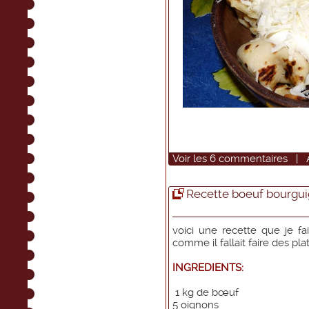
Voir
les
6
commentaires
|
Recette boeuf bourgui
voici une recette que je fais
comme il fallait faire des pla
INGREDIENTS:
1 kg de bœuf
5 oignons