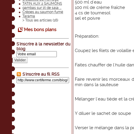
500 ml d'eau
TATIN AUX 2 SAUMONS
100 ml de crème fraîche
gambas sur lit de sala ...
Crêpes au saumon fumé
4 cs de tournesol
Tarama
sel et poivre
> Tous les articles (
16
)
Mes bons plans
Préparation:
S'inscrire à la newsletter du
blog
Coupez les filets de volaill
Valider
Faites chauffer de l'huile d
S'inscrire au fil RSS
Faire revenir les morceaux 
min dans la sauteuse
Mélanger l'eau tiède et la c
Y diluer le sachet de soupe
Verser le mélange dans la p