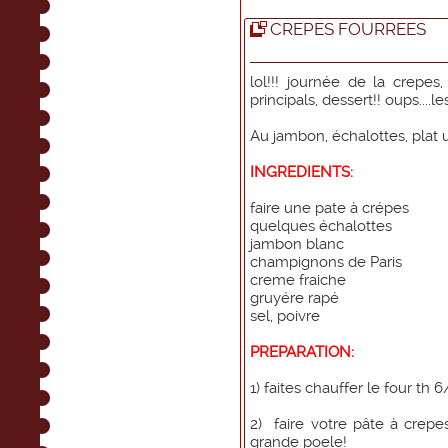
CREPES FOURREES
lol!!! journée de la crepes
principals, dessert!! oups....le
Au jambon, échalottes, plat 
INGREDIENTS:
faire une pate à crépes
quelques échalottes
jambon blanc
champignons de Paris
creme fraiche
gruyére rapé
sel, poivre
PREPARATION:
1) faites chauffer le four th 6
2) faire votre pâte à crepes
grande poele!