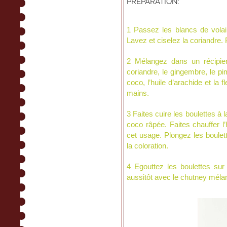
PREPARATION:
1 Passez les blancs de volai
Lavez et ciselez la coriandre.
2 Mélangez dans un récipient
coriandre, le gingembre, le pi
coco, l’huile d’arachide et la
mains.
3 Faites cuire les boulettes à
coco râpée. Faites chauffer l’
cet usage. Plongez les boulett
la coloration.
4 Egouttez les boulettes sur
aussitôt avec le chutney mélan