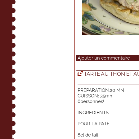
Ajouter un commentaire
TARTE AU THON ET 
PREPARATION:20 MN
CUISSON: 35mn
6personnes!
INGREDIENTS:
POUR LA PATE:
8cl de lait