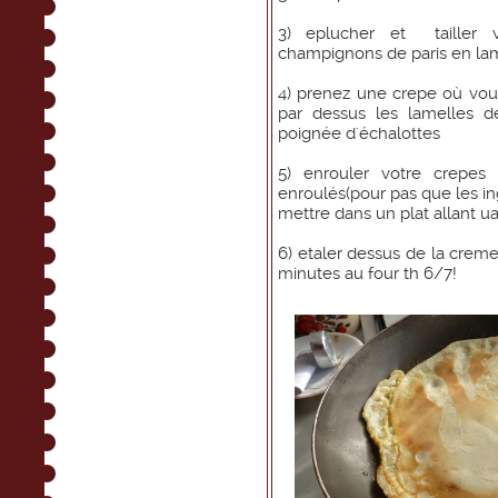
3) eplucher et tailler 
champignons de paris en lam
4) prenez une crepe où vous
par dessus les lamelles 
poignée d'échalottes
5) enrouler votre crepe
enroulés(pour pas que les in
mettre dans un plat allant ua
6) etaler dessus de la creme
minutes au four th 6/7!