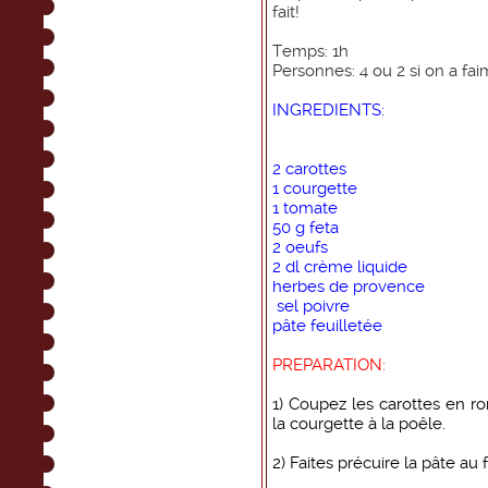
fait!
Temps: 1h
Personnes: 4 ou 2 si on a fai
INGREDIENTS:
2 carottes
1 courgette
1 tomate
50 g feta
2 oeufs
2 dl crème liquide
herbes de provence
sel poivre
pâte feuilletée
PREPARATION:
1) Coupez les carottes en ro
la courgette à la poêle.
2) Faites précuire la pâte au