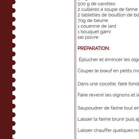
500 g de carottes
2 cuillères à soupe de farine
2 tablettes de bouillon de 
70g de beurre
1 couenne de lard
1 bouquet garni
sel poivre
PREPARATION:
Éplucher et émincer les oig
Couper le bœuf en petits m
Dans une cocotte, faire fond
Faire revenir les oignons et
Saupoudrer de farine tout e
Laisser la farine brunir puis 
Laisser chauffer quelques m