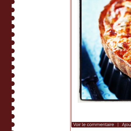
Voir
le commentaire
|
Ajou