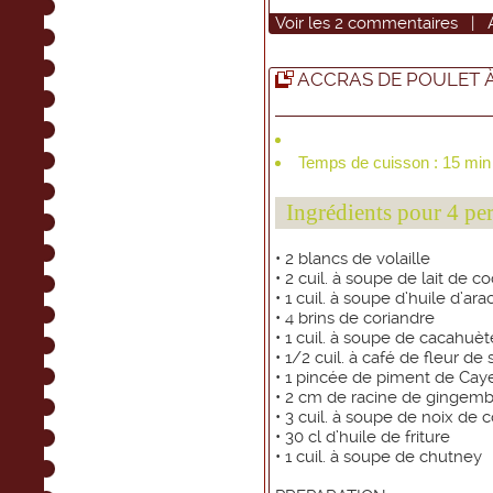
Voir
les
2
commentaires
|
ACCRAS DE POULET À
Temps de cuisson : 15 min
Ingrédients pour 4 pe
• 2 blancs de volaille
• 2 cuil. à soupe de lait de c
• 1 cuil. à soupe d’huile d’ar
• 4 brins de coriandre
• 1 cuil. à soupe de cacahuè
• 1/2 cuil. à café de fleur de 
• 1 pincée de piment de Ca
• 2 cm de racine de gingem
• 3 cuil. à soupe de noix de 
• 30 cl d’huile de friture
• 1 cuil. à soupe de chutney