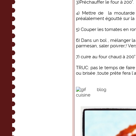
3)Préchauffer le four à 200°.
4) Mettre de la moutarde 
préalalement égoutté sur la 
5) Couper les tomates en ron
6) Dans un bol , mélanger la
parmesan, saler poivrer,! Ver
7) cuire au four chaud à 200°
TRUC: pas le temps de faire 
ou brisée ,toute prête fera l'a