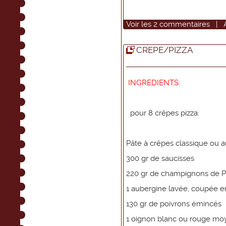
Voir
les
2
commentaires
|
CREPE/PIZZA
INGREDIENTS:
pour 8 crêpes pizza:
Pâte à crêpes classique ou a
300 gr de saucisses
220 gr de champignons de Par
1 aubergine lavée, coupée en
130 gr de poivrons émincés
1 oignon blanc ou rouge mo