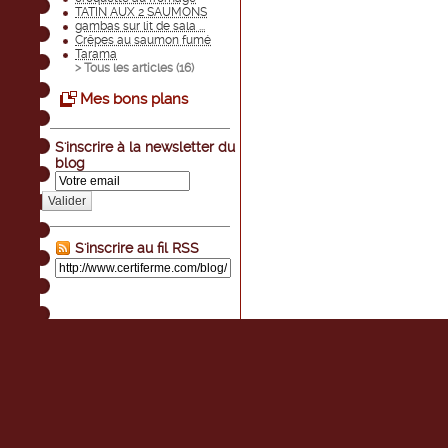
TATIN AUX 2 SAUMONS
gambas sur lit de sala ...
Crêpes au saumon fumé
Tarama
> Tous les articles (
16
)
Mes bons plans
S'inscrire à la newsletter du
blog
Valider
S'inscrire au fil RSS