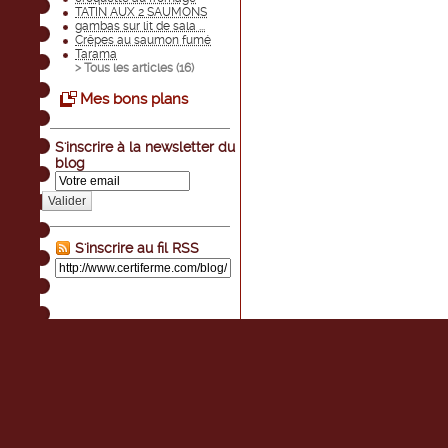
TATIN AUX 2 SAUMONS
gambas sur lit de sala ...
Crêpes au saumon fumé
Tarama
> Tous les articles (
16
)
Mes bons plans
S'inscrire à la newsletter du
blog
Valider
S'inscrire au fil RSS