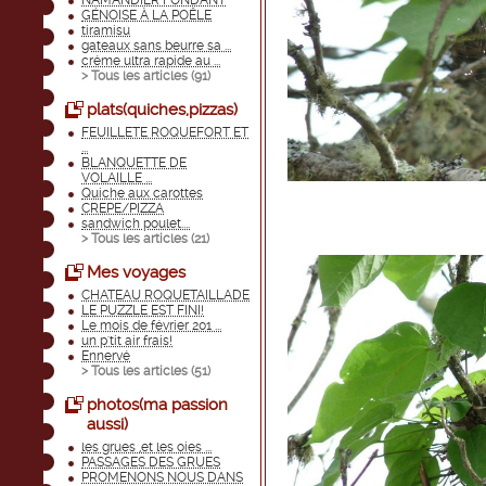
NAMANDIER FONDANT
GÉNOISE À LA POÊLE
tiramisu
gateaux sans beurre sa ...
créme ultra rapide au ...
> Tous les articles (
91
)
plats(quiches,pizzas)
FEUILLETE ROQUEFORT ET
...
BLANQUETTE DE
VOLAILLE ...
Quiche aux carottes
CREPE/PIZZA
sandwich poulet....
> Tous les articles (
21
)
Mes voyages
CHATEAU ROQUETAILLADE
LE PUZZLE EST FINI!
Le mois de février 201 ...
un p'tit air frais!
Ennervé
> Tous les articles (
51
)
photos(ma passion
aussi)
les grues ,et les oies ...
PASSAGES DES GRUES
PROMENONS NOUS DANS