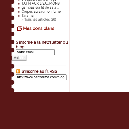
TATIN AUX 2 SAUMONS
gambas sur lit de sala ...
Crêpes au saumon fumé
Tarama
> Tous les articles (
16
)
Mes bons plans
S'inscrire à la newsletter du
blog
Valider
S'inscrire au fil RSS