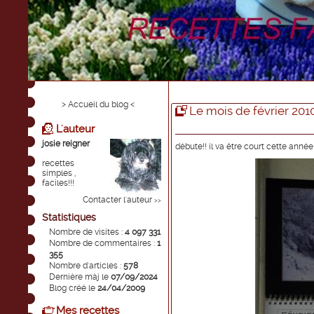
> Accueil du blog <
Le mois de février 201
L'auteur
josie reigner
débute!! il va être court cette année!
recettes
simples ,
faciles!!!
Contacter l'auteur
>>
Statistiques
Nombre de visites :
4 097 331
Nombre de commentaires :
1
355
Nombre d'articles :
578
Dernière màj le
07/09/2024
Blog créé le
24/04/2009
Mes recettes