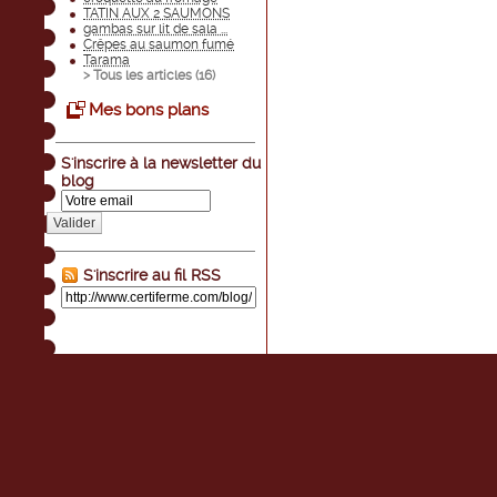
TATIN AUX 2 SAUMONS
gambas sur lit de sala ...
Crêpes au saumon fumé
Tarama
> Tous les articles (
16
)
Mes bons plans
S'inscrire à la newsletter du
blog
Valider
S'inscrire au fil RSS