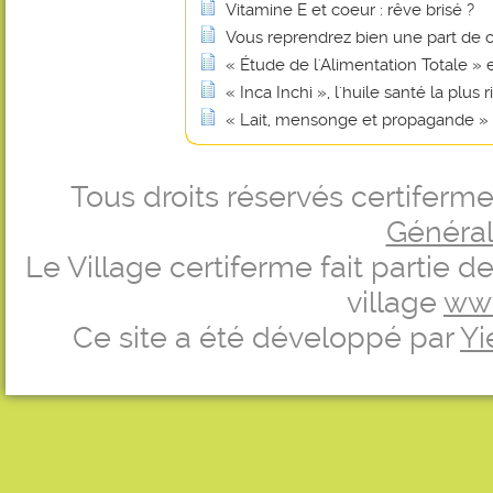
Vitamine E et coeur : rêve brisé ?
Vous reprendrez bien une part de 
« Étude de l'Alimentation Totale »
« Inca Inchi », l'huile santé la plu
« Lait, mensonge et propagande »
Tous droits réservés certifer
Générale
Le Village certiferme fait partie 
village
ww
Ce site a été développé par
Yi