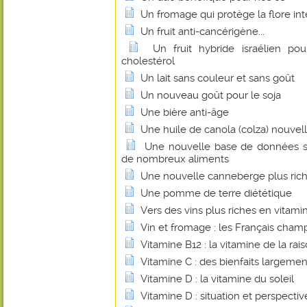
Un fromage qui protège la flore int
Un fruit anti-cancérigène...
Un fruit hybride israélien pou
cholestérol
Un lait sans couleur et sans goût
Un nouveau goût pour le soja
Une bière anti-âge
Une huile de canola (colza) nouvel
Une nouvelle base de données su
de nombreux aliments
Une nouvelle canneberge plus rich
Une pomme de terre diététique
Vers des vins plus riches en vitami
Vin et fromage : les Français cha
Vitamine B12 : la vitamine de la rais
Vitamine C : des bienfaits largem
Vitamine D : la vitamine du soleil
Vitamine D : situation et perspectiv