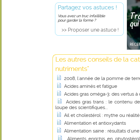
Partagez vos astuces !
Vous avez un truc infaillible
pour garder la forme ?
>> Proposer une astuce !
Les autres conseils de la ca
nutriments"
2008, l'année de la pomme de terr
Acides aminés et fatigue
Acides gras oméga-3: des vertus à 
Acides gras trans : le contenu de
loupe des scientifiques...
Ail et cholestérol : mythe ou réalité
Alimentation et antioxydants
Alimentation saine : résultats d'un
Aliments enrichis en phytostérol