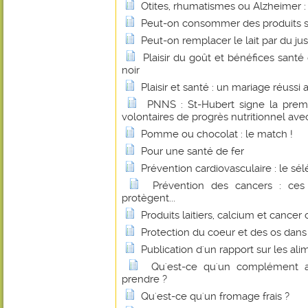
Otites, rhumatismes ou Alzheimer : l
Peut-on consommer des produits s
Peut-on remplacer le lait par du jus
Plaisir du goût et bénéfices sant
noir
Plaisir et santé : un mariage réussi
PNNS : St-Hubert signe la prem
volontaires de progrès nutritionnel avec
Pomme ou chocolat : le match !
Pour une santé de fer
Prévention cardiovasculaire : le sé
Prévention des cancers : ces
protègent...
Produits laitiers, calcium et cancer 
Protection du coeur et des os dan
Publication d'un rapport sur les al
Qu'est-ce qu'un complément a
prendre ?
Qu'est-ce qu'un fromage frais ?