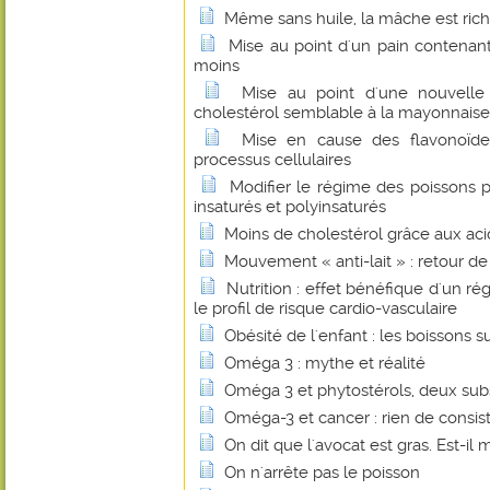
Même sans huile, la mâche est ric
Mise au point d'un pain contenant
moins
Mise au point d'une nouvelle
cholestérol semblable à la mayonnaise
Mise en cause des flavonoïde
processus cellulaires
Modifier le régime des poissons p
insaturés et polyinsaturés
Moins de cholestérol grâce aux ac
Mouvement « anti-lait » : retour d
Nutrition : effet bénéfique d'un ré
le profil de risque cardio-vasculaire
Obésité de l'enfant : les boissons 
Oméga 3 : mythe et réalité
Oméga 3 et phytostérols, deux sub
Oméga-3 et cancer : rien de consis
On dit que l'avocat est gras. Est-il 
On n'arrête pas le poisson