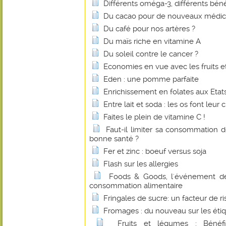
Différents oméga-3, différents béné
Du cacao pour de nouveaux médi
Du café pour nos artères ?
Du maïs riche en vitamine A
Du soleil contre le cancer ?
Economies en vue avec les fruits e
Eden : une pomme parfaite
Enrichissement en folates aux Etats
Entre lait et soda : les os font leur c
Faites le plein de vitamine C !
Faut-il limiter sa consommation 
bonne santé ?
Fer et zinc : boeuf versus soja
Flash sur les allergies
Foods & Goods, l'événement d
consommation alimentaire
Fringales de sucre: un facteur de r
Fromages : du nouveau sur les éti
Fruits et légumes : Bénéf