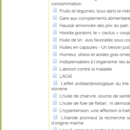
consommation
Fruits et légumes, tous dans le mê
Gare aux compléments alimentaire
Hausse annoncée des prix du pain : 
Hoodia gordonii, le « cactus » coup
Huile de lin : avis favorable sous co
Huiles en capsules - Un besoin justi
Humeur, stress et acides gras omé
Indispensables à l'organisme: les a
L'abricot contre la maladie
L'ACAÏ
L'effet antibactériologique du th
slovène
L'huile de chanvre, source de santé
L'huile de foie de flétan : ni démo
L'hypertension, une affection à trait
L'Irlande promeut la recherche su
d'origine marine