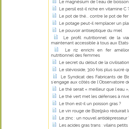
Le magnésium de l'eau de boisson fa
Le persil est-il riche en vitamine C 
Le pot de thé... contre le pot de fer
Le potage peut-il remplacer un pl
Le pouvoir antiseptique du miel
Le profil nutritionnel de la 
maintenant accessible à tous aux Etats
Le riz enrichi en fer amélio
nutritionnel des femmes
Le secret du début de la civilisatio
Le stévioside, 300 fois plus sucré q
Le Syndicat des Fabricants de B
s'engage aux côtés de l'Observatoire de
Le thé serait « meilleur que l'eau 
Le thé vert met les défenses à niv
Le thon est-il un poisson gras ?
Le vin rouge de Bizeljsko réduirait 
Le zinc : un nouvel antidépresseur 
Les acides gras trans : vilains petit