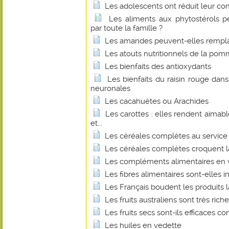
Les adolescents ont réduit leur c
Les aliments aux phytostérols 
par toute la famille ?
Les amandes peuvent-elles remplace
Les atouts nutritionnels de la pom
Les bienfaits des antioxydants
Les bienfaits du raisin rouge dan
neuronales
Les cacahuètes ou Arachides
Les carottes : elles rendent aimabl
et...
Les céréales complètes au service 
Les céréales complètes croquent l
Les compléments alimentaires en v
Les fibres alimentaires sont-elles 
Les Français boudent les produits la
Les fruits australiens sont très ric
Les fruits secs sont-ils efficaces 
Les huiles en vedette