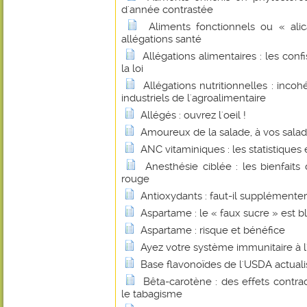
d'année contrastée
Aliments fonctionnels ou « alic
allégations santé
Allégations alimentaires : les con
la loi
Allégations nutritionnelles : inco
industriels de l'agroalimentaire
Allégés : ouvrez l'oeil !
Amoureux de la salade, à vos saladi
ANC vitaminiques : les statistiques et
Anesthésie ciblée : les bienfait
rouge
Antioxydants : faut-il supplémenter
Aspartame : le « faux sucre » est b
Aspartame : risque et bénéfice
Ayez votre système immunitaire à l'
Base flavonoïdes de l'USDA actual
Bêta-carotène : des effets contrad
le tabagisme