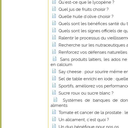
Qu'est-ce que le lycopène ?
Quel jus de fruits choisir ?
Quelle huile d'olive choisir ?
Quels sont les bénéfices santé du 
Quels sont les signes officiels de q
Ralentir le processus du vieillissem
Recherche sur les nutraceutiques 
Renforcez vos défenses naturelles 
Sans produits laitiers, les ados n
en calcium
Say cheese : pour sourire même e
Sel de table enrichi en iode : quelle
Sportifs, améliorez vos performan
Sucre roux ou sucre blanc ?
Systèmes de banques de donné
aliments
Tomate et cancer de la prostate : l
Un alicament, c'est quoi ?
Un duo bénéfique pour nos os