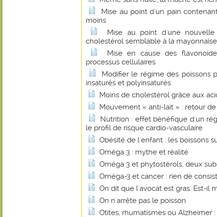
Mise au point d'un pain contenant
moins
Mise au point d'une nouvelle
cholestérol semblable à la mayonnaise
Mise en cause des flavonoïde
processus cellulaires
Modifier le régime des poissons p
insaturés et polyinsaturés
Moins de cholestérol grâce aux ac
Mouvement « anti-lait » : retour d
Nutrition : effet bénéfique d'un ré
le profil de risque cardio-vasculaire
Obésité de l'enfant : les boissons 
Oméga 3 : mythe et réalité
Oméga 3 et phytostérols, deux sub
Oméga-3 et cancer : rien de consis
On dit que l'avocat est gras. Est-il 
On n'arrête pas le poisson
Otites, rhumatismes ou Alzheimer : l