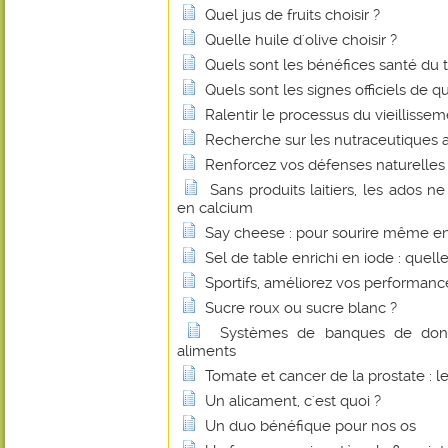
Quel jus de fruits choisir ?
Quelle huile d'olive choisir ?
Quels sont les bénéfices santé du 
Quels sont les signes officiels de q
Ralentir le processus du vieillissem
Recherche sur les nutraceutiques 
Renforcez vos défenses naturelles 
Sans produits laitiers, les ados n
en calcium
Say cheese : pour sourire même e
Sel de table enrichi en iode : quelle
Sportifs, améliorez vos performan
Sucre roux ou sucre blanc ?
Systèmes de banques de donné
aliments
Tomate et cancer de la prostate : l
Un alicament, c'est quoi ?
Un duo bénéfique pour nos os