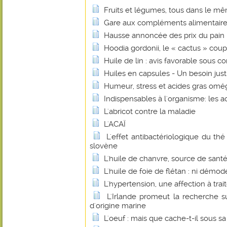
Fruits et légumes, tous dans le mê
Gare aux compléments alimentaire
Hausse annoncée des prix du pain : 
Hoodia gordonii, le « cactus » coup
Huile de lin : avis favorable sous co
Huiles en capsules - Un besoin justi
Humeur, stress et acides gras omé
Indispensables à l'organisme: les a
L'abricot contre la maladie
L'ACAÏ
L'effet antibactériologique du th
slovène
L'huile de chanvre, source de santé
L'huile de foie de flétan : ni démo
L'hypertension, une affection à trait
L'Irlande promeut la recherche su
d'origine marine
L'oeuf : mais que cache-t-il sous sa