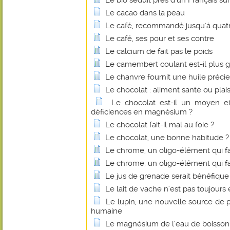
Le bio séduit près d'un Français sur
Le cacao dans la peau
Le café, recommandé jusqu'à quatre
Le café, ses pour et ses contre
Le calcium de fait pas le poids
Le camembert coulant est-il plus g
Le chanvre fournit une huile préci
Le chocolat : aliment santé ou plais
Le chocolat est-il un moyen eff
déficiences en magnésium ?
Le chocolat fait-il mal au foie ?
Le chocolat, une bonne habitude ?
Le chrome, un oligo-élément qui fa
Le chrome, un oligo-élément qui fa
Le jus de grenade serait bénéfique
Le lait de vache n'est pas toujours 
Le lupin, une nouvelle source de p
humaine
Le magnésium de l'eau de boisson fa