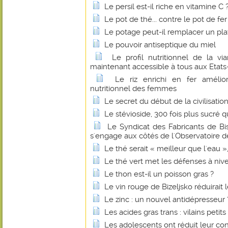
Le persil est-il riche en vitamine C 
Le pot de thé... contre le pot de fer
Le potage peut-il remplacer un pl
Le pouvoir antiseptique du miel
Le profil nutritionnel de la 
maintenant accessible à tous aux Etats
Le riz enrichi en fer amélio
nutritionnel des femmes
Le secret du début de la civilisatio
Le stévioside, 300 fois plus sucré q
Le Syndicat des Fabricants de B
s'engage aux côtés de l'Observatoire de
Le thé serait « meilleur que l'eau 
Le thé vert met les défenses à niv
Le thon est-il un poisson gras ?
Le vin rouge de Bizeljsko réduirait 
Le zinc : un nouvel antidépresseur 
Les acides gras trans : vilains petit
Les adolescents ont réduit leur c