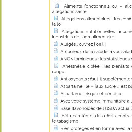
Aliments fonctionnels ou « alic
allégations santé
Allégations alimentaires : les con
la loi
Allégations nutritionnelles : inco
industriels de l'agroalimentaire
Allégés : ouvrez l'oeil !
Amoureux de la salade, à vos saladi
ANC vitaminiques : les statistiques et
Anesthésie ciblée : les bienfait
rouge
Antioxydants : faut-il supplémenter
Aspartame : le « faux sucre » est b
Aspartame : risque et bénéfice
Ayez votre système immunitaire à l'
Base flavonoïdes de l'USDA actual
Bêta-carotène : des effets contrad
le tabagisme
Bien protégés et en forme avec la 