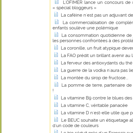
L'OFIMER lance un concours de r
« spécial bloggeurs »
La caféine n'est pas un adjuvant d
La commercialisation de complém
enfants soulève une polémique
La consommation quotidienne de j
les personnes confrontées à des probl
La coronille, un fruit atypique dev
La FAO prédit un brillant avenir au 
La ferveur des antioxydants du thé
La guerre de la vodka n'aura pas li
La montée du sirop de fructose...
La pomme de terre, partenaire de
!
La vitamine B9 contre le blues d
La vitamine C, véritable panacée
La vitamine D n'est-elle utile que p
Le BEUC souhaite un étiquetage al
d'un code de couleurs