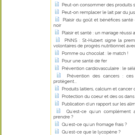
Peut-on consommer des produits s
Peut-on remplacer le lait par du jus
Plaisir du goût et bénéfices sant
noir
Plaisir et santé : un mariage réussi
PNNS : St-Hubert signe la prem
volontaires de progrès nutritionnel avec
Pomme ou chocolat : le match !
Pour une santé de fer
Prévention cardiovasculaire : le sé
Prévention des cancers : ces
protègent...
Produits laitiers, calcium et cancer 
Protection du coeur et des os dan
Publication d'un rapport sur les al
Qu'est-ce qu'un complément a
prendre ?
Qu'est-ce qu'un fromage frais ?
Qu'est-ce que le lycopène ?