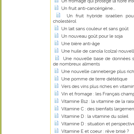
Un fromage qui protège la flore int
Un fruit anti-cancérigène...
Un fruit hybride israélien pou
cholestérol
Un lait sans couleur et sans goût
Un nouveau goût pour le soja
Une bière anti-âge
Une huile de canola (colza) nouvel
Une nouvelle base de données su
de nombreux aliments
Une nouvelle canneberge plus rich
Une pomme de terre diététique
Vers des vins plus riches en vitami
Vin et fromage : les Français cha
Vitamine B12 : la vitamine de la rais
Vitamine C : des bienfaits largem
Vitamine D : la vitamine du soleil
Vitamine D : situation et perspectiv
Vitamine E et coeur : rêve brisé ?