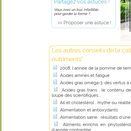
Partagez vos astuces !
Vous avez un truc infaillible
pour garder la forme ?
>> Proposer une astuce !
Les autres conseils de la ca
nutriments"
2008, l'année de la pomme de terr
Acides aminés et fatigue
Acides gras oméga-3: des vertus à 
Acides gras trans : le contenu de
loupe des scientifiques...
Ail et cholestérol : mythe ou réalité
Alimentation et antioxydants
Alimentation saine : résultats d'un
Aliments enrichis en phytostérol
d'année contrastée