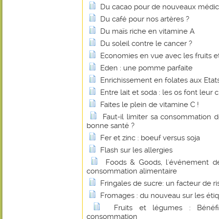
Du cacao pour de nouveaux médi
Du café pour nos artères ?
Du maïs riche en vitamine A
Du soleil contre le cancer ?
Economies en vue avec les fruits e
Eden : une pomme parfaite
Enrichissement en folates aux Etats
Entre lait et soda : les os font leur c
Faites le plein de vitamine C !
Faut-il limiter sa consommation 
bonne santé ?
Fer et zinc : boeuf versus soja
Flash sur les allergies
Foods & Goods, l'événement d
consommation alimentaire
Fringales de sucre: un facteur de r
Fromages : du nouveau sur les éti
Fruits et légumes : Bénéf
consommation