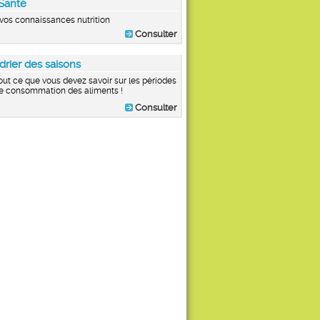
Santé
vos connaissances nutrition
Consulter
drier des saisons
out ce que vous devez savoir sur les périodes
e consommation des aliments !
Consulter