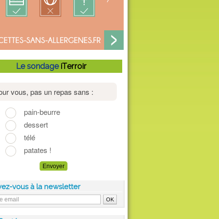
Le sondage
iTerroir
vez-vous à la newsletter