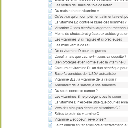
Les vertus de l’huile de foie de flétan
Du maïs riche en vitamine A
Qu'est-ce qu'un complément alimentaire et po
La vitamine B9 contre le blues des hommes ?
Vitamine C : des bienfaits largement méconnu
Moins de cholestérol grâce aux acides gras 
Les vitamines B, si fragiles et si précieuses
Les mille vertus de l'ail
De la vitamine D pour les grands
L'oeuf : mais que cache-t-il sous sa coquille ?
Bien protégés et en forme avec la vitamine C
Calcium et vitamine D : un duo bénéfique pour
Base flavonoïdes de l'USDA actualisée
Vitamine B12 : la vitamine de la raison ?
Amoureux de la salade, à vos saladiers !
Du soleil contre le cancer ?
Les vitamines B ne protègent pas le coeur
La vitamine D n'est-elle utile que pour les enfa
Vers des vins plus riches en vitamines C ?
Faites le plein de vitamine C !
Vitamine E et coeur : rêve brisé ?
Le riz enrichi en fer améliore effectivement le