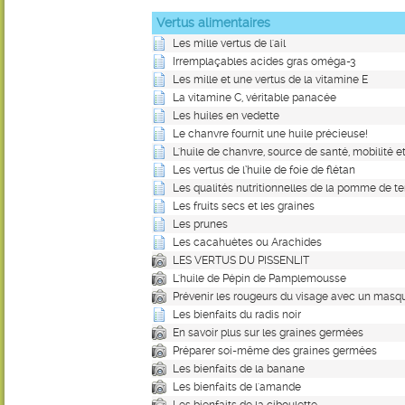
Vertus alimentaires
Les mille vertus de l'ail
Irremplaçables acides gras oméga-3
Les mille et une vertus de la vitamine E
La vitamine C, véritable panacée
Les huiles en vedette
Le chanvre fournit une huile précieuse!
L'huile de chanvre, source de santé, mobilité e
Les vertus de l’huile de foie de flétan
Les qualités nutritionnelles de la pomme de te
Les fruits secs et les graines
Les prunes
Les cacahuètes ou Arachides
LES VERTUS DU PISSENLIT
L'huile de Pépin de Pamplemousse
Prévenir les rougeurs du visage avec un mas
Les bienfaits du radis noir
En savoir plus sur les graines germées
Préparer soi-même des graines germées
Les bienfaits de la banane
Les bienfaits de l'amande