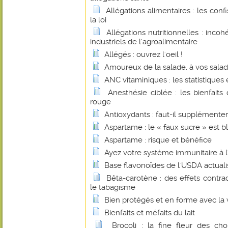
Allégations alimentaires : les con
la loi
Allégations nutritionnelles : inco
industriels de l'agroalimentaire
Allégés : ouvrez l'oeil !
Amoureux de la salade, à vos saladi
ANC vitaminiques : les statistiques et
Anesthésie ciblée : les bienfait
rouge
Antioxydants : faut-il supplémenter
Aspartame : le « faux sucre » est b
Aspartame : risque et bénéfice
Ayez votre système immunitaire à l'
Base flavonoïdes de l'USDA actual
Bêta-carotène : des effets contrad
le tabagisme
Bien protégés et en forme avec la 
Bienfaits et méfaits du lait
Brocoli : la fine fleur des c