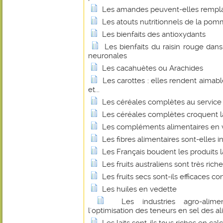
Les amandes peuvent-elles remplace
Les atouts nutritionnels de la pom
Les bienfaits des antioxydants
Les bienfaits du raisin rouge dan
neuronales
Les cacahuètes ou Arachides
Les carottes : elles rendent aimabl
et...
Les céréales complètes au service 
Les céréales complètes croquent l
Les compléments alimentaires en v
Les fibres alimentaires sont-elles 
Les Français boudent les produits la
Les fruits australiens sont très ric
Les fruits secs sont-ils efficaces 
Les huiles en vedette
Les industries agro-alime
l'optimisation des teneurs en sel des a