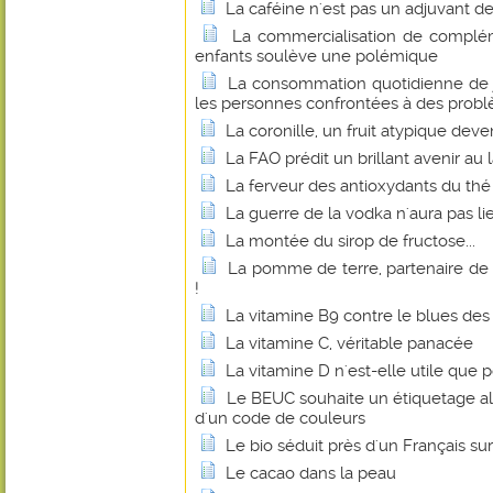
La caféine n'est pas un adjuvant d
La commercialisation de complém
enfants soulève une polémique
La consommation quotidienne de j
les personnes confrontées à des probl
La coronille, un fruit atypique dev
La FAO prédit un brillant avenir au 
La ferveur des antioxydants du thé
La guerre de la vodka n'aura pas li
La montée du sirop de fructose...
La pomme de terre, partenaire de
!
La vitamine B9 contre le blues d
La vitamine C, véritable panacée
La vitamine D n'est-elle utile que p
Le BEUC souhaite un étiquetage al
d'un code de couleurs
Le bio séduit près d'un Français sur
Le cacao dans la peau