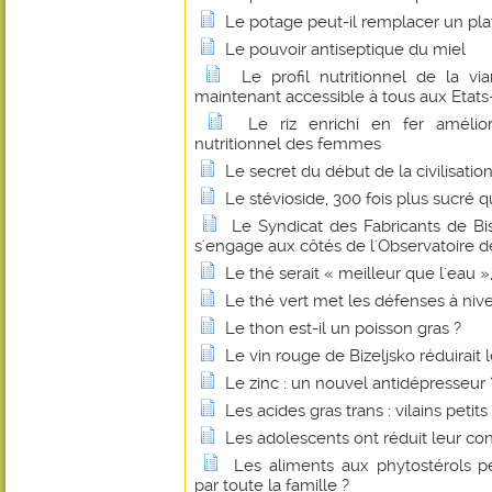
Le potage peut-il remplacer un pl
Le pouvoir antiseptique du miel
Le profil nutritionnel de la 
maintenant accessible à tous aux Etats
Le riz enrichi en fer amélio
nutritionnel des femmes
Le secret du début de la civilisatio
Le stévioside, 300 fois plus sucré q
Le Syndicat des Fabricants de B
s'engage aux côtés de l'Observatoire de
Le thé serait « meilleur que l'eau 
Le thé vert met les défenses à niv
Le thon est-il un poisson gras ?
Le vin rouge de Bizeljsko réduirait 
Le zinc : un nouvel antidépresseur 
Les acides gras trans : vilains petit
Les adolescents ont réduit leur c
Les aliments aux phytostérols 
par toute la famille ?