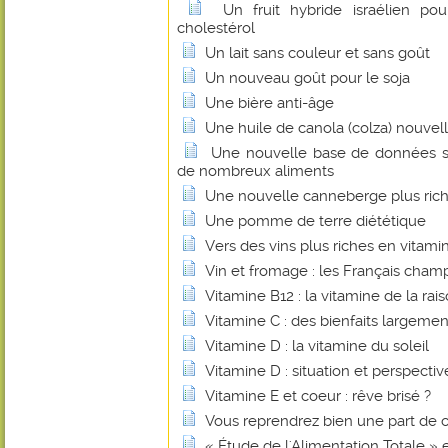
Un fruit hybride israélien pou
cholestérol
Un lait sans couleur et sans goût
Un nouveau goût pour le soja
Une bière anti-âge
Une huile de canola (colza) nouvel
Une nouvelle base de données su
de nombreux aliments
Une nouvelle canneberge plus rich
Une pomme de terre diététique
Vers des vins plus riches en vitami
Vin et fromage : les Français cha
Vitamine B12 : la vitamine de la rais
Vitamine C : des bienfaits largem
Vitamine D : la vitamine du soleil
Vitamine D : situation et perspectiv
Vitamine E et coeur : rêve brisé ?
Vous reprendrez bien une part de 
« Étude de l'Alimentation Totale »