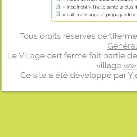
« Inca Inchi », l'huile santé la plu
« Lait, mensonge et propagande »
Tous droits réservés certifer
Générale
Le Village certiferme fait partie 
village
ww
Ce site a été développé par
Yi