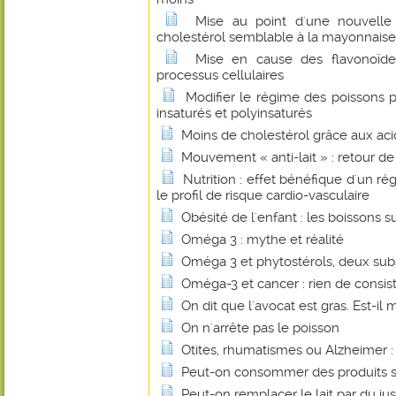
Mise au point d'une nouvelle
cholestérol semblable à la mayonnaise
Mise en cause des flavonoïde
processus cellulaires
Modifier le régime des poissons p
insaturés et polyinsaturés
Moins de cholestérol grâce aux ac
Mouvement « anti-lait » : retour d
Nutrition : effet bénéfique d'un ré
le profil de risque cardio-vasculaire
Obésité de l'enfant : les boissons 
Oméga 3 : mythe et réalité
Oméga 3 et phytostérols, deux sub
Oméga-3 et cancer : rien de consis
On dit que l'avocat est gras. Est-il 
On n'arrête pas le poisson
Otites, rhumatismes ou Alzheimer : l
Peut-on consommer des produits s
Peut-on remplacer le lait par du jus