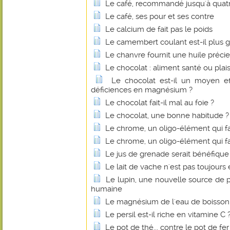
Le café, recommandé jusqu'à quatre
Le café, ses pour et ses contre
Le calcium de fait pas le poids
Le camembert coulant est-il plus g
Le chanvre fournit une huile préci
Le chocolat : aliment santé ou plais
Le chocolat est-il un moyen eff
déficiences en magnésium ?
Le chocolat fait-il mal au foie ?
Le chocolat, une bonne habitude ?
Le chrome, un oligo-élément qui fa
Le chrome, un oligo-élément qui fa
Le jus de grenade serait bénéfique
Le lait de vache n'est pas toujours 
Le lupin, une nouvelle source de p
humaine
Le magnésium de l'eau de boisson fa
Le persil est-il riche en vitamine C 
Le pot de thé... contre le pot de fer