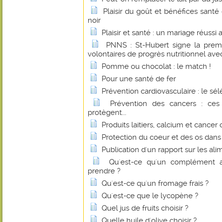
Plaisir du goût et bénéfices sant
noir
Plaisir et santé : un mariage réussi
PNNS : St-Hubert signe la prem
volontaires de progrès nutritionnel avec
Pomme ou chocolat : le match !
Pour une santé de fer
Prévention cardiovasculaire : le sé
Prévention des cancers : ces
protègent...
Produits laitiers, calcium et cancer 
Protection du coeur et des os dan
Publication d'un rapport sur les al
Qu'est-ce qu'un complément a
prendre ?
Qu'est-ce qu'un fromage frais ?
Qu'est-ce que le lycopène ?
Quel jus de fruits choisir ?
Quelle huile d'olive choisir ?