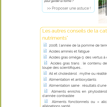
pour garder la forme ?
>> Proposer une astuce !
Les autres conseils de la ca
nutriments"
2008, l'année de la pomme de terr
Acides aminés et fatigue
Acides gras oméga-3: des vertus à 
Acides gras trans : le contenu de
loupe des scientifiques...
Ail et cholestérol : mythe ou réalité
Alimentation et antioxydants
Alimentation saine : résultats d'un
Aliments enrichis en phytostérol
d'année contrastée
Aliments fonctionnels ou « alic
allégations santé