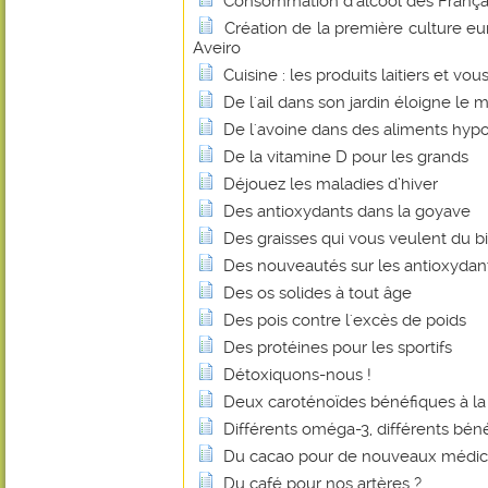
Consommation d'alcool des Français
Création de la première culture e
Aveiro
Cuisine : les produits laitiers et vou
De l'ail dans son jardin éloigne le m
De l'avoine dans des aliments hyp
De la vitamine D pour les grands
Déjouez les maladies d’hiver
Des antioxydants dans la goyave
Des graisses qui vous veulent du b
Des nouveautés sur les antioxydan
Des os solides à tout âge
Des pois contre l'excès de poids
Des protéines pour les sportifs
Détoxiquons-nous !
Deux caroténoïdes bénéfiques à la
Différents oméga-3, différents béné
Du cacao pour de nouveaux médi
Du café pour nos artères ?