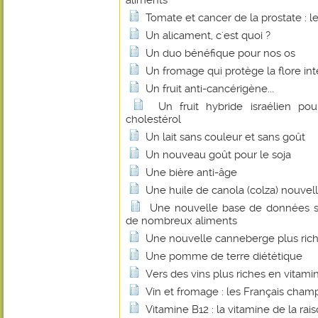
aliments
Tomate et cancer de la prostate : l
Un alicament, c'est quoi ?
Un duo bénéfique pour nos os
Un fromage qui protège la flore int
Un fruit anti-cancérigène...
Un fruit hybride israélien pou
cholestérol
Un lait sans couleur et sans goût
Un nouveau goût pour le soja
Une bière anti-âge
Une huile de canola (colza) nouvel
Une nouvelle base de données su
de nombreux aliments
Une nouvelle canneberge plus rich
Une pomme de terre diététique
Vers des vins plus riches en vitami
Vin et fromage : les Français cha
Vitamine B12 : la vitamine de la rais