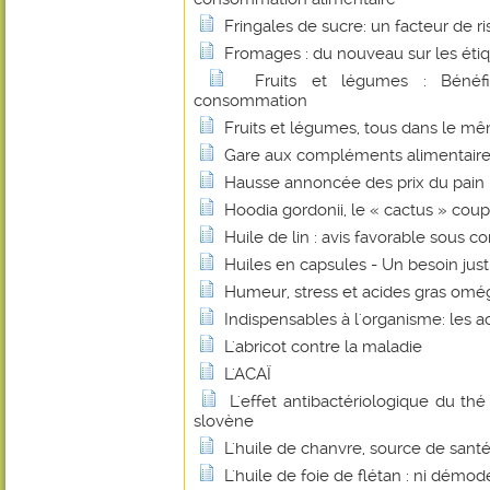
Fringales de sucre: un facteur de r
Fromages : du nouveau sur les éti
Fruits et légumes : Bénéf
consommation
Fruits et légumes, tous dans le mê
Gare aux compléments alimentaire
Hausse annoncée des prix du pain : 
Hoodia gordonii, le « cactus » coup
Huile de lin : avis favorable sous co
Huiles en capsules - Un besoin justi
Humeur, stress et acides gras omé
Indispensables à l'organisme: les a
L'abricot contre la maladie
L'ACAÏ
L'effet antibactériologique du th
slovène
L'huile de chanvre, source de santé
L'huile de foie de flétan : ni démo