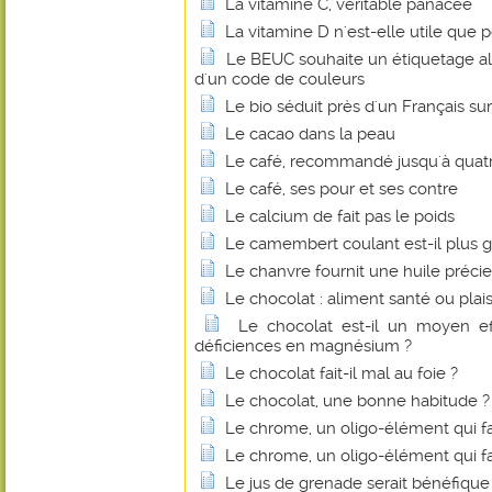
La vitamine C, véritable panacée
La vitamine D n'est-elle utile que p
Le BEUC souhaite un étiquetage al
d'un code de couleurs
Le bio séduit près d'un Français sur
Le cacao dans la peau
Le café, recommandé jusqu'à quatre
Le café, ses pour et ses contre
Le calcium de fait pas le poids
Le camembert coulant est-il plus g
Le chanvre fournit une huile préci
Le chocolat : aliment santé ou plais
Le chocolat est-il un moyen eff
déficiences en magnésium ?
Le chocolat fait-il mal au foie ?
Le chocolat, une bonne habitude ?
Le chrome, un oligo-élément qui fa
Le chrome, un oligo-élément qui fa
Le jus de grenade serait bénéfique