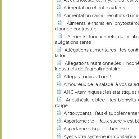
Ail et cholestérol : mythe ou réalité
Alimentation et antioxydants
Alimentation saine : résultats d'un
Aliments enrichis en phytostérol
d'année contrastée
Aliments fonctionnels ou « alic
allégations santé
Allégations alimentaires : les con
la loi
Allégations nutritionnelles : inco
industriels de l'agroalimentaire
Allégés : ouvrez l'oeil !
Amoureux de la salade, à vos saladi
ANC vitaminiques : les statistiques et
Anesthésie ciblée : les bienfait
rouge
Antioxydants : faut-il supplémenter
Aspartame : le « faux sucre » est b
Aspartame : risque et bénéfice
Ayez votre système immunitaire à l'