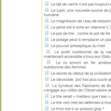
Le lait de vache n'est pas toujours 
Le lupin, une nouvelle source de p
humaine
Le magnésium de l'eau de boisson fa
Le persil est-il riche en vitamine C 
Le pot de thé... contre le pot de fer
Le potage peut-il remplacer un pl
Le pouvoir antiseptique du miel
Le profil nutritionnel de la 
maintenant accessible à tous aux Etats
Le riz enrichi en fer amélio
nutritionnel des femmes
Le secret du début de la civilisatio
Le stévioside, 300 fois plus sucré q
Le Syndicat des Fabricants de B
s'engage aux côtés de l'Observatoire de
Le thé serait « meilleur que l'eau 
Le thé vert met les défenses à niv
Le thon est-il un poisson gras ?