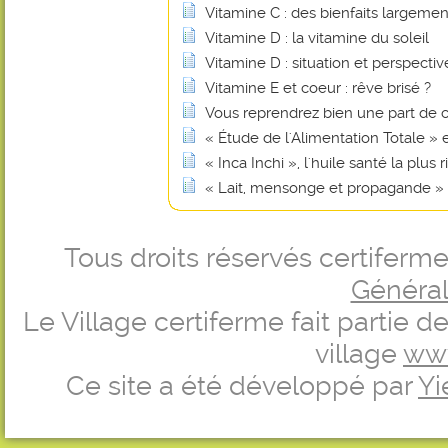
Vitamine C : des bienfaits largem
Vitamine D : la vitamine du soleil
Vitamine D : situation et perspectiv
Vitamine E et coeur : rêve brisé ?
Vous reprendrez bien une part de 
« Étude de l'Alimentation Totale »
« Inca Inchi », l'huile santé la plu
« Lait, mensonge et propagande »
Tous droits réservés certifer
Générale
Le Village certiferme fait partie 
village
ww
Ce site a été développé par
Yi