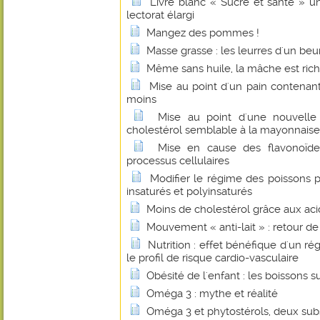
Livre blanc « Sucre et santé » u
lectorat élargi
Mangez des pommes !
Masse grasse : les leurres d'un beu
Même sans huile, la mâche est ric
Mise au point d'un pain contenant
moins
Mise au point d'une nouvelle
cholestérol semblable à la mayonnaise
Mise en cause des flavonoïde
processus cellulaires
Modifier le régime des poissons p
insaturés et polyinsaturés
Moins de cholestérol grâce aux ac
Mouvement « anti-lait » : retour d
Nutrition : effet bénéfique d'un ré
le profil de risque cardio-vasculaire
Obésité de l'enfant : les boissons 
Oméga 3 : mythe et réalité
Oméga 3 et phytostérols, deux sub