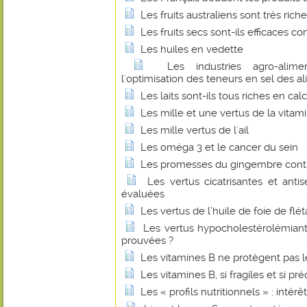
Les fruits australiens sont très ric
Les fruits secs sont-ils efficaces 
Les huiles en vedette
Les industries agro-alime
l'optimisation des teneurs en sel des a
Les laits sont-ils tous riches en cal
Les mille et une vertus de la vitam
Les mille vertus de l'ail
Les oméga 3 et le cancer du sein
Les promesses du gingembre contr
Les vertus cicatrisantes et anti
évaluées
Les vertus de l’huile de foie de flé
Les vertus hypocholestérolémian
prouvées ?
Les vitamines B ne protègent pas l
Les vitamines B, si fragiles et si pr
Les « profils nutritionnels » : intérê