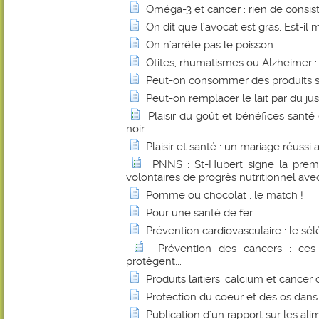
Oméga-3 et cancer : rien de consis
On dit que l'avocat est gras. Est-il 
On n'arrête pas le poisson
Otites, rhumatismes ou Alzheimer : l
Peut-on consommer des produits s
Peut-on remplacer le lait par du jus
Plaisir du goût et bénéfices sant
noir
Plaisir et santé : un mariage réussi
PNNS : St-Hubert signe la prem
volontaires de progrès nutritionnel avec
Pomme ou chocolat : le match !
Pour une santé de fer
Prévention cardiovasculaire : le sé
Prévention des cancers : ces
protègent...
Produits laitiers, calcium et cancer 
Protection du coeur et des os dan
Publication d'un rapport sur les al