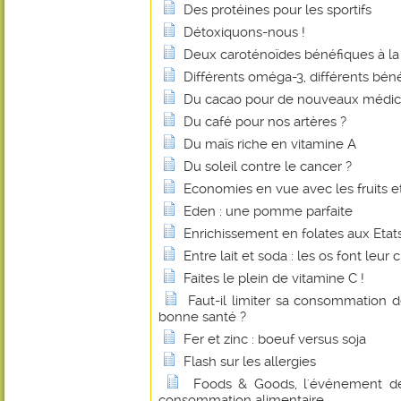
Des protéines pour les sportifs
Détoxiquons-nous !
Deux caroténoïdes bénéfiques à la
Différents oméga-3, différents béné
Du cacao pour de nouveaux médi
Du café pour nos artères ?
Du maïs riche en vitamine A
Du soleil contre le cancer ?
Economies en vue avec les fruits e
Eden : une pomme parfaite
Enrichissement en folates aux Etats
Entre lait et soda : les os font leur c
Faites le plein de vitamine C !
Faut-il limiter sa consommation 
bonne santé ?
Fer et zinc : boeuf versus soja
Flash sur les allergies
Foods & Goods, l'événement d
consommation alimentaire