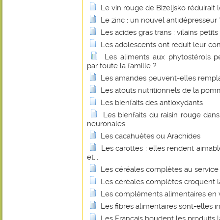
Le vin rouge de Bizeljsko réduirait 
Le zinc : un nouvel antidépresseur 
Les acides gras trans : vilains petit
Les adolescents ont réduit leur c
Les aliments aux phytostérols 
par toute la famille ?
Les amandes peuvent-elles remplace
Les atouts nutritionnels de la pom
Les bienfaits des antioxydants
Les bienfaits du raisin rouge dan
neuronales
Les cacahuètes ou Arachides
Les carottes : elles rendent aimabl
et...
Les céréales complètes au service 
Les céréales complètes croquent l
Les compléments alimentaires en v
Les fibres alimentaires sont-elles 
Les Français boudent les produits la