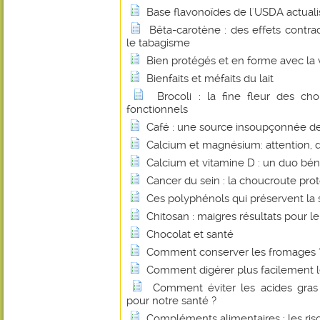
Base flavonoïdes de l'USDA actual
Bêta-carotène : des effets contrad
le tabagisme
Bien protégés et en forme avec la 
Bienfaits et méfaits du lait
Brocoli : la fine fleur des c
fonctionnels
Café : une source insoupçonnée de 
Calcium et magnésium: attention, 
Calcium et vitamine D : un duo bé
Cancer du sein : la choucroute pro
Ces polyphénols qui préservent la 
Chitosan : maigres résultats pour le
Chocolat et santé
Comment conserver les fromages 
Comment digérer plus facilement le
Comment éviter les acides gras 
pour notre santé ?
Compléments alimentaires : les r