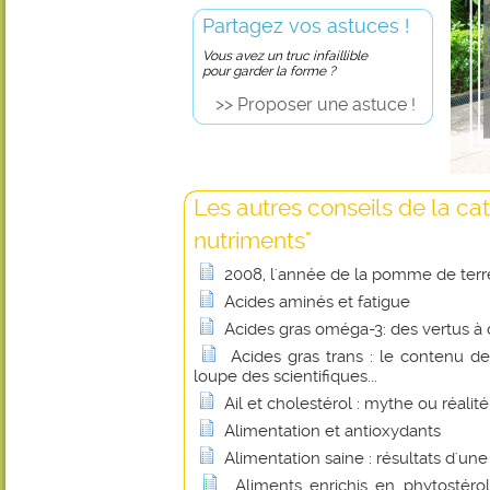
Partagez vos astuces !
Vous avez un truc infaillible
pour garder la forme ?
>> Proposer une astuce !
Les autres conseils de la ca
nutriments"
2008, l'année de la pomme de terr
Acides aminés et fatigue
Acides gras oméga-3: des vertus à 
Acides gras trans : le contenu de
loupe des scientifiques...
Ail et cholestérol : mythe ou réalité
Alimentation et antioxydants
Alimentation saine : résultats d'un
Aliments enrichis en phytostérol