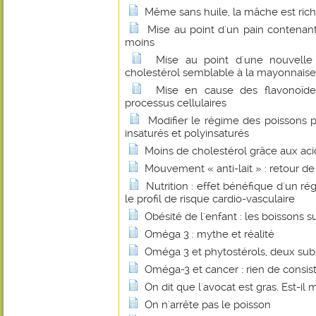
Même sans huile, la mâche est ric
Mise au point d'un pain contenant
moins
Mise au point d'une nouvelle
cholestérol semblable à la mayonnaise
Mise en cause des flavonoïde
processus cellulaires
Modifier le régime des poissons p
insaturés et polyinsaturés
Moins de cholestérol grâce aux ac
Mouvement « anti-lait » : retour d
Nutrition : effet bénéfique d'un ré
le profil de risque cardio-vasculaire
Obésité de l'enfant : les boissons 
Oméga 3 : mythe et réalité
Oméga 3 et phytostérols, deux sub
Oméga-3 et cancer : rien de consis
On dit que l'avocat est gras. Est-il 
On n'arrête pas le poisson