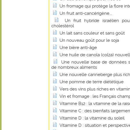
Un fromage qui protège la flore int
Un fruit anti-cancérigène...
Un fruit hybride israélien pou
cholestérol
Un lait sans couleur et sans goût
Un nouveau goût pour le soja
Une bière anti-âge
Une huile de canola (colza) nouvel
Une nouvelle base de données su
de nombreux aliments
Une nouvelle canneberge plus rich
Une pomme de terre diététique
Vers des vins plus riches en vitami
Vin et fromage : les Français cha
Vitamine B12 : la vitamine de la rais
Vitamine C : des bienfaits largem
Vitamine D : la vitamine du soleil
Vitamine D : situation et perspectiv