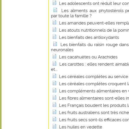
Les adolescents ont réduit leur c
Les aliments aux phytostérols 
par toute la famille ?
Les amandes peuvent-elles remplace
Les atouts nutritionnels de la pom
Les bienfaits des antioxydants
Les bienfaits du raisin rouge dan
neuronales
Les cacahuètes ou Arachides
Les carottes : elles rendent aimabl
et...
Les céréales complètes au service 
Les céréales complètes croquent l
Les compléments alimentaires en v
Les fibres alimentaires sont-elles 
Les Français boudent les produits la
Les fruits australiens sont très ric
Les fruits secs sont-ils efficaces 
Les huiles en vedette