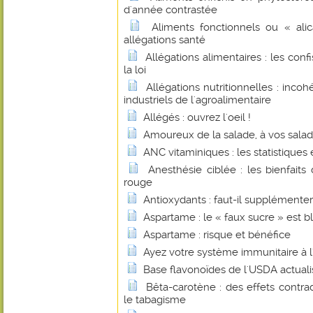
d'année contrastée
Aliments fonctionnels ou « alic
allégations santé
Allégations alimentaires : les con
la loi
Allégations nutritionnelles : inco
industriels de l'agroalimentaire
Allégés : ouvrez l'oeil !
Amoureux de la salade, à vos saladi
ANC vitaminiques : les statistiques et
Anesthésie ciblée : les bienfait
rouge
Antioxydants : faut-il supplémenter
Aspartame : le « faux sucre » est b
Aspartame : risque et bénéfice
Ayez votre système immunitaire à l'
Base flavonoïdes de l'USDA actual
Bêta-carotène : des effets contrad
le tabagisme