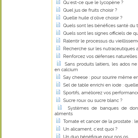
Qu'est-ce que le lycopène ?
Quel jus de fruits choisir ?
Quelle huile d'olive choisir ?
Quels sont les bénéfices santé du 
Quels sont les signes officiels de q
Ralentir le processus du vieillissem
Recherche sur les nutraceutiques 
Renforcez vos défenses naturelles 
Sans produits laitiers, les ados n
en calcium
Say cheese : pour sourire même e
Sel de table enrichi en iode : quelle
Sportifs, améliorez vos performan
Sucre roux ou sucre blanc ?
Systèmes de banques de donné
aliments
Tomate et cancer de la prostate : l
Un alicament, c'est quoi ?
Un duo bénéfique pour nos os