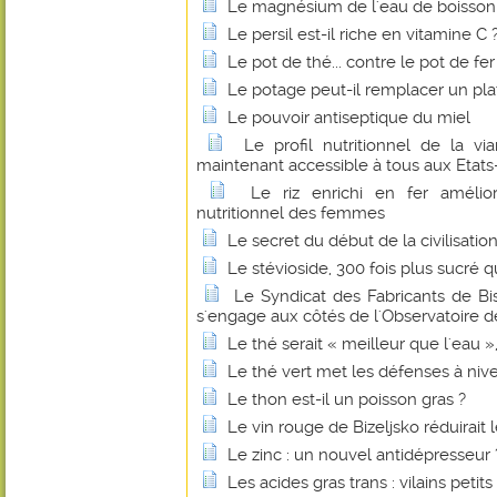
Le magnésium de l'eau de boisson fa
Le persil est-il riche en vitamine C 
Le pot de thé... contre le pot de fer
Le potage peut-il remplacer un pl
Le pouvoir antiseptique du miel
Le profil nutritionnel de la 
maintenant accessible à tous aux Etats
Le riz enrichi en fer amélio
nutritionnel des femmes
Le secret du début de la civilisatio
Le stévioside, 300 fois plus sucré q
Le Syndicat des Fabricants de B
s'engage aux côtés de l'Observatoire de
Le thé serait « meilleur que l'eau 
Le thé vert met les défenses à niv
Le thon est-il un poisson gras ?
Le vin rouge de Bizeljsko réduirait 
Le zinc : un nouvel antidépresseur 
Les acides gras trans : vilains petit