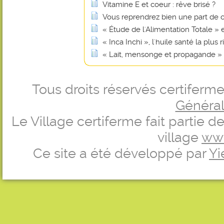
Vitamine E et coeur : rêve brisé ?
Vous reprendrez bien une part de 
« Étude de l'Alimentation Totale »
« Inca Inchi », l'huile santé la plu
« Lait, mensonge et propagande »
Tous droits réservés certifer
Générale
Le Village certiferme fait partie 
village
ww
Ce site a été développé par
Yi