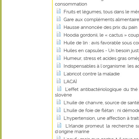
consommation
Fruits et légumes, tous dans le mê
Gare aux compléments alimentaire
Hausse annoncée des prix du pain : 
Hoodia gordonii, le « cactus » coup
Huile de lin : avis favorable sous co
Huiles en capsules - Un besoin justi
Humeur, stress et acides gras omé
Indispensables à l'organisme: les a
L'abricot contre la maladie
L'ACAÏ
L'effet antibactériologique du th
slovène
L'huile de chanvre, source de santé
L'huile de foie de flétan : ni démo
L'hypertension, une affection à trait
L'Irlande promeut la recherche su
d'origine marine