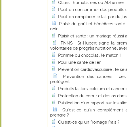
Otites, rhumatismes ou Alzheimer : l
Peut-on consommer des produits s
Peut-on remplacer le lait par du jus
Plaisir du goût et bénéfices sant
noir
Plaisir et santé : un mariage réussi
PNNS : St-Hubert signe la prem
volontaires de progrès nutritionnel avec
Pomme ou chocolat : le match !
Pour une santé de fer
Prévention cardiovasculaire : le sé
Prévention des cancers : ces
protègent...
Produits laitiers, calcium et cancer 
Protection du coeur et des os dan
Publication d'un rapport sur les al
Qu'est-ce qu'un complément a
prendre ?
Qu'est-ce qu'un fromage frais ?