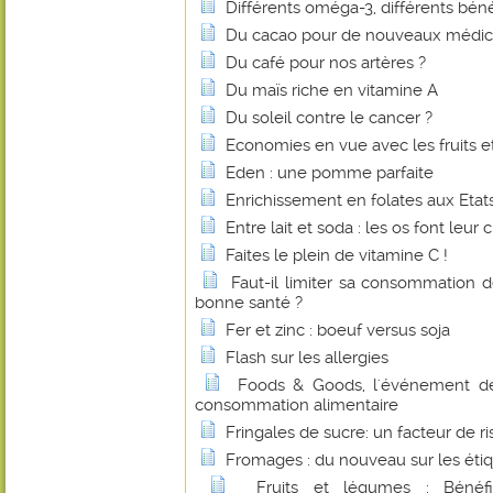
Différents oméga-3, différents béné
Du cacao pour de nouveaux médi
Du café pour nos artères ?
Du maïs riche en vitamine A
Du soleil contre le cancer ?
Economies en vue avec les fruits e
Eden : une pomme parfaite
Enrichissement en folates aux Etats
Entre lait et soda : les os font leur c
Faites le plein de vitamine C !
Faut-il limiter sa consommation 
bonne santé ?
Fer et zinc : boeuf versus soja
Flash sur les allergies
Foods & Goods, l'événement d
consommation alimentaire
Fringales de sucre: un facteur de r
Fromages : du nouveau sur les éti
Fruits et légumes : Bénéf