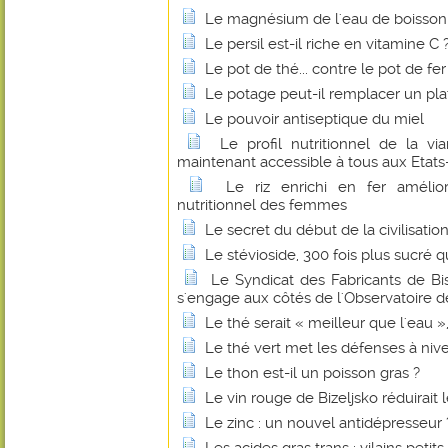
Le magnésium de l'eau de boisson fa
Le persil est-il riche en vitamine C 
Le pot de thé... contre le pot de fer
Le potage peut-il remplacer un pl
Le pouvoir antiseptique du miel
Le profil nutritionnel de la 
maintenant accessible à tous aux Etats
Le riz enrichi en fer amélio
nutritionnel des femmes
Le secret du début de la civilisatio
Le stévioside, 300 fois plus sucré q
Le Syndicat des Fabricants de B
s'engage aux côtés de l'Observatoire de
Le thé serait « meilleur que l'eau 
Le thé vert met les défenses à niv
Le thon est-il un poisson gras ?
Le vin rouge de Bizeljsko réduirait 
Le zinc : un nouvel antidépresseur 