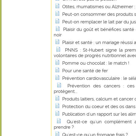
Otites, rhumatismes ou Alzheimer : l
Peut-on consommer des produits s
Peut-on remplacer le lait par du jus
Plaisir du goût et bénéfices sant
noir
Plaisir et santé : un mariage réussi
PNNS : St-Hubert signe la prem
volontaires de progrès nutritionnel avec
Pomme ou chocolat : le match !
Pour une santé de fer
Prévention cardiovasculaire : le sé
Prévention des cancers : ces
protègent...
Produits laitiers, calcium et cancer 
Protection du coeur et des os dan
Publication d'un rapport sur les al
Qu'est-ce qu'un complément a
prendre ?
Qu'est-ce qu'un fromage frais ?