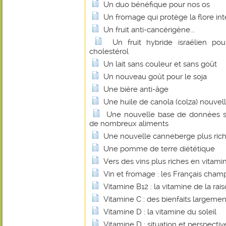
Un duo bénéfique pour nos os
Un fromage qui protège la flore int
Un fruit anti-cancérigène...
Un fruit hybride israélien pou
cholestérol
Un lait sans couleur et sans goût
Un nouveau goût pour le soja
Une bière anti-âge
Une huile de canola (colza) nouvel
Une nouvelle base de données su
de nombreux aliments
Une nouvelle canneberge plus rich
Une pomme de terre diététique
Vers des vins plus riches en vitami
Vin et fromage : les Français cha
Vitamine B12 : la vitamine de la rais
Vitamine C : des bienfaits largem
Vitamine D : la vitamine du soleil
Vitamine D : situation et perspectiv