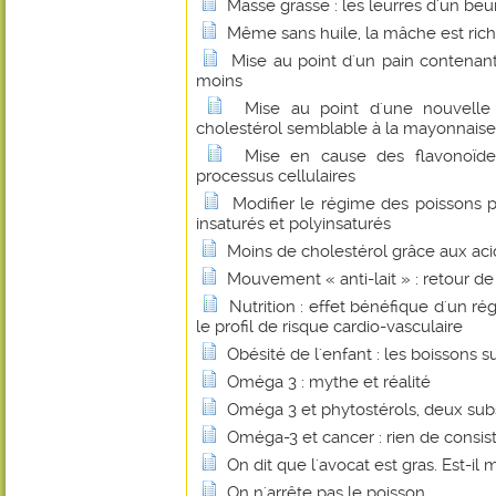
Masse grasse : les leurres d'un beu
Même sans huile, la mâche est ric
Mise au point d'un pain contenant
moins
Mise au point d'une nouvelle
cholestérol semblable à la mayonnaise
Mise en cause des flavonoïde
processus cellulaires
Modifier le régime des poissons p
insaturés et polyinsaturés
Moins de cholestérol grâce aux ac
Mouvement « anti-lait » : retour d
Nutrition : effet bénéfique d'un ré
le profil de risque cardio-vasculaire
Obésité de l'enfant : les boissons 
Oméga 3 : mythe et réalité
Oméga 3 et phytostérols, deux sub
Oméga-3 et cancer : rien de consis
On dit que l'avocat est gras. Est-il 
On n'arrête pas le poisson