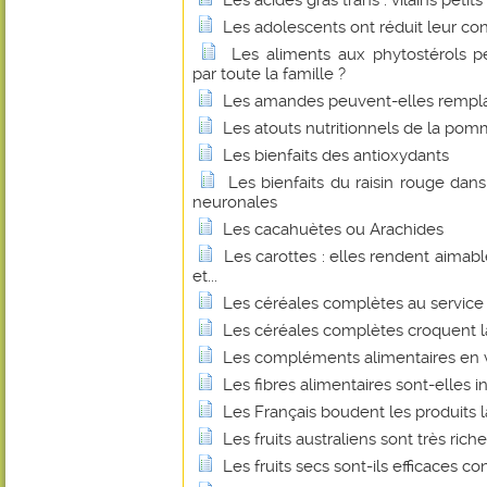
Les acides gras trans : vilains petit
Les adolescents ont réduit leur c
Les aliments aux phytostérols 
par toute la famille ?
Les amandes peuvent-elles remplace
Les atouts nutritionnels de la pom
Les bienfaits des antioxydants
Les bienfaits du raisin rouge dan
neuronales
Les cacahuètes ou Arachides
Les carottes : elles rendent aimabl
et...
Les céréales complètes au service 
Les céréales complètes croquent l
Les compléments alimentaires en v
Les fibres alimentaires sont-elles 
Les Français boudent les produits la
Les fruits australiens sont très ric
Les fruits secs sont-ils efficaces 