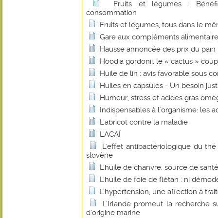
Fruits et légumes : Bénéf
consommation
Fruits et légumes, tous dans le mê
Gare aux compléments alimentaire
Hausse annoncée des prix du pain : 
Hoodia gordonii, le « cactus » coup
Huile de lin : avis favorable sous co
Huiles en capsules - Un besoin justi
Humeur, stress et acides gras omé
Indispensables à l'organisme: les a
L'abricot contre la maladie
L'ACAÏ
L'effet antibactériologique du th
slovène
L'huile de chanvre, source de santé
L'huile de foie de flétan : ni démo
L'hypertension, une affection à trait
L'Irlande promeut la recherche su
d'origine marine