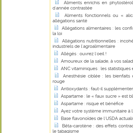
Aliments enrichis en phytostérol
d'année contrastée
Aliments fonctionnels ou « alic
allégations santé
Allégations alimentaires : les con
la loi
Allégations nutritionnelles : inco
industriels de l'agroalimentaire
Allégés : ouvrez l'oeil !
Amoureux de la salade, à vos saladi
ANC vitaminiques : les statistiques et
Anesthésie ciblée : les bienfait
rouge
Antioxydants : faut-il supplémenter
Aspartame : le « faux sucre » est b
Aspartame : risque et bénéfice
Ayez votre système immunitaire à l'
Base flavonoïdes de l'USDA actual
Bêta-carotène : des effets contrad
le tabagisme