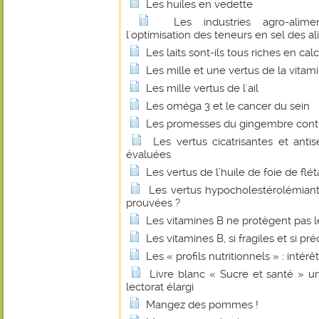
Les huiles en vedette
Les industries agro-alime
l'optimisation des teneurs en sel des a
Les laits sont-ils tous riches en cal
Les mille et une vertus de la vitam
Les mille vertus de l'ail
Les oméga 3 et le cancer du sein
Les promesses du gingembre contr
Les vertus cicatrisantes et anti
évaluées
Les vertus de l’huile de foie de flé
Les vertus hypocholestérolémian
prouvées ?
Les vitamines B ne protègent pas l
Les vitamines B, si fragiles et si pr
Les « profils nutritionnels » : intérê
Livre blanc « Sucre et santé » u
lectorat élargi
Mangez des pommes !