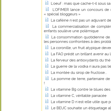
L'oeuf : mais que cache-t-il sous sa
L'OFIMER lance un concours de r
« spécial bloggeurs »
La caféine n'est pas un adjuvant d
La commercialisation de complém
enfants soulève une polémique
La consommation quotidienne de j
les personnes confrontées à des probl
La coronille, un fruit atypique dev
La FAO prédit un brillant avenir au 
La ferveur des antioxydants du thé
La guerre de la vodka n'aura pas li
La montée du sirop de fructose...
La pomme de terre, partenaire de
!
La vitamine B9 contre le blues d
La vitamine C, véritable panacée
La vitamine D n'est-elle utile que p
Le BEUC souhaite un étiquetage al