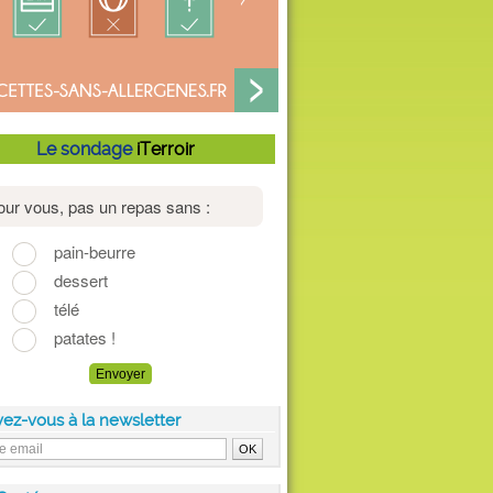
Le sondage
iTerroir
vez-vous à la newsletter