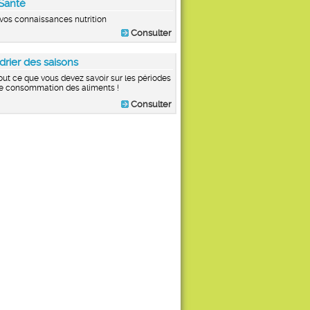
Santé
vos connaissances nutrition
Consulter
drier des saisons
out ce que vous devez savoir sur les périodes
e consommation des aliments !
Consulter