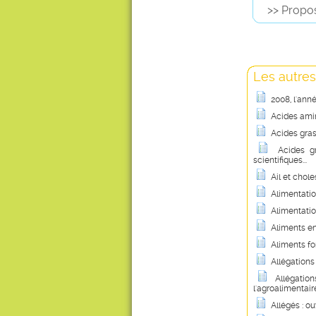
>> Propos
Les autres
2008, l'ann
Acides amin
Acides gras
Acides g
scientifiques...
Ail et chole
Alimentatio
Alimentatio
Aliments en
Aliments fo
Allégations
Allégation
l'agroalimentair
Allégés : ouv