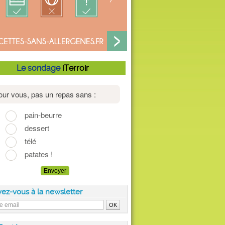
Le sondage
iTerroir
vez-vous à la newsletter