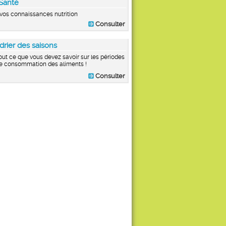
Santé
vos connaissances nutrition
Consulter
drier des saisons
out ce que vous devez savoir sur les périodes
e consommation des aliments !
Consulter