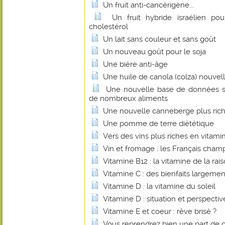
Un fruit anti-cancérigène...
Un fruit hybride israélien pou
cholestérol
Un lait sans couleur et sans goût
Un nouveau goût pour le soja
Une bière anti-âge
Une huile de canola (colza) nouvel
Une nouvelle base de données su
de nombreux aliments
Une nouvelle canneberge plus rich
Une pomme de terre diététique
Vers des vins plus riches en vitami
Vin et fromage : les Français cha
Vitamine B12 : la vitamine de la rais
Vitamine C : des bienfaits largem
Vitamine D : la vitamine du soleil
Vitamine D : situation et perspectiv
Vitamine E et coeur : rêve brisé ?
Vous reprendrez bien une part de 