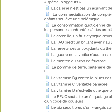
« spécial bloggeurs »
La caféine n'est pas un adjuvant d
La commercialisation de complém
enfants soulève une polémique
La consommation quotidienne de j
les personnes confrontées à des probl
La coronille, un fruit atypique dev
La FAO prédit un brillant avenir au 
La ferveur des antioxydants du thé
La guerre de la vodka n'aura pas li
La montée du sirop de fructose...
La pomme de terre, partenaire de
!
La vitamine B9 contre le blues d
La vitamine C, véritable panacée
La vitamine D n'est-elle utile que p
Le BEUC souhaite un étiquetage al
d'un code de couleurs
Le bio séduit près d'un Français sur