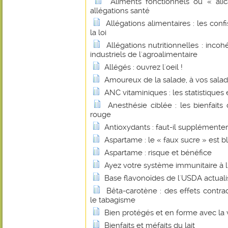
Aliments fonctionnels ou « alic
allégations santé
Allégations alimentaires : les con
la loi
Allégations nutritionnelles : inco
industriels de l'agroalimentaire
Allégés : ouvrez l'oeil !
Amoureux de la salade, à vos saladi
ANC vitaminiques : les statistiques et
Anesthésie ciblée : les bienfait
rouge
Antioxydants : faut-il supplémenter
Aspartame : le « faux sucre » est b
Aspartame : risque et bénéfice
Ayez votre système immunitaire à l'
Base flavonoïdes de l'USDA actual
Bêta-carotène : des effets contrad
le tabagisme
Bien protégés et en forme avec la 
Bienfaits et méfaits du lait