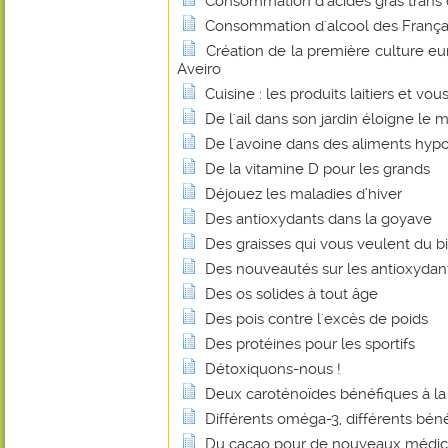
Consommation d'acides gras trans
Consommation d'alcool des Français
Création de la première culture e
Aveiro
Cuisine : les produits laitiers et vou
De l'ail dans son jardin éloigne le m
De l'avoine dans des aliments hyp
De la vitamine D pour les grands
Déjouez les maladies d’hiver
Des antioxydants dans la goyave
Des graisses qui vous veulent du b
Des nouveautés sur les antioxydan
Des os solides à tout âge
Des pois contre l'excès de poids
Des protéines pour les sportifs
Détoxiquons-nous !
Deux caroténoïdes bénéfiques à la
Différents oméga-3, différents béné
Du cacao pour de nouveaux médi