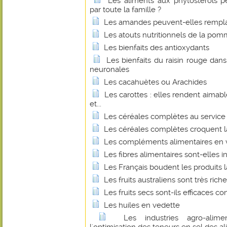
Les aliments aux phytostérols 
par toute la famille ?
Les amandes peuvent-elles remplace
Les atouts nutritionnels de la pom
Les bienfaits des antioxydants
Les bienfaits du raisin rouge dan
neuronales
Les cacahuètes ou Arachides
Les carottes : elles rendent aimabl
et...
Les céréales complètes au service 
Les céréales complètes croquent l
Les compléments alimentaires en v
Les fibres alimentaires sont-elles 
Les Français boudent les produits la
Les fruits australiens sont très ric
Les fruits secs sont-ils efficaces 
Les huiles en vedette
Les industries agro-alime