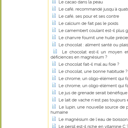
Le cacao dans la peau
Le café, recommandé jusqu'à quatre
Le café, ses pour et ses contre
Le calcium de fait pas le poids
Le camembert coulant est-il plus g
Le chanvre fournit une huile préci
Le chocolat : aliment santé ou plais
Le chocolat est-il un moyen eff
déficiences en magnésium ?
Le chocolat fait-il mal au foie ?
Le chocolat, une bonne habitude ?
Le chrome, un oligo-élément qui fa
Le chrome, un oligo-élément qui fa
Le jus de grenade serait bénéfique
Le lait de vache n'est pas toujours 
Le lupin, une nouvelle source de p
humaine
Le magnésium de l'eau de boisson fa
Le persil est-il riche en vitamine C 