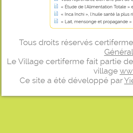
« Étude de l'Alimentation Totale »
« Inca Inchi », l'huile santé la plu
« Lait, mensonge et propagande »
Tous droits réservés certifer
Générale
Le Village certiferme fait partie 
village
ww
Ce site a été développé par
Yi