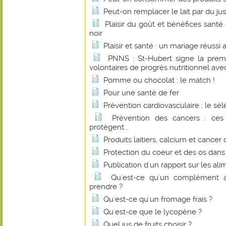
Peut-on remplacer le lait par du jus
Plaisir du goût et bénéfices sant
noir
Plaisir et santé : un mariage réussi
PNNS : St-Hubert signe la prem
volontaires de progrès nutritionnel avec
Pomme ou chocolat : le match !
Pour une santé de fer
Prévention cardiovasculaire : le sé
Prévention des cancers : ces
protègent...
Produits laitiers, calcium et cancer 
Protection du coeur et des os dan
Publication d'un rapport sur les al
Qu'est-ce qu'un complément a
prendre ?
Qu'est-ce qu'un fromage frais ?
Qu'est-ce que le lycopène ?
Quel jus de fruits choisir ?