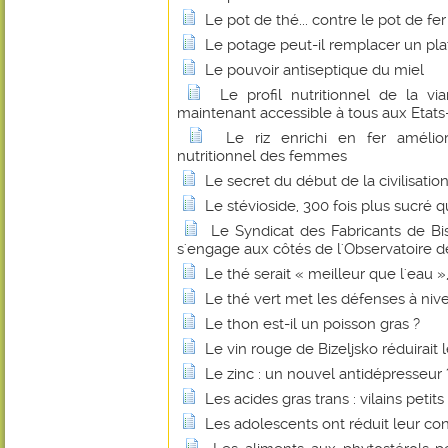
Le pot de thé... contre le pot de fer
Le potage peut-il remplacer un pl
Le pouvoir antiseptique du miel
Le profil nutritionnel de la 
maintenant accessible à tous aux Etats
Le riz enrichi en fer amélio
nutritionnel des femmes
Le secret du début de la civilisatio
Le stévioside, 300 fois plus sucré q
Le Syndicat des Fabricants de B
s'engage aux côtés de l'Observatoire de
Le thé serait « meilleur que l'eau 
Le thé vert met les défenses à niv
Le thon est-il un poisson gras ?
Le vin rouge de Bizeljsko réduirait 
Le zinc : un nouvel antidépresseur 
Les acides gras trans : vilains petit
Les adolescents ont réduit leur c