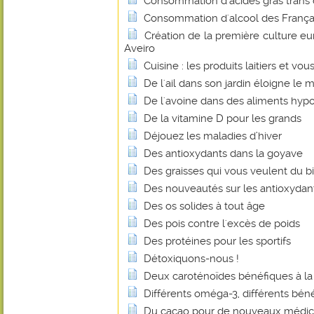
Consommation d'acides gras trans
Consommation d'alcool des Français
Création de la première culture e
Aveiro
Cuisine : les produits laitiers et vou
De l'ail dans son jardin éloigne le m
De l'avoine dans des aliments hyp
De la vitamine D pour les grands
Déjouez les maladies d’hiver
Des antioxydants dans la goyave
Des graisses qui vous veulent du b
Des nouveautés sur les antioxydan
Des os solides à tout âge
Des pois contre l'excès de poids
Des protéines pour les sportifs
Détoxiquons-nous !
Deux caroténoïdes bénéfiques à la
Différents oméga-3, différents béné
Du cacao pour de nouveaux médi