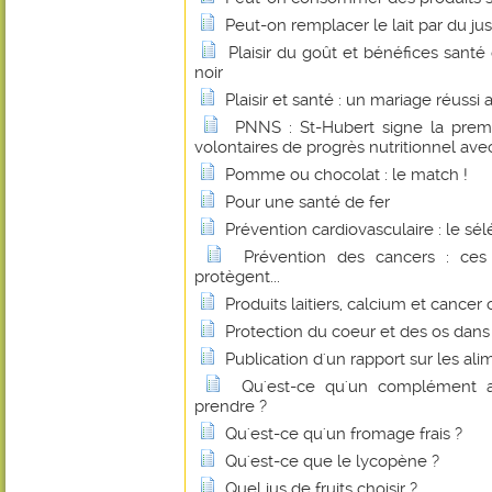
Peut-on remplacer le lait par du jus
Plaisir du goût et bénéfices sant
noir
Plaisir et santé : un mariage réussi
PNNS : St-Hubert signe la prem
volontaires de progrès nutritionnel avec
Pomme ou chocolat : le match !
Pour une santé de fer
Prévention cardiovasculaire : le sé
Prévention des cancers : ces
protègent...
Produits laitiers, calcium et cancer 
Protection du coeur et des os dan
Publication d'un rapport sur les al
Qu'est-ce qu'un complément a
prendre ?
Qu'est-ce qu'un fromage frais ?
Qu'est-ce que le lycopène ?
Quel jus de fruits choisir ?