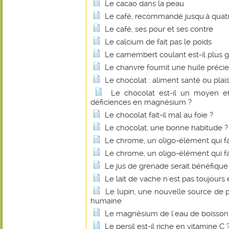
Le cacao dans la peau
Le café, recommandé jusqu'à quatre
Le café, ses pour et ses contre
Le calcium de fait pas le poids
Le camembert coulant est-il plus g
Le chanvre fournit une huile préci
Le chocolat : aliment santé ou plais
Le chocolat est-il un moyen eff
déficiences en magnésium ?
Le chocolat fait-il mal au foie ?
Le chocolat, une bonne habitude ?
Le chrome, un oligo-élément qui fa
Le chrome, un oligo-élément qui fa
Le jus de grenade serait bénéfique
Le lait de vache n'est pas toujours 
Le lupin, une nouvelle source de p
humaine
Le magnésium de l'eau de boisson fa
Le persil est-il riche en vitamine C 