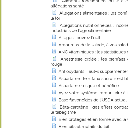
Aliments fonctionnels ou « alic
allégations santé
Allégations alimentaires : les con
la loi
Allégations nutritionnelles : inco
industriels de l'agroalimentaire
Allégés : ouvrez l'oeil !
Amoureux de la salade, à vos saladi
ANC vitaminiques : les statistiques et
Anesthésie ciblée : les bienfait
rouge
Antioxydants : faut-il supplémenter
Aspartame : le « faux sucre » est b
Aspartame : risque et bénéfice
Ayez votre système immunitaire à l'
Base flavonoïdes de l'USDA actual
Bêta-carotène : des effets contrad
le tabagisme
Bien protégés et en forme avec la 
Bienfaits et méfaits du lait