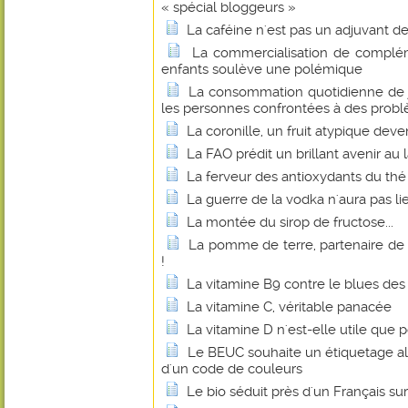
« spécial bloggeurs »
La caféine n'est pas un adjuvant d
La commercialisation de complém
enfants soulève une polémique
La consommation quotidienne de j
les personnes confrontées à des probl
La coronille, un fruit atypique dev
La FAO prédit un brillant avenir au 
La ferveur des antioxydants du thé
La guerre de la vodka n'aura pas li
La montée du sirop de fructose...
La pomme de terre, partenaire de
!
La vitamine B9 contre le blues d
La vitamine C, véritable panacée
La vitamine D n'est-elle utile que p
Le BEUC souhaite un étiquetage al
d'un code de couleurs
Le bio séduit près d'un Français sur