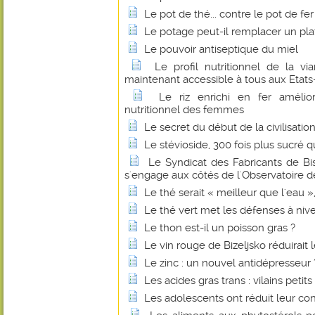
Le pot de thé... contre le pot de fer
Le potage peut-il remplacer un pl
Le pouvoir antiseptique du miel
Le profil nutritionnel de la 
maintenant accessible à tous aux Etats
Le riz enrichi en fer amélio
nutritionnel des femmes
Le secret du début de la civilisatio
Le stévioside, 300 fois plus sucré q
Le Syndicat des Fabricants de B
s'engage aux côtés de l'Observatoire de
Le thé serait « meilleur que l'eau 
Le thé vert met les défenses à niv
Le thon est-il un poisson gras ?
Le vin rouge de Bizeljsko réduirait 
Le zinc : un nouvel antidépresseur 
Les acides gras trans : vilains petit
Les adolescents ont réduit leur c