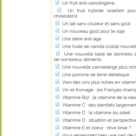
Un fruit anti-cancérigène...
Un fruit hybride israélien pou
cholestérol
Un lait sans couleur et sans goût
Un nouveau goût pour le soja
Une bière anti-âge
Une huile de canola (colza) nouvel
Une nouvelle base de données su
de nombreux aliments
Une nouvelle canneberge plus rich
Une pomme de terre diététique
Vers des vins plus riches en vitami
Vin et fromage : les Français cha
Vitamine B12 : la vitamine de la rais
Vitamine C : des bienfaits largem
Vitamine D : la vitamine du soleil
Vitamine D : situation et perspectiv
Vitamine E et coeur : rêve brisé ?
Vous reprendrez bien une part de 