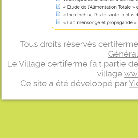
« Étude de l'Alimentation Totale »
« Inca Inchi », l'huile santé la plu
« Lait, mensonge et propagande »
Tous droits réservés certifer
Générale
Le Village certiferme fait partie 
village
ww
Ce site a été développé par
Yi