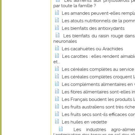
Les aliments aux phytostérols 
par toute la famille ?
Les amandes peuvent-elles remplace
Les atouts nutritionnels de la pom
Les bienfaits des antioxydants
Les bienfaits du raisin rouge dan
neuronales
Les cacahuètes ou Arachides
Les carottes : elles rendent aimabl
et...
Les céréales complètes au service 
Les céréales complètes croquent l
Les compléments alimentaires en v
Les fibres alimentaires sont-elles 
Les Français boudent les produits la
Les fruits australiens sont très ric
Les fruits secs sont-ils efficaces 
Les huiles en vedette
Les industries agro-alime