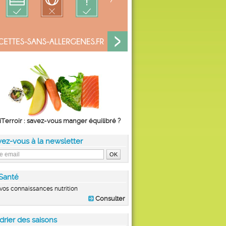
iTerroir : savez-vous manger équilibré ?
vez-vous à la newsletter
Santé
vos connaissances nutrition
Consulter
drier des saisons