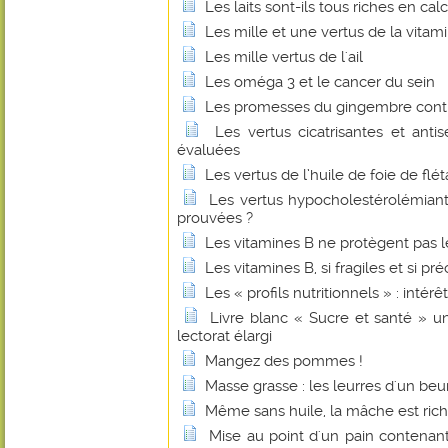
Les laits sont-ils tous riches en cal
Les mille et une vertus de la vitam
Les mille vertus de l'ail
Les oméga 3 et le cancer du sein
Les promesses du gingembre contr
Les vertus cicatrisantes et anti
évaluées
Les vertus de l’huile de foie de flé
Les vertus hypocholestérolémian
prouvées ?
Les vitamines B ne protègent pas l
Les vitamines B, si fragiles et si pr
Les « profils nutritionnels » : intérê
Livre blanc « Sucre et santé » u
lectorat élargi
Mangez des pommes !
Masse grasse : les leurres d'un beu
Même sans huile, la mâche est ric
Mise au point d'un pain contenant