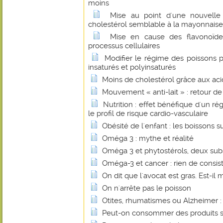
moins
Mise au point d'une nouvelle
cholestérol semblable à la mayonnaise
Mise en cause des flavonoïde
processus cellulaires
Modifier le régime des poissons p
insaturés et polyinsaturés
Moins de cholestérol grâce aux ac
Mouvement « anti-lait » : retour d
Nutrition : effet bénéfique d'un ré
le profil de risque cardio-vasculaire
Obésité de l'enfant : les boissons 
Oméga 3 : mythe et réalité
Oméga 3 et phytostérols, deux sub
Oméga-3 et cancer : rien de consis
On dit que l'avocat est gras. Est-il 
On n'arrête pas le poisson
Otites, rhumatismes ou Alzheimer : l
Peut-on consommer des produits s