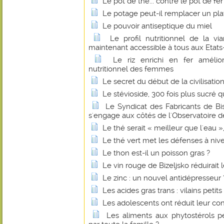
Le pot de thé... contre le pot de fer
Le potage peut-il remplacer un pl
Le pouvoir antiseptique du miel
Le profil nutritionnel de la 
maintenant accessible à tous aux Etats
Le riz enrichi en fer amélio
nutritionnel des femmes
Le secret du début de la civilisatio
Le stévioside, 300 fois plus sucré q
Le Syndicat des Fabricants de B
s'engage aux côtés de l'Observatoire de
Le thé serait « meilleur que l'eau 
Le thé vert met les défenses à niv
Le thon est-il un poisson gras ?
Le vin rouge de Bizeljsko réduirait 
Le zinc : un nouvel antidépresseur 
Les acides gras trans : vilains petit
Les adolescents ont réduit leur c
Les aliments aux phytostérols 