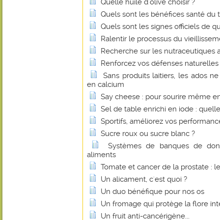
Quelle huile d'olive choisir ?
Quels sont les bénéfices santé du 
Quels sont les signes officiels de q
Ralentir le processus du vieillissem
Recherche sur les nutraceutiques 
Renforcez vos défenses naturelles 
Sans produits laitiers, les ados n
en calcium
Say cheese : pour sourire même e
Sel de table enrichi en iode : quelle
Sportifs, améliorez vos performan
Sucre roux ou sucre blanc ?
Systèmes de banques de donné
aliments
Tomate et cancer de la prostate : l
Un alicament, c'est quoi ?
Un duo bénéfique pour nos os
Un fromage qui protège la flore int
Un fruit anti-cancérigène...