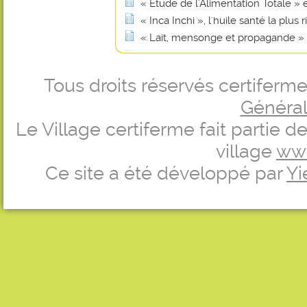
« Étude de l'Alimentation Totale »
« Inca Inchi », l'huile santé la plu
« Lait, mensonge et propagande »
Tous droits réservés certifer
Générale
Le Village certiferme fait partie 
village
ww
Ce site a été développé par
Yi