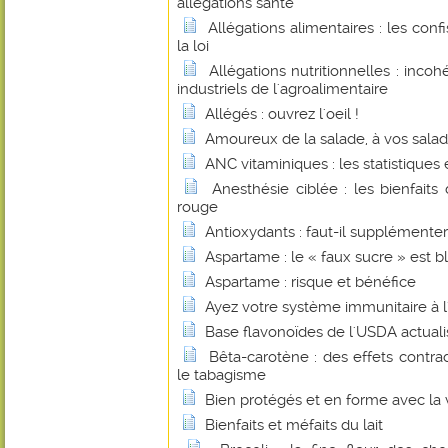
allégations santé
Allégations alimentaires : les con
la loi
Allégations nutritionnelles : inco
industriels de l'agroalimentaire
Allégés : ouvrez l'oeil !
Amoureux de la salade, à vos saladi
ANC vitaminiques : les statistiques et
Anesthésie ciblée : les bienfait
rouge
Antioxydants : faut-il supplémenter
Aspartame : le « faux sucre » est b
Aspartame : risque et bénéfice
Ayez votre système immunitaire à l'
Base flavonoïdes de l'USDA actual
Bêta-carotène : des effets contrad
le tabagisme
Bien protégés et en forme avec la 
Bienfaits et méfaits du lait