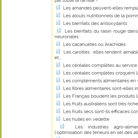
par toute la famille ?
Les amandes peuvent-elles remplace
Les atouts nutritionnels de la pom
Les bienfaits des antioxydants
Les bienfaits du raisin rouge dan
neuronales
Les cacahuètes ou Arachides
Les carottes : elles rendent aimabl
et...
Les céréales complètes au service 
Les céréales complètes croquent l
Les compléments alimentaires en v
Les fibres alimentaires sont-elles 
Les Français boudent les produits la
Les fruits australiens sont très ric
Les fruits secs sont-ils efficaces 
Les huiles en vedette
Les industries agro-alime
l'optimisation des teneurs en sel des a