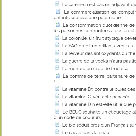
La caféine n'est pas un adjuvant d
La commercialisation de complém
enfants soulève une polémique
La consommation quotidienne de j
les personnes confrontées à des probl
La coronille, un fruit atypique dev
La FAO prédit un brillant avenir au 
La ferveur des antioxydants du thé
La guerre de la vodka n'aura pas li
La montée du sirop de fructose...
La pomme de terre, partenaire de
!
La vitamine B9 contre le blues d
La vitamine C, véritable panacée
La vitamine D n'est-elle utile que p
Le BEUC souhaite un étiquetage al
d'un code de couleurs
Le bio séduit près d'un Français sur
Le cacao dans la peau