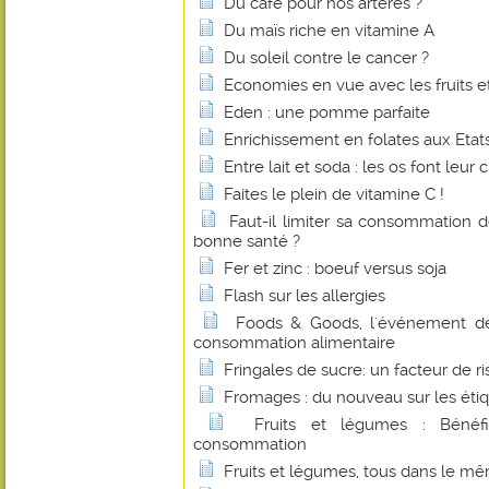
Du café pour nos artères ?
Du maïs riche en vitamine A
Du soleil contre le cancer ?
Economies en vue avec les fruits e
Eden : une pomme parfaite
Enrichissement en folates aux Etats
Entre lait et soda : les os font leur c
Faites le plein de vitamine C !
Faut-il limiter sa consommation 
bonne santé ?
Fer et zinc : boeuf versus soja
Flash sur les allergies
Foods & Goods, l'événement d
consommation alimentaire
Fringales de sucre: un facteur de r
Fromages : du nouveau sur les éti
Fruits et légumes : Bénéf
consommation
Fruits et légumes, tous dans le mê