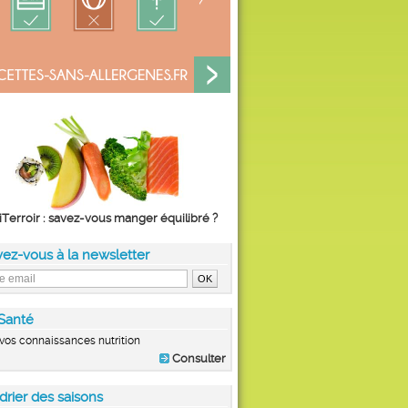
iTerroir : savez-vous manger équilibré ?
vez-vous à la newsletter
Santé
vos connaissances nutrition
Consulter
drier des saisons