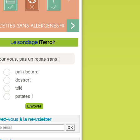
Le sondage
iTerroir
vez-vous à la newsletter