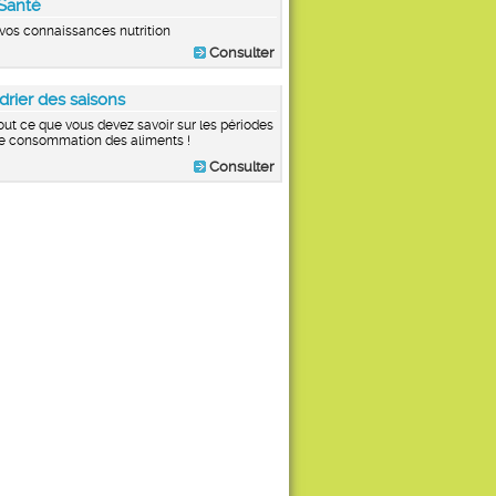
Santé
vos connaissances nutrition
Consulter
drier des saisons
out ce que vous devez savoir sur les périodes
e consommation des aliments !
Consulter