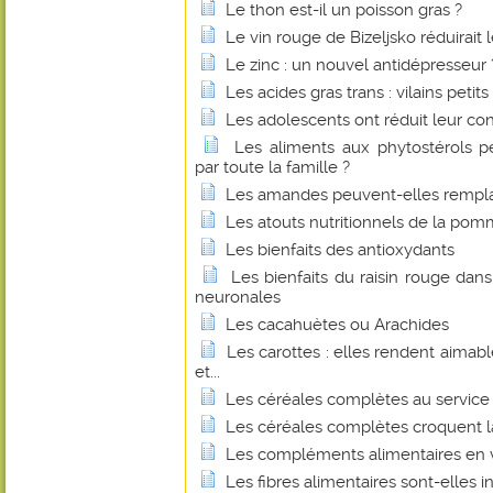
Le thon est-il un poisson gras ?
Le vin rouge de Bizeljsko réduirait 
Le zinc : un nouvel antidépresseur 
Les acides gras trans : vilains petit
Les adolescents ont réduit leur c
Les aliments aux phytostérols 
par toute la famille ?
Les amandes peuvent-elles remplace
Les atouts nutritionnels de la pom
Les bienfaits des antioxydants
Les bienfaits du raisin rouge dan
neuronales
Les cacahuètes ou Arachides
Les carottes : elles rendent aimabl
et...
Les céréales complètes au service 
Les céréales complètes croquent l
Les compléments alimentaires en v
Les fibres alimentaires sont-elles 