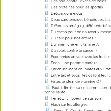
Des pois contre l'excès de poids
Des protéines pour les sportifs
Détoxiquons-nous !
Deux caroténoïdes bénéfiques à la
Différents oméga-3, différents béné
Du cacao pour de nouveaux médi
Du café pour nos artères ?
Du maïs riche en vitamine A
Du soleil contre le cancer ?
Economies en vue avec les fruits e
Eden : une pomme parfaite
Enrichissement en folates aux Etats
Entre lait et soda : les os font leur c
Faites le plein de vitamine C !
Faut-il limiter sa consommation 
bonne santé ?
Fer et zinc : boeuf versus soja
Flash sur les allergies
Foods & Goods, l'événement d