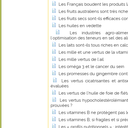
Les Français boudent les produits la
Les fruits australiens sont très ric
Les fruits secs sont-ils efficaces 
Les huiles en vedette
Les industries agro-alime
l'optimisation des teneurs en sel des a
Les laits sont-ils tous riches en cal
Les mille et une vertus de la vitam
Les mille vertus de l'ail
Les oméga 3 et le cancer du sein
Les promesses du gingembre contr
Les vertus cicatrisantes et anti
évaluées
Les vertus de l’huile de foie de flé
Les vertus hypocholestérolémian
prouvées ?
Les vitamines B ne protègent pas l
Les vitamines B, si fragiles et si pr
Les « profils nutritionnels » : intérê