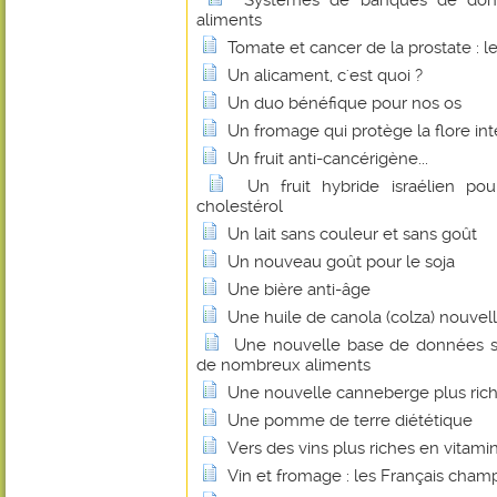
Systèmes de banques de donné
aliments
Tomate et cancer de la prostate : l
Un alicament, c'est quoi ?
Un duo bénéfique pour nos os
Un fromage qui protège la flore int
Un fruit anti-cancérigène...
Un fruit hybride israélien pou
cholestérol
Un lait sans couleur et sans goût
Un nouveau goût pour le soja
Une bière anti-âge
Une huile de canola (colza) nouvel
Une nouvelle base de données su
de nombreux aliments
Une nouvelle canneberge plus rich
Une pomme de terre diététique
Vers des vins plus riches en vitami
Vin et fromage : les Français cha