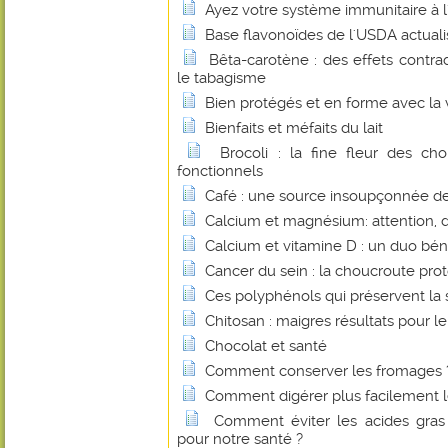
Ayez votre système immunitaire à l'
Base flavonoïdes de l'USDA actual
Bêta-carotène : des effets contrad
le tabagisme
Bien protégés et en forme avec la 
Bienfaits et méfaits du lait
Brocoli : la fine fleur des c
fonctionnels
Café : une source insoupçonnée de 
Calcium et magnésium: attention, 
Calcium et vitamine D : un duo bé
Cancer du sein : la choucroute pro
Ces polyphénols qui préservent la 
Chitosan : maigres résultats pour le
Chocolat et santé
Comment conserver les fromages 
Comment digérer plus facilement le
Comment éviter les acides gras 
pour notre santé ?