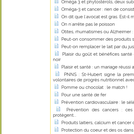
Oméga 3 et phytostérols, deux sub
Oméga-3 et cancer : rien de consis
On dit que l'avocat est gras. Est-il 
On n'arrête pas le poisson
Otites, rhumatismes ou Alzheimer : l
Peut-on consommer des produits s
Peut-on remplacer le lait par du jus
Plaisir du goût et bénéfices sant
noir
Plaisir et santé : un mariage réussi
PNNS : St-Hubert signe la prem
volontaires de progrès nutritionnel avec
Pomme ou chocolat : le match !
Pour une santé de fer
Prévention cardiovasculaire : le sé
Prévention des cancers : ces
protègent...
Produits laitiers, calcium et cancer 
Protection du coeur et des os dan