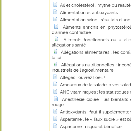
Ail et cholestérol : mythe ou réalité
Alimentation et antioxydants
Alimentation saine : résultats d'un
Aliments enrichis en phytostérol
d'année contrastée
Aliments fonctionnels ou « alic
allégations santé
Allégations alimentaires : les con
la loi
Allégations nutritionnelles : inco
industriels de l'agroalimentaire
Allégés : ouvrez l'oeil !
Amoureux de la salade, à vos saladi
ANC vitaminiques : les statistiques et
Anesthésie ciblée : les bienfait
rouge
Antioxydants : faut-il supplémenter
Aspartame : le « faux sucre » est b
Aspartame : risque et bénéfice