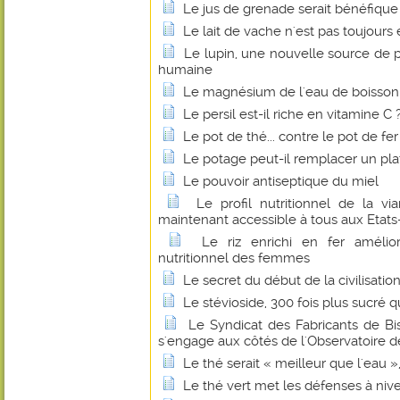
Le jus de grenade serait bénéfique
Le lait de vache n'est pas toujours 
Le lupin, une nouvelle source de p
humaine
Le magnésium de l'eau de boisson fa
Le persil est-il riche en vitamine C 
Le pot de thé... contre le pot de fer
Le potage peut-il remplacer un pl
Le pouvoir antiseptique du miel
Le profil nutritionnel de la 
maintenant accessible à tous aux Etats
Le riz enrichi en fer amélio
nutritionnel des femmes
Le secret du début de la civilisatio
Le stévioside, 300 fois plus sucré q
Le Syndicat des Fabricants de B
s'engage aux côtés de l'Observatoire de
Le thé serait « meilleur que l'eau 
Le thé vert met les défenses à niv