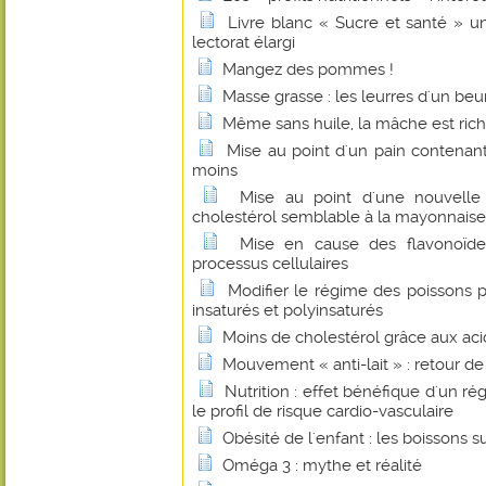
Livre blanc « Sucre et santé » u
lectorat élargi
Mangez des pommes !
Masse grasse : les leurres d'un beu
Même sans huile, la mâche est ric
Mise au point d'un pain contenant
moins
Mise au point d'une nouvelle
cholestérol semblable à la mayonnaise
Mise en cause des flavonoïde
processus cellulaires
Modifier le régime des poissons p
insaturés et polyinsaturés
Moins de cholestérol grâce aux ac
Mouvement « anti-lait » : retour d
Nutrition : effet bénéfique d'un ré
le profil de risque cardio-vasculaire
Obésité de l'enfant : les boissons 
Oméga 3 : mythe et réalité